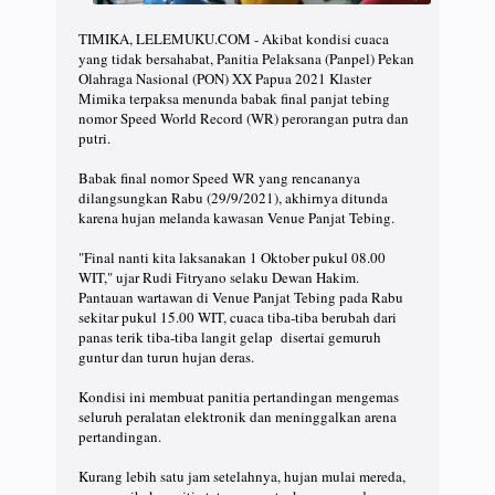
TIMIKA, LELEMUKU.COM - Akibat kondisi cuaca
yang tidak bersahabat, Panitia Pelaksana (Panpel) Pekan
Olahraga Nasional (PON) XX Papua 2021 Klaster
Mimika terpaksa menunda babak final panjat tebing
nomor Speed World Record (WR) perorangan putra dan
putri.
Babak final nomor Speed WR yang rencananya
dilangsungkan Rabu (29/9/2021), akhirnya ditunda
karena hujan melanda kawasan Venue Panjat Tebing.
"Final nanti kita laksanakan 1 Oktober pukul 08.00
WIT," ujar Rudi Fitryano selaku Dewan Hakim.
Pantauan wartawan di Venue Panjat Tebing pada Rabu
sekitar pukul 15.00 WIT, cuaca tiba-tiba berubah dari
panas terik tiba-tiba langit gelap disertai gemuruh
guntur dan turun hujan deras.
Kondisi ini membuat panitia pertandingan mengemas
seluruh peralatan elektronik dan meninggalkan arena
pertandingan.
Kurang lebih satu jam setelahnya, hujan mulai mereda,