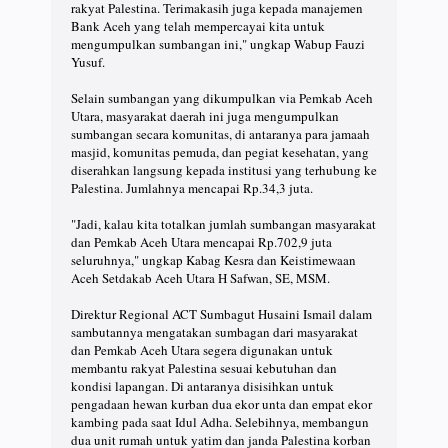
rakyat Palestina. Terimakasih juga kepada manajemen
Bank Aceh yang telah mempercayai kita untuk
mengumpulkan sumbangan ini," ungkap Wabup Fauzi
Yusuf.
Selain sumbangan yang dikumpulkan via Pemkab Aceh
Utara, masyarakat daerah ini juga mengumpulkan
sumbangan secara komunitas, di antaranya para jamaah
masjid, komunitas pemuda, dan pegiat kesehatan, yang
diserahkan langsung kepada institusi yang terhubung ke
Palestina. Jumlahnya mencapai Rp.34,3 juta.
"Jadi, kalau kita totalkan jumlah sumbangan masyarakat
dan Pemkab Aceh Utara mencapai Rp.702,9 juta
seluruhnya," ungkap Kabag Kesra dan Keistimewaan
Aceh Setdakab Aceh Utara H Safwan, SE, MSM.
Direktur Regional ACT Sumbagut Husaini Ismail dalam
sambutannya mengatakan sumbagan dari masyarakat
dan Pemkab Aceh Utara segera digunakan untuk
membantu rakyat Palestina sesuai kebutuhan dan
kondisi lapangan. Di antaranya disisihkan untuk
pengadaan hewan kurban dua ekor unta dan empat ekor
kambing pada saat Idul Adha. Selebihnya, membangun
dua unit rumah untuk yatim dan janda Palestina korban