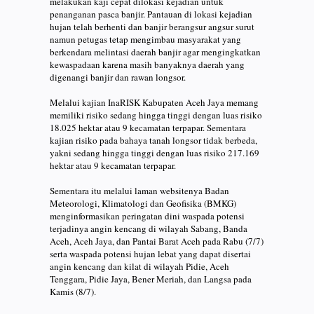
melakukan kaji cepat dilokasi kejadian untuk
penanganan pasca banjir. Pantauan di lokasi kejadian
hujan telah berhenti dan banjir berangsur angsur surut
namun petugas tetap mengimbau masyarakat yang
berkendara melintasi daerah banjir agar mengingkatkan
kewaspadaan karena masih banyaknya daerah yang
digenangi banjir dan rawan longsor.
Melalui kajian InaRISK Kabupaten Aceh Jaya memang
memiliki risiko sedang hingga tinggi dengan luas risiko
18.025 hektar atau 9 kecamatan terpapar. Sementara
kajian risiko pada bahaya tanah longsor tidak berbeda,
yakni sedang hingga tinggi dengan luas risiko 217.169
hektar atau 9 kecamatan terpapar.
Sementara itu melalui laman websitenya Badan
Meteorologi, Klimatologi dan Geofisika (BMKG)
menginformasikan peringatan dini waspada potensi
terjadinya angin kencang di wilayah Sabang, Banda
Aceh, Aceh Jaya, dan Pantai Barat Aceh pada Rabu (7/7)
serta waspada potensi hujan lebat yang dapat disertai
angin kencang dan kilat di wilayah Pidie, Aceh
Tenggara, Pidie Jaya, Bener Meriah, dan Langsa pada
Kamis (8/7).