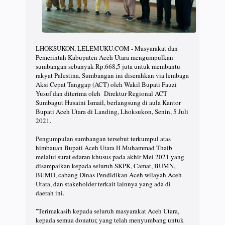
LHOKSUKON, LELEMUKU.COM - Masyarakat dan
Pemerintah Kabupaten Aceh Utara mengumpulkan
sumbangan sebanyak Rp.668,5 juta untuk membantu
rakyat Palestina. Sumbangan ini diserahkan via lembaga
Aksi Cepat Tanggap (ACT) oleh Wakil Bupati Fauzi
Yusuf dan diterima oleh Direktur Regional ACT
Sumbagut Husaini Ismail, berlangsung di aula Kantor
Bupati Aceh Utara di Landing, Lhoksukon, Senin, 5 Juli
2021.
Pengumpulan sumbangan tersebut terkumpul atas
himbauan Bupati Aceh Utara H Muhammad Thaib
melalui surat edaran khusus pada akhir Mei 2021 yang
disampaikan kepada seluruh SKPK, Camat, BUMN,
BUMD, cabang Dinas Pendidikan Aceh wilayah Aceh
Utara, dan stakeholder terkait lainnya yang ada di
daerah ini.
"Terimakasih kepada seluruh masyarakat Aceh Utara,
kepada semua donatur, yang telah menyumbang untuk