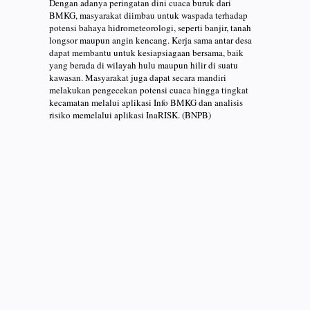
Dengan adanya peringatan dini cuaca buruk dari
BMKG, masyarakat diimbau untuk waspada terhadap
potensi bahaya hidrometeorologi, seperti banjir, tanah
longsor maupun angin kencang. Kerja sama antar desa
dapat membantu untuk kesiapsiagaan bersama, baik
yang berada di wilayah hulu maupun hilir di suatu
kawasan. Masyarakat juga dapat secara mandiri
melakukan pengecekan potensi cuaca hingga tingkat
kecamatan melalui aplikasi Info BMKG dan analisis
risiko memelalui aplikasi InaRISK. (BNPB)