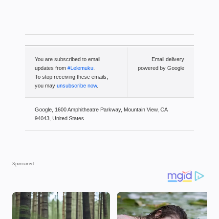
You are subscribed to email
Email delivery
updates from
#Lelemuku
.
powered by Google
To stop receiving these emails,
you may
unsubscribe now
.
Google, 1600 Amphitheatre Parkway, Mountain View, CA
94043, United States