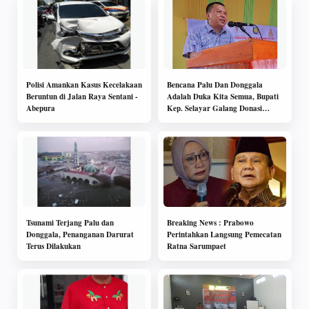
Polisi Amankan Kasus Kecelakaan
Bencana Palu Dan Donggala
Beruntun di Jalan Raya Sentani -
Adalah Duka Kita Semua, Bupati
Abepura
Kep. Selayar Galang Donasi
Untuk Korban
Tsunami Terjang Palu dan
Breaking News : Prabowo
Donggala, Penanganan Darurat
Perintahkan Langsung Pemecatan
Terus Dilakukan
Ratna Sarumpaet