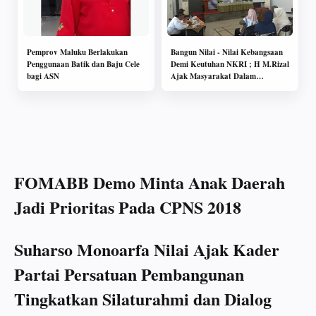
Pemprov Maluku Berlakukan
Bangun Nilai - Nilai Kebangsaan
Penggunaan Batik dan Baju Cele
Demi Keutuhan NKRI ; H M.Rizal
bagi ASN
Ajak Masyarakat Dalam
kerukunan antar umat beragama
FOMABB Demo Minta Anak Daerah
Jadi Prioritas Pada CPNS 2018
Suharso Monoarfa Nilai Ajak Kader
Partai Persatuan Pembangunan
Tingkatkan Silaturahmi dan Dialog