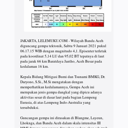
JAKARTA, LELEMUKU.COM - Wilayah Banda Aceh
diguncang gempa tektonik, Sabtu 9 Januari 2021 pukul
06.17.15 WIB dengan magnitudo 4,1. Episenter terletak
pada koordinat 5,14 LU dan 95,02 BT tepatnya di laut
pada jarak 66 km Baratdaya Jantho, Aceh Besar pada
kedalaman 16 km.
Kepala Bidang Mitigasi Bumi dan Tsunami BMKG, Dr.
Daryono, S.Si., M.Si mengatakan dengan
memperhatikan kedalamannya, Gempa Aceh ini
merupakan jenis gempa dangkal yang dipicu adanya
aktivitas sesar di dasar laut pada bagian Lempeng
Eurasia, di atas Lempeng Indo-Australia yang
tersubduksi.
Guncangan gempa ini dirasakan di Blangme, Layeun,
Lhoknga, dan Banda Aceh dalam skala intensitas III