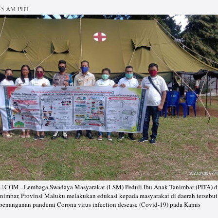
:55 AM PDT
M - Lembaga Swadaya Masyarakat (LSM) Peduli Ibu Anak Tanimbar (PITA) d
imbar, Provinsi Maluku melakukan edukasi kepada masyarakat di daerah tersebut
penanganan pandemi Corona virus infection desease (Covid-19) pada Kamis