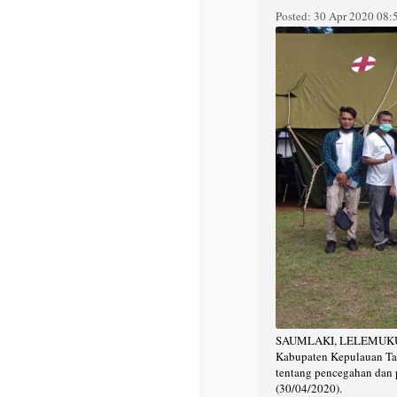
Posted:
30 Apr 2020 08
SAUMLAKI, LELEMUKU.CO
Kabupaten Kepulauan Tan
tentang pencegahan dan 
(30/04/2020).