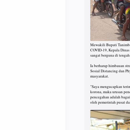
Mewakili Bupati Tanimba
COVID-19, Kepala Dinas 
sangat berguna di teng
Ia berharap himbauan str
Sosial Distancing dan Ph
masyarakat.
"Saya mengucapkan terima
korona, maka urusan penc
pencegahan adalah bagai
oleh pemerintah pusat d