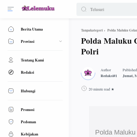
Berita Utama
Polda Maluku Gela
Tanpakategori
Polda Maluku 
Provinsi
Polri
Tentang Kami
Redaksi
20 minute read
Hubungi
Promosi
Pedoman
Polda Maluku
Kebijakan