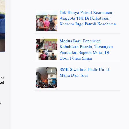
Tak Hanya Patroli Keamanan,
Anggota TNI Di Perbatasan
Keerom Juga Patroli Kesehatan
Modus Baru Pencurian
Kehabisan Bensin, Tersangka
Pencurian Sepeda Motor Di
Door Polres Sinjai
SMK Siwalima Hadir Untuk
Malra Dan Tual
ang
kul
n