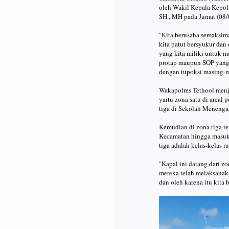
oleh Wakil Kepala Kepol
SH., MH pada Jumat (08/
"Kita berusaha semaksim
kita patut bersyukur dan 
yang kita miliki untuk
protap maupun SOP yang 
dengan tupoksi masing-m
Wakapolres Tethool menj
yaitu zona satu di areal
tiga di Sekolah Menenga
Kemudian di zona tiga te
Kecamatan hingga masuk k
tiga adalah kelas-kelas ru
"Kapal ini datang dari z
mereka telah melaksanaka
dan oleh karena itu kita 