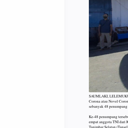
SAUMLAKI, LELEMUKU.CO
Corona atau Novel Coron
sebanyak 48 penumpang 
Ke-48 penumpang tersebut
empat anggota TNI dari 
Tanimbar Selatan (Tansel