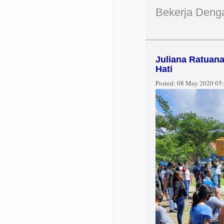
Bekerja Deng
Juliana Ratuan
Hati
Posted:
08 May 2020 05