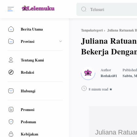
Berita Utama
Juliana Ratuanak 
Tanpakategori
Juliana Ratua
Provinsi
Bekerja Dengan
Tentang Kami
Redaksi
8 minute read
Hubungi
Promosi
Pedoman
Juliana Ratu
Kebijakan