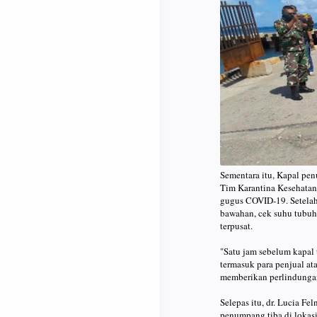
Sementara itu, Kapal pen
Tim Karantina Kesehatan
gugus COVID-19. Setelah
bawahan, cek suhu tubuh,
terpusat.
"Satu jam sebelum kapal t
termasuk para penjual at
memberikan perlindungan
Selepas itu, dr. Lucia 
penumpang tiba di lokasi