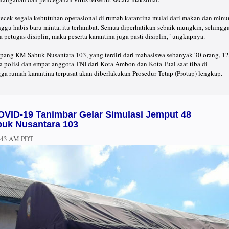
gecek segala kebutuhan operasional di rumah karantina mulai dari makan dan min
ggu habis baru minta, itu terlambat. Semua diperhatikan sebaik mungkin, sehingg
a petugas disiplin, maka peserta karantina juga pasti disiplin," ungkapnya.
pang KM Sabuk Nusantara 103, yang terdiri dari mahasiswa sebanyak 30 orang, 12
 polisi dan empat anggota TNI dari Kota Ambon dan Kota Tual saat tiba di
a rumah karantina terpusat akan diberlakukan Prosedur Tetap (Protap) lengkap.
VID-19 Tanimbar Gelar Simulasi Jemput 48
uk Nusantara 103
:43 AM PDT