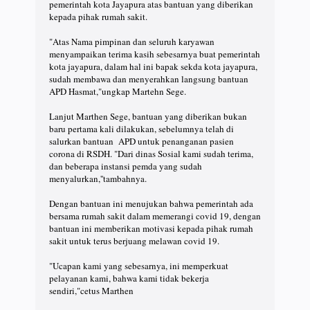
pemerintah kota Jayapura atas bantuan yang diberikan
kepada pihak rumah sakit.
"Atas Nama pimpinan dan seluruh karyawan
menyampaikan terima kasih sebesarnya buat pemerintah
kota jayapura, dalam hal ini bapak sekda kota jayapura,
sudah membawa dan menyerahkan langsung bantuan
APD Hasmat,"ungkap Martehn Sege.
Lanjut Marthen Sege, bantuan yang diberikan bukan
baru pertama kali dilakukan, sebelumnya telah di
salurkan bantuan APD untuk penanganan pasien
corona di RSDH. "Dari dinas Sosial kami sudah terima,
dan beberapa instansi pemda yang sudah
menyalurkan,''tambahnya.
Dengan bantuan ini menujukan bahwa pemerintah ada
bersama rumah sakit dalam memerangi covid 19, dengan
bantuan ini memberikan motivasi kepada pihak rumah
sakit untuk terus berjuang melawan covid 19.
"Ucapan kami yang sebesarnya, ini memperkuat
pelayanan kami, bahwa kami tidak bekerja
sendiri,"cetus Marthen