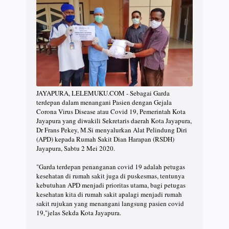
JAYAPURA, LELEMUKU.COM - Sebagai Garda
terdepan dalam menangani Pasien dengan Gejala
Corona Virus Disease atau Covid 19, Pemerintah Kota
Jayapura yang diwakili Sekretaris daerah Kota Jayapura,
Dr Frans Pekey, M.Si menyalurkan Alat Pelindung Diri
(APD) kepada Rumah Sakit Dian Harapan (RSDH)
Jayapura, Sabtu 2 Mei 2020.
"Garda terdepan penanganan covid 19 adalah petugas
kesehatan di rumah sakit juga di puskesmas, tentunya
kebutuhan APD menjadi prioritas utama, bagi petugas
kesehatan kita di rumah sakit apalagi menjadi rumah
sakit rujukan yang menangani langsung pasien covid
19,"jelas Sekda Kota Jayapura.