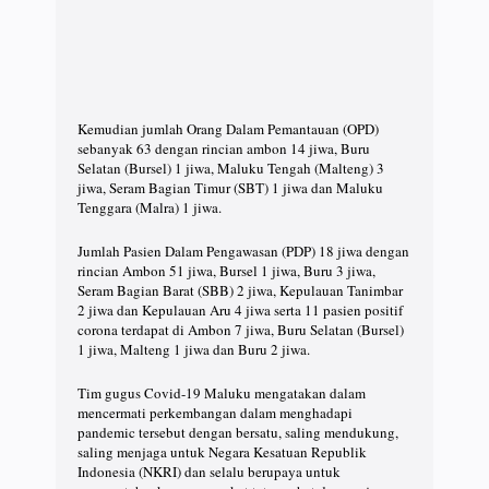
Kemudian jumlah Orang Dalam Pemantauan (OPD)
sebanyak 63 dengan rincian ambon 14 jiwa, Buru
Selatan (Bursel) 1 jiwa, Maluku Tengah (Malteng) 3
jiwa, Seram Bagian Timur (SBT) 1 jiwa dan Maluku
Tenggara (Malra) 1 jiwa.
Jumlah Pasien Dalam Pengawasan (PDP) 18 jiwa dengan
rincian Ambon 51 jiwa, Bursel 1 jiwa, Buru 3 jiwa,
Seram Bagian Barat (SBB) 2 jiwa, Kepulauan Tanimbar
2 jiwa dan Kepulauan Aru 4 jiwa serta 11 pasien positif
corona terdapat di Ambon 7 jiwa, Buru Selatan (Bursel)
1 jiwa, Malteng 1 jiwa dan Buru 2 jiwa.
Tim gugus Covid-19 Maluku mengatakan dalam
mencermati perkembangan dalam menghadapi
pandemic tersebut dengan bersatu, saling mendukung,
saling menjaga untuk Negara Kesatuan Republik
Indonesia (NKRI) dan selalu berupaya untuk