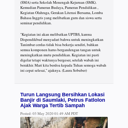
(SMA) serta Sekolah Menengah Kejuruan (SMK).
Kemudian Pameran Budaya, Pameran Pendidikan ,
Kegiatan Olahraga, Gerakan Literasi Bersama, Lomba
Bahasa Inggris yang melibatkan guru dan siswa serta
seminar pendidikan.
"Kegiatan ini akan melibatkan UPTBS, karena
Dispendikbud menyadari bahwa untuk meningkatkan
Tanimbar cerdas tidak bisa bekerja sendiri, bahkan
semua komponen harus bergandengan tangan untuk
meningkatkan mutu pendidikan. Kegiatan ini pasti
digelar tetapi waktunya bergeser, setelah wabah ini
berakhir. Mari kita berdoa kepada Tuhan semoga wabah
ini cepat selesai," ajaknya. (Laura Sobuber)
Turun Langsung Bersihkan Lokasi
Banjir di Saumlaki, Petrus Fatlolon
Ajak Warga Tertib Sampah
Posted:
03 May 2020 01:49 AM PDT