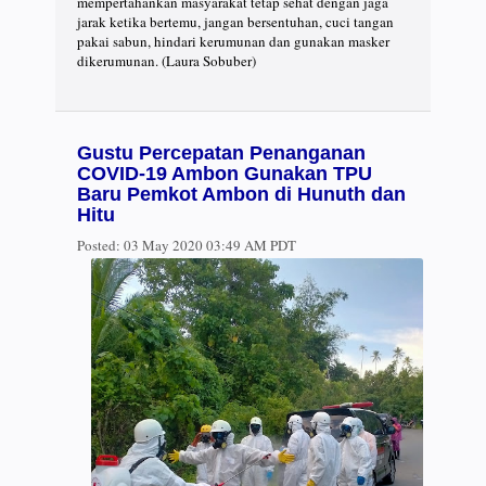
mempertahankan masyarakat tetap sehat dengan jaga
jarak ketika bertemu, jangan bersentuhan, cuci tangan
pakai sabun, hindari kerumunan dan gunakan masker
dikerumunan. (Laura Sobuber)
Gustu Percepatan Penanganan
COVID-19 Ambon Gunakan TPU
Baru Pemkot Ambon di Hunuth dan
Hitu
Posted:
03 May 2020 03:49 AM PDT