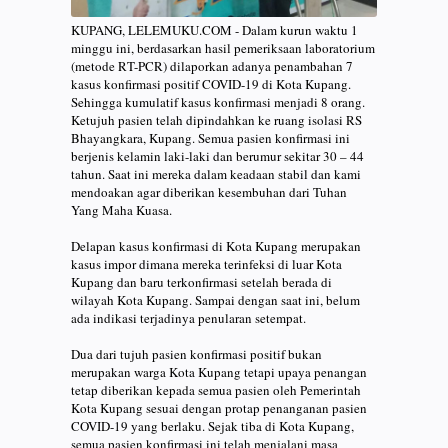
KUPANG, LELEMUKU.COM - Dalam kurun waktu 1
minggu ini, berdasarkan hasil pemeriksaan laboratorium
(metode RT-PCR) dilaporkan adanya penambahan 7
kasus konfirmasi positif COVID-19 di Kota Kupang.
Sehingga kumulatif kasus konfirmasi menjadi 8 orang.
Ketujuh pasien telah dipindahkan ke ruang isolasi RS
Bhayangkara, Kupang. Semua pasien konfirmasi ini
berjenis kelamin laki-laki dan berumur sekitar 30 – 44
tahun. Saat ini mereka dalam keadaan stabil dan kami
mendoakan agar diberikan kesembuhan dari Tuhan
Yang Maha Kuasa.
Delapan kasus konfirmasi di Kota Kupang merupakan
kasus impor dimana mereka terinfeksi di luar Kota
Kupang dan baru terkonfirmasi setelah berada di
wilayah Kota Kupang. Sampai dengan saat ini, belum
ada indikasi terjadinya penularan setempat.
Dua dari tujuh pasien konfirmasi positif bukan
merupakan warga Kota Kupang tetapi upaya penangan
tetap diberikan kepada semua pasien oleh Pemerintah
Kota Kupang sesuai dengan protap penanganan pasien
COVID-19 yang berlaku. Sejak tiba di Kota Kupang,
semua pasien konfirmasi ini telah menjalani masa