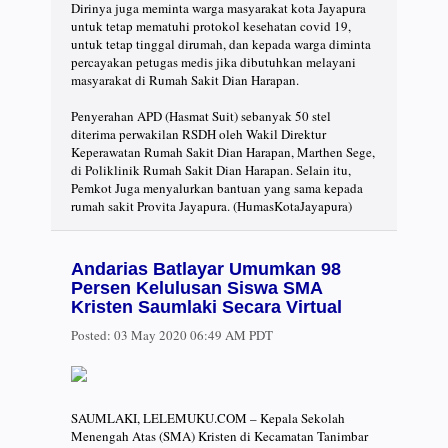
Dirinya juga meminta warga masyarakat kota Jayapura
untuk tetap mematuhi protokol kesehatan covid 19,
untuk tetap tinggal dirumah, dan kepada warga diminta
percayakan petugas medis jika dibutuhkan melayani
masyarakat di Rumah Sakit Dian Harapan.
Penyerahan APD (Hasmat Suit) sebanyak 50 stel
diterima perwakilan RSDH oleh Wakil Direktur
Keperawatan Rumah Sakit Dian Harapan, Marthen Sege,
di Poliklinik Rumah Sakit Dian Harapan. Selain itu,
Pemkot Juga menyalurkan bantuan yang sama kepada
rumah sakit Provita Jayapura. (HumasKotaJayapura)
Andarias Batlayar Umumkan 98
Persen Kelulusan Siswa SMA
Kristen Saumlaki Secara Virtual
Posted:
03 May 2020 06:49 AM PDT
SAUMLAKI, LELEMUKU.COM – Kepala Sekolah
Menengah Atas (SMA) Kristen di Kecamatan Tanimbar