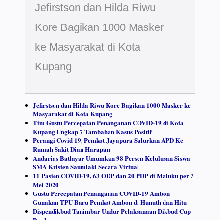
Jefirstson dan Hilda Riwu
Kore Bagikan 1000 Masker
ke Masyarakat di Kota
Kupang
Jefirstson dan Hilda Riwu Kore Bagikan 1000 Masker ke
Masyarakat di Kota Kupang
Tim Gustu Percepatan Penanganan COVID-19 di Kota
Kupang Ungkap 7 Tambahan Kasus Positif
Perangi Covid 19, Pemkot Jayapura Salurkan APD Ke
Rumah Sakit Dian Harapan
Andarias Batlayar Umumkan 98 Persen Kelulusan Siswa
SMA Kristen Saumlaki Secara Virtual
11 Pasien COVID-19, 63 ODP dan 20 PDP di Maluku per 3
Mei 2020
Gustu Percepatan Penanganan COVID-19 Ambon
Gunakan TPU Baru Pemkot Ambon di Hunuth dan Hitu
Dispendikbud Tanimbar Undur Pelaksanaan Dikbud Cup
Perdana