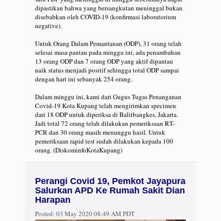
dipastikan bahwa yang bersangkutan meninggal bukan
disebabkan oleh COVID-19 (konfirmasi laboratorium
negative).
Untuk Orang Dalam Pemantauan (ODP), 31 orang telah
selesai masa pantau pada minggu ini, ada penambahan
13 orang ODP dan 7 orang ODP yang aktif dipantau
naik status menjadi positif sehingga total ODP sampai
dengan hari ini sebanyak 254 orang.
Dalam minggu ini, kami dari Gugus Tugas Penanganan
Covid-19 Kota Kupang telah mengirimkan specimen
dari 18 ODP untuk diperiksa di Balitbangkes, Jakarta.
Jadi total 72 orang telah dilakukan pemeriksaan RT-
PCR dan 30 orang masih menunggu hasil. Untuk
pemeriksaan rapid test sudah dilakukan kepada 100
orang. (DiskominfoKotaKupang)
Perangi Covid 19, Pemkot Jayapura
Salurkan APD Ke Rumah Sakit Dian
Harapan
Posted:
03 May 2020 08:49 AM PDT