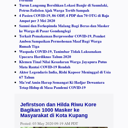
Turun Langsung Bersihkan Lokasi Banjir di Saumlaki,
Petrus Fatlolon Ajak Warga Tertib Sampah
4 Pasien COVID-19, 86 ODP, 4 PDP dan 70 OTG di Raja
Ampat per 3 Mei 2020
Sanusi dan Forkopimda Malang Bagi Beras dan Masker
ke Warga di Pasar Gondanglegi
Terkait Pemakaman Berprosedur COVID-19, Pemkot
Ambon Sampaikan Permohonan Maaf Bagi Warga
Rumah Tiga
Waspada COVID-19, Tanimbar Tidak Laksanakan
Upacara Hardiknas Tahun 2020
Klemen Tinal Nilai Kesadaran Warga Jayapura Putus
Mata Rantai COVID-19 Rendah
Aktor Legendaris India, Rishi Kapoor Meninggal di Usia
67 Tahun
Ma’ruf Amin Harap Semangat Ki Hadjar Dewantara
Tetap Hidup di Masa Pandemi COVID-19
Jefirstson dan Hilda Riwu Kore
Bagikan 1000 Masker ke
Masyarakat di Kota Kupang
Posted:
03 May 2020 09:19 AM PDT