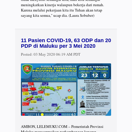
meningkatkan kinerja walaupun bekerja dari rumah.
Karena melalui pekerjaan kita itu Tuhan akan tetap
sayang kita semua," ucap dia. (Laura Sobuber)
11 Pasien COVID-19, 63 ODP dan 20
PDP di Maluku per 3 Mei 2020
Posted:
03 May 2020 06:19 AM PDT
AMBON, LELEMUKU.COM – Pemerintah Provinsi
Maluku menyampaikan perkembangan laporan