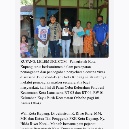
KUPANG, LELEMUKU.COM - Pemerintah Kota
Kupang terus berkomitmen dalam percepatan
penanganan dan pencegahan penyebaran corona virus
disease 2019 (Covid-19) di Kota Kupang salah satunya
melalui pembagian masker secara gratis bagi
masyarakat, kali ini di Pasar Oeba Kelurahan Fatubesi
Kecamatan Kota Lama serta RT 03 dan RT 04, RW 01
Kelurahan Kayu Putih Kecamatan Oebobo pagi ini,
Kamis (30/4).
Wali Kota Kupang, Dr. Jefirstson R. Riwu Kore, MM,
MH, dan Ketua Tim Penggerak PKK Kota Kupang, Ny.
Hilda Riwu Kore – Manafe bersama para pejabat
lingkup Pemerintah Kota Kupang turun ke lokasi dan