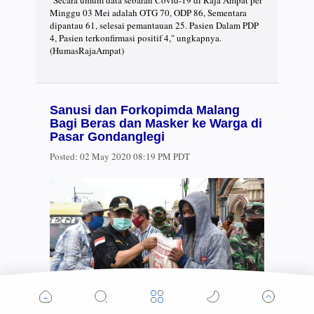
Minggu 03 Mei adalah OTG 70, ODP 86, Sementara
dipantau 61, selesai pemantauan 25. Pasien Dalam PDP
4, Pasien terkonfirmasi positif 4," ungkapnya.
(HumasRajaAmpat)
Sanusi dan Forkopimda Malang
Bagi Beras dan Masker ke Warga di
Pasar Gondanglegi
Posted:
02 May 2020 08:19 PM PDT