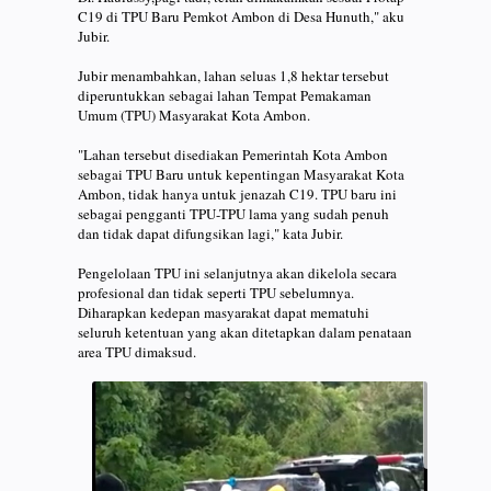
C19 di TPU Baru Pemkot Ambon di Desa Hunuth," aku
Jubir.
Jubir menambahkan, lahan seluas 1,8 hektar tersebut
diperuntukkan sebagai lahan Tempat Pemakaman
Umum (TPU) Masyarakat Kota Ambon.
"Lahan tersebut disediakan Pemerintah Kota Ambon
sebagai TPU Baru untuk kepentingan Masyarakat Kota
Ambon, tidak hanya untuk jenazah C19. TPU baru ini
sebagai pengganti TPU-TPU lama yang sudah penuh
dan tidak dapat difungsikan lagi," kata Jubir.
Pengelolaan TPU ini selanjutnya akan dikelola secara
profesional dan tidak seperti TPU sebelumnya.
Diharapkan kedepan masyarakat dapat mematuhi
seluruh ketentuan yang akan ditetapkan dalam penataan
area TPU dimaksud.