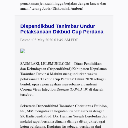
pemakaman jenazah hingga berjalan dengan lancar dan
aman," terang Jubir. (DiskominfoAmbon)
Dispendikbud Tanimbar Undur
Pelaksanaan Dikbud Cup Perdana
Posted:
03 May 2020 03:49 AM PDT
SAUMLAKI, LELEMUKU.COM – Dinas Pendidikan
dan Kebudayaan (Dispendikbud) Kabupaten Kepulauan
Tanimbar, Provinsi Maluku mengundurkan waktu
pelaksanaan 'Dikbud Cup Perdana' Tahun 2020 sebagai
bentuk upaya pencegahan menyebarnya pandemi
Corona Virus Infection Desease (COVID-19) di daerah
tersebut.
Sekretaris Dispendikbud Tanimbar, Christianus Fatlolon,
SS., MM mengatakan kegiatan itu berdasarkan dengan
SK Kadispendikbud, Drs. Herman Yoseph Lerebulan dan
melalui rapat bersama dimana dirinya ditunjuk sebagai
ketua pelaksana. Kegiatan itu sebagai persiapan dari