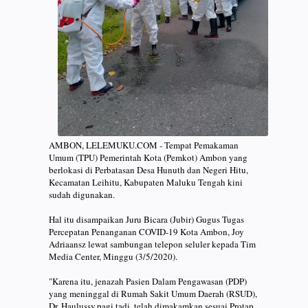
AMBON, LELEMUKU.COM - Tempat Pemakaman
Umum (TPU) Pemerintah Kota (Pemkot) Ambon yang
berlokasi di Perbatasan Desa Hunuth dan Negeri Hitu,
Kecamatan Leihitu, Kabupaten Maluku Tengah kini
sudah digunakan.
Hal itu disampaikan Juru Bicara (Jubir) Gugus Tugas
Percepatan Penanganan COVID-19 Kota Ambon, Joy
Adriaansz lewat sambungan telepon seluler kepada Tim
Media Center, Minggu (3/5/2020).
"Karena itu, jenazah Pasien Dalam Pengawasan (PDP)
yang meninggal di Rumah Sakit Umum Daerah (RSUD),
Dr. Haulussy,pagi tadi, telah dimakamkan sesuai Protap