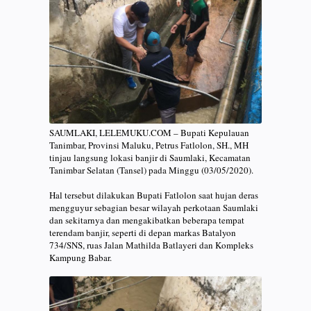
SAUMLAKI, LELEMUKU.COM – Bupati Kepulauan
Tanimbar, Provinsi Maluku, Petrus Fatlolon, SH., MH
tinjau langsung lokasi banjir di Saumlaki, Kecamatan
Tanimbar Selatan (Tansel) pada Minggu (03/05/2020).
Hal tersebut dilakukan Bupati Fatlolon saat hujan deras
mengguyur sebagian besar wilayah perkotaan Saumlaki
dan sekitarnya dan mengakibatkan beberapa tempat
terendam banjir, seperti di depan markas Batalyon
734/SNS, ruas Jalan Mathilda Batlayeri dan Kompleks
Kampung Babar.