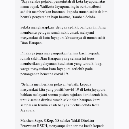
"Saya selaku pejabat pemerintah di kota Jayapura, atas
nama bapak Walikota Jayapura, ingin berkontribusi
sedikit memberikan bantuan kepada rumah sakit dalam
bentuk penyerahan baju hasmat, "tambah Sekda.
Sekda mengharapkan dengan sedikit bantuan ini, bisa
membantu petugas rumah sakit untuk melayani
masyarakat di kota Jayapura khususnya di rumah sakit
Dian Harapan.
Pihaknya juga menyampaikan terima kasih kepada
rumah sakit Dian Harapan yang selama ini terus
memberikan pelayanan kesehatan yang terbaik bagi
warga masyarakat kota Jayapura, terlebih pada
penanganan bencana covid 19.
"Selama memberikan pelayan terbaik, kepada
masyarakat kita yang positif covid 19 di kota jayapura
bahkan melayani semua pasien rujukan dari daerah lain,
untuk semua direksi rumah sakit dian harapan kami
sampaikan terima kasih banyak," cetus Sekda Kota
Jayapura.
Marthen Sege, S.Kep, NS selaku Wakil Direktur
Perawatan RSDH, menyampaikan terima kasih kepada