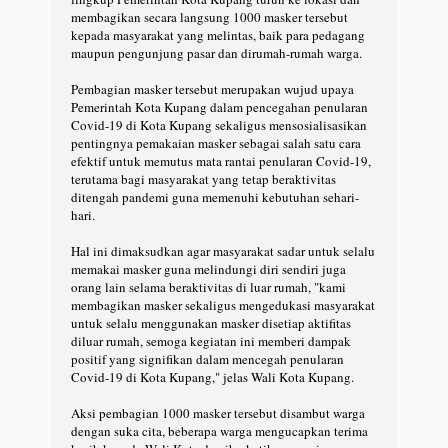
membagikan secara langsung 1000 masker tersebut
kepada masyarakat yang melintas, baik para pedagang
maupun pengunjung pasar dan dirumah-rumah warga.
Pembagian masker tersebut merupakan wujud upaya
Pemerintah Kota Kupang dalam pencegahan penularan
Covid-19 di Kota Kupang sekaligus mensosialisasikan
pentingnya pemakaian masker sebagai salah satu cara
efektif untuk memutus mata rantai penularan Covid-19,
terutama bagi masyarakat yang tetap beraktivitas
ditengah pandemi guna memenuhi kebutuhan sehari-
hari.
Hal ini dimaksudkan agar masyarakat sadar untuk selalu
memakai masker guna melindungi diri sendiri juga
orang lain selama beraktivitas di luar rumah, "kami
membagikan masker sekaligus mengedukasi masyarakat
untuk selalu menggunakan masker disetiap aktifitas
diluar rumah, semoga kegiatan ini memberi dampak
positif yang signifikan dalam mencegah penularan
Covid-19 di Kota Kupang," jelas Wali Kota Kupang.
Aksi pembagian 1000 masker tersebut disambut warga
dengan suka cita, beberapa warga mengucapkan terima