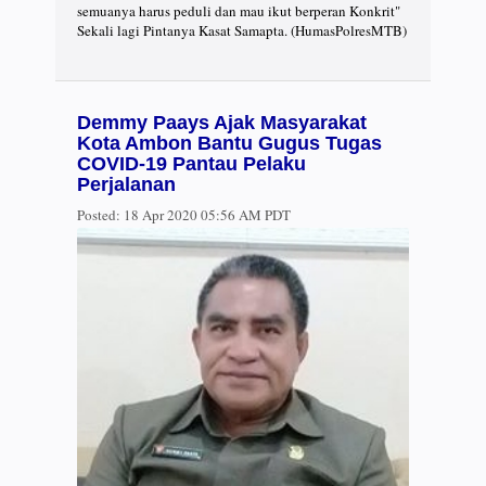
semuanya harus peduli dan mau ikut berperan Konkrit"
Sekali lagi Pintanya Kasat Samapta. (HumasPolresMTB)
Demmy Paays Ajak Masyarakat
Kota Ambon Bantu Gugus Tugas
COVID-19 Pantau Pelaku
Perjalanan
Posted:
18 Apr 2020 05:56 AM PDT