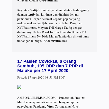
wilayah Kodam XVI/Pattimura.
Kegiatan Sertijab dan penyerahan jabatan berlangsung
dengan tertib dan khidmat dan diakhiri dengan
pemberian ucapan selamat kepada pejabat yang
melaksanakan Sertijab beserta istri oleh Pangdam
XVI/Pattimura, Mayjen TNI Marga Taufiq dengan
didampingi Ketua Persit Kartika Chandra Kirana PD
XVI/Pattimura Ny. Nida Marga Taufiq dan diikuti tamu
undangan lainnya. (KodamPattimura)
17 Pasien Covid-19, 6 Orang
Sembuh, 105 ODP dan 7 PDP di
Maluku per 17 April 2020
Posted:
17 Apr 2020 08:58 PM PDT
AMBON, LELEMUKU.COM – Pemerintah Provinsi
Maluku menyampaikan perkembangan laporan
penyebaran Pandemic Virus Corona atau Novel