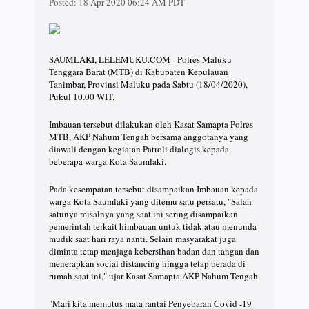
Posted:
18 Apr 2020 06:24 AM PDT
SAUMLAKI, LELEMUKU.COM– Polres Maluku
Tenggara Barat (MTB) di Kabupaten Kepulauan
Tanimbar, Provinsi Maluku pada Sabtu (18/04/2020),
Pukul 10.00 WIT.
Imbauan tersebut dilakukan oleh Kasat Samapta Polres
MTB, AKP Nahum Tengah bersama anggotanya yang
diawali dengan kegiatan Patroli dialogis kepada
beberapa warga Kota Saumlaki.
Pada kesempatan tersebut disampaikan Imbauan kepada
warga Kota Saumlaki yang ditemu satu persatu, "Salah
satunya misalnya yang saat ini sering disampaikan
pemerintah terkait himbauan untuk tidak atau menunda
mudik saat hari raya nanti. Selain masyarakat juga
diminta tetap menjaga kebersihan badan dan tangan dan
menerapkan social distancing hingga tetap berada di
rumah saat ini," ujar Kasat Samapta AKP Nahum Tengah.
"Mari kita memutus mata rantai Penyebaran Covid -19