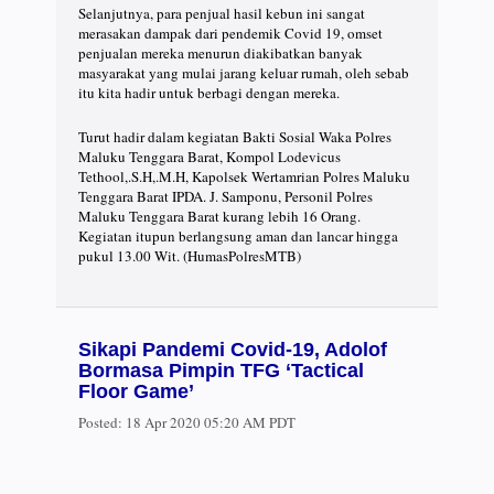
Selanjutnya, para penjual hasil kebun ini sangat
merasakan dampak dari pendemik Covid 19, omset
penjualan mereka menurun diakibatkan banyak
masyarakat yang mulai jarang keluar rumah, oleh sebab
itu kita hadir untuk berbagi dengan mereka.
Turut hadir dalam kegiatan Bakti Sosial Waka Polres
Maluku Tenggara Barat, Kompol Lodevicus
Tethool,.S.H,.M.H, Kapolsek Wertamrian Polres Maluku
Tenggara Barat IPDA. J. Samponu, Personil Polres
Maluku Tenggara Barat kurang lebih 16 Orang.
Kegiatan itupun berlangsung aman dan lancar hingga
pukul 13.00 Wit. (HumasPolresMTB)
Sikapi Pandemi Covid-19, Adolof
Bormasa Pimpin TFG ‘Tactical
Floor Game’
Posted:
18 Apr 2020 05:20 AM PDT