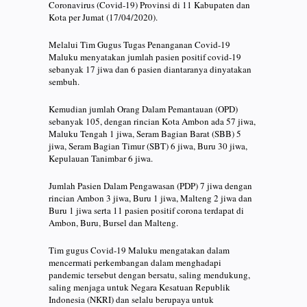
Coronavirus (Covid-19) Provinsi di 11 Kabupaten dan
Kota per Jumat (17/04/2020).
Melalui Tim Gugus Tugas Penanganan Covid-19
Maluku menyatakan jumlah pasien positif covid-19
sebanyak 17 jiwa dan 6 pasien diantaranya dinyatakan
sembuh.
Kemudian jumlah Orang Dalam Pemantauan (OPD)
sebanyak 105, dengan rincian Kota Ambon ada 57 jiwa,
Maluku Tengah 1 jiwa, Seram Bagian Barat (SBB) 5
jiwa, Seram Bagian Timur (SBT) 6 jiwa, Buru 30 jiwa,
Kepulauan Tanimbar 6 jiwa.
Jumlah Pasien Dalam Pengawasan (PDP) 7 jiwa dengan
rincian Ambon 3 jiwa, Buru 1 jiwa, Malteng 2 jiwa dan
Buru 1 jiwa serta 11 pasien positif corona terdapat di
Ambon, Buru, Bursel dan Malteng.
Tim gugus Covid-19 Maluku mengatakan dalam
mencermati perkembangan dalam menghadapi
pandemic tersebut dengan bersatu, saling mendukung,
saling menjaga untuk Negara Kesatuan Republik
Indonesia (NKRI) dan selalu berupaya untuk