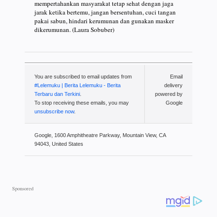
mempertahankan masyarakat tetap sehat dengan jaga
jarak ketika bertemu, jangan bersentuhan, cuci tangan
pakai sabun, hindari kerumunan dan gunakan masker
dikerumunan. (Laura Sobuber)
You are subscribed to email updates from
Email
#Lelemuku | Berita Lelemuku - Berita
delivery
Terbaru dan Terkini
.
powered by
To stop receiving these emails, you may
Google
unsubscribe now
.
Google, 1600 Amphitheatre Parkway, Mountain View, CA
94043, United States