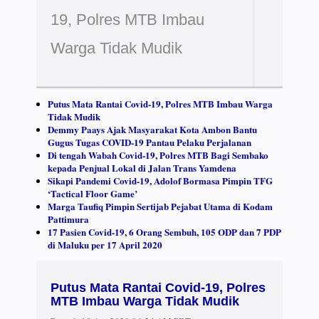
19, Polres MTB Imbau
Warga Tidak Mudik
Putus Mata Rantai Covid-19, Polres MTB Imbau Warga
Tidak Mudik
Demmy Paays Ajak Masyarakat Kota Ambon Bantu
Gugus Tugas COVID-19 Pantau Pelaku Perjalanan
Di tengah Wabah Covid-19, Polres MTB Bagi Sembako
kepada Penjual Lokal di Jalan Trans Yamdena
Sikapi Pandemi Covid-19, Adolof Bormasa Pimpin TFG
‘Tactical Floor Game’
Marga Taufiq Pimpin Sertijab Pejabat Utama di Kodam
Pattimura
17 Pasien Covid-19, 6 Orang Sembuh, 105 ODP dan 7 PDP
di Maluku per 17 April 2020
Putus Mata Rantai Covid-19, Polres
MTB Imbau Warga Tidak Mudik