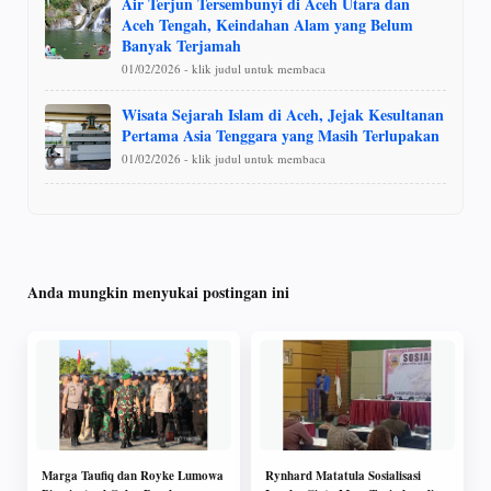
Air Terjun Tersembunyi di Aceh Utara dan
Aceh Tengah, Keindahan Alam yang Belum
Banyak Terjamah
01/02/2026 - klik judul untuk membaca
Wisata Sejarah Islam di Aceh, Jejak Kesultanan
Pertama Asia Tenggara yang Masih Terlupakan
01/02/2026 - klik judul untuk membaca
Anda mungkin menyukai postingan ini
Marga Taufiq dan Royke Lumowa
Rynhard Matatula Sosialisasi