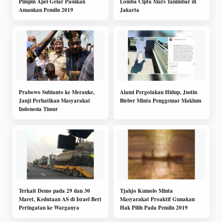
Pimpin Apel Gelar Pasukan
Lomba Cipta Mars Tanimbar di
Amankan Pemilu 2019
Jakarta
Prabowo Subianto ke Merauke,
Alami Pergolakan Hidup, Justin
Janji Perhatikan Masyarakat
Bieber Minta Penggemar Maklum
Indonesia Timur
Terkait Demo pada 29 dan 30
Tjahjo Kumolo Minta
Maret, Kedutaan AS di Israel Beri
Masyarakat Proaktif Gunakan
Peringatan ke Warganya
Hak Pilih Pada Pemilu 2019