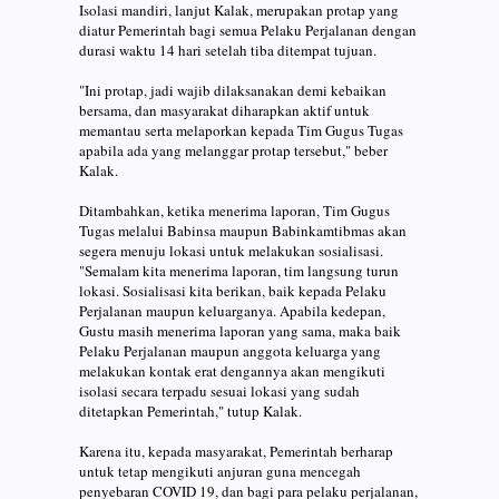
Isolasi mandiri, lanjut Kalak, merupakan protap yang
diatur Pemerintah bagi semua Pelaku Perjalanan dengan
durasi waktu 14 hari setelah tiba ditempat tujuan.
"Ini protap, jadi wajib dilaksanakan demi kebaikan
bersama, dan masyarakat diharapkan aktif untuk
memantau serta melaporkan kepada Tim Gugus Tugas
apabila ada yang melanggar protap tersebut," beber
Kalak.
Ditambahkan, ketika menerima laporan, Tim Gugus
Tugas melalui Babinsa maupun Babinkamtibmas akan
segera menuju lokasi untuk melakukan sosialisasi.
"Semalam kita menerima laporan, tim langsung turun
lokasi. Sosialisasi kita berikan, baik kepada Pelaku
Perjalanan maupun keluarganya. Apabila kedepan,
Gustu masih menerima laporan yang sama, maka baik
Pelaku Perjalanan maupun anggota keluarga yang
melakukan kontak erat dengannya akan mengikuti
isolasi secara terpadu sesuai lokasi yang sudah
ditetapkan Pemerintah," tutup Kalak.
Karena itu, kepada masyarakat, Pemerintah berharap
untuk tetap mengikuti anjuran guna mencegah
penyebaran COVID 19, dan bagi para pelaku perjalanan,