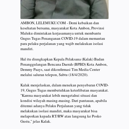
AMBON, LELEMUKU.COM - Demi kebaikan dan
kesehatan bersama, masyarakat Kota Ambon, Provinsi
Maluku dimintakan kerjasamanya untuk membantu
Gugus Tugas Penanganan COVID-19 dalam memantau
para pelaku perjalanan yang wajib melakukan isolasi
mandiri.
Hal itu diungkapkan Kepala Pelaksana (Kalak) Badan
Penanggulangan Bencana Daerah (BPBD) Kota Ambon,
Demmy Paays, saat dikonfirmasi Tim Media Center
melalui saluran telepon, Sabtu (18/4/2020).
Kalak menjelaskan, dalam menekan penyebaran COVID-
19, Gugus Tugas membutuhkan keterlibatan masyarakat.
"Karena masyarakat lebih mengetahui situasi dan
kondisi wilayah masing-masing. Dari pantauan, apabila
ditemui adanya Pelaku Perjalanan yang tidak
melakukan isolasi mandiri, maka masyarakat bisa
melaporkan kepada RT/RW atau langsung ke Posko
Gustu," jelas Kalak.