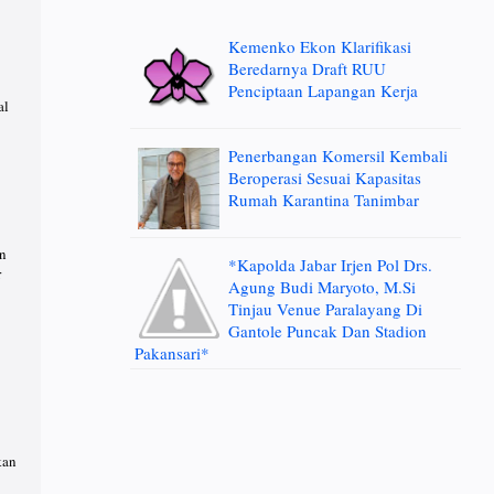
Kemenko Ekon Klarifikasi
Beredarnya Draft RUU
Penciptaan Lapangan Kerja
al
Penerbangan Komersil Kembali
Beroperasi Sesuai Kapasitas
Rumah Karantina Tanimbar
an
*Kapolda Jabar Irjen Pol Drs.
r
Agung Budi Maryoto, M.Si
Tinjau Venue Paralayang Di
Gantole Puncak Dan Stadion
Pakansari*
kan