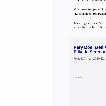
Video meeting juga dilak
merupakan bentuk pemanf
Teknologi aplikasi Zoom
antara Kepala Balai, Ka
Hery Dosinaen
Pilkada Serenta
Posted:
01 Apr 2020 12