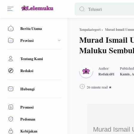
Berita Utama
Murad Ismail Umumk
Tanpakategori
Murad Ismail U
Provinsi
Maluku Sembu
Tentang Kami
Redaksi
26 minute read
Hubungi
Promosi
Pedoman
Murad Ismail 
Kebijakan