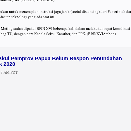
ukan untuk menerapkan instruksi jaga jarak (social distancing) dari Pemerintah da
aatan teknologi yang ada saat ini.
 Meting sudah dipakai BPJN XVI beberapa kali dalam melakukan rapat koordinasi
subag TU, dengan para Kepala Seksi, Kasatker, dan PPK. (BPJNXVIAmbon)
 Akui Pemprov Papua Belum Respon Penundahan
k 2020
:49 AM PDT