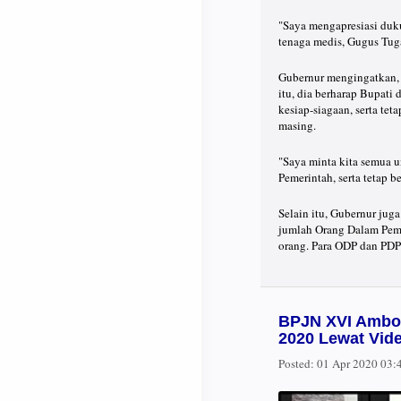
"Saya mengapresiasi duk
tenaga medis, Gugus Tuga
Gubernur mengingatkan, 
itu, dia berharap Bupat
kesiap-siagaan, serta t
masing.
"Saya minta kita semua un
Pemerintah, serta tetap
Selain itu, Gubernur ju
jumlah Orang Dalam Pem
orang. Para ODP dan PDP
BPJN XVI Ambo
2020 Lewat Vid
Posted:
01 Apr 2020 03