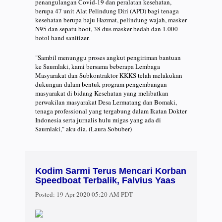
penangulangan Covid-19 dan peralatan kesehatan,
berupa 47 unit Alat Pelindung Diri (APD) bagi tenaga
kesehatan berupa baju Hazmat, pelindung wajah, masker
N95 dan sepatu boot, 38 dus masker bedah dan 1.000
botol hand sanitizer.
"Sambil menunggu proses angkut pengiriman bantuan
ke Saumlaki, kami bersama beberapa Lembaga
Masyarakat dan Subkontraktor KKKS telah melakukan
dukungan dalam bentuk program pengembangan
masyarakat di bidang Kesehatan yang melibatkan
perwakilan masyarakat Desa Lermatang dan Bomaki,
tenaga professional yang tergabung dalam Ikatan Dokter
Indonesia serta jurnalis hulu migas yang ada di
Saumlaki," aku dia. (Laura Sobuber)
Kodim Sarmi Terus Mencari Korban
Speedboat Terbalik, Falvius Yaas
Posted:
19 Apr 2020 05:20 AM PDT