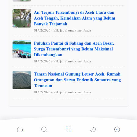
Air Terjun Tersembunyi di Aceh Utara dan
Aceh Tengah, Keindahan Alam yang Belum
Banyak Terjamah
01/02/2026 - klik judul untuk membaca
Puluhan Pantai di Sabang dan Aceh Besar,
Surga Tersembunyi yang Belum Maksimal
Dikembangkan
01/02/2026 - klik judul untuk membaca
Taman Nasional Gunung Leuser Aceh, Rumah
Orangutan dan Satwa Endemik Sumatra yang
Terancam
01/02/2026 - klik judul untuk membaca
Anda mungkin menyukai postingan ini