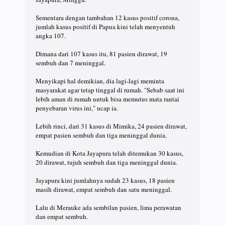
⠀
Sementara dengan tambahan 12 kasus positif corona,
jumlah kasus positif di Papua kini telah menyentuh
angka 107.⠀
⠀
Dimana dari 107 kasus itu, 81 pasien dirawat, 19
sembuh dan 7 meninggal. ⠀
⠀
Menyikapi hal demikian, dia lagi-lagi meminta
masyarakat agar tetap tinggal di rumah. "Sebab saat ini
lebih aman di rumah untuk bisa memutus mata rantai
penyebaran virus ini," ucap ia.⠀
⠀
Lebih rinci, dari 31 kasus di Mimika, 24 pasien dirawat,
empat pasien sembuh dan tiga meninggal dunia.⠀
⠀
Kemudian di Kota Jayapura telah ditemukan 30 kasus,
20 dirawat, tujuh sembuh dan tiga meninggal dunia.⠀
⠀
Jayapura kini jumlahnya sudah 23 kasus, 18 pasien
masih dirawat, empat sembuh dan satu meninggal.⠀
⠀
Lalu di Merauke ada sembilan pasien, lima perawatan
dan empat sembuh.⠀