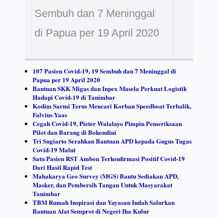
Sembuh dan 7 Meninggal
di Papua per 19 April 2020
107 Pasien Covid-19, 19 Sembuh dan 7 Meninggal di
Papua per 19 April 2020
Bantuan SKK Migas dan Inpex Masela Perkuat Logistik
Hadapi Covid-19 di Tanimbar
Kodim Sarmi Terus Mencari Korban Speedboat Terbalik,
Falvius Yaas
Cegah Covid-19, Pieter Walalayo Pimpin Pemeriksaan
Pilot dan Barang di Bokondini
Tri Sugiarto Serahkan Bantuan APD kepada Gugus Tugas
Covid-19 Malut
Satu Pasien RST Ambon Terkonfirmasi Positif Covid-19
Dari Hasil Rapid Test
Mahakarya Geo Survey (MGS) Bantu Sediakan APD,
Masker, dan Pembersih Tangan Untuk Masyarakat
Tanimbar
TBM Rumah Inspirasi dan Yayasan Indah Salurkan
Bantuan Alat Semprot di Negeri Iha Kulur