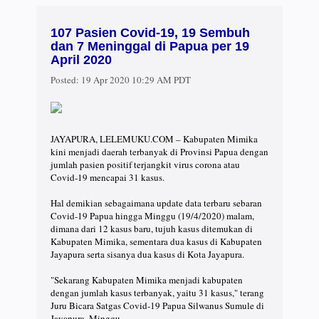
107 Pasien Covid-19, 19 Sembuh
dan 7 Meninggal di Papua per 19
April 2020
Posted:
19 Apr 2020 10:29 AM PDT
JAYAPURA, LELEMUKU.COM – Kabupaten Mimika
kini menjadi daerah terbanyak di Provinsi Papua dengan
jumlah pasien positif terjangkit virus corona atau
Covid-19 mencapai 31 kasus.⠀
⠀
Hal demikian sebagaimana update data terbaru sebaran
Covid-19 Papua hingga Minggu (19/4/2020) malam,
dimana dari 12 kasus baru, tujuh kasus ditemukan di
Kabupaten Mimika, sementara dua kasus di Kabupaten
Jayapura serta sisanya dua kasus di Kota Jayapura.⠀
⠀
"Sekarang Kabupaten Mimika menjadi kabupaten
dengan jumlah kasus terbanyak, yaitu 31 kasus," terang
Juru Bicara Satgas Covid-19 Papua Silwanus Sumule di
Jayapura, Minggu.⠀