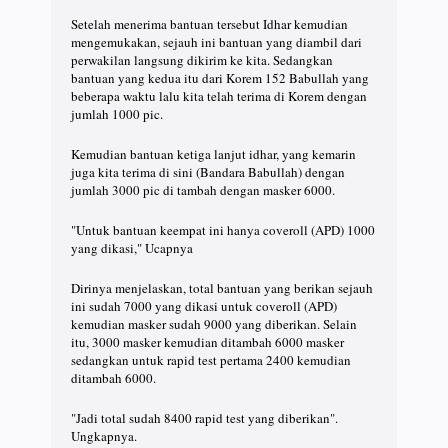
Setelah menerima bantuan tersebut Idhar kemudian
mengemukakan, sejauh ini bantuan yang diambil dari
perwakilan langsung dikirim ke kita. Sedangkan
bantuan yang kedua itu dari Korem 152 Babullah yang
beberapa waktu lalu kita telah terima di Korem dengan
jumlah 1000 pic.
Kemudian bantuan ketiga lanjut idhar, yang kemarin
juga kita terima di sini (Bandara Babullah) dengan
jumlah 3000 pic di tambah dengan masker 6000.
"Untuk bantuan keempat ini hanya coveroll (APD) 1000
yang dikasi," Ucapnya
Dirinya menjelaskan, total bantuan yang berikan sejauh
ini sudah 7000 yang dikasi untuk coveroll (APD)
kemudian masker sudah 9000 yang diberikan. Selain
itu, 3000 masker kemudian ditambah 6000 masker
sedangkan untuk rapid test pertama 2400 kemudian
ditambah 6000.
"Jadi total sudah 8400 rapid test yang diberikan".
Ungkapnya.