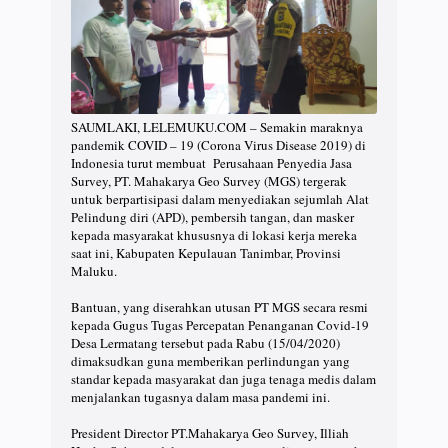
SAUMLAKI, LELEMUKU.COM – Semakin maraknya
pandemik COVID – 19 (Corona Virus Disease 2019) di
Indonesia turut membuat Perusahaan Penyedia Jasa
Survey, PT. Mahakarya Geo Survey (MGS) tergerak
untuk berpartisipasi dalam menyediakan sejumlah Alat
Pelindung diri (APD), pembersih tangan, dan masker
kepada masyarakat khususnya di lokasi kerja mereka
saat ini, Kabupaten Kepulauan Tanimbar, Provinsi
Maluku.
Bantuan, yang diserahkan utusan PT MGS secara resmi
kepada Gugus Tugas Percepatan Penanganan Covid-19
Desa Lermatang tersebut pada Rabu (15/04/2020)
dimaksudkan guna memberikan perlindungan yang
standar kepada masyarakat dan juga tenaga medis dalam
menjalankan tugasnya dalam masa pandemi ini.
President Director PT.Mahakarya Geo Survey, Illiah