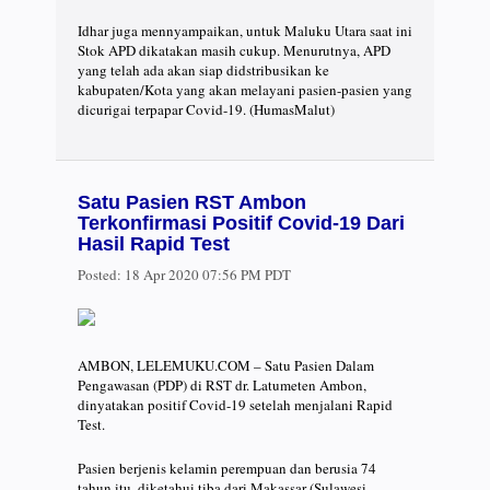
Idhar juga mennyampaikan, untuk Maluku Utara saat ini
Stok APD dikatakan masih cukup. Menurutnya, APD
yang telah ada akan siap didstribusikan ke
kabupaten/Kota yang akan melayani pasien-pasien yang
dicurigai terpapar Covid-19. (HumasMalut)
Satu Pasien RST Ambon
Terkonfirmasi Positif Covid-19 Dari
Hasil Rapid Test
Posted:
18 Apr 2020 07:56 PM PDT
AMBON, LELEMUKU.COM – Satu Pasien Dalam
Pengawasan (PDP) di RST dr. Latumeten Ambon,
dinyatakan positif Covid-19 setelah menjalani Rapid
Test.
Pasien berjenis kelamin perempuan dan berusia 74
tahun itu, diketahui tiba dari Makassar (Sulawesi