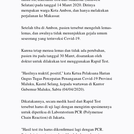
Selatan) pada tanggal 14 Maret 2020. Dirinya
merupakan warga Kota Ambon, dan hanya melakukan
perjalanan ke Makassar.
Setelah tiba di Ambon, pasien tersebut mengeluh lemas-
lemas, dan awalnya tidak menunjukkan gejala umum
seseorang yang terinveksi Covid-19.
Karena tetap merasa lemas dan tidak ada perubahan,
pasien itu pada tanggal 30 Maret, disarankan oleh
dokter untuk dilakukan test menggunakan Rapid Test.
"Hasilnya reaktif, positif," kata Ketua Pelaksana Harian
Gugus Tugas Percepatan Penanganan Covid-19 Provinsi
Maluku, Kasrul Selang, kepada wartawan di Kantor
Gubernur Maluku, Sabtu (04/04/2020).
Dikatakannya, secara medik hasil dari Rapid Test
tersebut harus di uji lagi dengan mengirim spesimennya
untuk diperiksa di Laboratorium PCR (Polymerase
Chain Reaction) di Jakarta.
"Hasil test itu harus dikonfirmasi lagi dengan PCR.