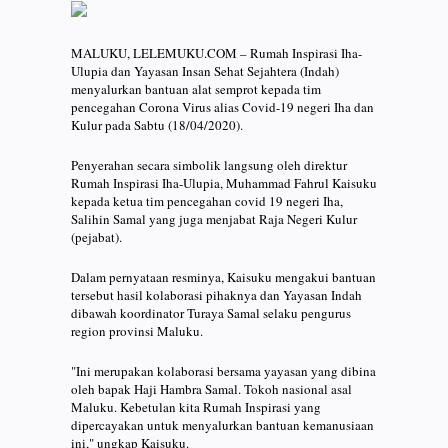
MALUKU, LELEMUKU.COM – Rumah Inspirasi Iha-
Ulupia dan Yayasan Insan Sehat Sejahtera (Indah)
menyalurkan bantuan alat semprot kepada tim
pencegahan Corona Virus alias Covid-19 negeri Iha dan
Kulur pada Sabtu (18/04/2020).
Penyerahan secara simbolik langsung oleh direktur
Rumah Inspirasi Iha-Ulupia, Muhammad Fahrul Kaisuku
kepada ketua tim pencegahan covid 19 negeri Iha,
Salihin Samal yang juga menjabat Raja Negeri Kulur
(pejabat).
Dalam pernyataan resminya, Kaisuku mengakui bantuan
tersebut hasil kolaborasi pihaknya dan Yayasan Indah
dibawah koordinator Turaya Samal selaku pengurus
region provinsi Maluku.
"Ini merupakan kolaborasi bersama yayasan yang dibina
oleh bapak Haji Hambra Samal. Tokoh nasional asal
Maluku. Kebetulan kita Rumah Inspirasi yang
dipercayakan untuk menyalurkan bantuan kemanusiaan
ini," ungkap Kaisuku.