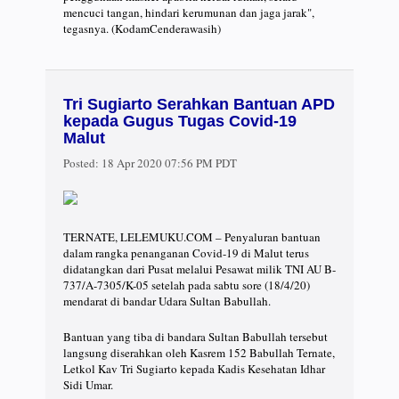
mencuci tangan, hindari kerumunan dan jaga jarak",
tegasnya. (KodamCenderawasih)
Tri Sugiarto Serahkan Bantuan APD
kepada Gugus Tugas Covid-19
Malut
Posted:
18 Apr 2020 07:56 PM PDT
TERNATE, LELEMUKU.COM – Penyaluran bantuan
dalam rangka penanganan Covid-19 di Malut terus
didatangkan dari Pusat melalui Pesawat milik TNI AU B-
737/A-7305/K-05 setelah pada sabtu sore (18/4/20)
mendarat di bandar Udara Sultan Babullah.
Bantuan yang tiba di bandara Sultan Babullah tersebut
langsung diserahkan oleh Kasrem 152 Babullah Ternate,
Letkol Kav Tri Sugiarto kepada Kadis Kesehatan Idhar
Sidi Umar.