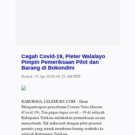
Cegah Covid-19, Pieter Walalayo
Pimpin Pemeriksaan Pilot dan
Barang di Bokondini
Posted:
19 Apr 2020 04:25 AM PDT
KARUBAGA, LELEMUKU.COM – Demi
Mengantisipasi penyebaran Corona Virus Disease
(Covid 19), Tim gugus tugas covid – 19 di wilayah
Kabupaten Tolikara melakukan pemeriksaan secara
menyeluruh. Tak terkecuali dengan pilot pesawat
perintis yang masuk membawa barang sembako ke
wilayah Kabupaten Tolikara.