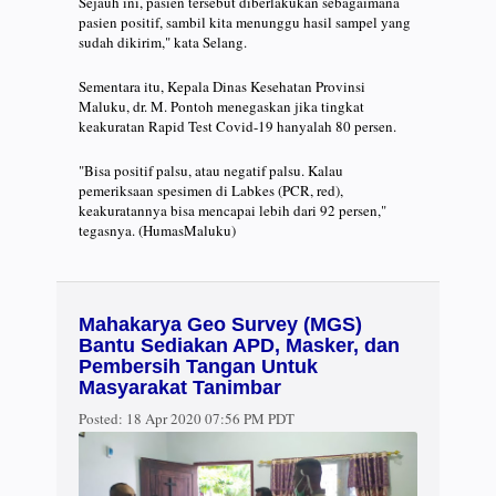
Sejauh ini, pasien tersebut diberlakukan sebagaimana
pasien positif, sambil kita menunggu hasil sampel yang
sudah dikirim," kata Selang.
Sementara itu, Kepala Dinas Kesehatan Provinsi
Maluku, dr. M. Pontoh menegaskan jika tingkat
keakuratan Rapid Test Covid-19 hanyalah 80 persen.
"Bisa positif palsu, atau negatif palsu. Kalau
pemeriksaan spesimen di Labkes (PCR, red),
keakuratannya bisa mencapai lebih dari 92 persen,"
tegasnya. (HumasMaluku)
Mahakarya Geo Survey (MGS)
Bantu Sediakan APD, Masker, dan
Pembersih Tangan Untuk
Masyarakat Tanimbar
Posted:
18 Apr 2020 07:56 PM PDT