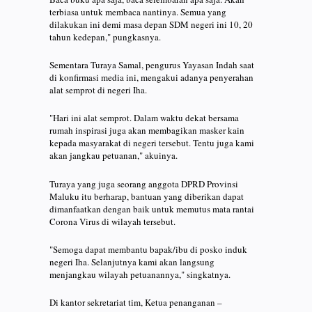
terbiasa untuk membaca nantinya. Semua yang
dilakukan ini demi masa depan SDM negeri ini 10, 20
tahun kedepan," pungkasnya.
Sementara Turaya Samal, pengurus Yayasan Indah saat
di konfirmasi media ini, mengakui adanya penyerahan
alat semprot di negeri Iha.
"Hari ini alat semprot. Dalam waktu dekat bersama
rumah inspirasi juga akan membagikan masker kain
kepada masyarakat di negeri tersebut. Tentu juga kami
akan jangkau petuanan," akuinya.
Turaya yang juga seorang anggota DPRD Provinsi
Maluku itu berharap, bantuan yang diberikan dapat
dimanfaatkan dengan baik untuk memutus mata rantai
Corona Virus di wilayah tersebut.
"Semoga dapat membantu bapak/ibu di posko induk
negeri Iha. Selanjutnya kami akan langsung
menjangkau wilayah petuanannya," singkatnya.
Di kantor sekretariat tim, Ketua penanganan –