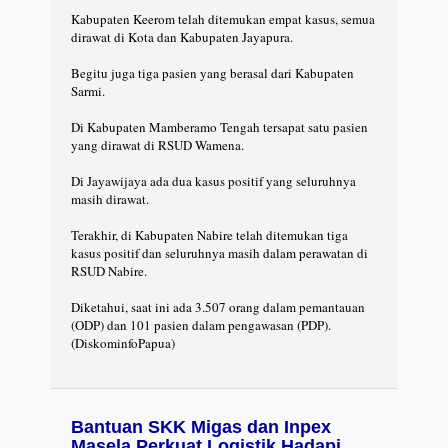
⠀
Kabupaten Keerom telah ditemukan empat kasus, semua
dirawat di Kota dan Kabupaten Jayapura.⠀
⠀
Begitu juga tiga pasien yang berasal dari Kabupaten
Sarmi.⠀
⠀
Di Kabupaten Mamberamo Tengah tersapat satu pasien
yang dirawat di RSUD Wamena.⠀
⠀
Di Jayawijaya ada dua kasus positif yang seluruhnya
masih dirawat.⠀
⠀
Terakhir, di Kabupaten Nabire telah ditemukan tiga
kasus positif dan seluruhnya masih dalam perawatan di
RSUD Nabire.⠀
⠀
Diketahui, saat ini ada 3.507 orang dalam pemantauan
(ODP) dan 101 pasien dalam pengawasan (PDP).
(DiskominfoPapua)
Bantuan SKK Migas dan Inpex
Masela Perkuat Logistik Hadapi