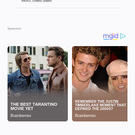
94043, United States