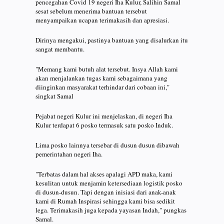
pencegahan Covid 19 negeri Iha Kulur, Salihin Samal
sesat sebelum menerima bantuan tersebut
menyampaikan ucapan terimakasih dan apresiasi.
Dirinya mengakui, pastinya bantuan yang disalurkan itu
sangat membantu.
"Memang kami butuh alat tersebut. Insya Allah kami
akan menjalankan tugas kami sebagaimana yang
diinginkan masyarakat terhindar dari cobaan ini,"
singkat Samal
Pejabat negeri Kulur ini menjelaskan, di negeri Iha
Kulur terdapat 6 posko termasuk satu posko Induk.
Lima posko lainnya tersebar di dusun dusun dibawah
pemerintahan negeri Iha.
"Terbatas dalam hal akses apalagi APD maka, kami
kesulitan untuk menjamin ketersediaan logistik posko
di dusun-dusun. Tapi dengan inisiasi dari anak-anak
kami di Rumah Inspirasi sehingga kami bisa sedikit
lega. Terimakasih juga kepada yayasan Indah," pungkas
Samal.