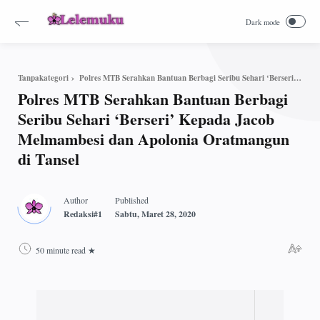
Polres MTB Serahkan Bantuan Berbagi Seribu Sehari ‘Berseri’ Kepada Jacob Melmambesi dan Apolonia Oratmangun di Tansel
Tanpakategori
Polres MTB Serahkan Bantuan Berbagi
Seribu Sehari ‘Berseri’ Kepada Jacob
Melmambesi dan Apolonia Oratmangun
di Tansel
50 minute read