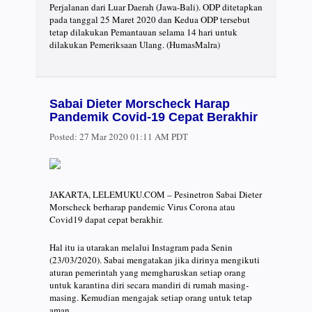
Perjalanan dari Luar Daerah (Jawa-Bali). ODP ditetapkan
pada tanggal 25 Maret 2020 dan Kedua ODP tersebut
tetap dilakukan Pemantauan selama 14 hari untuk
dilakukan Pemeriksaan Ulang. (HumasMalra)
Sabai Dieter Morscheck Harap
Pandemik Covid-19 Cepat Berakhir
Posted:
27 Mar 2020 01:11 AM PDT
JAKARTA, LELEMUKU.COM – Pesinetron Sabai Dieter
Morscheck berharap pandemic Virus Corona atau
Covid19 dapat cepat berakhir.
Hal itu ia utarakan melalui Instagram pada Senin
(23/03/2020). Sabai mengatakan jika dirinya mengikuti
aturan pemerintah yang memgharuskan setiap orang
untuk karantina diri secara mandiri di rumah masing-
masing. Kemudian mengajak setiap orang untuk tetap
aman.