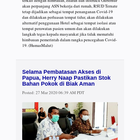
terkait dengan himbauan, edaran dan instruksi Gubernur
akan perpanjang ASN bekerja dari rumah, RSUD Ternate
tetap dijadikan sebagai tempat penanganan Covid-19
dan dilakukan perluasan tempat tidur, akan dilakukan
alternatif penggunaan Hotel sebagai tempat isolasi atau
tempat perawatan pasien umum dan akan dilakukan
langkah tegas kepada masyarakat jika tidak mematuhi
himbauan pemerintah dalam rangka pencegahan Covid-
19. (HumasMalut)
Selama Pembatasan Akses di
Papua, Herry Naap Pastikan Stok
Bahan Pokok di Biak Aman
Posted:
27 Mar 2020 06:39 AM PDT