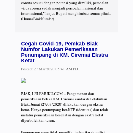
corona sesuai dengan potensi yang dimiliki, persoalan
virus corona sudah menjadi persoalan nasional dan
internasional," lanjut Bupati menghimbau semua pihak.
(HumasBiakNumfor)
Cegah Covid-19, Pemkab Biak
Numfor Lakukan Pemeriksaan
Penumpang di KM. Ciremai Ekstra
Ketat
Posted:
27 Mar 2020 05:41 AM PDT
BIAK, LELEMUKU.COM – Pengamanan dan
pemeriksaan ketika KM. Ciremai sandar di Pelabuhan
Biak, Jumat (27/03/2020) dilakukan dengan ekstra
ketat. Hanya penumpang ber-KTP (identitas) dan telah
melalui pemeriksaan kesehatan dengan ekstra ketat
diperbolehkan turun.
Penumpang yang tidak memiliki indentitas domilisi