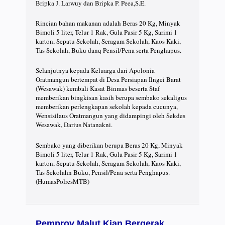
Bripka J. Larwuy dan Bripka P. Peea,S.E.
Rincian bahan makanan adalah Beras 20 Kg, Minyak
Bimoli 5 liter, Telur 1 Rak, Gula Pasir 5 Kg, Sarimi 1
karton, Sepatu Sekolah, Seragam Sekolah, Kaos Kaki,
Tas Sekolah, Buku danq Pensil/Pena serta Penghapus.
Selanjutnya kepada Keluarga dari Apolonia
Oratmangun bertempat di Desa Persiapan Ilngei Barat
(Wesawak) kembali Kasat Binmas beserta Staf
memberikan bingkisan kasih berupa sembako sekaligus
memberikan perlengkapan sekolah kepada cucunya,
Wensisilaus Oratmangun yang didampingi oleh Sekdes
Wesawak, Darius Natanakni.
Sembako yang diberikan berupa Beras 20 Kg, Minyak
Bimoli 5 liter, Telur 1 Rak, Gula Pasir 5 Kg, Sarimi 1
karton, Sepatu Sekolah, Seragam Sekolah, Kaos Kaki,
Tas Sekolahn Buku, Pensil/Pena serta Penghapus.
(HumasPolresMTB)
Pemprov Malut Kian Bergerak