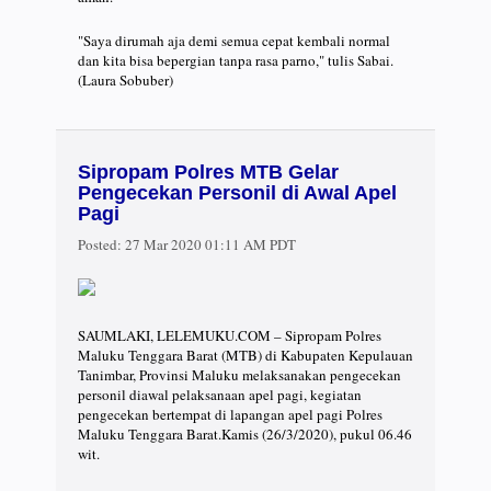
"Saya dirumah aja demi semua cepat kembali normal
dan kita bisa bepergian tanpa rasa parno," tulis Sabai.
(Laura Sobuber)
Sipropam Polres MTB Gelar
Pengecekan Personil di Awal Apel
Pagi
Posted:
27 Mar 2020 01:11 AM PDT
SAUMLAKI, LELEMUKU.COM – Sipropam Polres
Maluku Tenggara Barat (MTB) di Kabupaten Kepulauan
Tanimbar, Provinsi Maluku melaksanakan pengecekan
personil diawal pelaksanaan apel pagi, kegiatan
pengecekan bertempat di lapangan apel pagi Polres
Maluku Tenggara Barat.Kamis (26/3/2020), pukul 06.46
wit.