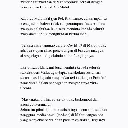
mendengar masukan dari Forkopimda, terkait dengan
penanganan Covid-19 di Malut.
Kapolda Malut, Brigjen Pol. Rikhwanto, dalam rapat itu
menegaskan bahwa tidak ada penutupan akses bandara
maupun pelabuhan laut, serta meminta kepada seluruh
masyarakat untuk menghindari kerumunan.
"Selama masa tanggap darurat Covid-19 di Malut, tidak
ada penutupan akses penerbangan di bandara maupun
akses pelayaran di pelabuhan laut," ungkapnya.
Lanjut Kapolda, kami juga meminta kepada seluruh
stakeholders Malut agar dapat melakukan sosialisasi
secara masif kepada masyarakat terkait dengan Protokol
pemerintah dalam pencegahan menyebarnya virus
Corona.
"Masyarakat dihimbau untuk tidak berkumpul dan
membuat keramaian.
Selain itu pihak kami (tim siber) juga memantau seluruh
pengguna media sosial (medsos) di Malut, jangan ada
yang menyebar berita hoax pada masyarakat," tegasnya.