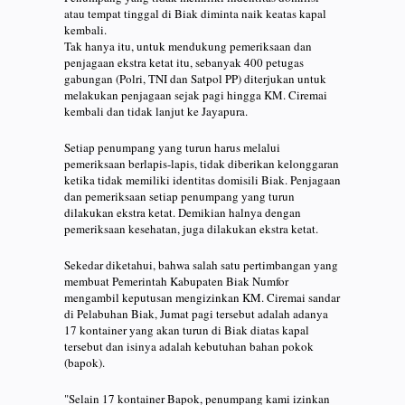
atau tempat tinggal di Biak diminta naik keatas kapal
kembali.
Tak hanya itu, untuk mendukung pemeriksaan dan
penjagaan ekstra ketat itu, sebanyak 400 petugas
gabungan (Polri, TNI dan Satpol PP) diterjukan untuk
melakukan penjagaan sejak pagi hingga KM. Ciremai
kembali dan tidak lanjut ke Jayapura.
Setiap penumpang yang turun harus melalui
pemeriksaan berlapis-lapis, tidak diberikan kelonggaran
ketika tidak memiliki identitas domisili Biak. Penjagaan
dan pemeriksaan setiap penumpang yang turun
dilakukan ekstra ketat. Demikian halnya dengan
pemeriksaan kesehatan, juga dilakukan ekstra ketat.
Sekedar diketahui, bahwa salah satu pertimbangan yang
membuat Pemerintah Kabupaten Biak Numfor
mengambil keputusan mengizinkan KM. Ciremai sandar
di Pelabuhan Biak, Jumat pagi tersebut adalah adanya
17 kontainer yang akan turun di Biak diatas kapal
tersebut dan isinya adalah kebutuhan bahan pokok
(bapok).
"Selain 17 kontainer Bapok, penumpang kami izinkan