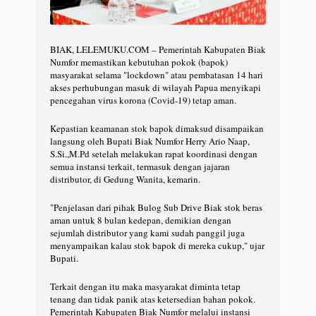
BIAK, LELEMUKU.COM – Pemerintah Kabupaten Biak
Numfor memastikan kebutuhan pokok (bapok)
masyarakat selama "lockdown" atau pembatasan 14 hari
akses perhubungan masuk di wilayah Papua menyikapi
pencegahan virus korona (Covid-19) tetap aman.
Kepastian keamanan stok bapok dimaksud disampaikan
langsung oleh Bupati Biak Numfor Herry Ario Naap,
S.Si.,M.Pd setelah melakukan rapat koordinasi dengan
semua instansi terkait, termasuk dengan jajaran
distributor, di Gedung Wanita, kemarin.
"Penjelasan dari pihak Bulog Sub Drive Biak stok beras
aman untuk 8 bulan kedepan, demikian dengan
sejumlah distributor yang kami sudah panggil juga
menyampaikan kalau stok bapok di mereka cukup," ujar
Bupati.
Terkait dengan itu maka masyarakat diminta tetap
tenang dan tidak panik atas ketersedian bahan pokok.
Pemerintah Kabupaten Biak Numfor melalui instansi