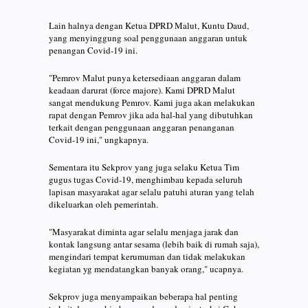
Lain halnya dengan Ketua DPRD Malut, Kuntu Daud,
yang menyinggung soal penggunaan anggaran untuk
penangan Covid-19 ini.
"Pemrov Malut punya ketersediaan anggaran dalam
keadaan darurat (force majore). Kami DPRD Malut
sangat mendukung Pemrov. Kami juga akan melakukan
rapat dengan Pemrov jika ada hal-hal yang dibutuhkan
terkait dengan penggunaan anggaran penanganan
Covid-19 ini," ungkapnya.
Sementara itu Sekprov yang juga selaku Ketua Tim
gugus tugas Covid-19, menghimbau kepada seluruh
lapisan masyarakat agar selalu patuhi aturan yang telah
dikeluarkan oleh pemerintah.
"Masyarakat diminta agar selalu menjaga jarak dan
kontak langsung antar sesama (lebih baik di rumah saja),
mengindari tempat kerumuman dan tidak melakukan
kegiatan yg mendatangkan banyak orang," ucapnya.
Sekprov juga menyampaikan beberapa hal penting