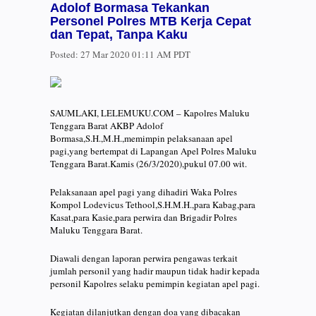
Adolof Bormasa Tekankan
Personel Polres MTB Kerja Cepat
dan Tepat, Tanpa Kaku
Posted:
27 Mar 2020 01:11 AM PDT
SAUMLAKI, LELEMUKU.COM – Kapolres Maluku
Tenggara Barat AKBP Adolof
Bormasa,S.H.,M.H.,memimpin pelaksanaan apel
pagi,yang bertempat di Lapangan Apel Polres Maluku
Tenggara Barat.Kamis (26/3/2020),pukul 07.00 wit.
Pelaksanaan apel pagi yang dihadiri Waka Polres
Kompol Lodevicus Tethool,S.H.M.H.,para Kabag,para
Kasat,para Kasie,para perwira dan Brigadir Polres
Maluku Tenggara Barat.
Diawali dengan laporan perwira pengawas terkait
jumlah personil yang hadir maupun tidak hadir kepada
personil Kapolres selaku pemimpin kegiatan apel pagi.
Kegiatan dilanjutkan dengan doa yang dibacakan