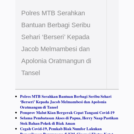
Polres MTB Serahkan
Bantuan Berbagi Seribu
Sehari ‘Berseri’ Kepada
Jacob Melmambesi dan
Apolonia Oratmangun di
Tansel
Polres MTB Serahkan Bantuan Berbagi Seribu Sehari
‘Berseri’ Kepada Jacob Melmambesi dan Apolonia
Oratmangun di Tansel
Pemprov Malut Kian Bergerak Cepat Tangani Covid-19
Selama Pembatasan Akses di Papua, Herry Naap Pastikan
Stok Bahan Pokok di Biak Aman
Cegah Covid-19, Pemkab Biak Numfor Lakukan
Pemeriksaan Penumpang di KM. Ciremai Ekstra Ketat