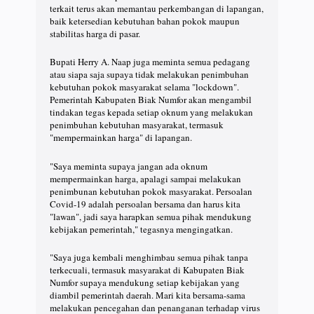
terkait terus akan memantau perkembangan di lapangan,
baik ketersedian kebutuhan bahan pokok maupun
stabilitas harga di pasar.
Bupati Herry A. Naap juga meminta semua pedagang
atau siapa saja supaya tidak melakukan penimbuhan
kebutuhan pokok masyarakat selama "lockdown".
Pemerintah Kabupaten Biak Numfor akan mengambil
tindakan tegas kepada setiap oknum yang melakukan
penimbuhan kebutuhan masyarakat, termasuk
"mempermainkan harga" di lapangan.
"Saya meminta supaya jangan ada oknum
mempermainkan harga, apalagi sampai melakukan
penimbunan kebutuhan pokok masyarakat. Persoalan
Covid-19 adalah persoalan bersama dan harus kita
"lawan", jadi saya harapkan semua pihak mendukung
kebijakan pemerintah," tegasnya mengingatkan.
"Saya juga kembali menghimbau semua pihak tanpa
terkecuali, termasuk masyarakat di Kabupaten Biak
Numfor supaya mendukung setiap kebijakan yang
diambil pemerintah daerah. Mari kita bersama-sama
melakukan pencegahan dan penanganan terhadap virus