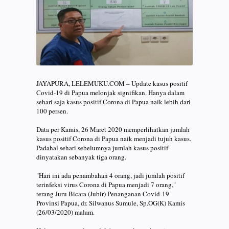
JAYAPURA, LELEMUKU.COM – Update kasus positif
Covid-19 di Papua melonjak signifikan. Hanya dalam
sehari saja kasus positif Corona di Papua naik lebih dari
100 persen. ⠀
⠀
Data per Kamis, 26 Maret 2020 memperlihatkan jumlah
kasus positif Corona di Papua naik menjadi tujuh kasus.
Padahal sehari sebelumnya jumlah kasus positif
dinyatakan sebanyak tiga orang.⠀
⠀
"Hari ini ada penambahan 4 orang, jadi jumlah positif
terinfeksi virus Corona di Papua menjadi 7 orang,"
terang Juru Bicara (Jubir) Penanganan Covid-19
Provinsi Papua, dr. Silwanus Sumule, Sp.OG(K) Kamis
(26/03/2020) malam.⠀
⠀