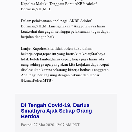
Kapolres Maluku Tenggara Barat AKBP Adolof
Bormasa,S.H.,M.H.
Dalam pelaksanaan apel pagi, AKBP Adolof
Bormasa,S.H.,M.H.mengatakan," Anggota Saya harus
kuat,sehat dan gagah sehingga pelaksanaan tugas dapat
berjalan dengan baik.
Lanjut Kapolres,kita tidak boleh kaku dalam
bekerja,cepat,tepat itu yang harus kita kejar,Staf saya
tidak boleh lambat,harus cepat, Kerja juga harus ada
uang sehingga apa yang akan kita kerjakan dapat cepat
diselesaikan,karena sekarang kinerja berbasis anggaran.
Apel pagi berlangsung dengan hikmat dan lancar.
(HumasPolresMTB)
Di Tengah Covid-19, Darius
Sinathyra Ajak Setiap Orang
Berdoa
Posted:
27 Mar 2020 12:07 AM PDT