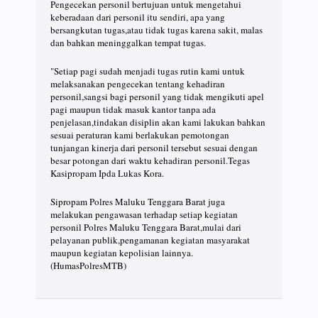
Pengecekan personil bertujuan untuk mengetahui
keberadaan dari personil itu sendiri, apa yang
bersangkutan tugas,atau tidak tugas karena sakit, malas
dan bahkan meninggalkan tempat tugas.
"Setiap pagi sudah menjadi tugas rutin kami untuk
melaksanakan pengecekan tentang kehadiran
personil,sangsi bagi personil yang tidak mengikuti apel
pagi maupun tidak masuk kantor tanpa ada
penjelasan,tindakan disiplin akan kami lakukan bahkan
sesuai peraturan kami berlakukan pemotongan
tunjangan kinerja dari personil tersebut sesuai dengan
besar potongan dari waktu kehadiran personil.Tegas
Kasipropam Ipda Lukas Kora.
Sipropam Polres Maluku Tenggara Barat juga
melakukan pengawasan terhadap setiap kegiatan
personil Polres Maluku Tenggara Barat,mulai dari
pelayanan publik,pengamanan kegiatan masyarakat
maupun kegiatan kepolisian lainnya.
(HumasPolresMTB)