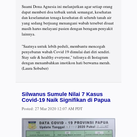
Suami Dona Agnesia ini melanjutkan agar setiap orang
dapat memberi doa terbaik untuk semangat, kesehatan
dan keselamatan tenaga kesehatan di seluruh tanah air
yang sedang berjuang menangani wabah tersebut disaat
masih harus melayani pasien dengan beragam penyakit
lainnya.
"Saatnya untuk lebih peduli, membantu mencegah
penyebaran wabah Covid 19 dimulai dari diri sendiri.
Stay safe & healthy everyone," tulisnya di Instagram
dengan menambahkan imotikon hati berwarna merah.
(Laura Sobuber)
Silwanus Sumule Nilai 7 Kasus
Covid-19 Naik Signifikan di Papua
Posted:
27 Mar 2020 12:07 AM PDT