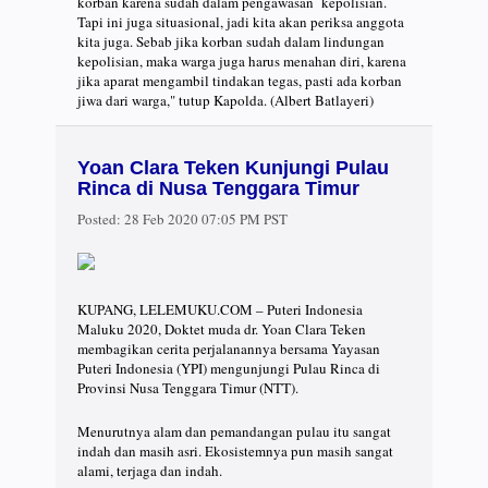
korban karena sudah dalam pengawasan kepolisian.
Tapi ini juga situasional, jadi kita akan periksa anggota
kita juga. Sebab jika korban sudah dalam lindungan
kepolisian, maka warga juga harus menahan diri, karena
jika aparat mengambil tindakan tegas, pasti ada korban
jiwa dari warga," tutup Kapolda. (Albert Batlayeri)
Yoan Clara Teken Kunjungi Pulau
Rinca di Nusa Tenggara Timur
Posted:
28 Feb 2020 07:05 PM PST
KUPANG, LELEMUKU.COM – Puteri Indonesia
Maluku 2020, Doktet muda dr. Yoan Clara Teken
membagikan cerita perjalanannya bersama Yayasan
Puteri Indonesia (YPI) mengunjungi Pulau Rinca di
Provinsi Nusa Tenggara Timur (NTT).
Menurutnya alam dan pemandangan pulau itu sangat
indah dan masih asri. Ekosistemnya pun masih sangat
alami, terjaga dan indah.