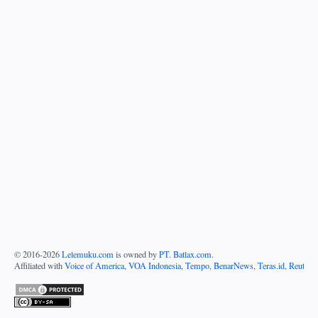
© 2016-
2026
Lelemuku.com
is owned by
PT. Batlax.com
.
Affiliated with
Voice of America
,
VOA Indonesia
,
Tempo
,
BenarNews
,
Teras.id
,
Reuters