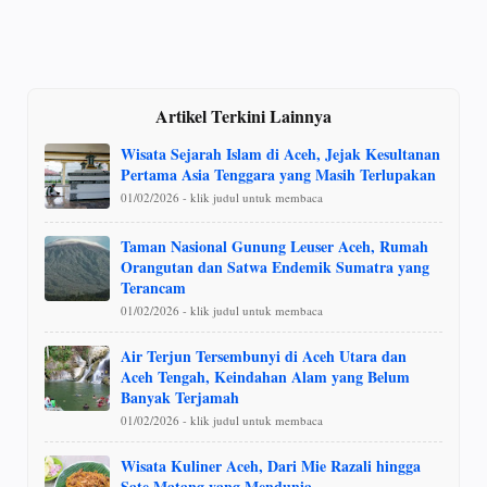
Artikel Terkini Lainnya
Wisata Sejarah Islam di Aceh, Jejak Kesultanan
Pertama Asia Tenggara yang Masih Terlupakan
01/02/2026 - klik judul untuk membaca
Taman Nasional Gunung Leuser Aceh, Rumah
Orangutan dan Satwa Endemik Sumatra yang
Terancam
01/02/2026 - klik judul untuk membaca
Air Terjun Tersembunyi di Aceh Utara dan
Aceh Tengah, Keindahan Alam yang Belum
Banyak Terjamah
01/02/2026 - klik judul untuk membaca
Wisata Kuliner Aceh, Dari Mie Razali hingga
Sate Matang yang Mendunia