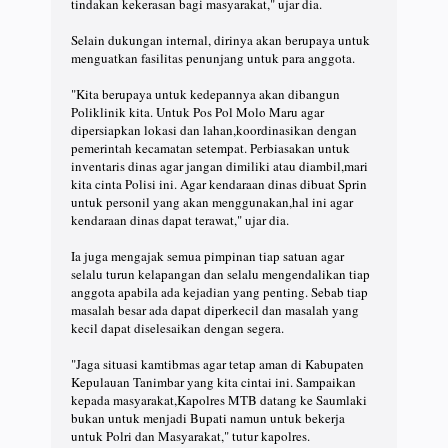
tindakan kekerasan bagi masyarakat," ujar dia.
Selain dukungan internal, dirinya akan berupaya untuk
menguatkan fasilitas penunjang untuk para anggota.
"Kita berupaya untuk kedepannya akan dibangun
Poliklinik kita. Untuk Pos Pol Molo Maru agar
dipersiapkan lokasi dan lahan,koordinasikan dengan
pemerintah kecamatan setempat. Perbiasakan untuk
inventaris dinas agar jangan dimiliki atau diambil,mari
kita cinta Polisi ini. Agar kendaraan dinas dibuat Sprin
untuk personil yang akan menggunakan,hal ini agar
kendaraan dinas dapat terawat," ujar dia.
Ia juga mengajak semua pimpinan tiap satuan agar
selalu turun kelapangan dan selalu mengendalikan tiap
anggota apabila ada kejadian yang penting. Sebab tiap
masalah besar ada dapat diperkecil dan masalah yang
kecil dapat diselesaikan dengan segera.
"Jaga situasi kamtibmas agar tetap aman di Kabupaten
Kepulauan Tanimbar yang kita cintai ini. Sampaikan
kepada masyarakat,Kapolres MTB datang ke Saumlaki
bukan untuk menjadi Bupati namun untuk bekerja
untuk Polri dan Masyarakat," tutur kapolres.