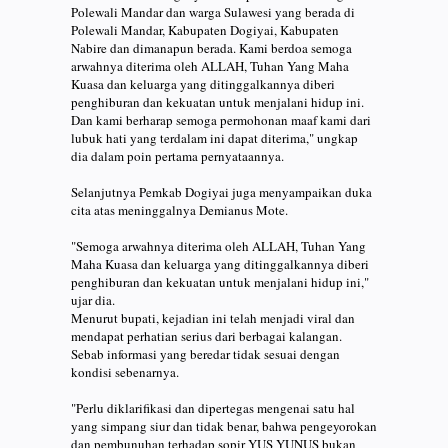
Polewali Mandar dan warga Sulawesi yang berada di
Polewali Mandar, Kabupaten Dogiyai, Kabupaten
Nabire dan dimanapun berada. Kami berdoa semoga
arwahnya diterima oleh ALLAH, Tuhan Yang Maha
Kuasa dan keluarga yang ditinggalkannya diberi
penghiburan dan kekuatan untuk menjalani hidup ini.
Dan kami berharap semoga permohonan maaf kami dari
lubuk hati yang terdalam ini dapat diterima," ungkap
dia dalam poin pertama pernyataannya.
Selanjutnya Pemkab Dogiyai juga menyampaikan duka
cita atas meninggalnya Demianus Mote.
"Semoga arwahnya diterima oleh ALLAH, Tuhan Yang
Maha Kuasa dan keluarga yang ditinggalkannya diberi
penghiburan dan kekuatan untuk menjalani hidup ini,"
ujar dia.
Menurut bupati, kejadian ini telah menjadi viral dan
mendapat perhatian serius dari berbagai kalangan.
Sebab informasi yang beredar tidak sesuai dengan
kondisi sebenarnya.
"Perlu diklarifikasi dan dipertegas mengenai satu hal
yang simpang siur dan tidak benar, bahwa pengeyorokan
dan pembunuhan terhadap sopir YUS YUNUS bukan