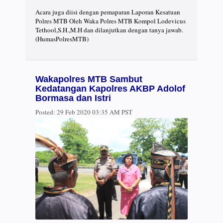
Acara juga diisi dengan pemaparan Laporan Kesatuan
Polres MTB Oleh Waka Polres MTB Kompol Lodevicus
Tethool,S.H.,M.H dan dilanjutkan dengan tanya jawab.
(HumasPolresMTB)
Wakapolres MTB Sambut
Kedatangan Kapolres AKBP Adolof
Bormasa dan Istri
Posted:
29 Feb 2020 03:35 AM PST