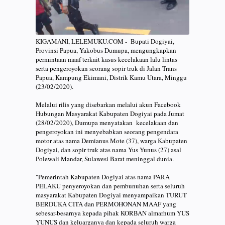
KIGAMANI, LELEMUKU.COM - Bupati Dogiyai,
Provinsi Papua, Yakobus Dumupa, mengungkapkan
permintaan maaf terkait kasus kecelakaan lalu lintas
serta pengeroyokan seorang sopir truk di Jalan Trans
Papua, Kampung Ekimani, Distrik Kamu Utara, Minggu
(23/02/2020).
Melalui rilis yang disebarkan melalui akun Facebook
Hubungan Masyarakat Kabupaten Dogiyai pada Jumat
(28/02/2020), Dumupa menyatakan kecelakaan dan
pengeroyokan ini menyebabkan seorang pengendara
motor atas nama Demianus Mote (37), warga Kabupaten
Dogiyai, dan sopir truk atas nama Yus Yunus (27) asal
Polewali Mandar, Sulawesi Barat meninggal dunia.
"Pemerintah Kabupaten Dogiyai atas nama PARA
PELAKU penyeroyokan dan pembunuhan serta seluruh
masyarakat Kabupaten Dogiyai menyampaikan TURUT
BERDUKA CITA dan PERMOHONAN MAAF yang
sebesar-besarnya kepada pihak KORBAN almarhum YUS
YUNUS dan keluarganya dan kepada seluruh warga