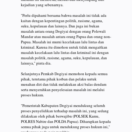
kejadian yang sebenarnya.
"Perlu dipahami bersama bahwa masalah ini tidak ada
kaitan dengan kepentingan politik, rasisme, agama,
suku, kepulauan dan lainnya. Dan juga ini bukan
masalah antara orang Dogiyai dengan orang Polewali
Mandar atau masalah antara orang Papua dan orang non-
Papua. Masalah ini murni kecelakaan lalu lintas dan
kriminal. Karena itu dimohon untuk tidak mengaitkan
masalah kecelakaan lalu lintas dan kriminal ini dengan
masalah politik, rasisme, agama, suku, kepulauan, dan
lainnya," pinta dia.
Selanjutnya Pemkab Dogiyai memohon kepada semua
pihak, terutama pihak korban dan pelaku untuk
menahan diri dan tidak melakukan aksi balas dendam
serta menyerahkan penyelesaian masalah ini melalui
proses hukum.
"Pemerintah Kabupaten Dogiyai mendukung seluruh
proses penyelidikan terhadap masalah ini, yang sedang
dilakukan oleh pihak berwajibn (POLSEK Kamu,
POLRES Nabire dan POLDA Papua). Diharapkan kepada
semua pihak juga untuk mendukung proses hukum ini,"
ungkapnya pada poin terakhir.