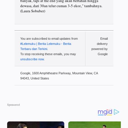
banyak, tapi at the end yang akan bertahan hingga
dewasa, dari 30an telur cuman 3-5 ekor.," tambahnya.
(Laura Sobuber)
You are subscribed to email updates from
Email
#Lelemuku | Berita Lelemuku - Berita
delivery
Terbaru dan Terkini
.
powered by
To stop receiving these emails, you may
Google
unsubscribe now
.
Google, 1600 Amphitheatre Parkway, Mountain View, CA
94043, United States