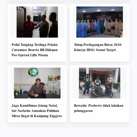
Polisi Tangkap Terduga Pelaku
Tutup Perdagangan Bursa 2018:
Curanmor Beserta BB Didepan
Kinerja IHSG Sesuai Target
Pos Operasi Lilin Waena
Jaga Kamtibmas Jelang Natal,
Bawaslu: Prabowo tidak lakukan
Sat Narkoba Amankan Puluhan
pelanggaran
Miras Ilegal di Kampung Enggros