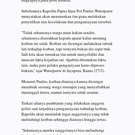
Sebelumnya Kapolda Papua Irjen Pol Paulus Waterpauw
menyatakan akan menurunkan tim guna melakukan
penyidikan atas kecelakaan dan penganiayaan tersebut.
"Tidak seharusnya warga main hakim sendiri,
seharusnya diserahkan kepada aparat kalau memang
korban ini salah. Korban ini dicurigai melakukan tabrak
lari terhadap korban, tapi ternyata bukan dia sopir truk.
Jadi kita akan turunkan tim untuk menyelidiki dan
mencari fakta kejadian ini. Apabila ditemukan fakta
lain, maka para pelaku penganiyaan harus diproses
hukum," ujar Waterpauw di Jayapura, Kamis (27/2).
Menurut Paulus, korban dianiaya karena dicurigai
menabrak seorang warga setempat yang menyebabkan
meninggal dunia, namun ternyata salah sasaran.
Terkait adanya pembiaran yang dilakukan anggota
polisi saat terjadinya penganiayaan terhadap korban,
Kapolda akan menindak tegas anggotanya yang tidak
melindungi korban sehingga dianiaya hingga tewas.
"Seharusnya mereka (anggotanya) bisa melindungi