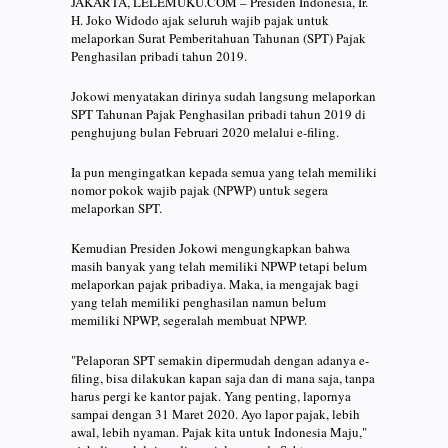
JAKARTA, LELEMUKU.COM – Presiden Indonesia, Ir.
H. Joko Widodo ajak seluruh wajib pajak untuk
melaporkan Surat Pemberitahuan Tahunan (SPT) Pajak
Penghasilan pribadi tahun 2019.
Jokowi menyatakan dirinya sudah langsung melaporkan
SPT Tahunan Pajak Penghasilan pribadi tahun 2019 di
penghujung bulan Februari 2020 melalui e-filing.
Ia pun mengingatkan kepada semua yang telah memiliki
nomor pokok wajib pajak (NPWP) untuk segera
melaporkan SPT.
Kemudian Presiden Jokowi mengungkapkan bahwa
masih banyak yang telah memiliki NPWP tetapi belum
melaporkan pajak pribadiya. Maka, ia mengajak bagi
yang telah memiliki penghasilan namun belum
memiliki NPWP, segeralah membuat NPWP.
"Pelaporan SPT semakin dipermudah dengan adanya e-
filing, bisa dilakukan kapan saja dan di mana saja, tanpa
harus pergi ke kantor pajak. Yang penting, lapornya
sampai dengan 31 Maret 2020. Ayo lapor pajak, lebih
awal, lebih nyaman. Pajak kita untuk Indonesia Maju,"