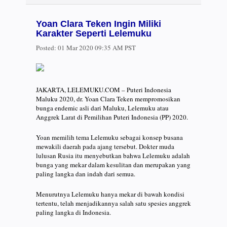
Yoan Clara Teken Ingin Miliki
Karakter Seperti Lelemuku
Posted:
01 Mar 2020 09:35 AM PST
JAKARTA, LELEMUKU.COM – Puteri Indonesia
Maluku 2020, dr. Yoan Clara Teken mempromosikan
bunga endemic asli dari Maluku, Lelemuku atau
Anggrek Larat di Pemilihan Puteri Indonesia (PP) 2020.
Yoan memilih tema Lelemuku sebagai konsep busana
mewakili daerah pada ajang tersebut. Dokter muda
lulusan Rusia itu menyebutkan bahwa Lelemuku adalah
bunga yang mekar dalam kesulitan dan merupakan yang
paling langka dan indah dari semua.
Menurutnya Lelemuku hanya mekar di bawah kondisi
tertentu, telah menjadikannya salah satu spesies anggrek
paling langka di Indonesia.