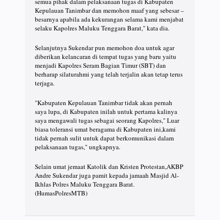
semua pihak dalam pelaksanaan tugas di Kabupaten
Kepulauan Tanimbar dan memohon maaf yang sebesar –
besarnya apabila ada kekurangan selama kami menjabat
selaku Kapolres Maluku Tenggara Barat," kata dia.
Selanjutnya Sukendar pun memohon doa untuk agar
diberikan kelancaran di tempat tugas yang baru yaitu
menjadi Kapolres Seram Bagian Timur (SBT) dan
berharap silaturahmi yang telah terjalin akan tetap terus
terjaga.
"Kabupaten Kepulauan Tanimbar tidak akan pernah
saya lupa, di Kabupaten inilah untuk pertama kalinya
saya mengawali tugas sebagai seorang Kapolres," Luar
biasa toleransi umat beragama di Kabupaten ini,kami
tidak pernah sulit untuk dapat berkomunikasi dalam
pelaksanaan tugas," ungkapnya.
Selain umat jemaat Katolik dan Kristen Protestan,AKBP
Andre Sukendar juga pamit kepada jamaah Masjid Al-
Ikhlas Polres Maluku Tenggara Barat.
(HumasPolresMTB)