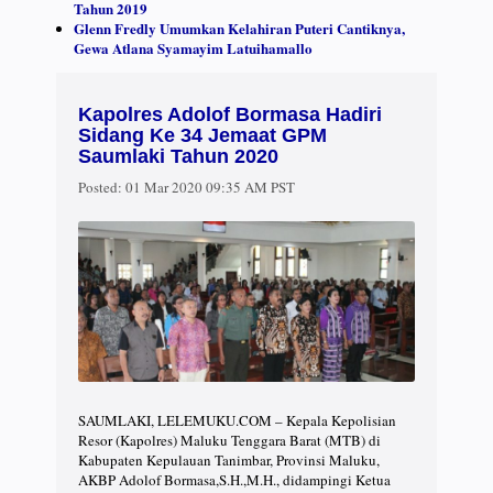
Tahun 2019
Glenn Fredly Umumkan Kelahiran Puteri Cantiknya,
Gewa Atlana Syamayim Latuihamallo
Kapolres Adolof Bormasa Hadiri
Sidang Ke 34 Jemaat GPM
Saumlaki Tahun 2020
Posted:
01 Mar 2020 09:35 AM PST
SAUMLAKI, LELEMUKU.COM – Kepala Kepolisian
Resor (Kapolres) Maluku Tenggara Barat (MTB) di
Kabupaten Kepulauan Tanimbar, Provinsi Maluku,
AKBP Adolof Bormasa,S.H.,M.H., didampingi Ketua