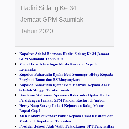
Hadiri Sidang Ke 34
Jemaat GPM Saumlaki
Tahun 2020
Kapolres Adolof Bormasa Hadiri Sidang Ke 34 Jemaat
GPM Saumlaki Tahun 2020
Yoan Clara Teken Ingin Miliki Karakter Seperti
Lelemuku
Kapolda Baharudin Djafar Beri Semangat Hidup Kepada
Penghuni Rutan dan RS Bhayangkara
Kapolda Baharudin Djafar Beri Motivasi Kepada Anak
Sekolah Minggu Teratai Kasih
Boedewin Watimena Apresiasi Baharudin Djafar Hadiri
Persidangan Jemaat GPM Pandan Kasturi di Ambon
Herry Naap Survey Lokasi Kejuaraan Balap Motor
Bupati Cup I
AKBP Andre Sukendar Pamit Kepada Umat Kristiani dan
Muslim di Kepulauan Tanimbar
Presiden Jokowi Ajak Wajib Pajak Lapor SPT Penghasilan