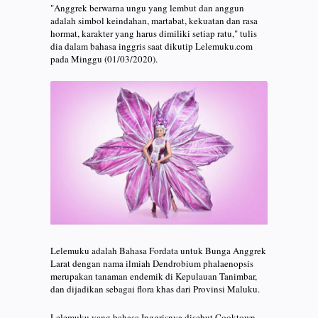
"Anggrek berwarna ungu yang lembut dan anggun
adalah simbol keindahan, martabat, kekuatan dan rasa
hormat, karakter yang harus dimiliki setiap ratu," tulis
dia dalam bahasa inggris saat dikutip Lelemuku.com
pada Minggu (01/03/2020).
Lelemuku adalah Bahasa Fordata untuk Bunga Anggrek
Larat dengan nama ilmiah Dendrobium phalaenopsis
merupakan tanaman endemik di Kepulauan Tanimbar,
dan dijadikan sebagai flora khas dari Provinsi Maluku.
Lelemuku yang bahasa Inggrisnya disebut Cooktown