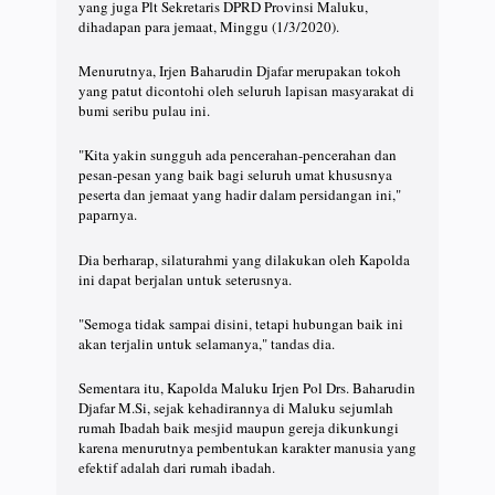
yang juga Plt Sekretaris DPRD Provinsi Maluku,
dihadapan para jemaat, Minggu (1/3/2020).
Menurutnya, Irjen Baharudin Djafar merupakan tokoh
yang patut dicontohi oleh seluruh lapisan masyarakat di
bumi seribu pulau ini.
"Kita yakin sungguh ada pencerahan-pencerahan dan
pesan-pesan yang baik bagi seluruh umat khususnya
peserta dan jemaat yang hadir dalam persidangan ini,"
paparnya.
Dia berharap, silaturahmi yang dilakukan oleh Kapolda
ini dapat berjalan untuk seterusnya.
"Semoga tidak sampai disini, tetapi hubungan baik ini
akan terjalin untuk selamanya," tandas dia.
Sementara itu, Kapolda Maluku Irjen Pol Drs. Baharudin
Djafar M.Si, sejak kehadirannya di Maluku sejumlah
rumah Ibadah baik mesjid maupun gereja dikunkungi
karena menurutnya pembentukan karakter manusia yang
efektif adalah dari rumah ibadah.