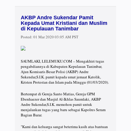
AKBP Andre Sukendar Pamit
Kepada Umat Kristiani dan Muslim
di Kepulauan Tanimbar
Posted:
01 Mar 2020 03:05 AM PST
SAUMLAKI, LELEMUKU.COM – Mengakhiri tugas
pengabdiannya di Kabupaten Kepulauan Tanimbar,
Ajun Komisaris Besar Polisi (AKBP) Andre
Sukendar,S.I.K. pamit kepada umat jemaat Katolik,
Kristen Protestan dan Islam pada Minggu (01/03/2020).
Bertempat di Gereja Santo Matias, Gereja GPM
Ebenhaezer dan Masjid Al-Ikhlas Saumlaki, AKBP
Andre Sukendar,S.I.K. memohon pamit untuk
menjalankan tugas yang baru sebagai Kapolres Seram
Bagian Barar.
"Kami dan keluarga sangat beterima kasih atas bantuan