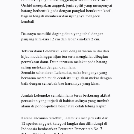
Orchid merupakan anggrek jenis epifit yang mempunyai
batang berbentuk gada dengan pangkal berukuran kecil,
bagian tengah membesar dan ujungnya mengecil
kembali.
Daunnya memiliki daging daun yang tebal dengan
panjang kira-kira 12 cm dan lebar kira-kira 2 cm.
Tekstur daun Lelemuku kaku dengan warna mulai dari
hijau muda hingga hijau tua serta mengkilat dibagian
permukaan daun. Daun tersusun melekat pada batang,
saling melekan dengan daun lain.
Semakin sehat daun Lelemuku, maka bunganya yang
berwarna merah muda cerah itu juga akan mekar dengan
baik dengan semerbak bau harumnya yang khas.
Jumlah Lelemuku semakin lama terus berkurang akibat
perusakan yang terjadi di habitat aslinya yang tumbuh
alami di pohon-pohon besar atau celah tebing kapur.
Karena ancaman tersebut, Lelemuku menjadi satu dari
12 spesies anggrek kategori langka dan dilindungi di
Indonesia berdasarkan Peraturan Pemerintah No. 7
Tahun 1999. (Laura Sobuber)