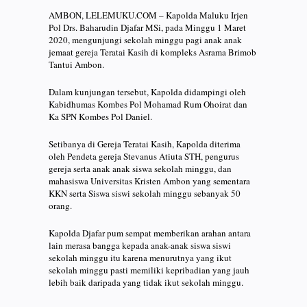
AMBON, LELEMUKU.COM – Kapolda Maluku Irjen
Pol Drs. Baharudin Djafar MSi, pada Minggu 1 Maret
2020, mengunjungi sekolah minggu pagi anak anak
jemaat gereja Teratai Kasih di kompleks Asrama Brimob
Tantui Ambon.
Dalam kunjungan tersebut, Kapolda didampingi oleh
Kabidhumas Kombes Pol Mohamad Rum Ohoirat dan
Ka SPN Kombes Pol Daniel.
Setibanya di Gereja Teratai Kasih, Kapolda diterima
oleh Pendeta gereja Stevanus Atiuta STH, pengurus
gereja serta anak anak siswa sekolah minggu, dan
mahasiswa Universitas Kristen Ambon yang sementara
KKN serta Siswa siswi sekolah minggu sebanyak 50
orang.
Kapolda Djafar pum sempat memberikan arahan antara
lain merasa bangga kepada anak-anak siswa siswi
sekolah minggu itu karena menurutnya yang ikut
sekolah minggu pasti memiliki kepribadian yang jauh
lebih baik daripada yang tidak ikut sekolah minggu.