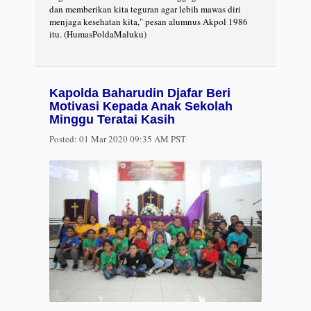
dan memberikan kita teguran agar lebih mawas diri
menjaga kesehatan kita," pesan alumnus Akpol 1986
itu. (HumasPoldaMaluku)
Kapolda Baharudin Djafar Beri
Motivasi Kepada Anak Sekolah
Minggu Teratai Kasih
Posted:
01 Mar 2020 09:35 AM PST