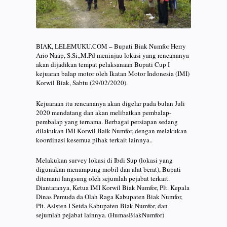
BIAK, LELEMUKU.COM – Bupati Biak Numfor Herry
Ario Naap, S.Si.,M.Pd meninjau lokasi yang rencananya
akan dijadikan tempat pelaksanaan Bupati Cup I
kejuaran balap motor oleh Ikatan Motor Indonesia (IMI)
Korwil Biak, Sabtu (29/02/2020).
Kejuaraan itu rencananya akan digelar pada bulan Juli
2020 mendatang dan akan melibatkan pembalap-
pembalap yang ternama. Berbagai persiapan sedang
dilakukan IMI Korwil Baik Numfor, dengan melakukan
koordinasi kesemua pihak terkait lainnya..
Melakukan survey lokasi di Ibdi Sup (lokasi yang
digunakan menampung mobil dan alat berat), Bupati
ditemani langsung oleh sejumlah pejabat terkait.
Diantaranya, Ketua IMI Korwil Biak Numfor, Plt. Kepala
Dinas Pemuda da Olah Raga Kabupaten Biak Numfor,
Plt. Asisten I Setda Kabupaten Biak Numfor, dan
sejumlah pejabat lainnya. (HumasBiakNumfor)