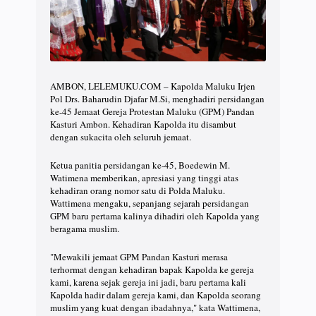
AMBON, LELEMUKU.COM – Kapolda Maluku Irjen
Pol Drs. Baharudin Djafar M.Si, menghadiri persidangan
ke-45 Jemaat Gereja Protestan Maluku (GPM) Pandan
Kasturi Ambon. Kehadiran Kapolda itu disambut
dengan sukacita oleh seluruh jemaat.
Ketua panitia persidangan ke-45, Boedewin M.
Watimena memberikan, apresiasi yang tinggi atas
kehadiran orang nomor satu di Polda Maluku.
Wattimena mengaku, sepanjang sejarah persidangan
GPM baru pertama kalinya dihadiri oleh Kapolda yang
beragama muslim.
"Mewakili jemaat GPM Pandan Kasturi merasa
terhormat dengan kehadiran bapak Kapolda ke gereja
kami, karena sejak gereja ini jadi, baru pertama kali
Kapolda hadir dalam gereja kami, dan Kapolda seorang
muslim yang kuat dengan ibadahnya," kata Wattimena,