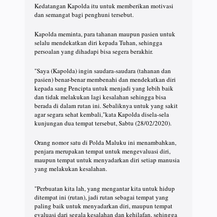
Kedatangan Kapolda itu untuk memberikan motivasi
dan semangat bagi penghuni tersebut.
Kapolda meminta, para tahanan maupun pasien untuk
selalu mendekatkan diri kepada Tuhan, sehingga
persoalan yang dihadapi bisa segera berakhir.
"Saya (Kapolda) ingin saudara-saudara (tahanan dan
pasien) benar-benar membenahi dan mendekatkan diri
kepada sang Pencipta untuk menjadi yang lebih baik
dan tidak melakukan lagi kesalahan sehingga bisa
berada di dalam rutan ini. Sebaliknya untuk yang sakit
agar segara sehat kembali,"kata Kapolda disela-sela
kunjungan dua tempat tersebut, Sabtu (28/02/2020).
Orang nomor satu di Polda Maluku ini menambahkan,
penjara merupakan tempat untuk mengevaluasi diri,
maupun tempat untuk menyadarkan diri setiap manusia
yang melakukan kesalahan.
"Perbuatan kita lah, yang mengantar kita untuk hidup
ditempat ini (rutan), jadi rutan sebagai tempat yang
paling baik untuk menyadarkan diri, maupun tempat
evaluasi dari segala kesalahan dan kehilafan, sehingga