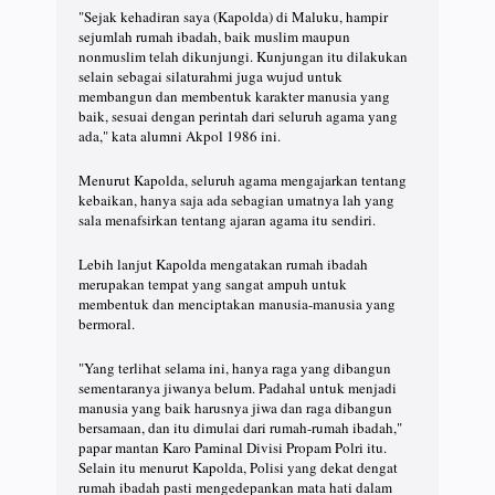
"Sejak kehadiran saya (Kapolda) di Maluku, hampir
sejumlah rumah ibadah, baik muslim maupun
nonmuslim telah dikunjungi. Kunjungan itu dilakukan
selain sebagai silaturahmi juga wujud untuk
membangun dan membentuk karakter manusia yang
baik, sesuai dengan perintah dari seluruh agama yang
ada," kata alumni Akpol 1986 ini.
Menurut Kapolda, seluruh agama mengajarkan tentang
kebaikan, hanya saja ada sebagian umatnya lah yang
sala menafsirkan tentang ajaran agama itu sendiri.
Lebih lanjut Kapolda mengatakan rumah ibadah
merupakan tempat yang sangat ampuh untuk
membentuk dan menciptakan manusia-manusia yang
bermoral.
"Yang terlihat selama ini, hanya raga yang dibangun
sementaranya jiwanya belum. Padahal untuk menjadi
manusia yang baik harusnya jiwa dan raga dibangun
bersamaan, dan itu dimulai dari rumah-rumah ibadah,"
papar mantan Karo Paminal Divisi Propam Polri itu.
Selain itu menurut Kapolda, Polisi yang dekat dengat
rumah ibadah pasti mengedepankan mata hati dalam