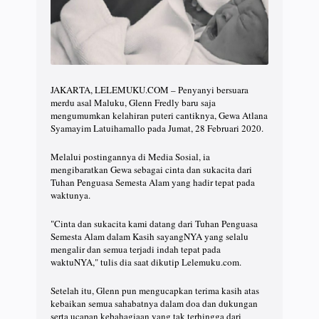
JAKARTA, LELEMUKU.COM – Penyanyi bersuara
merdu asal Maluku, Glenn Fredly baru saja
mengumumkan kelahiran puteri cantiknya, Gewa Atlana
Syamayim Latuihamallo pada Jumat, 28 Februari 2020.
Melalui postingannya di Media Sosial, ia
mengibaratkan Gewa sebagai cinta dan sukacita dari
Tuhan Penguasa Semesta Alam yang hadir tepat pada
waktunya.
"Cinta dan sukacita kami datang dari Tuhan Penguasa
Semesta Alam dalam Kasih sayangNYA yang selalu
mengalir dan semua terjadi indah tepat pada
waktuNYA," tulis dia saat dikutip Lelemuku.com.
Setelah itu, Glenn pun mengucapkan terima kasih atas
kebaikan semua sahabatnya dalam doa dan dukungan
serta ucapan kebahagiaan yang tak terhingga dari