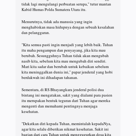
tidak lagi mengulangi perbuatan serupa," tutur mantan
Kabid Humas Polda Sumatera Utara itu.
Menurutnya, tidak ada manusia yang ingin
menghabiskan masa hidupnya dengan sebuah kesalahan
dan pelanggaran.
"Kita semua pasti ingin menjadi yang lebih baik. Tuhan
itu maha pengampun dan penyayang, jika kita mau
berubah. Sesungguhnya Tuhan tidak akan mengubah
nasib kita, sebelum kita mau mengubah diri sendiri.
Mari kita sadar dan berubah untuk kebaikan sebelum
kita meninggalkan dunia ini," papar jenderal yang hobi
berdakwah ini dihadapan tahanan.
Sementara, di RS Bhayangkara jenderal polisi dua
bintang ini mengatakan, sakit yang dialami para pasien
itu merupakan bentuk teguran dari Tuhan agar mereka
mengenti dan memahami pentingnya menjaga
kesehatan.
"Dekatkan diri kepada Tuhan, memintalah kepadaNya,
agar kita selalu diberikan nikmat kesehatan. Sakit ini
bagian dari cara Tuhan untuk menggugurkan dosa kita