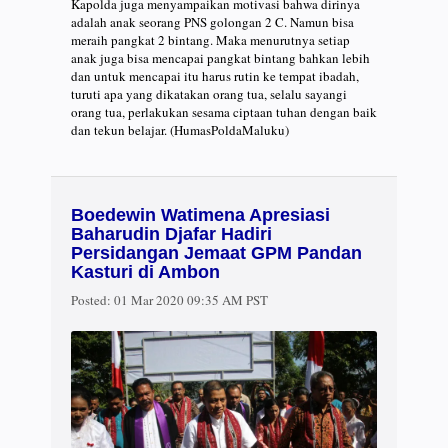
Kapolda juga menyampaikan motivasi bahwa dirinya
adalah anak seorang PNS golongan 2 C. Namun bisa
meraih pangkat 2 bintang. Maka menurutnya setiap
anak juga bisa mencapai pangkat bintang bahkan lebih
dan untuk mencapai itu harus rutin ke tempat ibadah,
turuti apa yang dikatakan orang tua, selalu sayangi
orang tua, perlakukan sesama ciptaan tuhan dengan baik
dan tekun belajar. (HumasPoldaMaluku)
Boedewin Watimena Apresiasi
Baharudin Djafar Hadiri
Persidangan Jemaat GPM Pandan
Kasturi di Ambon
Posted:
01 Mar 2020 09:35 AM PST