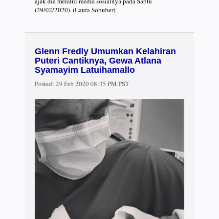
ajak dia melalui media sosialnya pada Sabtu
(29/02/2020). (Laura Sobuber)
Glenn Fredly Umumkan Kelahiran
Puteri Cantiknya, Gewa Atlana
Syamayim Latuihamallo
Posted:
29 Feb 2020 08:35 PM PST