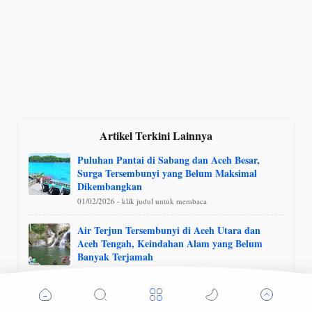
Artikel Terkini Lainnya
Puluhan Pantai di Sabang dan Aceh Besar,
Surga Tersembunyi yang Belum Maksimal
Dikembangkan
01/02/2026 - klik judul untuk membaca
Air Terjun Tersembunyi di Aceh Utara dan
Aceh Tengah, Keindahan Alam yang Belum
Banyak Terjamah
01/02/2026 - klik judul untuk membaca
Wisata Kuliner Aceh, Dari Mie Razali hingga