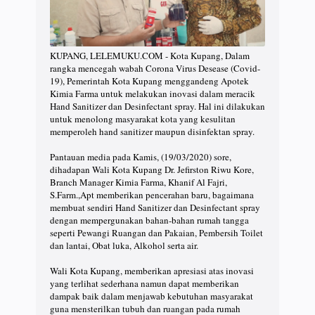
KUPANG, LELEMUKU.COM - Kota Kupang, Dalam
rangka mencegah wabah Corona Virus Desease (Covid-
19), Pemerintah Kota Kupang menggandeng Apotek
Kimia Farma untuk melakukan inovasi dalam meracik
Hand Sanitizer dan Desinfectant spray. Hal ini dilakukan
untuk menolong masyarakat kota yang kesulitan
memperoleh hand sanitizer maupun disinfektan spray.
Pantauan media pada Kamis, (19/03/2020) sore,
dihadapan Wali Kota Kupang Dr. Jefirston Riwu Kore,
Branch Manager Kimia Farma, Khanif Al Fajri,
S.Farm.,Apt memberikan pencerahan baru, bagaimana
membuat sendiri Hand Sanitizer dan Desinfectant spray
dengan mempergunakan bahan-bahan rumah tangga
seperti Pewangi Ruangan dan Pakaian, Pembersih Toilet
dan lantai, Obat luka, Alkohol serta air.
Wali Kota Kupang, memberikan apresiasi atas inovasi
yang terlihat sederhana namun dapat memberikan
dampak baik dalam menjawab kebutuhan masyarakat
guna mensterilkan tubuh dan ruangan pada rumah