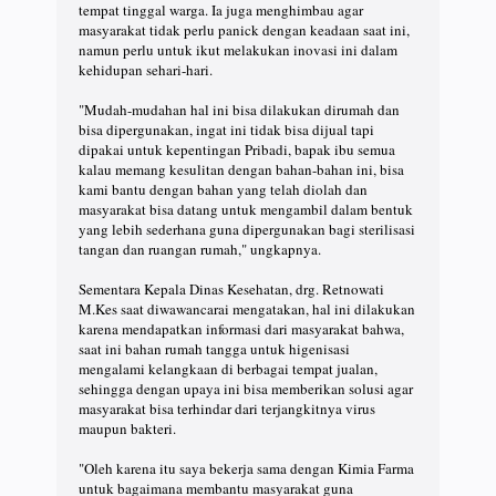
tempat tinggal warga. Ia juga menghimbau agar
masyarakat tidak perlu panick dengan keadaan saat ini,
namun perlu untuk ikut melakukan inovasi ini dalam
kehidupan sehari-hari.
"Mudah-mudahan hal ini bisa dilakukan dirumah dan
bisa dipergunakan, ingat ini tidak bisa dijual tapi
dipakai untuk kepentingan Pribadi, bapak ibu semua
kalau memang kesulitan dengan bahan-bahan ini, bisa
kami bantu dengan bahan yang telah diolah dan
masyarakat bisa datang untuk mengambil dalam bentuk
yang lebih sederhana guna dipergunakan bagi sterilisasi
tangan dan ruangan rumah," ungkapnya.
Sementara Kepala Dinas Kesehatan, drg. Retnowati
M.Kes saat diwawancarai mengatakan, hal ini dilakukan
karena mendapatkan informasi dari masyarakat bahwa,
saat ini bahan rumah tangga untuk higenisasi
mengalami kelangkaan di berbagai tempat jualan,
sehingga dengan upaya ini bisa memberikan solusi agar
masyarakat bisa terhindar dari terjangkitnya virus
maupun bakteri.
"Oleh karena itu saya bekerja sama dengan Kimia Farma
untuk bagaimana membantu masyarakat guna