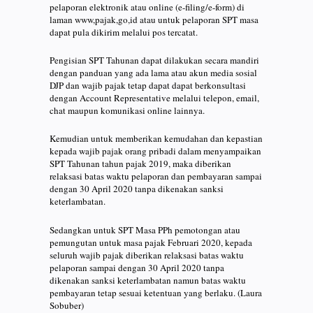
pelaporan elektronik atau online (e-filing/e-form) di
laman www,pajak,go,id atau untuk pelaporan SPT masa
dapat pula dikirim melalui pos tercatat.
Pengisian SPT Tahunan dapat dilakukan secara mandiri
dengan panduan yang ada lama atau akun media sosial
DJP dan wajib pajak tetap dapat dapat berkonsultasi
dengan Account Representative melalui telepon, email,
chat maupun komunikasi online lainnya.
Kemudian untuk memberikan kemudahan dan kepastian
kepada wajib pajak orang pribadi dalam menyampaikan
SPT Tahunan tahun pajak 2019, maka diberikan
relaksasi batas waktu pelaporan dan pembayaran sampai
dengan 30 April 2020 tanpa dikenakan sanksi
keterlambatan.
Sedangkan untuk SPT Masa PPh pemotongan atau
pemungutan untuk masa pajak Februari 2020, kepada
seluruh wajib pajak diberikan relaksasi batas waktu
pelaporan sampai dengan 30 April 2020 tanpa
dikenakan sanksi keterlambatan namun batas waktu
pembayaran tetap sesuai ketentuan yang berlaku. (Laura
Sobuber)