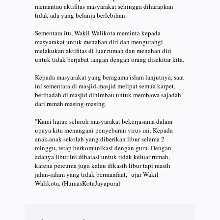
memantau aktifitas masyarakat sehingga diharapkan
tidak ada yang belanja berlebihan.
Sementara itu, Wakil Walikota meminta kepada
masyarakat untuk menahan diri dan mengurangi
melakukan aktifitas di luar rumah dan menahan diri
untuk tidak berjabat tangan dengan orang disekitar kita.
Kepada masyarakat yang beragama islam lanjutnya, saat
ini sementara di masjid-masjid melipat semua karpet,
beribadah di masjid dihimbau untuk membawa sajadah
dari rumah masing-masing.
"Kami harap seluruh masyarakat bekerjasama dalam
upaya kita menangani penyebaran virus ini. Kepada
anak-anak sekolah yang diberikan libur selama 2
minggu, tetap berkomunikasi dengan guru. Dengan
adanya libur ini dibatasi untuk tidak keluar rumah,
karena percuma juga kalau dikasih libur tapi masih
jalan-jalam yang tidak bermanfaat," ujar Wakil
Walikota. (HumasKotaJayapura)