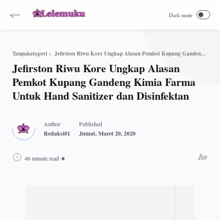
Jefirston Riwu Kore Ungkap Alasan Pemkot Kupang Gandeng Kimia Farma Untuk Hand Sanitizer dan Disinfektan
Tanpakategori
Jefirston Riwu Kore Ungkap Alasan
Pemkot Kupang Gandeng Kimia Farma
Untuk Hand Sanitizer dan Disinfektan
46 minute read