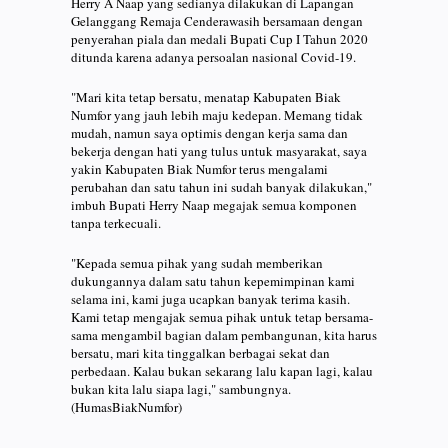
Herry A Naap yang sedianya dilakukan di Lapangan
Gelanggang Remaja Cenderawasih bersamaan dengan
penyerahan piala dan medali Bupati Cup I Tahun 2020
ditunda karena adanya persoalan nasional Covid-19.
"Mari kita tetap bersatu, menatap Kabupaten Biak
Numfor yang jauh lebih maju kedepan. Memang tidak
mudah, namun saya optimis dengan kerja sama dan
bekerja dengan hati yang tulus untuk masyarakat, saya
yakin Kabupaten Biak Numfor terus mengalami
perubahan dan satu tahun ini sudah banyak dilakukan,"
imbuh Bupati Herry Naap megajak semua komponen
tanpa terkecuali.
"Kepada semua pihak yang sudah memberikan
dukungannya dalam satu tahun kepemimpinan kami
selama ini, kami juga ucapkan banyak terima kasih.
Kami tetap mengajak semua pihak untuk tetap bersama-
sama mengambil bagian dalam pembangunan, kita harus
bersatu, mari kita tinggalkan berbagai sekat dan
perbedaan. Kalau bukan sekarang lalu kapan lagi, kalau
bukan kita lalu siapa lagi," sambungnya.
(HumasBiakNumfor)