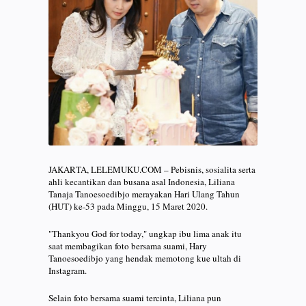
JAKARTA, LELEMUKU.COM – Pebisnis, sosialita serta
ahli kecantikan dan busana asal Indonesia, Liliana
Tanaja Tanoesoedibjo merayakan Hari Ulang Tahun
(HUT) ke-53 pada Minggu, 15 Maret 2020.
"Thankyou God for today," ungkap ibu lima anak itu
saat membagikan foto bersama suami, Hary
Tanoesoedibjo yang hendak memotong kue ultah di
Instagram.
Selain foto bersama suami tercinta, Liliana pun