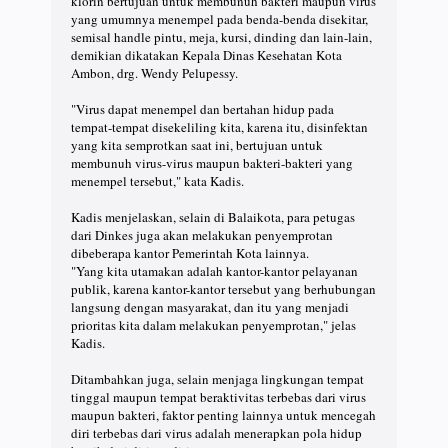
klorin bertujuan untuk membunuh bakteri maupun virus
yang umumnya menempel pada benda-benda disekitar,
semisal handle pintu, meja, kursi, dinding dan lain-lain,
demikian dikatakan Kepala Dinas Kesehatan Kota
Ambon, drg. Wendy Pelupessy.
"Virus dapat menempel dan bertahan hidup pada
tempat-tempat disekeliling kita, karena itu, disinfektan
yang kita semprotkan saat ini, bertujuan untuk
membunuh virus-virus maupun bakteri-bakteri yang
menempel tersebut," kata Kadis.
Kadis menjelaskan, selain di Balaikota, para petugas
dari Dinkes juga akan melakukan penyemprotan
dibeberapa kantor Pemerintah Kota lainnya.
"Yang kita utamakan adalah kantor-kantor pelayanan
publik, karena kantor-kantor tersebut yang berhubungan
langsung dengan masyarakat, dan itu yang menjadi
prioritas kita dalam melakukan penyemprotan," jelas
Kadis.
Ditambahkan juga, selain menjaga lingkungan tempat
tinggal maupun tempat beraktivitas terbebas dari virus
maupun bakteri, faktor penting lainnya untuk mencegah
diri terbebas dari virus adalah menerapkan pola hidup