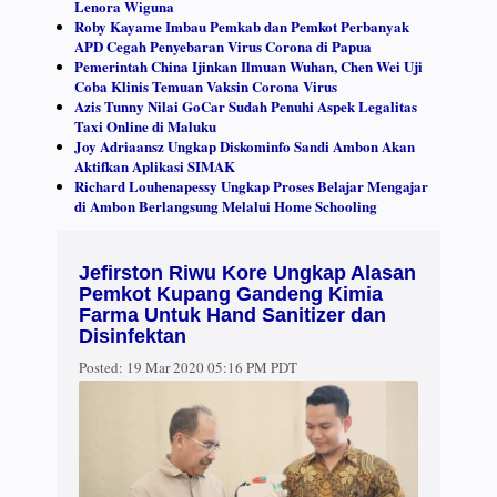
Lenora Wiguna
Roby Kayame Imbau Pemkab dan Pemkot Perbanyak
APD Cegah Penyebaran Virus Corona di Papua
Pemerintah China Ijinkan Ilmuan Wuhan, Chen Wei Uji
Coba Klinis Temuan Vaksin Corona Virus
Azis Tunny Nilai GoCar Sudah Penuhi Aspek Legalitas
Taxi Online di Maluku
Joy Adriaansz Ungkap Diskominfo Sandi Ambon Akan
Aktifkan Aplikasi SIMAK
Richard Louhenapessy Ungkap Proses Belajar Mengajar
di Ambon Berlangsung Melalui Home Schooling
Jefirston Riwu Kore Ungkap Alasan
Pemkot Kupang Gandeng Kimia
Farma Untuk Hand Sanitizer dan
Disinfektan
Posted:
19 Mar 2020 05:16 PM PDT