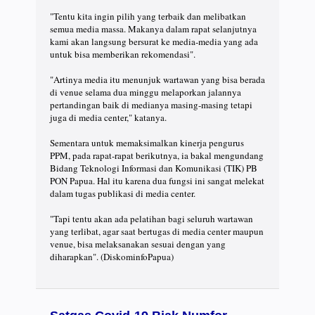
⠀
"Tentu kita ingin pilih yang terbaik dan melibatkan
semua media massa. Makanya dalam rapat selanjutnya
kami akan langsung bersurat ke media-media yang ada
untuk bisa memberikan rekomendasi".⠀
⠀
"Artinya media itu menunjuk wartawan yang bisa berada
di venue selama dua minggu melaporkan jalannya
pertandingan baik di medianya masing-masing tetapi
juga di media center," katanya. ⠀
⠀
Sementara untuk memaksimalkan kinerja pengurus
PPM, pada rapat-rapat berikutnya, ia bakal mengundang
Bidang Teknologi Informasi dan Komunikasi (TIK) PB
PON Papua. Hal itu karena dua fungsi ini sangat melekat
dalam tugas publikasi di media center.⠀
⠀
"Tapi tentu akan ada pelatihan bagi seluruh wartawan
yang terlibat, agar saat bertugas di media center maupun
venue, bisa melaksanakan sesuai dengan yang
diharapkan". (DiskominfoPapua)