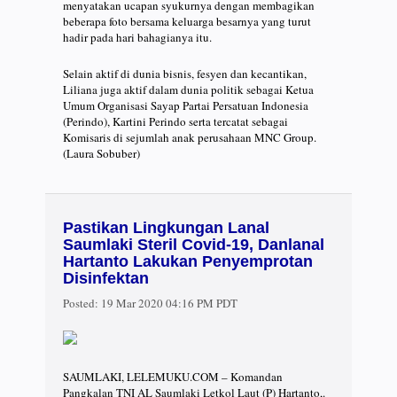
menyatakan ucapan syukurnya dengan membagikan
beberapa foto bersama keluarga besarnya yang turut
hadir pada hari bahagianya itu.
Selain aktif di dunia bisnis, fesyen dan kecantikan,
Liliana juga aktif dalam dunia politik sebagai Ketua
Umum Organisasi Sayap Partai Persatuan Indonesia
(Perindo), Kartini Perindo serta tercatat sebagai
Komisaris di sejumlah anak perusahaan MNC Group.
(Laura Sobuber)
Pastikan Lingkungan Lanal
Saumlaki Steril Covid-19, Danlanal
Hartanto Lakukan Penyemprotan
Disinfektan
Posted:
19 Mar 2020 04:16 PM PDT
SAUMLAKI, LELEMUKU.COM – Komandan
Pangkalan TNI AL Saumlaki Letkol Laut (P) Hartanto,.