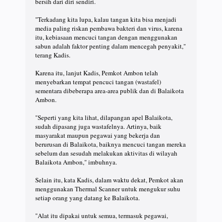
bersih dari diri sendiri.
"Terkadang kita lupa, kalau tangan kita bisa menjadi
media paling riskan pembawa bakteri dan virus, karena
itu, kebiasaan mencuci tangan dengan menggunakan
sabun adalah faktor penting dalam mencegah penyakit,"
terang Kadis.
Karena itu, lanjut Kadis, Pemkot Ambon telah
menyebarkan tempat pencuci tangan (wastafel)
sementara dibeberapa area-area publik dan di Balaikota
Ambon.
"Seperti yang kita lihat, dilapangan apel Balaikota,
sudah dipasang juga wastafelnya. Artinya, baik
masyarakat maupun pegawai yang bekerja dan
berurusan di Balaikota, baiknya mencuci tangan mereka
sebelum dan sesudah melakukan aktivitas di wilayah
Balaikota Ambon," imbuhnya.
Selain itu, kata Kadis, dalam waktu dekat, Pemkot akan
menggunakan Thermal Scanner untuk mengukur suhu
setiap orang yang datang ke Balaikota.
"Alat itu dipakai untuk semua, termasuk pegawai,