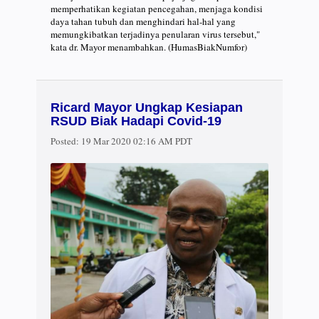
memperhatikan kegiatan pencegahan, menjaga kondisi
daya tahan tubuh dan menghindari hal-hal yang
memungkibatkan terjadinya penularan virus tersebut,"
kata dr. Mayor menambahkan. (HumasBiakNumfor)
Ricard Mayor Ungkap Kesiapan
RSUD Biak Hadapi Covid-19
Posted:
19 Mar 2020 02:16 AM PDT