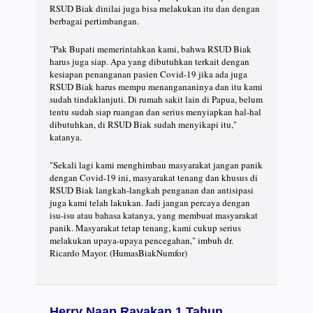
RSUD Biak dinilai juga bisa melakukan itu dan dengan
berbagai pertimbangan.
"Pak Bupati memerintahkan kami, bahwa RSUD Biak
harus juga siap. Apa yang dibutuhkan terkait dengan
kesiapan penanganan pasien Covid-19 jika ada juga
RSUD Biak harus mempu menangananinya dan itu kami
sudah tindaklanjuti. Di rumah sakit lain di Papua, belum
tentu sudah siap ruangan dan serius menyiapkan hal-hal
dibutuhkan, di RSUD Biak sudah menyikapi itu,"
katanya.
"Sekali lagi kami menghimbau masyarakat jangan panik
dengan Covid-19 ini, masyarakat tenang dan khusus di
RSUD Biak langkah-langkah penganan dan antisipasi
juga kami telah lakukan. Jadi jangan percaya dengan
isu-isu atau bahasa katanya, yang membuat masyarakat
panik. Masyarakat tetap tenang, kami cukup serius
melakukan upaya-upaya pencegahan," imbuh dr.
Ricardo Mayor. (HumasBiakNumfor)
Herry Naap Rayakan 1 Tahun