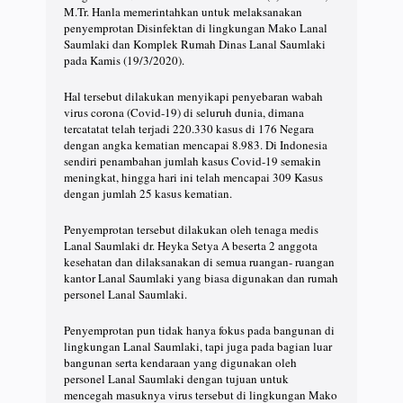
M.Tr. Hanla memerintahkan untuk melaksanakan
penyemprotan Disinfektan di lingkungan Mako Lanal
Saumlaki dan Komplek Rumah Dinas Lanal Saumlaki
pada Kamis (19/3/2020).
Hal tersebut dilakukan menyikapi penyebaran wabah
virus corona (Covid-19) di seluruh dunia, dimana
tercatatat telah terjadi 220.330 kasus di 176 Negara
dengan angka kematian mencapai 8.983. Di Indonesia
sendiri penambahan jumlah kasus Covid-19 semakin
meningkat, hingga hari ini telah mencapai 309 Kasus
dengan jumlah 25 kasus kematian.
Penyemprotan tersebut dilakukan oleh tenaga medis
Lanal Saumlaki dr. Heyka Setya A beserta 2 anggota
kesehatan dan dilaksanakan di semua ruangan- ruangan
kantor Lanal Saumlaki yang biasa digunakan dan rumah
personel Lanal Saumlaki.
Penyemprotan pun tidak hanya fokus pada bangunan di
lingkungan Lanal Saumlaki, tapi juga pada bagian luar
bangunan serta kendaraan yang digunakan oleh
personel Lanal Saumlaki dengan tujuan untuk
mencegah masuknya virus tersebut di lingkungan Mako