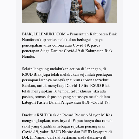
BIAK, LELEMUKU.COM – Pemerintah Kabupaten Biak
Numfor cukup serius melakukan berbagai upaya
pencegahan virus corona atau Covid-19, pasca
penetapan Siaga Darurat Covid-19 di Kabupaten Biak
Numfor.
Selain langsung melakukan action di lapangan, di
RSUD Biak juga telah melakukan sejumlah persiapan-
persiapan lainnya menyikapai virus corona tersebut.
Bahkan, untuk menyikapi Covid-19 itu, RSUD Biak
telah menyiapkan 16 tempat tidur khusus jika ada
pasien, termasuk pasien yang statusnya masih dalam
kategori Pasien Dalam Pengawasan (PDP) Covid-19.
Direktur RSUD Biak dr. Ricard Ricardo Mayor, M.Kes
mengungkapkan, mestinya di Papua hanya dua rumah
sakit yang dijadikan sebagai rujukan penanganan
Covid-19, yakni RSUD Nabire dan RSUD Jayapura di
Dok II. Namun dari sisi kesiapan, pada dasarnya di