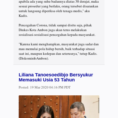
apabila ada yang suhu badannya diatas 38 derajat, maka
sesuai prosedur yang berlaku, orang tersebut disarankan
untuk langsung diperiksa oleh tenaga medis," aku
Kadis.
Pencegahan Corona, tidak sampai disitu saja, pihak
Dinkes Kota Ambon juga akan terus melakukan
sosialisasi-sosialisasi pencegahan kepada masyarakat.
"Karena kami mengharapkan, masyarakat juga sadar dan
mau memulai pola hidup bersih, baik terhadap situasi
saat ini, maupun kedepan dan seterusnya," tutup Kadis.
(DiskominfoAmbon).
Liliana Tanoesoedibjo Bersyukur
Memasuki Usia 53 Tahun
Posted:
19 Mar 2020 04:16 PM PDT