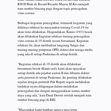
RSUD Biak dr. Ricard Ricardo Mayor, M.Kes menjadi
nara sumber bincang pagi dengan topic pencegahan
virus corona.
Berbagai kegiatan pencegahan, termasuk kegiatan yang
difatnya edukasi ke masyarakat tentang Covid-19 itu
akan terus dilakukan. Diagendakan, Kamis (19/3) besok
akan dilakukan kegiatan edukasi tentang pencegahan
virus corona di 19 distrik secara bersamaan. Kegiatan
edukasi itu, akan melibatkan langsung Satgas dan
masing-masing pimpinan OPD, dokter dan tenaga medis
yang ada di setiap Puskemas di setiap distrik.
"Kegiatan edukasi di 19 distrik akan dilakukan
bersamaan besok (Kamis red), kami akan upayakan
setiap distrik ada pejabat eselon II dan dibantu dokter
serta perawat di setiap Puskemas. Ini penting dilakukan
sejalan dengan perintah Pak Bupati segera melakukan
tindakan nyata dilapangan dalam melakukan
pencegahan dan dengan menggerakkan semua sumber
daya yang ada," kata Daud Duwiri setelah menjadi nara
sumber bincang pagi di RRI.
"Masyarakat kami himbau supaya juga tetap