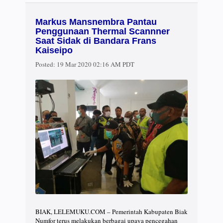
Markus Mansnembra Pantau
Penggunaan Thermal Scannner
Saat Sidak di Bandara Frans
Kaiseipo
Posted:
19 Mar 2020 02:16 AM PDT
BIAK, LELEMUKU.COM – Pemerintah Kabupaten Biak
Numfor terus melakukan berbagai upaya pencegahan