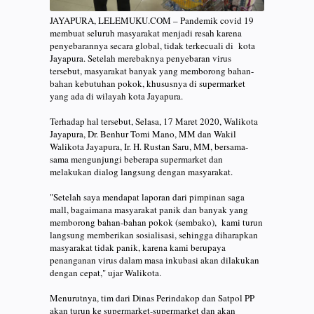
JAYAPURA, LELEMUKU.COM – Pandemik covid 19
membuat seluruh masyarakat menjadi resah karena
penyebarannya secara global, tidak terkecuali di kota
Jayapura. Setelah merebaknya penyebaran virus
tersebut, masyarakat banyak yang memborong bahan-
bahan kebutuhan pokok, khususnya di supermarket
yang ada di wilayah kota Jayapura.
Terhadap hal tersebut, Selasa, 17 Maret 2020, Walikota
Jayapura, Dr. Benhur Tomi Mano, MM dan Wakil
Walikota Jayapura, Ir. H. Rustan Saru, MM, bersama-
sama mengunjungi beberapa supermarket dan
melakukan dialog langsung dengan masyarakat.
"Setelah saya mendapat laporan dari pimpinan saga
mall, bagaimana masyarakat panik dan banyak yang
memborong bahan-bahan pokok (sembako), kami turun
langsung memberikan sosialisasi, sehingga diharapkan
masyarakat tidak panik, karena kami berupaya
penanganan virus dalam masa inkubasi akan dilakukan
dengan cepat," ujar Walikota.
Menurutnya, tim dari Dinas Perindakop dan Satpol PP
akan turun ke supermarket-supermarket dan akan