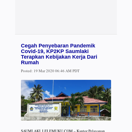
Cegah Penyebaran Pandemik
Covid-19, KP2KP Saumlaki
Terapkan Kebijakan Kerja Dari
Rumah
Posted:
19 Mar 2020 06:46 AM PDT
SAUMLAKI, LELEMUKU.COM – Kantor Pelayanan