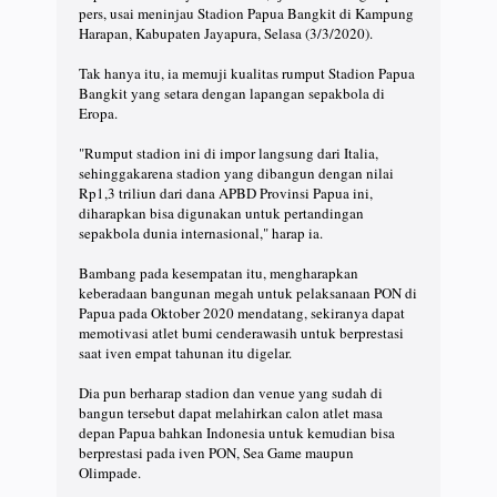
pers, usai meninjau Stadion Papua Bangkit di Kampung
Harapan, Kabupaten Jayapura, Selasa (3/3/2020).
Tak hanya itu, ia memuji kualitas rumput Stadion Papua
Bangkit yang setara dengan lapangan sepakbola di
Eropa.
"Rumput stadion ini di impor langsung dari Italia,
sehinggakarena stadion yang dibangun dengan nilai
Rp1,3 triliun dari dana APBD Provinsi Papua ini,
diharapkan bisa digunakan untuk pertandingan
sepakbola dunia internasional," harap ia.
Bambang pada kesempatan itu, mengharapkan
keberadaan bangunan megah untuk pelaksanaan PON di
Papua pada Oktober 2020 mendatang, sekiranya dapat
memotivasi atlet bumi cenderawasih untuk berprestasi
saat iven empat tahunan itu digelar.
Dia pun berharap stadion dan venue yang sudah di
bangun tersebut dapat melahirkan calon atlet masa
depan Papua bahkan Indonesia untuk kemudian bisa
berprestasi pada iven PON, Sea Game maupun
Olimpade.