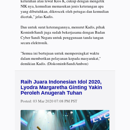
kelurahan atau lewat Kios K, cukup dengan mengetik
NIK nya, kemudian memasukan jenis keterangan apa
yang dibutuhkan, dikroscek oleh petugas dan kemudian
dicetak," jelas Kadis.
Dan untuk surat keterangannya, menurut Kadis, pihak
KominfoSandi juga sudah bekerjasama dengan Badan
Cyber Sandi Negara untuk penggunaan tanda tangan
secara elektronik.
"Semua ini bertujuan untuk mempersingkat waktu
dalam memberikan pelayanan kepada masyarakat,"
demikian Kadis. (DiskominfoSandiAmbon)
Raih Juara Indonesian Idol 2020,
Lyodra Margaretha Ginting Yakin
Peroleh Anugerah Tuhan
Posted:
03 Mar 2020 07:08 PM PST