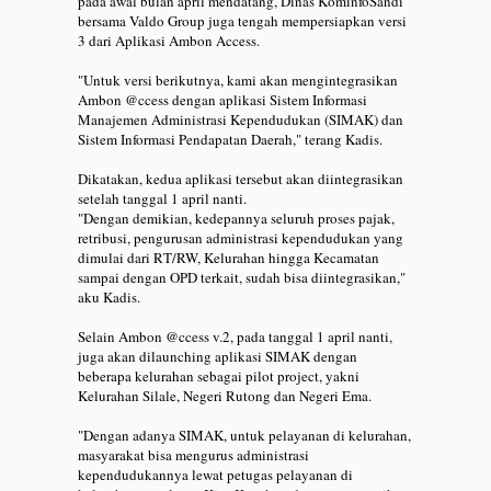
pada awal bulan april mendatang, Dinas KominfoSandi
bersama Valdo Group juga tengah mempersiapkan versi
3 dari Aplikasi Ambon Access.
"Untuk versi berikutnya, kami akan mengintegrasikan
Ambon @ccess dengan aplikasi Sistem Informasi
Manajemen Administrasi Kependudukan (SIMAK) dan
Sistem Informasi Pendapatan Daerah," terang Kadis.
Dikatakan, kedua aplikasi tersebut akan diintegrasikan
setelah tanggal 1 april nanti.
"Dengan demikian, kedepannya seluruh proses pajak,
retribusi, pengurusan administrasi kependudukan yang
dimulai dari RT/RW, Kelurahan hingga Kecamatan
sampai dengan OPD terkait, sudah bisa diintegrasikan,"
aku Kadis.
Selain Ambon @ccess v.2, pada tanggal 1 april nanti,
juga akan dilaunching aplikasi SIMAK dengan
beberapa kelurahan sebagai pilot project, yakni
Kelurahan Silale, Negeri Rutong dan Negeri Ema.
"Dengan adanya SIMAK, untuk pelayanan di kelurahan,
masyarakat bisa mengurus administrasi
kependudukannya lewat petugas pelayanan di