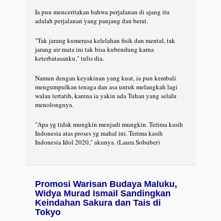
Ia pun menceritakan bahwa perjalanan di ajang itu
adalah perjalanan yang panjang dan berat.
"Tak jarang kumerasa kelelahan fisik dan mental, tak
jarang air mata ini tak bisa kubendung karna
keterbatasanku," tulis dia.
Namun dengan keyakinan yang kuat, ia pun kembali
mengumpulkan tenaga dan asa untuk melangkah lagi
walau tertatih, karena ia yakin ada Tuhan yang selalu
menolongnya.
"Apa yg tidak mungkin menjadi mungkin. Terima kasih
Indonesia atas proses yg mahal ini. Terima kasih
Indonesia Idol 2020," akunya. (Laura Sobuber)
Promosi Warisan Budaya Maluku,
Widya Murad Ismail Sandingkan
Keindahan Sakura dan Tais di
Tokyo