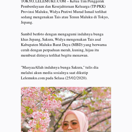
TOKYO, LELEMUKU.COM – Ketua Tim Penggerak
Pemberdayaan dan Kesejahteraan Keluarga (TP-PKK)
Provinsi Maluku, Widya Pratiwi Murad Ismail terlihat
sedang mengenakan Tais atau Tenun Maluku di Tokyo,
Jepang.
Sambil berfoto dengan mengagumi indahnya bunga
khas Jepang, Sakura, Widya mengenakan Tais asal
Kabupaten Maluku Barat Daya (MBD) yang berwarna
cerah dengan perpaduan merah, kuning, hijau itu
membuat dirinya terlihat begitu menawan.
"MasyaaAllah indahnya bunga Sakura," tulis dia
melalui akun media sosialnya saat dikutip
Lelemuku.com pada Selasa (25/02/2020).