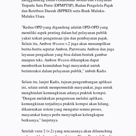
Terpadu Satu Pintu (DPMPTSP), Badan Pengelola Pajak
dan Retribusi Daerah (BPPRD) serta Bank Maluku-
Maluku Utara.
"Kedua OPD yang digandeng adalah OPD-OPD yang
memiliki aspek penting dalam hal pelayanan publik
yakni terkait pengurusan ijin dan pembayaran pajak.
Selain itu, Ambon @ccess v.2 juga akan menampilkan
berita-berita seputar Ambon, Pariwisata Ambon dan juga
layanan pengaduan yang bisa dalam bentuk gambar
maupun teks. Ambon @ccess diharapkan dapat
memberikan kemudahan bagi masyarakat untuk
berinteraksi dalam pelayanan publik," imbuh Kadis.
Selain itu, lanjut Kadis, tujuan pengembangan aplikasi
ini, selain untuk mempermudah masyarakat, juga untuk
menghindari kemungkinan adanya praktek korupsi.
"Dengan melakukan pengurusan melalui aplikasi,
kemungkinan terjadinya praktik korupsi akan hilang,
dikarenakan sistem yang mengatur semua proses,
masyarakat hanya perlu menyiapkan kelengkapan
berkasnya," lanjutnya.
Setelah versi 2 (v.2) yang rencananya akan dilaunching