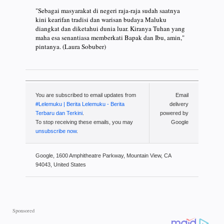
"Sebagai masyarakat di negeri raja-raja sudah saatnya
kini kearifan tradisi dan warisan budaya Maluku
diangkat dan diketahui dunia luar. Kiranya Tuhan yang
maha esa senantiasa memberkati Bapak dan Ibu, amin,"
pintanya. (Laura Sobuber)
You are subscribed to email updates from
Email
#Lelemuku | Berita Lelemuku - Berita
delivery
Terbaru dan Terkini
.
powered by
To stop receiving these emails, you may
Google
unsubscribe now
.
Google, 1600 Amphitheatre Parkway, Mountain View, CA
94043, United States