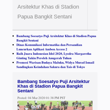
Arsitektur Khas di Stadion
Papua Bangkit Sentani
Bambang Soesatyo Puji Arsitektur Khas di Stadion Papua
Bangkit Sentani
Dinas Komunikasi Informatika dan Persandian
Luncurkan Aplikasi Ambon Access 2
Raih Juara Indonesian Idol 2020, Lyodra Margaretha
Ginting Yakin Peroleh Anugerah Tuhan
Promosi Warisan Budaya Maluku, Widya Murad Ismail
Sandingkan Keindahan Sakura dan Tais di Tokyo
Bambang Soesatyo Puji Arsitektur
Khas di Stadion Papua Bangkit
Sentani
Posted:
04 Mar 2020 01:38 PM PST