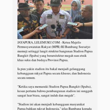
JAYAPURA, LELEMUKU.COM - Ketua Majelis
Permusyawaratan Rakyat (MPR) RI Bambang Soesatyo
memuji setinggi langit struktur bangunan Stadion Papua
Bangkit (Spaba) yang berarsitektur megah nan etnik
khas suku dan budaya Provinsi Papua.
Ia pun yakin stadion itu bakal menjadi gelanggang
kebanggaan rakyat Papua secara khusus, dan Indonesia
secara umum.
"Ketika saya memasuki Stadion Papua Bangkit (Spaba),
kesan pertama bahwa pembangunan stadion ini sungguh
sangat luar biasa, sangat indah dan megah".
"Stadion ini akan menjadi kebanggaan masyarakat
Papua bahkan rakyat Indonesia," jelas Bambang kepada