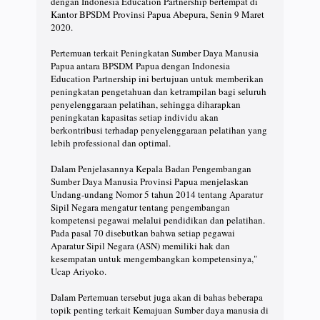
dengan Indonesia Education Partnership bertempat di
Kantor BPSDM Provinsi Papua Abepura, Senin 9 Maret
2020.⠀
⠀
Pertemuan terkait Peningkatan Sumber Daya Manusia
Papua antara BPSDM Papua dengan Indonesia
Education Partnership ini bertujuan untuk memberikan
peningkatan pengetahuan dan ketrampilan bagi seluruh
penyelenggaraan pelatihan, sehingga diharapkan
peningkatan kapasitas setiap individu akan
berkontribusi terhadap penyelenggaraan pelatihan yang
lebih professional dan optimal.⠀
⠀
Dalam Penjelasannya Kepala Badan Pengembangan
Sumber Daya Manusia Provinsi Papua menjelaskan
Undang-undang Nomor 5 tahun 2014 tentang Aparatur
Sipil Negara mengatur tentang pengembangan
kompetensi pegawai melalui pendidikan dan pelatihan.
Pada pasal 70 disebutkan bahwa setiap pegawai
Aparatur Sipil Negara (ASN) memiliki hak dan
kesempatan untuk mengembangkan kompetensinya,"
Ucap Ariyoko.⠀
⠀
Dalam Pertemuan tersebut juga akan di bahas beberapa
topik penting terkait Kemajuan Sumber daya manusia di