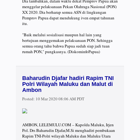
Dia tambahkan, dalam waktu dekat Pemprov Papua akan
menggelar pelaksanaan Pekan Olahraga Nasional (PON)
XX 2020. Dia berharap semua ASN di lingkungan
Pemprov Papua dapat mendukung iven empat tahunan
itu.⠀
⠀
"Baik melalui sosialisasi maupun hal lain yang
bertujuan menggemakan pelaksanaan PON. Sehingga
semua orang tahu bahwa Papua sudah siap jadi tuan
rumah PON," pungkasnya. (DiskominfoPapua)
Baharudin Djafar hadiri Rapim TNI
Polri Wilayah Maluku dan Malut di
Ambon
Posted:
10 Mar 2020 08:06 AM PDT
AMBON, LELEMULU.COM – Kapolda Maluku, Irjen
Pol. Drs Baharudin Djafar,M.Si menghadiri pembukaan
Rapim TNI-Polri wilayah Maluku dan Maluku Utara