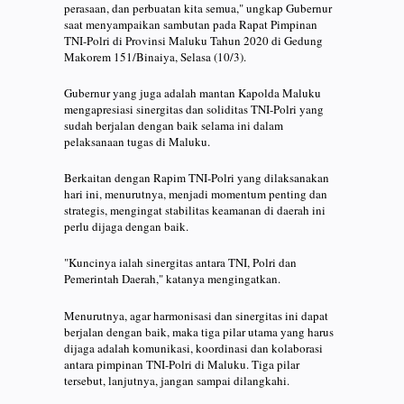
perasaan, dan perbuatan kita semua," ungkap Gubernur
saat menyampaikan sambutan pada Rapat Pimpinan
TNI-Polri di Provinsi Maluku Tahun 2020 di Gedung
Makorem 151/Binaiya, Selasa (10/3).
Gubernur yang juga adalah mantan Kapolda Maluku
mengapresiasi sinergitas dan soliditas TNI-Polri yang
sudah berjalan dengan baik selama ini dalam
pelaksanaan tugas di Maluku.
Berkaitan dengan Rapim TNI-Polri yang dilaksanakan
hari ini, menurutnya, menjadi momentum penting dan
strategis, mengingat stabilitas keamanan di daerah ini
perlu dijaga dengan baik.
"Kuncinya ialah sinergitas antara TNI, Polri dan
Pemerintah Daerah," katanya mengingatkan.
Menurutnya, agar harmonisasi dan sinergitas ini dapat
berjalan dengan baik, maka tiga pilar utama yang harus
dijaga adalah komunikasi, koordinasi dan kolaborasi
antara pimpinan TNI-Polri di Maluku. Tiga pilar
tersebut, lanjutnya, jangan sampai dilangkahi.