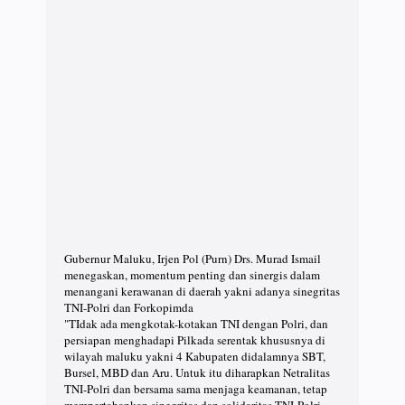
Gubernur Maluku, Irjen Pol (Purn) Drs. Murad Ismail
menegaskan, momentum penting dan sinergis dalam
menangani kerawanan di daerah yakni adanya sinegritas
TNI-Polri dan Forkopimda
"TIdak ada mengkotak-kotakan TNI dengan Polri, dan
persiapan menghadapi Pilkada serentak khususnya di
wilayah maluku yakni 4 Kabupaten didalamnya SBT,
Bursel, MBD dan Aru. Untuk itu diharapkan Netralitas
TNI-Polri dan bersama sama menjaga keamanan, tetap