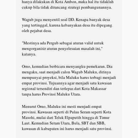
hanya dilakukan di Kota Ambon, maka hal itu tidaklah
cukup bila tidak dirancang strategi pembangunannya.
Wagub juga menyentil soal DD. Kenapa banyak desa
yang tertinggal, karena kebanyakan desa itu dipegang
oleh pejabat desa.
"Mestinya ada Pergub sebagai aturan valid untuk
mengorganisir aturan penyelesaian masalah ini,"
katanya.
Orno, kemudian berbicara menyangku pemekaran. Dia
mengaku, saat menjadi calon Wagub Maluku, dirinya
mempunyai proyeksi, bila Maluku harus terbagi menjadi
empat provinsi. Tujuannya agar menjadi satu kawasan
regional tersendiri dan terlepas dari Kota Makassar
tanpa harus Provinsi Maluku Utara.
Menurut Orno, Maluku ini mesti menjadi empat
provinsi. Kawasan seperti di Pulau Seram seperti Kota
Masohi, mulai dari Teluk Elpaputih hingga di Timur
Laut. Kemudian Seram Utara, Bula, SBT dan SBB,
kawasan di kabupaten ini harus menjadi satu provinsi.