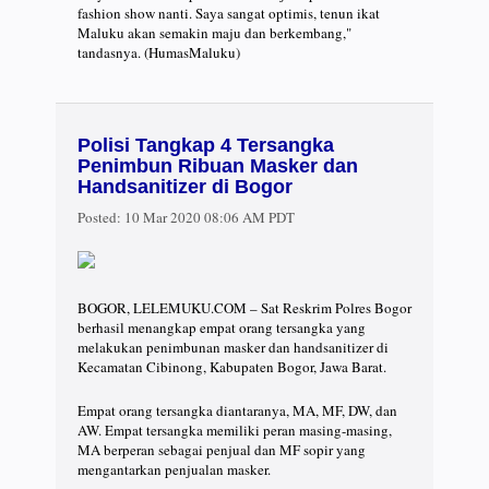
fashion show nanti. Saya sangat optimis, tenun ikat
Maluku akan semakin maju dan berkembang,"
tandasnya. (HumasMaluku)
Polisi Tangkap 4 Tersangka
Penimbun Ribuan Masker dan
Handsanitizer di Bogor
Posted:
10 Mar 2020 08:06 AM PDT
BOGOR, LELEMUKU.COM – Sat Reskrim Polres Bogor
berhasil menangkap empat orang tersangka yang
melakukan penimbunan masker dan handsanitizer di
Kecamatan Cibinong, Kabupaten Bogor, Jawa Barat.
Empat orang tersangka diantaranya, MA, MF, DW, dan
AW. Empat tersangka memiliki peran masing-masing,
MA berperan sebagai penjual dan MF sopir yang
mengantarkan penjualan masker.