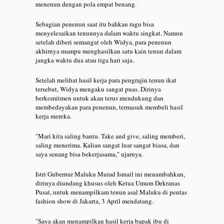
menenun dengan pola empat benang.
Sebagian penenun saat itu bahkan ragu bisa
menyelesaikan tenunnya dalam waktu singkat. Namun
setelah diberi semangat oleh Widya, para penenun
akhirnya mampu menghasilkan satu kain tenun dalam
jangka waktu dua atau tiga hari saja.
Setelah melihat hasil kerja para pengrajin tenun ikat
tersebut, Widya mengaku sangat puas. Dirinya
berkomitmen untuk akan terus mendukung dan
membedayakan para penenun, termasuk membeli hasil
kerja mereka.
"Mari kita saling bantu. Take and give, saling memberi,
saling menerima. Kalian sangat luar sangat biasa, dan
saya senang bisa bekerjasama," ujarnya.
Istri Gubernur Maluku Murad Ismail ini menambahkan,
dirinya diundang khusus oleh Ketua Umum Dekranas
Pusat, untuk menampilkam tenun asal Maluku di pentas
fashion show di Jakarta, 3 April mendatang.
"Saya akan menampilkan hasil kerja bapak ibu di