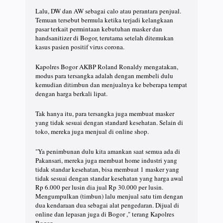
Lalu, DW dan AW sebagai calo atau perantara penjual.
Temuan tersebut bermula ketika terjadi kelangkaan
pasar terkait permintaan kebutuhan masker dan
handsanitizer di Bogor, terutama setelah ditemukan
kasus pasien positif virus corona.
Kapolres Bogor AKBP Roland Ronaldy mengatakan,
modus para tersangka adalah dengan membeli dulu
kemudian ditimbun dan menjualnya ke beberapa tempat
dengan harga berkali lipat.
Tak hanya itu, para tersangka juga membuat masker
yang tidak sesuai dengan standard kesehatan. Selain di
toko, mereka juga menjual di online shop.
"Ya penimbunan dulu kita amankan saat semua ada di
Pakansari, mereka juga membuat home industri yang
tidak standar kesehatan, bisa membuat 1 masker yang
tidak sesuai dengan standar kesehatan yang harga awal
Rp 6.000 per lusin dia jual Rp 30.000 per lusin.
Mengumpulkan (timbun) lalu menjual satu tim dengan
dua kendaraan dua sebagai alat pengedaran. Dijual di
online dan lepasan juga di Bogor ," terang Kapolres
Bogor.