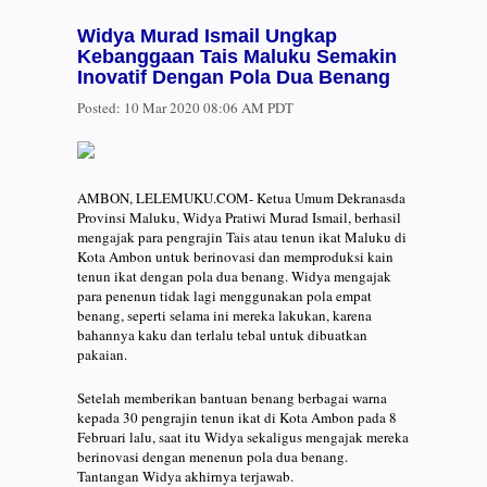
Widya Murad Ismail Ungkap
Kebanggaan Tais Maluku Semakin
Inovatif Dengan Pola Dua Benang
Posted:
10 Mar 2020 08:06 AM PDT
AMBON, LELEMUKU.COM- Ketua Umum Dekranasda
Provinsi Maluku, Widya Pratiwi Murad Ismail, berhasil
mengajak para pengrajin Tais atau tenun ikat Maluku di
Kota Ambon untuk berinovasi dan memproduksi kain
tenun ikat dengan pola dua benang. Widya mengajak
para penenun tidak lagi menggunakan pola empat
benang, seperti selama ini mereka lakukan, karena
bahannya kaku dan terlalu tebal untuk dibuatkan
pakaian.
Setelah memberikan bantuan benang berbagai warna
kepada 30 pengrajin tenun ikat di Kota Ambon pada 8
Februari lalu, saat itu Widya sekaligus mengajak mereka
berinovasi dengan menenun pola dua benang.
Tantangan Widya akhirnya terjawab.