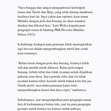
"Saya bangga dan sangat mengapresiasi kelompok
tenun dari Tawiri dan Skip, yang telah datang membawa
hasilnya hari ini. Saya yakin dan optimis, kain tenun
Maluku dengan pola dua benang ini akan semakin
disukai dan dikenal luas," kata Widya kepada para
pengrajin tenun di Gedung PKK Provinsi Maluku,
Selasa (10/2).
Ia berharap, kedepan para penenun lebih meningkatkan
lagi inovasi dalam mengembangkan motif dan corak
kain tenunnya.
"Kalau tenun dengan pola dua benang, kainnya lebih
soft dan mudah untuk dikreasi. Kalau pola empat
benang, terlalu tebal dan tidak nyaman untuk dijadikan
pakaian atau dress. Saya pernah coba, dan itu tidak
nyaman karena tebal, kecuali untuk bahan kain dan jas.
Untuk motif, saya minta penenun harus terus
mengembangkan kreasi dan daya cipta," tandasnya.
Sebelumnya, saat mengumpulkan para pengrajin tenun
ikat di kediamannya bulan lalu, saat itu para pengrajin
pesimis untuk berinovasi karena sudah terbiasa