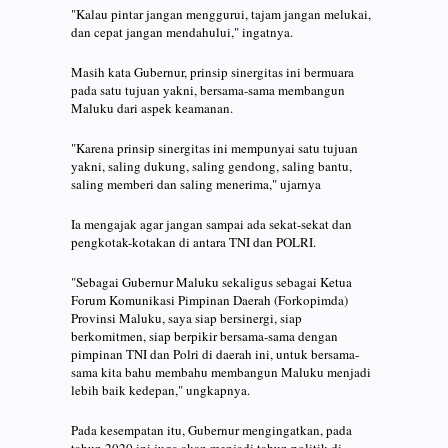
"Kalau pintar jangan menggurui, tajam jangan melukai,
dan cepat jangan mendahului," ingatnya.
Masih kata Gubernur, prinsip sinergitas ini bermuara
pada satu tujuan yakni, bersama-sama membangun
Maluku dari aspek keamanan.
"Karena prinsip sinergitas ini mempunyai satu tujuan
yakni, saling dukung, saling gendong, saling bantu,
saling memberi dan saling menerima," ujarnya
Ia mengajak agar jangan sampai ada sekat-sekat dan
pengkotak-kotakan di antara TNI dan POLRI.
"Sebagai Gubernur Maluku sekaligus sebagai Ketua
Forum Komunikasi Pimpinan Daerah (Forkopimda)
Provinsi Maluku, saya siap bersinergi, siap
berkomitmen, siap berpikir bersama-sama dengan
pimpinan TNI dan Polri di daerah ini, untuk bersama-
sama kita bahu membahu membangun Maluku menjadi
lebih baik kedepan," ungkapnya.
Pada kesempatan itu, Gubernur mengingatkan, pada