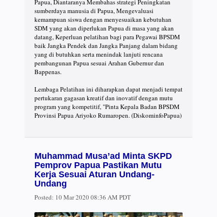
Papua, Diantaranya Membahas strategi Peningkatan
sumberdaya manusia di Papua, Mengevaluasi
kemampuan siswa dengan menyesuaikan kebutuhan
SDM yang akan diperlukan Papua di masa yang akan
datang, Keperluan pelatihan bagi para Pegawai BPSDM
baik Jangka Pendek dan Jangka Panjang dalam bidang
yang di butuhkan serta menindak lanjuti rencana
pembangunan Papua sesuai Arahan Gubernur dan
Bappenas.⠀
⠀
Lembaga Pelatihan ini diharapkan dapat menjadi tempat
pertukaran gagasan kreatif dan inovatif dengan mutu
program yang kompetitif, "Pinta Kepala Badan BPSDM
Provinsi Papua Ariyoko Rumaropen. (DiskominfoPapua)
Muhammad Musa’ad Minta SKPD
Pemprov Papua Pastikan Mutu
Kerja Sesuai Aturan Undang-
Undang
Posted:
10 Mar 2020 08:36 AM PDT