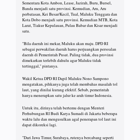
Sementara Kota Ambon, Lease, Jazirah, Buru, Bursel,
Banda menjadi satu provinsi. Kemudian, Aru, Aru
perbatasan, Kei Besar/Kecil, Tual, Maluku Tenggara dan
Kota Dobo menjadi satu provinsi. Kemudian MTB, Kota
Larat, Tiakur Kepulauan, Pulau Babar dan Kisar menjadi
satu.
"Bila daerah ini mekar, Maluku akan maju. DPD RI
sebagai perwakilan daerah harus perjuangkan persoalan
daerah di Pemerintah Pusat. Paling tidak, dua provinsi
dimekarkan terlebih dahulu agar Maluku tidak
tertinggal," pintanya.
Wakil Ketua DPD RI Dapil Maluku Nono Sampono
mengatakan, pihkanya juga telah membahas masalah tol
laut, yang dinilai kurang efektif. Sebab, pemerintah
hanya menerapkan satu jalur ke arah timur Indonesia.
Untuk itu, dirinya telah bertemu dengan Menteri
Perhubungan RI Budi Karya Sumadi di Jakarta beberapa
waktu lalu dan mengusulkan agal penerapan tol laut ini
dapat dikoreksi lagi.
"Dari Jawa Timur, Surabaya, rutenya bercabang seperti