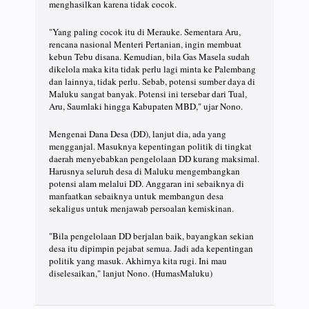
menghasilkan karena tidak cocok.
"Yang paling cocok itu di Merauke. Sementara Aru,
rencana nasional Menteri Pertanian, ingin membuat
kebun Tebu disana. Kemudian, bila Gas Masela sudah
dikelola maka kita tidak perlu lagi minta ke Palembang
dan lainnya, tidak perlu. Sebab, potensi sumber daya di
Maluku sangat banyak. Potensi ini tersebar dari Tual,
Aru, Saumlaki hingga Kabupaten MBD," ujar Nono.
Mengenai Dana Desa (DD), lanjut dia, ada yang
mengganjal. Masuknya kepentingan politik di tingkat
daerah menyebabkan pengelolaan DD kurang maksimal.
Harusnya seluruh desa di Maluku mengembangkan
potensi alam melalui DD. Anggaran ini sebaiknya di
manfaatkan sebaiknya untuk membangun desa
sekaligus untuk menjawab persoalan kemiskinan.
"Bila pengelolaan DD berjalan baik, bayangkan sekian
desa itu dipimpin pejabat semua. Jadi ada kepentingan
politik yang masuk. Akhirnya kita rugi. Ini mau
diselesaikan," lanjut Nono. (HumasMaluku)