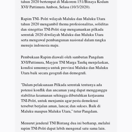
tahun 2020 bertempat di Makorem 151/Binaya Kodam
XVI/ Pattimura Ambon, Selasa (10/3/2020).
Rapim TNI- Polri wilayah Maluku dan Maluku Utara
tahun 2020 mengambil thema profesionalitas, soliditas
dan sinegritas TNI-Polri siap mengamankan pilkada
serentak 2020 diwilayah Maluku dan Maluku Utara
serta mengawal pembangunan nasional dalam rangka
menuju indonesia maju.
Pembukaan Rapim diawali oleh sambutan Pangdam
XVI/Pattimura, Mayjen TNI Marga Taufiq menjelaskan,
kondisi umumnya untuk provinsi Maluku dan Maluku
Utara baik secara geografi dan demografi.
"Dalam pelaksanaan Pilkada serentak tentunya ada
potensi konflik dan ancaman yang dapat mengganggu
stabilitas keamanan sehingga dibutuhkan kerjasama
TNI-Polri, untuk menjamin agar pesta demokrasi
tersebut berjalan aman, lancar, dan sukses. Baik di
Maluku maupun Maluku Utara," tutur Pangdam.
Menurut jenderal TNI Bintang dua ini berharap, melalui
rapim TNI-Polri dapat lebih mengenal satu sama lain.