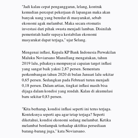
"Jadi kalau cepat penganggaran, lelang, kontrak
kemudian percepat pekerjaan di lapangan maka akan
banyak uang yang beredar di masyarakat, sebab
ekonomi agak melambat. Maka secara otomatis
investasi dari pihak swasta menjadi lamban. Disinilah
pemerintah hadir supaya kestabilan ekonomi
masyarakat dapat terjaga," ujar Selang.
Mengenai inflasi, Kepala KP Bank Indonesia Perwakilan
Maluku Noviarsano Manullang mengatakan, tahun
2019 lalu, pihaknya mempunyai capaian target inflasi
yang sangat baik yakni 2,87 persen. Sementara
perkembangan tahun 2020 di bulan Januari lalu sekitar
0,65 persen. Sedangkan pada Februari turun menjadi
0,18 persen. Dalam artian, tingkat inflasi masih bisa
dijaga dalam kondisi yang rendah. Kalau di akumulasi
baru sekitar 0,83 persen.
"Kita berharap, kondisi inflasi seperti ini terus terjaga.
Konteksnya seperti apa agar tetap terjaga? Seperti
diketahui, kondisi ekonomi sedang melambat. Ketika
melambat berdampak terhadap aktifitas persediaan
barang-barang juga," kata Noviarsano.