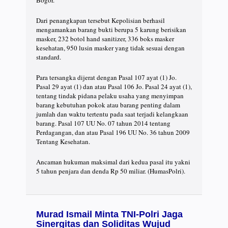
Dari penangkapan tersebut Kepolisian berhasil
mengamankan barang bukti berupa 5 karung berisikan
masker, 232 botol hand sanitizer, 336 boks masker
kesehatan, 950 lusin masker yang tidak sesuai dengan
standard.
Para tersangka dijerat dengan Pasal 107 ayat (1) Jo.
Pasal 29 ayat (1) dan atau Pasal 106 Jo. Pasal 24 ayat (1),
tentang tindak pidana pelaku usaha yang menyimpan
barang kebutuhan pokok atau barang penting dalam
jumlah dan waktu tertentu pada saat terjadi kelangkaan
barang. Pasal 107 UU No. 07 tahun 2014 tentang
Perdagangan, dan atau Pasal 196 UU No. 36 tahun 2009
Tentang Kesehatan.
Ancaman hukuman maksimal dari kedua pasal itu yakni
5 tahun penjara dan denda Rp 50 miliar. (HumasPolri).
Murad Ismail Minta TNI-Polri Jaga
Sinergitas dan Soliditas Wujud