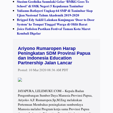
Stasiun Geofisika Saumlaki Gelar ‘BMKG Goes To
School’ di SMK Negeri 5 Kepulauan Tanimbar
Yulianus Batlayeri Ungkap 64 SMP di Tanimbar Siap
Ujian Nasional Tahun Akademik 2019-2020
Brigpol Edy Saklil Lakukan Kunjungan ‘Door to Door
System’ ke Tempat Tinggal Warga di Olilit Barat
Joice Fatlolon Pastikan Festival Taman Kota Maret
Kembali Digelar
Ariyono Rumaropen Harap
Peningkatan SDM Provinsi Papua
dan Indonesia Education
Partnership Jalan Lancar
Posted:
10 Mar 2020 08:36 AM PDT
JAYAPURA, LELEMUKU.COM – Kepala Badan
Pengembangan Sumber Daya Manusia Provinsi Papua,
Ariyoko A,F. Rumaropen,Sp,M.Eng melakukan
Pertemuan Membahas peningkatan sumberdaya
Manusia melalui Program kerja sama Provinsi Papua