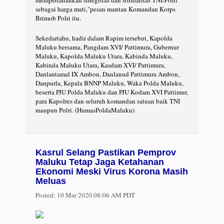
mempertahankan sinegritas dan solidaritas TNI-Polri
sebagai harga mati,"pesan mantan Komandan Korps
Brimob Polri itu.
Sekedartahu, hadir dalam Rapim tersebut, Kapolda
Maluku bersama, Pangdam XVI/ Pattimura, Gubernur
Maluku, Kapolda Maluku Utara, Kabinda Maluku,
Kabinda Maluku Utara, Kasdam XVI/ Pattimura,
Danlantamal IX Ambon, Danlanud Pattimura Ambon,
Danpurla, Kepala BNNP Maluku, Waka Polda Maluku,
beserta PJU Polda Maluku dan PJU Kodam XVI Pattimur,
para Kapolres dan seluruh komandan satuan baik TNI
maupun Polri. (HumasPoldaMaluku)
Kasrul Selang Pastikan Pemprov
Maluku Tetap Jaga Ketahanan
Ekonomi Meski Virus Korona Masih
Meluas
Posted:
10 Mar 2020 08:06 AM PDT