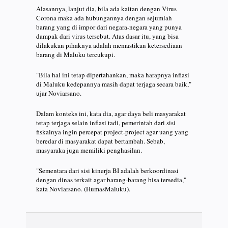
Alasannya, lanjut dia, bila ada kaitan dengan Virus
Corona maka ada hubungannya dengan sejumlah
barang yang di impor dari negara-negara yang punya
dampak dari virus tersebut. Atas dasar itu, yang bisa
dilakukan pihaknya adalah memastikan ketersediaan
barang di Maluku tercukupi.
"Bila hal ini tetap dipertahankan, maka harapnya inflasi
di Maluku kedepannya masih dapat terjaga secara baik,"
ujar Noviarsano.
Dalam konteks ini, kata dia, agar daya beli masyarakat
tetap terjaga selain inflasi tadi, pemerintah dari sisi
fiskalnya ingin percepat project-project agar uang yang
beredar di masyarakat dapat bertambah. Sebab,
masyaraka juga memiliki penghasilan.
"Sementara dari sisi kinerja BI adalah berkoordinasi
dengan dinas terkait agar barang-barang bisa tersedia,"
kata Noviarsano. (HumasMaluku).