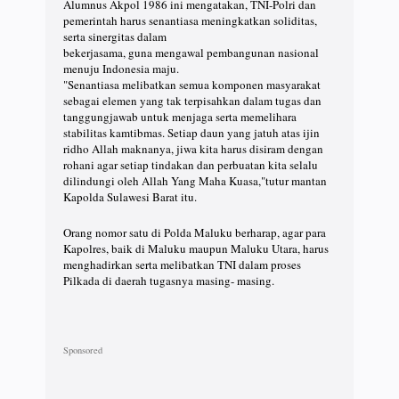
Alumnus Akpol 1986 ini mengatakan, TNI-Polri dan
pemerintah harus senantiasa meningkatkan soliditas,
serta sinergitas dalam
bekerjasama, guna mengawal pembangunan nasional
menuju Indonesia maju.
"Senantiasa melibatkan semua komponen masyarakat
sebagai elemen yang tak terpisahkan dalam tugas dan
tanggungjawab untuk menjaga serta memelihara
stabilitas kamtibmas. Setiap daun yang jatuh atas ijin
ridho Allah maknanya, jiwa kita harus disiram dengan
rohani agar setiap tindakan dan perbuatan kita selalu
dilindungi oleh Allah Yang Maha Kuasa,"tutur mantan
Kapolda Sulawesi Barat itu.
Orang nomor satu di Polda Maluku berharap, agar para
Kapolres, baik di Maluku maupun Maluku Utara, harus
menghadirkan serta melibatkan TNI dalam proses
Pilkada di daerah tugasnya masing- masing.