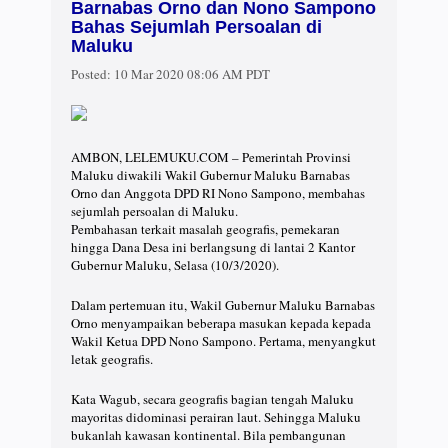
Barnabas Orno dan Nono Sampono
Bahas Sejumlah Persoalan di
Maluku
Posted:
10 Mar 2020 08:06 AM PDT
AMBON, LELEMUKU.COM – Pemerintah Provinsi
Maluku diwakili Wakil Gubernur Maluku Barnabas
Orno dan Anggota DPD RI Nono Sampono, membahas
sejumlah persoalan di Maluku.
Pembahasan terkait masalah geografis, pemekaran
hingga Dana Desa ini berlangsung di lantai 2 Kantor
Gubernur Maluku, Selasa (10/3/2020).
Dalam pertemuan itu, Wakil Gubernur Maluku Barnabas
Orno menyampaikan beberapa masukan kepada kepada
Wakil Ketua DPD Nono Sampono. Pertama, menyangkut
letak geografis.
Kata Wagub, secara geografis bagian tengah Maluku
mayoritas didominasi perairan laut. Sehingga Maluku
bukanlah kawasan kontinental. Bila pembangunan