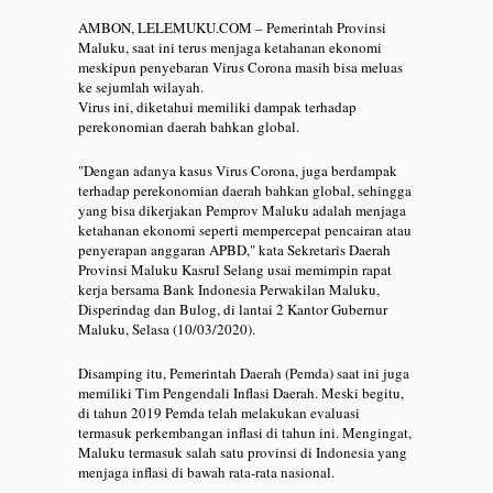
AMBON, LELEMUKU.COM – Pemerintah Provinsi
Maluku, saat ini terus menjaga ketahanan ekonomi
meskipun penyebaran Virus Corona masih bisa meluas
ke sejumlah wilayah.
Virus ini, diketahui memiliki dampak terhadap
perekonomian daerah bahkan global.
"Dengan adanya kasus Virus Corona, juga berdampak
terhadap perekonomian daerah bahkan global, sehingga
yang bisa dikerjakan Pemprov Maluku adalah menjaga
ketahanan ekonomi seperti mempercepat pencairan atau
penyerapan anggaran APBD," kata Sekretaris Daerah
Provinsi Maluku Kasrul Selang usai memimpin rapat
kerja bersama Bank Indonesia Perwakilan Maluku,
Disperindag dan Bulog, di lantai 2 Kantor Gubernur
Maluku, Selasa (10/03/2020).
Disamping itu, Pemerintah Daerah (Pemda) saat ini juga
memiliki Tim Pengendali Inflasi Daerah. Meski begitu,
di tahun 2019 Pemda telah melakukan evaluasi
termasuk perkembangan inflasi di tahun ini. Mengingat,
Maluku termasuk salah satu provinsi di Indonesia yang
menjaga inflasi di bawah rata-rata nasional.