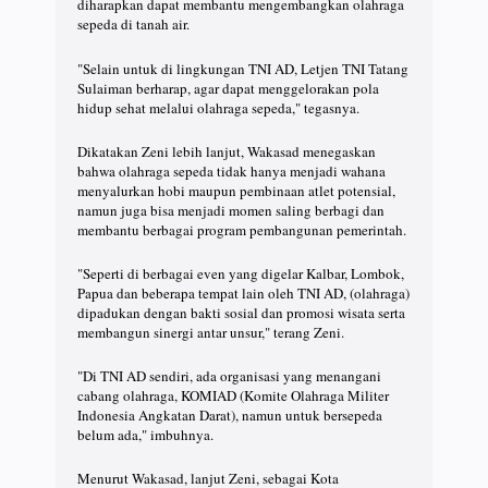
diharapkan dapat membantu mengembangkan olahraga
sepeda di tanah air.
"Selain untuk di lingkungan TNI AD, Letjen TNI Tatang
Sulaiman berharap, agar dapat menggelorakan pola
hidup sehat melalui olahraga sepeda," tegasnya.
Dikatakan Zeni lebih lanjut, Wakasad menegaskan
bahwa olahraga sepeda tidak hanya menjadi wahana
menyalurkan hobi maupun pembinaan atlet potensial,
namun juga bisa menjadi momen saling berbagi dan
membantu berbagai program pembangunan pemerintah.
"Seperti di berbagai even yang digelar Kalbar, Lombok,
Papua dan beberapa tempat lain oleh TNI AD, (olahraga)
dipadukan dengan bakti sosial dan promosi wisata serta
membangun sinergi antar unsur," terang Zeni.
"Di TNI AD sendiri, ada organisasi yang menangani
cabang olahraga, KOMIAD (Komite Olahraga Militer
Indonesia Angkatan Darat), namun untuk bersepeda
belum ada," imbuhnya.
Menurut Wakasad, lanjut Zeni, sebagai Kota