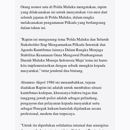
Orang nomor satu di Polda Maluku mengatakan, rapim
yang dilaksanakan ini untuk menyatukan visi-misi dari
seluruh jajaran di Polda Maluku, dalam rangka
melaksanakan pengamanan Pilkada yang berlangsung
dalam tahun ini.
"Rapim ini mengusung tema 'Polda Maluku dan Seluruh
Stakeholder Siap Mengamankan Pilkada Serentak dan
Agenda Kamtibmas lainnya Dalam Rangka Menjaga
Stabilitas Keamanan Guna Mengawal Pembangunan
Daerah Maluku Menuju Indonesia Maju' tema ini harus
kita implementasikan dengan sebaik mungkin kepada
masyarakat," tutur jenderal dua bintang.
Alumnus Akpol 1986 ini menambahkan, tujuan
diadakan Rapim ini adalah untuk membahas situasi
kamtibmas kedepan, khususnya bahwa tugas dan
tanggung jawab polisi adalah sebagai pelindung,
pengayom dan pelayanan kepada masyarakat serta
sebagai Penegak hukum haruslah dijalankan secara
profesional, modern dan terpecaya.
"Untuk itu diperlukan solidaritas internal dan senergitas