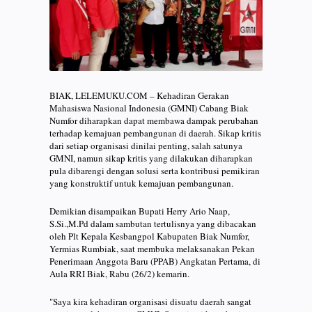
BIAK, LELEMUKU.COM – Kehadiran Gerakan
Mahasiswa Nasional Indonesia (GMNI) Cabang Biak
Numfor diharapkan dapat membawa dampak perubahan
terhadap kemajuan pembangunan di daerah. Sikap kritis
dari setiap organisasi dinilai penting, salah satunya
GMNI, namun sikap kritis yang dilakukan diharapkan
pula dibarengi dengan solusi serta kontribusi pemikiran
yang konstruktif untuk kemajuan pembangunan.
Demikian disampaikan Bupati Herry Ario Naap,
S.Si.,M.Pd dalam sambutan tertulisnya yang dibacakan
oleh Plt Kepala Kesbangpol Kabupaten Biak Numfor,
Yermias Rumbiak, saat membuka melaksanakan Pekan
Penerimaan Anggota Baru (PPAB) Angkatan Pertama, di
Aula RRI Biak, Rabu (26/2) kemarin.
"Saya kira kehadiran organisasi disuatu daerah sangat