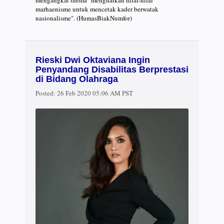
marhaenisme untuk mencetak kader berwatak
nasionalisme". (HumasBiakNumfor)
Rieski Dwi Oktaviana Ingin
Penyandang Disabilitas Berprestasi
di Bidang Olahraga
Posted:
26 Feb 2020 05:06 AM PST