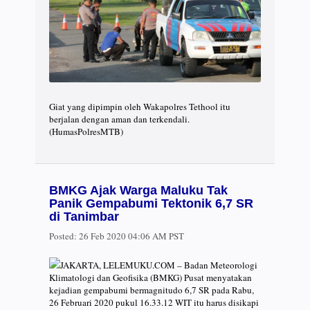
Giat yang dipimpin oleh Wakapolres Tethool itu
berjalan dengan aman dan terkendali.
(HumasPolresMTB)
BMKG Ajak Warga Maluku Tak
Panik Gempabumi Tektonik 6,7 SR
di Tanimbar
Posted:
26 Feb 2020 04:06 AM PST
JAKARTA, LELEMUKU.COM – Badan Meteorologi
Klimatologi dan Geofisika (BMKG) Pusat menyatakan
kejadian gempabumi bermagnitudo 6,7 SR pada Rabu,
26 Februari 2020 pukul 16.33.12 WIT itu harus disikapi