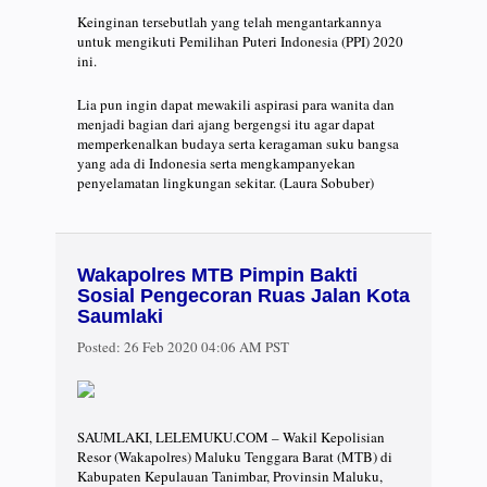
Keinginan tersebutlah yang telah mengantarkannya
untuk mengikuti Pemilihan Puteri Indonesia (PPI) 2020
ini.
Lia pun ingin dapat mewakili aspirasi para wanita dan
menjadi bagian dari ajang bergengsi itu agar dapat
memperkenalkan budaya serta keragaman suku bangsa
yang ada di Indonesia serta mengkampanyekan
penyelamatan lingkungan sekitar. (Laura Sobuber)
Wakapolres MTB Pimpin Bakti
Sosial Pengecoran Ruas Jalan Kota
Saumlaki
Posted:
26 Feb 2020 04:06 AM PST
SAUMLAKI, LELEMUKU.COM – Wakil Kepolisian
Resor (Wakapolres) Maluku Tenggara Barat (MTB) di
Kabupaten Kepulauan Tanimbar, Provinsin Maluku,