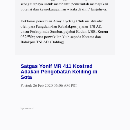
sebagai upaya untuk membantu pemerintah memajukan
potensi dan keanekaragaman wisata di sini," lanjutnya.
Deklarasi peresmian Army Cycling Club ini, dihadiri
oleh para Pangdam dan Kabalakpus jajaran TNI AD,
unsur Forkopimda Sumbar, pejabat Kodam I/BB, Korem
032/Wbr, serta perwakilan klub sepeda Kotama dan
Balakpus TNI AD. (Doblag)
Satgas Yonif MR 411 Kostrad
Adakan Pengobatan Keliling di
Sota
Posted:
26 Feb 2020 06:06 AM PST