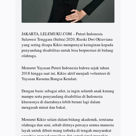
JAKARTA, LELEMUKU.COM – Puteri Indonesia
Sulawesi Tenggara (Sultra) 2020, Rieski Dwi Oktaviana
yang sering disapa Kikio mempunyai keinginan kepada
penyandang disabilitas untuk bisa berprestasi di bidang
olahraga.
Menurut Yayasan Puteri Indonesia bahwa sejak tahun
2018 hingga saat ini, Kikio aktif menjadi volunteer di
Yayasan Kusuma Bangsa Kendari.
Dengan basic sebagai atlet, ia ingin seluruh anak kurang
mampu serta penyandang disabilitas di Indonesia
khususnya di daerahnya lebih berani lagi dalam
mengasah minat dan bakat.
Menurut Kikio selain dalam bidang akademik, terutama
olahraga dan seni, sebab dirinya percaya semua manusia
layak untuk diberi ruang terbuka di tengah masyarakat
agar bisa mengekspresikan diri semaksimal mungkin.