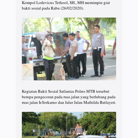
Kompol Lodevicus Tethool, SH., MH memimpin giat
bakti sosial pada Rabu (26/02/2020).
Kegiatan Bakti Sosial Satlantas Polres MTB tersebut
berupa pengecoran pada ruas jalan yang berlubang pada
ruas jalan Ir.Sorkarno dan Jalur Jalan Mathilda Batlayeri.