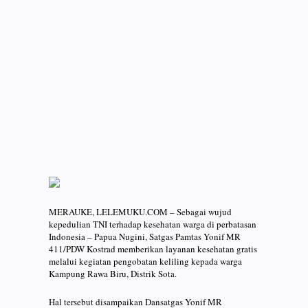
MERAUKE, LELEMUKU.COM – Sebagai wujud
kepedulian TNI terhadap kesehatan warga di perbatasan
Indonesia – Papua Nugini, Satgas Pamtas Yonif MR
411/PDW Kostrad memberikan layanan kesehatan gratis
melalui kegiatan pengobatan keliling kepada warga
Kampung Rawa Biru, Distrik Sota.
Hal tersebut disampaikan Dansatgas Yonif MR