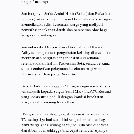
ringan," tuturnya.
Sambungnya, Serka Abdul Hanif (Bakes) dan Praka Joko
Lelono (Takes) sebagai personel kesehatan pos bertugas
memeriksa kondisi kesehatan warga yang meliputi
pemeriksaan tekanan darah, dan pemberian obat bagi
warga yang sedang sakit.
Sementara itu, Danpos Rawa Biru Letda Inf Raden
Adityas, mengatakan, pengobatan keliling dilaksanakan
merupakan sinergitas dengan instansi kesehatan
setempat dalam hal ini Puskesmas Sota, secara bersama-
sama memberikan pelayanan kesehatan bagi warga,
khususnya di Kampung Rawa Biru.
Bapak Bartonius Sanggra (51 thn) mengucapan banyak
terimakasih kepada Satgas Yonif MR 411/PDW Kostrad
yang secara rutin peduli dengan kondisi kesehatan
masyarakat Kampung Rawa Biru.
"Pengoabatan keliling yang dilaksanakan bapak-bapak
TNI setiap tiga hari sekali ini sangat bermanfaat bagi
kami warga yang sedang sakit, jadi kita bisa diperiksa
dan diberi obat sehingga bisa cepat sembuh," ujarnya.