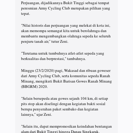
Perjuangan, dijadikannya Bukit Tinggi sebagai tempat
peresmian Army Cycling Club merupakan pilihan yang
tepat.
"Nilai historis dan perjuangan yang melekat di kota ini,
akan memompa semangat kita untuk berolahraga dan
membantu mengembangkan olahraga sepeda ke seluruh
penjuru tanah air," tutur Zeni.
"Terutama untuk tumbuhnya atlet-atlet sepeda yang
berkualitas dan berprestasi," tambahnya.
Minggu (23/2/2020) pagi, Wakasad dan ribuan goweser
dari Army Cycling Club, serta komunitas sepeda Ranah
Minang, mengikuti Bukit Barisan Gowes Ranah Minang
(BBGRM) 2020.
"Selain bersepeda atau gowes sejauh 104 km, di setiap
pits stop akan diselingi dengan kegiatan bakti sosial
berupa penyerahan paket sembako dan kegiatan
lainnya," ujar Zeni.
"Selain itu, dapat mempromosikan keindahan bentangan
alam dari Bukit Tinggi hingga Danau Singkarak,