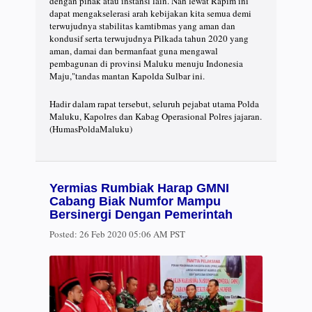
dengan pihak atau instansi lain. Nah lewat Rapim ini
dapat mengakselerasi arah kebijakan kita semua demi
terwujudnya stabilitas kamtibmas yang aman dan
kondusif serta terwujudnya Pilkada tahun 2020 yang
aman, damai dan bermanfaat guna mengawal
pembagunan di provinsi Maluku menuju Indonesia
Maju,"tandas mantan Kapolda Sulbar ini.
Hadir dalam rapat tersebut, seluruh pejabat utama Polda
Maluku, Kapolres dan Kabag Operasional Polres jajaran.
(HumasPoldaMaluku)
Yermias Rumbiak Harap GMNI
Cabang Biak Numfor Mampu
Bersinergi Dengan Pemerintah
Posted:
26 Feb 2020 05:06 AM PST