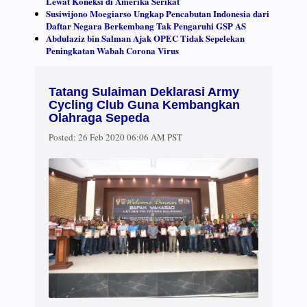
Lewat Koneksi di Amerika Serikat
Susiwijono Moegiarso Ungkap Pencabutan Indonesia dari
Daftar Negara Berkembang Tak Pengaruhi GSP AS
Abdulaziz bin Salman Ajak OPEC Tidak Sepelekan
Peningkatan Wabah Corona Virus
Tatang Sulaiman Deklarasi Army
Cycling Club Guna Kembangkan
Olahraga Sepeda
Posted:
26 Feb 2020 06:06 AM PST