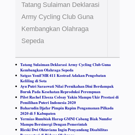
Tatang Sulaiman Deklarasi
Army Cycling Club Guna
Kembangkan Olahraga
Sepeda
Tatang Sulaiman Deklarasi Army Cycling Club Guna
Kembangkan Olahraga Sepeda
Satgas Yonif MR 411 Kostrad Adakan Pengobatan
Keliling di Sota
Ayu Putri Saraswati Nilai Pernikahan Dini Berdampak
Buruk Pada Kesehatan Reproduksi Perempuan
Pilot Rachel Eleeza Coloay Yakin Mampu Ukir Prestasi di
Pemilihan Puteri Indonesia 2020
Baharudin Djafar Pimpin Rapim Pengamanan Pilkada
2020 di 5 Kabupaten
Yermias Rumbiak Harap GMNI Cabang Biak Numfor
Mampu Bersinergi Dengan Pemerintah
Rieski Dwi Oktaviana Ingin Penyandang Disabilitas
Berprestasi di Bidang Olahraga