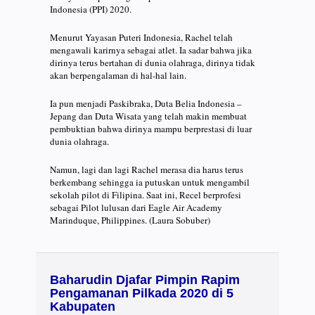
Indonesia (PPI) 2020.
Menurut Yayasan Puteri Indonesia, Rachel telah
mengawali karirnya sebagai atlet. Ia sadar bahwa jika
dirinya terus bertahan di dunia olahraga, dirinya tidak
akan berpengalaman di hal-hal lain.
Ia pun menjadi Paskibraka, Duta Belia Indonesia –
Jepang dan Duta Wisata yang telah makin membuat
pembuktian bahwa dirinya mampu berprestasi di luar
dunia olahraga.
Namun, lagi dan lagi Rachel merasa dia harus terus
berkembang sehingga ia putuskan untuk mengambil
sekolah pilot di Filipina. Saat ini, Recel berprofesi
sebagai Pilot lulusan dari Eagle Air Academy
Marinduque, Philippines. (Laura Sobuber)
Baharudin Djafar Pimpin Rapim
Pengamanan Pilkada 2020 di 5
Kabupaten