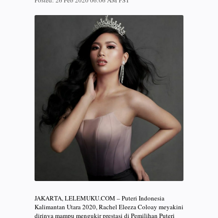
Posted:
26 Feb 2020 06:06 AM PST
JAKARTA, LELEMUKU.COM – Puteri Indonesia
Kalimantan Utara 2020, Rachel Eleeza Coloay meyakini
dirinya mampu mengukir prestasi di Pemilihan Puteri