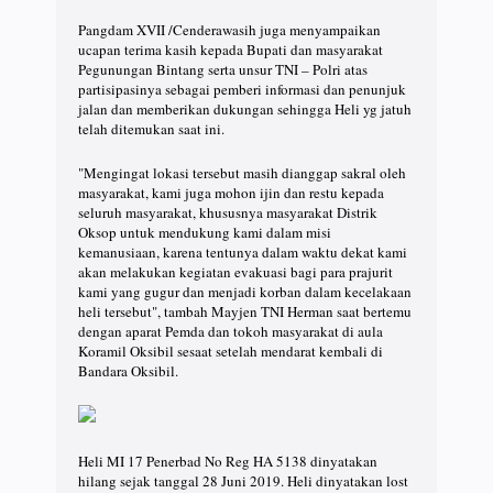
Pangdam XVII /Cenderawasih juga menyampaikan
ucapan terima kasih kepada Bupati dan masyarakat
Pegunungan Bintang serta unsur TNI – Polri atas
partisipasinya sebagai pemberi informasi dan penunjuk
jalan dan memberikan dukungan sehingga Heli yg jatuh
telah ditemukan saat ini.
"Mengingat lokasi tersebut masih dianggap sakral oleh
masyarakat, kami juga mohon ijin dan restu kepada
seluruh masyarakat, khususnya masyarakat Distrik
Oksop untuk mendukung kami dalam misi
kemanusiaan, karena tentunya dalam waktu dekat kami
akan melakukan kegiatan evakuasi bagi para prajurit
kami yang gugur dan menjadi korban dalam kecelakaan
heli tersebut", tambah Mayjen TNI Herman saat bertemu
dengan aparat Pemda dan tokoh masyarakat di aula
Koramil Oksibil sesaat setelah mendarat kembali di
Bandara Oksibil.
Heli MI 17 Penerbad No Reg HA 5138 dinyatakan
hilang sejak tanggal 28 Juni 2019. Heli dinyatakan lost