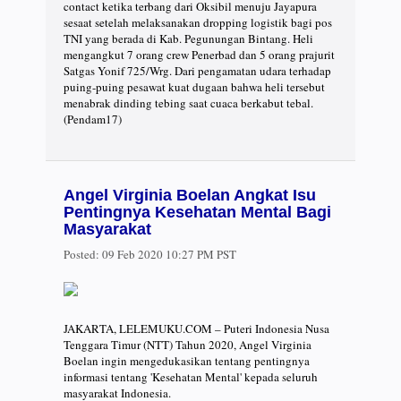
contact ketika terbang dari Oksibil menuju Jayapura
sesaat setelah melaksanakan dropping logistik bagi pos
TNI yang berada di Kab. Pegunungan Bintang. Heli
mengangkut 7 orang crew Penerbad dan 5 orang prajurit
Satgas Yonif 725/Wrg. Dari pengamatan udara terhadap
puing-puing pesawat kuat dugaan bahwa heli tersebut
menabrak dinding tebing saat cuaca berkabut tebal.
(Pendam17)
Angel Virginia Boelan Angkat Isu
Pentingnya Kesehatan Mental Bagi
Masyarakat
Posted:
09 Feb 2020 10:27 PM PST
JAKARTA, LELEMUKU.COM – Puteri Indonesia Nusa
Tenggara Timur (NTT) Tahun 2020, Angel Virginia
Boelan ingin mengedukasikan tentang pentingnya
informasi tentang 'Kesehatan Mental' kepada seluruh
masyarakat Indonesia.