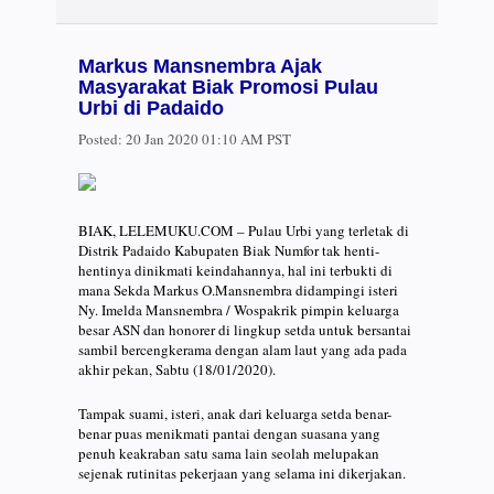
Markus Mansnembra Ajak
Masyarakat Biak Promosi Pulau
Urbi di Padaido
Posted:
20 Jan 2020 01:10 AM PST
BIAK, LELEMUKU.COM – Pulau Urbi yang terletak di
Distrik Padaido Kabupaten Biak Numfor tak henti-
hentinya dinikmati keindahannya, hal ini terbukti di
mana Sekda Markus O.Mansnembra didampingi isteri
Ny. Imelda Mansnembra / Wospakrik pimpin keluarga
besar ASN dan honorer di lingkup setda untuk bersantai
sambil bercengkerama dengan alam laut yang ada pada
akhir pekan, Sabtu (18/01/2020).
Tampak suami, isteri, anak dari keluarga setda benar-
benar puas menikmati pantai dengan suasana yang
penuh keakraban satu sama lain seolah melupakan
sejenak rutinitas pekerjaan yang selama ini dikerjakan.