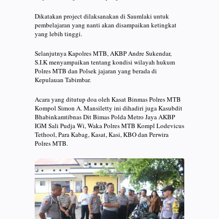
Dikatakan project dilaksanakan di Saumlaki untuk
pembelajaran yang nanti akan disampaikan ketingkat
yang lebih tinggi.
Selanjutnya Kapolres MTB, AKBP Andre Sukendar,
S.I.K menyampaikan tentang kondisi wilayah hukum
Polres MTB dan Polsek jajaran yang berada di
Kepulauan Tabimbar.
Acara yang ditutup doa oleh Kasat Binmas Polres MTB
Kompol Simon A. Mansiletty ini dihadiri juga Kasubdit
Bhabinkamtibnas Dit Bimas Polda Metro Jaya AKBP
IGM Sali Pudja Wi, Waka Polres MTB Kompl Lodevicus
Tethool, Para Kabag, Kasat, Kasi, KBO dan Perwira
Polres MTB.