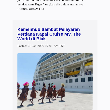
pelaksanaan Tugas," ungkap dia dalam arahannya.
(HumasPolresMTB)
Kemenhub Sambut Pelayaran
Perdana Kapal Cruise MV. The
World di Biak
Posted:
20 Jan 2020 07:01 AM PST