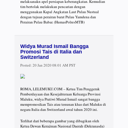
melaksanakn apel persiapan keberangkatan. Kemudian
tim bertolak melakukan pencarian dengan
menggunakan Kapal Angkatan Laut Pulau Nustual
dengan tujuan perairan barat Pulau Yamdena dan
Perairan Pulau Babar. (HumasPolresMTB)
Widya Murad Ismail Bangga
Promosi Tais di Italia dan
Switzerland
Posted:
20 Jan 2020 08:01 AM PST
ROMA, LELEMUKU.COM – Ketua Tim Penggerak
Pemberdayaan dan Kesejahteraan Keluarga Provinsi
Maluku, widya Pratiwi Murad Ismail sangat bangga
mempromosikan Tais atau tenunan khas dari Maluku di
negara Italia dan Switzerland awal tahun 2020 ini.
Terlihat dari beberapa gambar yang dibagikan oleh
Ketua Dewan Kerajinan Nasional Daerah (Dekranasda)