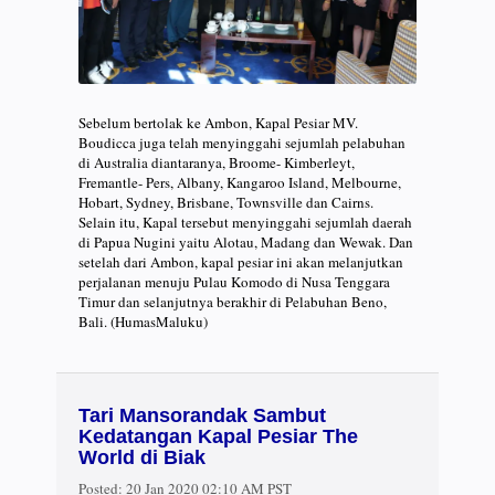
Sebelum bertolak ke Ambon, Kapal Pesiar MV.
Boudicca juga telah menyinggahi sejumlah pelabuhan
di Australia diantaranya, Broome- Kimberleyt,
Fremantle- Pers, Albany, Kangaroo Island, Melbourne,
Hobart, Sydney, Brisbane, Townsville dan Cairns.
Selain itu, Kapal tersebut menyinggahi sejumlah daerah
di Papua Nugini yaitu Alotau, Madang dan Wewak. Dan
setelah dari Ambon, kapal pesiar ini akan melanjutkan
perjalanan menuju Pulau Komodo di Nusa Tenggara
Timur dan selanjutnya berakhir di Pelabuhan Beno,
Bali. (HumasMaluku)
Tari Mansorandak Sambut
Kedatangan Kapal Pesiar The
World di Biak
Posted:
20 Jan 2020 02:10 AM PST