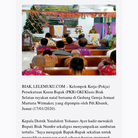
BIAK, LELEMUKU.COM – Kelompok Kerja (Pokja)
Persekutuan Kaum Bapak (PKB) GKI Klasis Biak
Selatan rayakan natal bersama di Gedung Gereja Jemaat
Marturia Wirmaker, yang dipimpin oleh Pdt.Kbarek,
Jumat (17/01/2020).
Kepala Distrik Yendidori Yohanes Ayer hadir mewakili
Bupati Biak Numfor sekaligus menyampaikan sambutan
tertulis. "Saya mengajak Bapak-Bapak sekalian untuk
menjadikan perayaan natal sebagai bagian memupuk