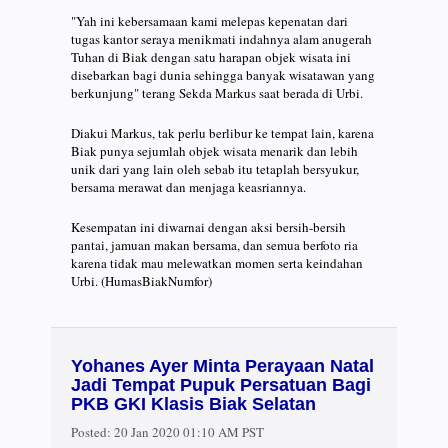
"Yah ini kebersamaan kami melepas kepenatan dari
tugas kantor seraya menikmati indahnya alam anugerah
Tuhan di Biak dengan satu harapan objek wisata ini
disebarkan bagi dunia sehingga banyak wisatawan yang
berkunjung" terang Sekda Markus saat berada di Urbi.
Diakui Markus, tak perlu berlibur ke tempat lain, karena
Biak punya sejumlah objek wisata menarik dan lebih
unik dari yang lain oleh sebab itu tetaplah bersyukur,
bersama merawat dan menjaga keasriannya.
Kesempatan ini diwarnai dengan aksi bersih-bersih
pantai, jamuan makan bersama, dan semua berfoto ria
karena tidak mau melewatkan momen serta keindahan
Urbi. (HumasBiakNumfor)
Yohanes Ayer Minta Perayaan Natal
Jadi Tempat Pupuk Persatuan Bagi
PKB GKI Klasis Biak Selatan
Posted:
20 Jan 2020 01:10 AM PST