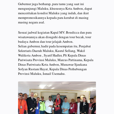
Gubernur juga berharap, para tamu yang saat ini
mengunjungi Maluku, khususnya Kota Ambon, dapat
menceritakan kondisi Maluku yang indah, dan ikut
mempromosikannya kepada para kerabat di masing
masing negara asal.
Sesuai jadwal kegiatan Kapal MV. Boudicca dan para
wisatawannya akan disuguhi dengan tour becak, tour
budaya Ambon dan tour jelajah Ambon.
Selian gubernur, hadir pada kesempatan itu, Penjabat
Sekretaris Daerah Maluku, Kasrul Sellang, Wakil
Walikota Ambon , Syarif Hadler, Plt Kepala Dinas
Pariwisata Provinsi Maluku, Marcus Pattinama, Kepala
Dinas Pariwisata Kota Ambon, Munawar Sjaukana
Sofyan Rustam Hayat, Kepala Dinas Perhubungan
Provinsi Maluku, Ismail Usemahu.