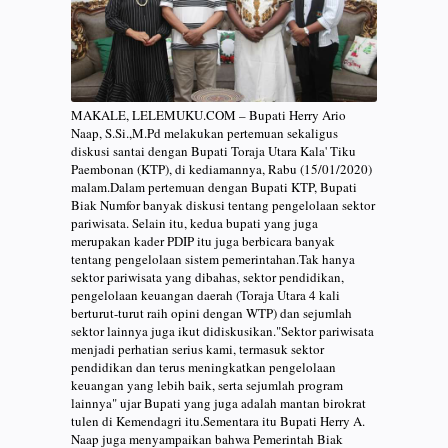
MAKALE, LELEMUKU.COM – Bupati Herry Ario
Naap, S.Si.,M.Pd melakukan pertemuan sekaligus
diskusi santai dengan Bupati Toraja Utara Kala' Tiku
Paembonan (KTP), di kediamannya, Rabu (15/01/2020)
malam.Dalam pertemuan dengan Bupati KTP, Bupati
Biak Numfor banyak diskusi tentang pengelolaan sektor
pariwisata. Selain itu, kedua bupati yang juga
merupakan kader PDIP itu juga berbicara banyak
tentang pengelolaan sistem pemerintahan.Tak hanya
sektor pariwisata yang dibahas, sektor pendidikan,
pengelolaan keuangan daerah (Toraja Utara 4 kali
berturut-turut raih opini dengan WTP) dan sejumlah
sektor lainnya juga ikut didiskusikan."Sektor pariwisata
menjadi perhatian serius kami, termasuk sektor
pendidikan dan terus meningkatkan pengelolaan
keuangan yang lebih baik, serta sejumlah program
lainnya" ujar Bupati yang juga adalah mantan birokrat
tulen di Kemendagri itu.Sementara itu Bupati Herry A.
Naap juga menyampaikan bahwa Pemerintah Biak