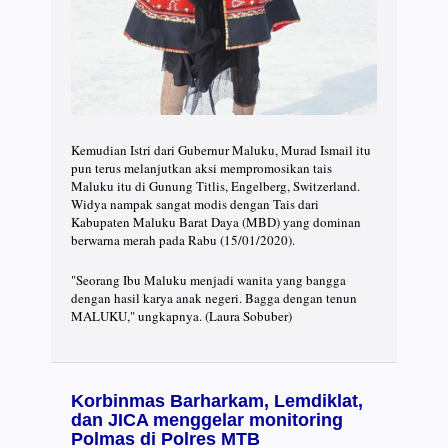
Kemudian Istri dari Gubernur Maluku, Murad Ismail itu
pun terus melanjutkan aksi mempromosikan tais
Maluku itu di Gunung Titlis, Engelberg, Switzerland.
Widya nampak sangat modis dengan Tais dari
Kabupaten Maluku Barat Daya (MBD) yang dominan
berwarna merah pada Rabu (15/01/2020).
"Seorang Ibu Maluku menjadi wanita yang bangga
dengan hasil karya anak negeri. Bagga dengan tenun
MALUKU," ungkapnya. (Laura Sobuber)
Korbinmas Barharkam, Lemdiklat,
dan JICA menggelar monitoring
Polmas di Polres MTB