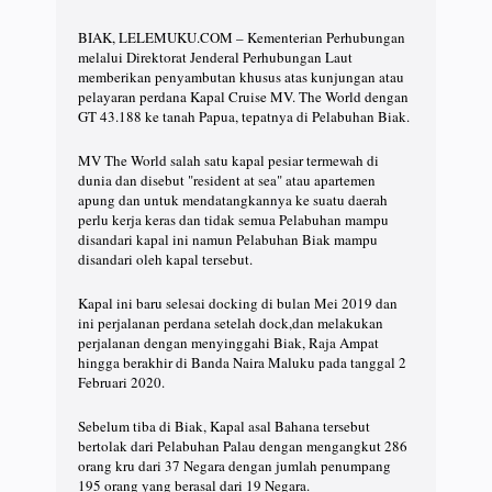
BIAK, LELEMUKU.COM – Kementerian Perhubungan
melalui Direktorat Jenderal Perhubungan Laut
memberikan penyambutan khusus atas kunjungan atau
pelayaran perdana Kapal Cruise MV. The World dengan
GT 43.188 ke tanah Papua, tepatnya di Pelabuhan Biak.
MV The World salah satu kapal pesiar termewah di
dunia dan disebut "resident at sea" atau apartemen
apung dan untuk mendatangkannya ke suatu daerah
perlu kerja keras dan tidak semua Pelabuhan mampu
disandari kapal ini namun Pelabuhan Biak mampu
disandari oleh kapal tersebut.
Kapal ini baru selesai docking di bulan Mei 2019 dan
ini perjalanan perdana setelah dock,dan melakukan
perjalanan dengan menyinggahi Biak, Raja Ampat
hingga berakhir di Banda Naira Maluku pada tanggal 2
Februari 2020.
Sebelum tiba di Biak, Kapal asal Bahana tersebut
bertolak dari Pelabuhan Palau dengan mengangkut 286
orang kru dari 37 Negara dengan jumlah penumpang
195 orang yang berasal dari 19 Negara.