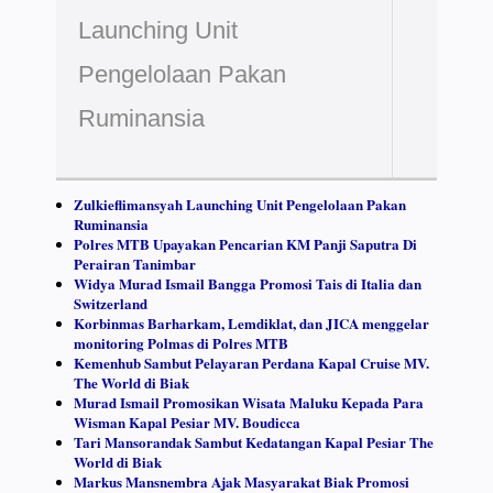
Launching Unit
Pengelolaan Pakan
Ruminansia
Zulkieflimansyah Launching Unit Pengelolaan Pakan
Ruminansia
Polres MTB Upayakan Pencarian KM Panji Saputra Di
Perairan Tanimbar
Widya Murad Ismail Bangga Promosi Tais di Italia dan
Switzerland
Korbinmas Barharkam, Lemdiklat, dan JICA menggelar
monitoring Polmas di Polres MTB
Kemenhub Sambut Pelayaran Perdana Kapal Cruise MV.
The World di Biak
Murad Ismail Promosikan Wisata Maluku Kepada Para
Wisman Kapal Pesiar MV. Boudicca
Tari Mansorandak Sambut Kedatangan Kapal Pesiar The
World di Biak
Markus Mansnembra Ajak Masyarakat Biak Promosi