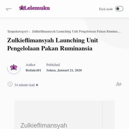
Zulkieflimansyah Launching Unit Pengelolaan Pakan Ruminansia
Tanpakategori
Zulkieflimansyah Launching Unit
Pengelolaan Pakan Ruminansia
34 minute read
Zulkieflimansyah