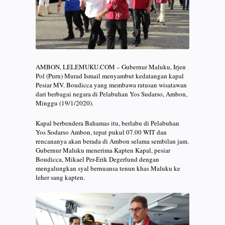
AMBON, LELEMUKU.COM – Gubernur Maluku, Irjen
Pol (Purn) Murad Ismail menyambut kedatangan kapal
Pesiar MV. Boudicca yang membawa ratusan wisatawan
dari berbagai negara di Pelabuhan Yos Sudarso, Ambon,
Minggu (19/1/2020).
Kapal berbendera Bahamas itu, berlabu di Pelabuhan
Yos Sodarso Ambon, tepat pukul 07.00 WIT dan
rencananya akan berada di Ambon selama sembilan jam.
Gubernur Maluku menerima Kapten Kapal, pesiar
Boudicca, Mikael Per-Erik Degerlund dengan
mengalungkan syal bernuansa tenun khas Maluku ke
leher sang kapten.