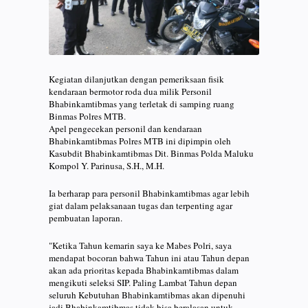
Kegiatan dilanjutkan dengan pemeriksaan fisik
kendaraan bermotor roda dua milik Personil
Bhabinkamtibmas yang terletak di samping ruang
Binmas Polres MTB.
Apel pengecekan personil dan kendaraan
Bhabinkamtibmas Polres MTB ini dipimpin oleh
Kasubdit Bhabinkamtibmas Dit. Binmas Polda Maluku
Kompol Y. Parinusa, S.H., M.H.
Ia berharap para personil Bhabinkamtibmas agar lebih
giat dalam pelaksanaan tugas dan terpenting agar
pembuatan laporan.
"Ketika Tahun kemarin saya ke Mabes Polri, saya
mendapat bocoran bahwa Tahun ini atau Tahun depan
akan ada prioritas kepada Bhabinkamtibmas dalam
mengikuti seleksi SIP. Paling Lambat Tahun depan
seluruh Kebutuhan Bhabinkamtibmas akan dipenuhi
jadi Bhabinkamtibmas tidak bisa beralasan untuk