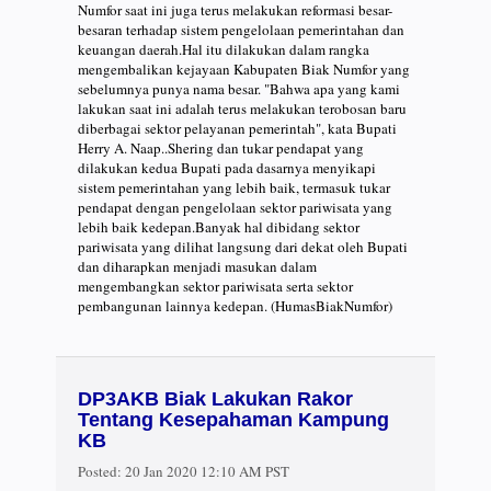
Numfor saat ini juga terus melakukan reformasi besar-
besaran terhadap sistem pengelolaan pemerintahan dan
keuangan daerah.Hal itu dilakukan dalam rangka
mengembalikan kejayaan Kabupaten Biak Numfor yang
sebelumnya punya nama besar. "Bahwa apa yang kami
lakukan saat ini adalah terus melakukan terobosan baru
diberbagai sektor pelayanan pemerintah", kata Bupati
Herry A. Naap..Shering dan tukar pendapat yang
dilakukan kedua Bupati pada dasarnya menyikapi
sistem pemerintahan yang lebih baik, termasuk tukar
pendapat dengan pengelolaan sektor pariwisata yang
lebih baik kedepan.Banyak hal dibidang sektor
pariwisata yang dilihat langsung dari dekat oleh Bupati
dan diharapkan menjadi masukan dalam
mengembangkan sektor pariwisata serta sektor
pembangunan lainnya kedepan. (HumasBiakNumfor)
DP3AKB Biak Lakukan Rakor
Tentang Kesepahaman Kampung
KB
Posted:
20 Jan 2020 12:10 AM PST