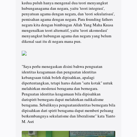
kedua puluh hanya mengenal dua teori menyangkut
hubunganagama dan negara, yaitu 'teori integrasi',
penyatuan agama dengan negara, dan 'teori sekularisasi',
pemisahan agama dengan negara. Para founding fathers
negara kita dengan bimbingan Allah Yang Maha Kuasa
mengenalkan teori alternatif, yaitu 'teori akomodasi'
menyangkut hubungan agama dan negara yang belum
dikenal saat itu di negara mana pun.
"Saya perlu menegaskan disini bahwa penguatan
identitas keagamaan dan penguatan identitas
kebangsaan tidak boleh dipisahkan, apalagi
dipertentangkan, tetapi harus dalam "satu kotak" untuk
melahirkan moderasi beragama dan bernegara.
Penguatan identitas keagamaan bila dipisahkan
darispirit bernegara dapat melahirkan radikalisme
beragama. Sebaliknya penguatanidentitas bernegara bila
dipisahkan dari spirit beragama dapat memberi peluang
berkembangnya sekularisme dan liberalisme" kata Yanto
M. Asri