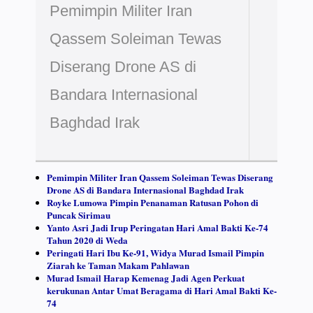
Pemimpin Militer Iran
Qassem Soleiman Tewas
Diserang Drone AS di
Bandara Internasional
Baghdad Irak
Pemimpin Militer Iran Qassem Soleiman Tewas Diserang
Drone AS di Bandara Internasional Baghdad Irak
Royke Lumowa Pimpin Penanaman Ratusan Pohon di
Puncak Sirimau
Yanto Asri Jadi Irup Peringatan Hari Amal Bakti Ke-74
Tahun 2020 di Weda
Peringati Hari Ibu Ke-91, Widya Murad Ismail Pimpin
Ziarah ke Taman Makam Pahlawan
Murad Ismail Harap Kemenag Jadi Agen Perkuat
kerukunan Antar Umat Beragama di Hari Amal Bakti Ke-
74