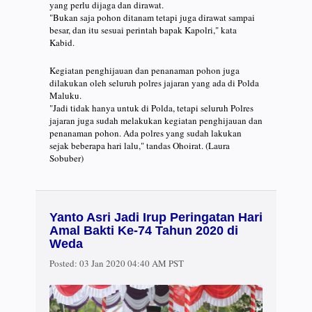
yang perlu dijaga dan dirawat.
"Bukan saja pohon ditanam tetapi juga dirawat sampai
besar, dan itu sesuai perintah bapak Kapolri," kata
Kabid.
Kegiatan penghijauan dan penanaman pohon juga
dilakukan oleh seluruh polres jajaran yang ada di Polda
Maluku.
"Jadi tidak hanya untuk di Polda, tetapi seluruh Polres
jajaran juga sudah melakukan kegiatan penghijauan dan
penanaman pohon. Ada polres yang sudah lakukan
sejak beberapa hari lalu," tandas Ohoirat. (Laura
Sobuber)
Yanto Asri Jadi Irup Peringatan Hari
Amal Bakti Ke-74 Tahun 2020 di
Weda
Posted:
03 Jan 2020 04:40 AM PST