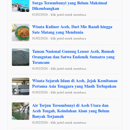
Surga Tersembunyi yang Belum Maksimal
Dikembangkan
01/02/2026 - klik judul untuk membaca
Wisata Kuliner Aceh, Dari Mie Razali hingga
Sate Matang yang Mendunia
01/02/2026 - klik judul untuk membaca
Taman Nasional Gunung Leuser Aceh, Rumah
Orangutan dan Satwa Endemik Sumatra yang
Terancam
01/02/2026 - klik judul untuk membaca
Wisata Sejarah Islam di Aceh, Jejak Kesultanan
Pertama Asia Tenggara yang Masih Terlupakan
01/02/2026 - klik judul untuk membaca
Air Terjun Tersembunyi di Aceh Utara dan
Aceh Tengah, Keindahan Alam yang Belum
Banyak Terjamah
01/02/2026 - klik judul untuk membaca