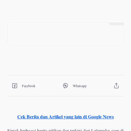
Cek Berita dan Artikel yang lain di Google News
Simak berbagai berita pilihan dan terkini dari Lelemuku.com di