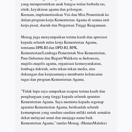
yang mempersatukan anak bangsa walau berbeda ras,
etnik, keyakinan agama dan golongan.
Keenam, implementasikan Visi dan Misi Pemerintah ke
dalam program kerja Kementerian Agama di semua unit
kerja pusat, daerah dan Perguruan Tinggi Keagamaan.
Menag juga menyampaikan terima kasih dan apresiasi
kepada seluruh mitra kerja Kementerian Agama,
terutama DPR-RI dan DPD-RI, BPK,
Kementerian/Lembaga Pemerintah Non Kementerian,
Para Gubernur dan Bupati/Walikota se-Indonesia,
majelis-majelis agama, organisasi kemasyarakatan,
lembaga dakwah, serta rekan-rekan media, atas
dukungan dan kerjasamanya membantu kelancaran
tugas dan program Kementerian Agama.
"Tidak lupa saya sampaikan ucapan terima kasih dan
penghargaan yang tinggi kepada seluruh aparatur
Kementerian Agama. Saya meminta kepada segenap
aparatur Kementerian Agama, berikanlah seluruh
kemampuan yang saudara-saudara miliki untuk semakin
dekat melayani umat dan menjaga nama baik
Kementerian Agama," tandas Menag. (HumasMaluku)