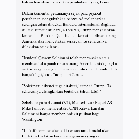
bahwa Iran akan melakukan pembalasan yang keras.
Dalam komentar pertamanya sejak para pejabat
pertahanan mengukuhkan bahwa AS melancarkan
serangan udara di dekat Bandara Internasional Baghdad
di Irak. Jumat dini hari (3/1/2020), Trump menyalahkan
komandan Pasukan Quds itu atas kematian ribuan orang
Amerika, dan mengatakan serangan itu seharusnya
dilakukan sejak lama.
"Jenderal Qassem Soleimani telah menewaskan atau
membuat luka parah ribuan orang Amerika untuk jangka
waktu yang lama, dan berencana untuk membunuh lebih
banyak lagi," cuit Trump hari Jumat.
"Soleimani dibenci juga ditakuti," tambah Trump. "Ia
seharusnya disingkirkan bertahun-tahun lalu!."
Sebelumnya hari Jumat (3/1), Menteri Luar Negeri AS
Mike Pompeo memberitahu CNN bahwa Iran dan
Soleimani hanya memberi sedikit pilihan bagi
Washington.
"Ia aktif merencanakan di kawasan untuk melakukan
tindakan-tindakan besar, sebagaimana yang ia