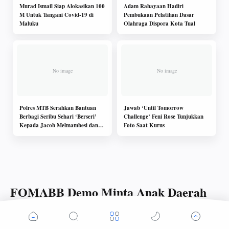
Murad Ismail Siap Alokasikan 100
Adam Rahayaan Hadiri
M Untuk Tangani Covid-19 di
Pembukaan Pelatihan Dasar
Maluku
Olahraga Dispora Kota Tual
Polres MTB Serahkan Bantuan
Jawab ‘Until Tomorrow
Berbagi Seribu Sehari ‘Berseri’
Challenge’ Feni Rose Tunjukkan
Kepada Jacob Melmambesi dan
Foto Saat Kurus
Apolonia Oratmangun di Tansel
FOMABB Demo Minta Anak Daerah
Jadi Prioritas Pada CPNS 2018