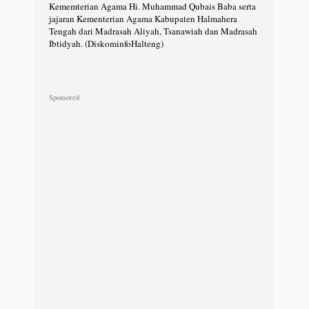
Kememterian Agama Hi. Muhammad Qubais Baba serta
jajaran Kementerian Agama Kabupaten Halmahera
Tengah dari Madrasah Aliyah, Tsanawiah dan Madrasah
Ibtidyah. (DiskominfoHalteng)