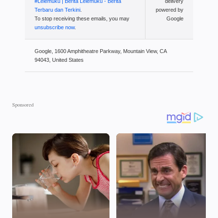
#Lelemuku | Berita Lelemuku - Berita
delivery
Terbaru dan Terkini
.
powered by
To stop receiving these emails, you may
Google
unsubscribe now
.
Google, 1600 Amphitheatre Parkway, Mountain View, CA
94043, United States