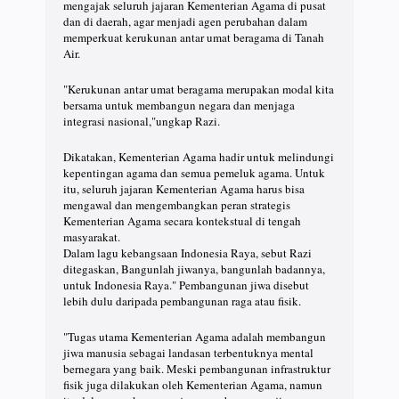
mengajak seluruh jajaran Kementerian Agama di pusat
dan di daerah, agar menjadi agen perubahan dalam
memperkuat kerukunan antar umat beragama di Tanah
Air.
"Kerukunan antar umat beragama merupakan modal kita
bersama untuk membangun negara dan menjaga
integrasi nasional,"ungkap Razi.
Dikatakan, Kementerian Agama hadir untuk melindungi
kepentingan agama dan semua pemeluk agama. Untuk
itu, seluruh jajaran Kementerian Agama harus bisa
mengawal dan mengembangkan peran strategis
Kementerian Agama secara kontekstual di tengah
masyarakat.
Dalam lagu kebangsaan Indonesia Raya, sebut Razi
ditegaskan, Bangunlah jiwanya, bangunlah badannya,
untuk Indonesia Raya." Pembangunan jiwa disebut
lebih dulu daripada pembangunan raga atau fisik.
"Tugas utama Kementerian Agama adalah membangun
jiwa manusia sebagai landasan terbentuknya mental
bernegara yang baik. Meski pembangunan infrastruktur
fisik juga dilakukan oleh Kementerian Agama, namun