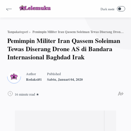
Pemimpin Militer Iran Qassem Soleiman Tewas Diserang Drone AS di Bandara Internasional Baghdad Irak
Tanpakategori
Pemimpin Militer Iran Qassem Soleiman
Tewas Diserang Drone AS di Bandara
Internasional Baghdad Irak
16 minute read