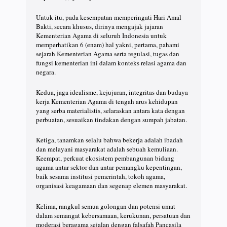
Untuk itu, pada kesempatan memperingati Hari Amal
Bakti, secara khusus, dirinya mengajak jajaran
Kementerian Agama di seluruh Indonesia untuk
memperhatikan 6 (enam) hal yakni, pertama, pahami
sejarah Kementerian Agama serta regulasi, tugas dan
fungsi kementerian ini dalam konteks relasi agama dan
negara.
Kedua, jaga idealisme, kejujuran, integritas dan budaya
kerja Kementerian Agama di tengah arus kehidupan
yang serba materialistis, selaraskan antara kata dengan
perbuatan, sesuaikan tindakan dengan sumpah jabatan.
Ketiga, tanamkan selalu bahwa bekerja adalah ibadah
dan melayani masyarakat adalah sebuah kemuliaan.
Keempat, perkuat ekosistem pembangunan bidang
agama antar sektor dan antar pemangku kepentingan,
baik sesama institusi pemerintah, tokoh agama,
organisasi keagamaan dan segenap elemen masyarakat.
Kelima, rangkul semua golongan dan potensi umat
dalam semangat kebersamaan, kerukunan, persatuan dan
moderasi beragama sejalan dengan falsafah Pancasila