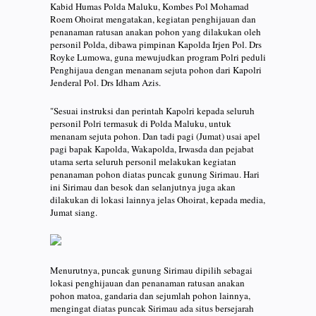
Kabid Humas Polda Maluku, Kombes Pol Mohamad
Roem Ohoirat mengatakan, kegiatan penghijauan dan
penanaman ratusan anakan pohon yang dilakukan oleh
personil Polda, dibawa pimpinan Kapolda Irjen Pol. Drs
Royke Lumowa, guna mewujudkan program Polri peduli
Penghijaua dengan menanam sejuta pohon dari Kapolri
Jenderal Pol. Drs Idham Azis.
"Sesuai instruksi dan perintah Kapolri kepada seluruh
personil Polri termasuk di Polda Maluku, untuk
menanam sejuta pohon. Dan tadi pagi (Jumat) usai apel
pagi bapak Kapolda, Wakapolda, Irwasda dan pejabat
utama serta seluruh personil melakukan kegiatan
penanaman pohon diatas puncak gunung Sirimau. Hari
ini Sirimau dan besok dan selanjutnya juga akan
dilakukan di lokasi lainnya jelas Ohoirat, kepada media,
Jumat siang.
Menurutnya, puncak gunung Sirimau dipilih sebagai
lokasi penghijauan dan penanaman ratusan anakan
pohon matoa, gandaria dan sejumlah pohon lainnya,
mengingat diatas puncak Sirimau ada situs bersejarah