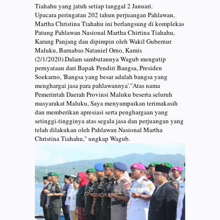
Tiahahu yang jatuh setiap tanggal 2 Januari.
Upacara peringatan 202 tahun perjuangan Pahlawan,
Martha Christina Tiahahu ini berlangsung di komplekas
Patung Pahlawan Nasional Martha Chirtina Tiahahu,
Karang Panjang dan dipimpin oleh Wakil Gubernur
Maluku, Barnabas Nataniel Orno, Kamis
(2/1/2020).Dalam sambutannya Wagub mengutip
pernyataan dari Bapak Pendiri Bangsa, Presiden
Soekarno, 'Bangsa yang besar adalah bangsa yang
menghargai jasa para pahlawannya'."Atas nama
Pemerintah Daerah Provinsi Maluku beserta seluruh
masyarakat Maluku, Saya menyampaikan terimakasih
dan memberikan apresiasi serta penghargaan yang
setinggi-tingginya atas segala jasa dan perjuangan yang
telah dilakukan oleh Pahlawan Nasional Martha
Christina Tiahahu," ungkap Wagub.