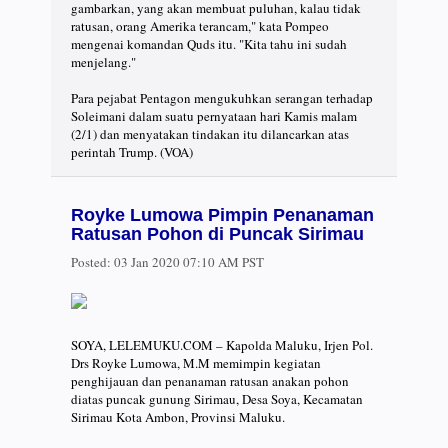
gambarkan, yang akan membuat puluhan, kalau tidak
ratusan, orang Amerika terancam," kata Pompeo
mengenai komandan Quds itu. "Kita tahu ini sudah
menjelang."
Para pejabat Pentagon mengukuhkan serangan terhadap
Soleimani dalam suatu pernyataan hari Kamis malam
(2/1) dan menyatakan tindakan itu dilancarkan atas
perintah Trump. (VOA)
Royke Lumowa Pimpin Penanaman
Ratusan Pohon di Puncak Sirimau
Posted:
03 Jan 2020 07:10 AM PST
SOYA, LELEMUKU.COM – Kapolda Maluku, Irjen Pol.
Drs Royke Lumowa, M.M memimpin kegiatan
penghijauan dan penanaman ratusan anakan pohon
diatas puncak gunung Sirimau, Desa Soya, Kecamatan
Sirimau Kota Ambon, Provinsi Maluku.