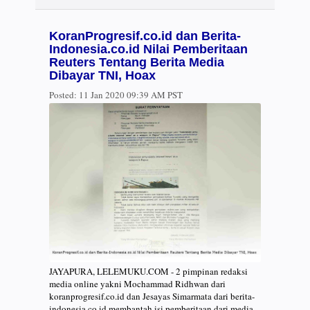
KoranProgresif.co.id dan Berita-
Indonesia.co.id Nilai Pemberitaan
Reuters Tentang Berita Media
Dibayar TNI, Hoax
Posted:
11 Jan 2020 09:39 AM PST
JAYAPURA, LELEMUKU.COM - 2 pimpinan redaksi
media online yakni Mochammad Ridhwan dari
koranprogresif.co.id dan Jesayas Simarmata dari berita-
indonesia.co.id membantah isi pemberitaan dari media