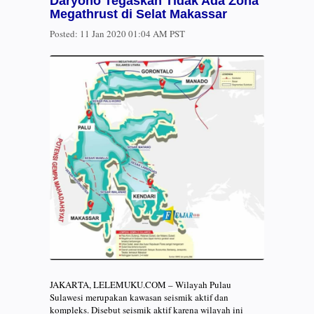
Daryono Tegaskan Tidak Ada Zona
Megathrust di Selat Makassar
Posted:
11 Jan 2020 01:04 AM PST
JAKARTA, LELEMUKU.COM – Wilayah Pulau
Sulawesi merupakan kawasan seismik aktif dan
kompleks. Disebut seismik aktif karena wilayah ini