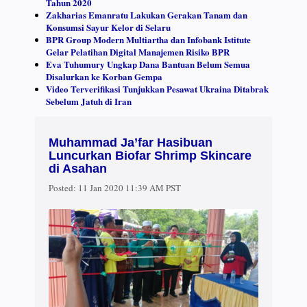
Tahun 2020
Zakharias Emanratu Lakukan Gerakan Tanam dan
Konsumsi Sayur Kelor di Selaru
BPR Group Modern Multiartha dan Infobank Istitute
Gelar Pelatihan Digital Manajemen Risiko BPR
Eva Tuhumury Ungkap Dana Bantuan Belum Semua
Disalurkan ke Korban Gempa
Video Terverifikasi Tunjukkan Pesawat Ukraina Ditabrak
Sebelum Jatuh di Iran
Muhammad Ja’far Hasibuan
Luncurkan Biofar Shrimp Skincare
di Asahan
Posted:
11 Jan 2020 11:39 AM PST