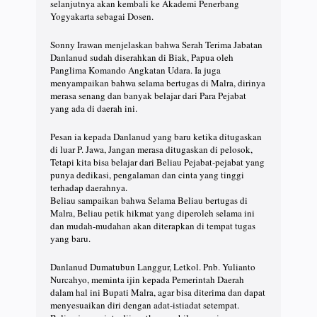
selanjutnya akan kembali ke Akademi Penerbang
Yogyakarta sebagai Dosen.
Sonny Irawan menjelaskan bahwa Serah Terima Jabatan
Danlanud sudah diserahkan di Biak, Papua oleh
Panglima Komando Angkatan Udara. Ia juga
menyampaikan bahwa selama bertugas di Malra, dirinya
merasa senang dan banyak belajar dari Para Pejabat
yang ada di daerah ini.
Pesan ia kepada Danlanud yang baru ketika ditugaskan
di luar P. Jawa, Jangan merasa ditugaskan di pelosok,
Tetapi kita bisa belajar dari Beliau Pejabat-pejabat yang
punya dedikasi, pengalaman dan cinta yang tinggi
terhadap daerahnya.
Beliau sampaikan bahwa Selama Beliau bertugas di
Malra, Beliau petik hikmat yang diperoleh selama ini
dan mudah-mudahan akan diterapkan di tempat tugas
yang baru.
Danlanud Dumatubun Langgur, Letkol. Pnb. Yulianto
Nurcahyo, meminta ijin kepada Pemerintah Daerah
dalam hal ini Bupati Malra, agar bisa diterima dan dapat
menyesuaikan diri dengan adat-istiadat setempat.