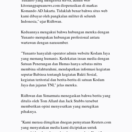
kitorangpapuanews.com dioperasikan di markas
Komando AD Jakarta. Tidaklah benar bahwa situs web
kami dibayar oleh pangkalan militer di seluruh
Indonesia," ujar Ridhwan.
Keduannya mengakui bahwa hubungan mereka dengan
Yunanto merupakan hubungan profesional antara
wartawan dengan narasumber.
"Yunanto hanyalah operator admin website Kodam Jaya
yang memang humanis. Kedekatan insan media dengan
Satuan Penerangan dan Humas hanya sebatas mitra
membina silahturahmi, mendapatkan informasi kegiatan
seputar Babinsa tentangh kegiatan Bakti Sosial,
kegiatan teritorial dan berita-berita di satuan Kodam
Jaya dan jajaran TNI," jelas mereka.
Ridhwan dan Simarmata menegaskan bahwa berita yang
ditulis oleh Tom Allard dan Jack Stubbs tersebut
memberikan opini menyesatkan yang merugikan
pihaknya.
"Kami merasa dirugikan dnegan pernyataan Reuters.com
yang menyatakan media kami diciptakan untuk