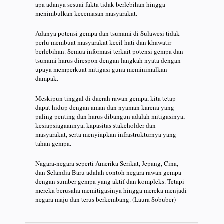
apa adanya sesuai fakta tidak berlebihan hingga
menimbulkan kecemasan masyarakat.
Adanya potensi gempa dan tsunami di Sulawesi tidak
perlu membuat masyarakat kecil hati dan khawatir
berlebihan. Semua informasi terkait potensi gempa dan
tsunami harus direspon dengan langkah nyata dengan
upaya memperkuat mitigasi guna meminimalkan
dampak.
Meskipun tinggal di daerah rawan gempa, kita tetap
dapat hidup dengan aman dan nyaman karena yang
paling penting dan harus dibangun adalah mitigasinya,
kesiapsiagaannya, kapasitas stakeholder dan
masyarakat, serta menyiapkan infrastrukturnya yang
tahan gempa.
Nagara-negara seperti Amerika Serikat, Jepang, Cina,
dan Selandia Baru adalah contoh negara rawan gempa
dengan sumber gempa yang aktif dan kompleks. Tetapi
mereka berusaha memitigasinya hingga mereka menjadi
negara maju dan terus berkembang. (Laura Sobuber)