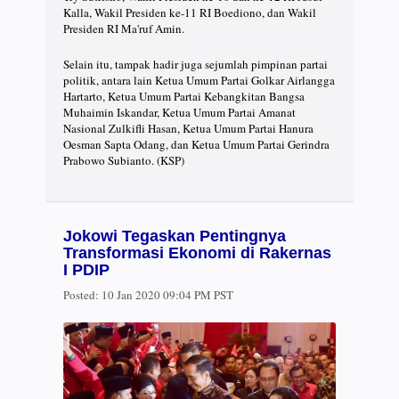
Kalla, Wakil Presiden ke-11 RI Boediono, dan Wakil
Presiden RI Ma'ruf Amin.
Selain itu, tampak hadir juga sejumlah pimpinan partai
politik, antara lain Ketua Umum Partai Golkar Airlangga
Hartarto, Ketua Umum Partai Kebangkitan Bangsa
Muhaimin Iskandar, Ketua Umum Partai Amanat
Nasional Zulkifli Hasan, Ketua Umum Partai Hanura
Oesman Sapta Odang, dan Ketua Umum Partai Gerindra
Prabowo Subianto. (KSP)
Jokowi Tegaskan Pentingnya
Transformasi Ekonomi di Rakernas
I PDIP
Posted:
10 Jan 2020 09:04 PM PST