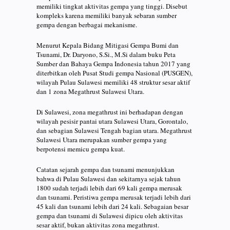
memiliki tingkat aktivitas gempa yang tinggi. Disebut
kompleks karena memiliki banyak sebaran sumber
gempa dengan berbagai mekanisme.
Menurut Kepala Bidang Mitigasi Gempa Bumi dan
Tsunami, Dr. Daryono, S.Si., M.Si dalam buku Peta
Sumber dan Bahaya Gempa Indonesia tahun 2017 yang
diterbitkan oleh Pusat Studi gempa Nasional (PUSGEN),
wilayah Pulau Sulawesi memiliki 48 struktur sesar aktif
dan 1 zona Megathrust Sulawesi Utara.
Di Sulawesi, zona megathrust ini berhadapan dengan
wilayah pesisir pantai utara Sulawesi Utara, Gorontalo,
dan sebagian Sulawesi Tengah bagian utara. Megathrust
Sulawesi Utara merupakan sumber gempa yang
berpotensi memicu gempa kuat.
Catatan sejarah gempa dan tsunami menunjukkan
bahwa di Pulau Sulawesi dan sekitarnya sejak tahun
1800 sudah terjadi lebih dari 69 kali gempa merusak
dan tsunami. Peristiwa gempa merusak terjadi lebih dari
45 kali dan tsunami lebih dari 24 kali. Sebagaian besar
gempa dan tsunami di Sulawesi dipicu oleh aktivitas
sesar aktif, bukan aktivitas zona megathrust.