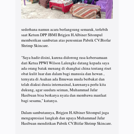
sederhana namun acara berlangsung semarak, terlebih
saat Ketum DPP JBMI Brigjen H.Albiner Sitompul
memberikan sambutan atas peresmian Pabrik CV.Biofar
Shrimp Skincare.
"Saya hadir disini, karena didorong rasa kebersamaan
dari Ketua PPWI Wilson Lalengke datang kepada saya
ada orang batak menang di shanghai china tentang riset
obat kulit luar dan dalam bagi manusia dan hewan ,
ternyata di Asahan ada Ilmuwan muda berbakat dan
telah diakui dunia internasinal, karenanya perlu kita
dukung, agar saudara seiman, Muhammad Jafar
Hasibuan bisa berkarya nyata dan membawa manfaat
bagi sesama," katanya.
Dalam sambutannya, Brigjen H.Albiner Sitompul juga
mengapresiasi langkah dan upaya Muhammad Jafar
Hasibuan mendirikan Pabrik CV.Biifar Shrimp Skincare.