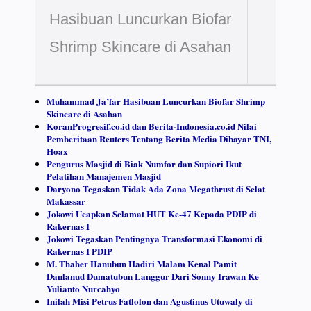
Hasibuan Luncurkan Biofar
Shrimp Skincare di Asahan
Muhammad Ja’far Hasibuan Luncurkan Biofar Shrimp
Skincare di Asahan
KoranProgresif.co.id dan Berita-Indonesia.co.id Nilai
Pemberitaan Reuters Tentang Berita Media Dibayar TNI,
Hoax
Pengurus Masjid di Biak Numfor dan Supiori Ikut
Pelatihan Manajemen Masjid
Daryono Tegaskan Tidak Ada Zona Megathrust di Selat
Makassar
Jokowi Ucapkan Selamat HUT Ke-47 Kepada PDIP di
Rakernas I
Jokowi Tegaskan Pentingnya Transformasi Ekonomi di
Rakernas I PDIP
M. Thaher Hanubun Hadiri Malam Kenal Pamit
Danlanud Dumatubun Langgur Dari Sonny Irawan Ke
Yulianto Nurcahyo
Inilah Misi Petrus Fatlolon dan Agustinus Utuwaly di