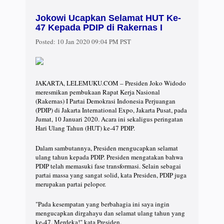
Jokowi Ucapkan Selamat HUT Ke-
47 Kepada PDIP di Rakernas I
Posted:
10 Jan 2020 09:04 PM PST
JAKARTA, LELEMUKU.COM – Presiden Joko Widodo
meresmikan pembukaan Rapat Kerja Nasional
(Rakernas) I Partai Demokrasi Indonesia Perjuangan
(PDIP) di Jakarta International Expo, Jakarta Pusat, pada
Jumat, 10 Januari 2020. Acara ini sekaligus peringatan
Hari Ulang Tahun (HUT) ke-47 PDIP.
Dalam sambutannya, Presiden mengucapkan selamat
ulang tahun kepada PDIP. Presiden mengatakan bahwa
PDIP telah memasuki fase transformasi. Selain sebagai
partai massa yang sangat solid, kata Presiden, PDIP juga
merupakan partai pelopor.
"Pada kesempatan yang berbahagia ini saya ingin
mengucapkan dirgahayu dan selamat ulang tahun yang
ke-47. Merdeka!" kata Presiden.