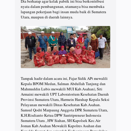
Dia berharap agar kelak pabrik ini bisa berkontribusi
nyata dalam pembangunan, utamanya bisa membuka
lapangan pekerjaan bagi insan muda baik di Sumatera
Utara, maupun di daerah lainnya.
Tampak hadir dalam acara ini, Fajar Sidik APt mewalili
Kepala BPOM Medan, Salman Abdullah Tanjung dan
Mahmuddin Lubis mewakili MUI Kab.Asahan), Siti
Armaini mewakili UPT Laboratorium Kesehatan Daerah
Provinsi Sumatera Utara, Harmein Harahap Kepala Seksi
Pelayanan mewakili Dinas Kesehatan Kab.Asahan.
Samsul Qodri Marpaung Anggota DPR Sumatera Utara,
K.H.Risdianto Ketua DPW Santripreneur Indonesia
Sumatera Utara , HW Siahan, SH Kapolsek Kec.Air
Joman Kab.Asahan Mewakili Kapolres Asahan dan
Kapolda Sumut dan sejumlah Forkopincam Perwakilan