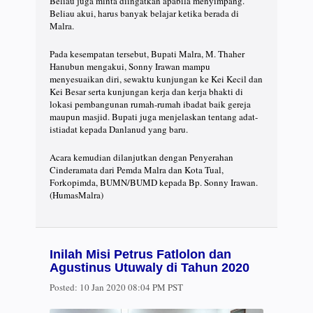
Beliau juga minta diingatkan apabila menyimpang.
Beliau akui, harus banyak belajar ketika berada di
Malra.
Pada kesempatan tersebut, Bupati Malra, M. Thaher
Hanubun mengakui, Sonny Irawan mampu
menyesuaikan diri, sewaktu kunjungan ke Kei Kecil dan
Kei Besar serta kunjungan kerja dan kerja bhakti di
lokasi pembangunan rumah-rumah ibadat baik gereja
maupun masjid. Bupati juga menjelaskan tentang adat-
istiadat kepada Danlanud yang baru.
Acara kemudian dilanjutkan dengan Penyerahan
Cinderamata dari Pemda Malra dan Kota Tual,
Forkopimda, BUMN/BUMD kepada Bp. Sonny Irawan.
(HumasMalra)
Inilah Misi Petrus Fatlolon dan
Agustinus Utuwaly di Tahun 2020
Posted:
10 Jan 2020 08:04 PM PST