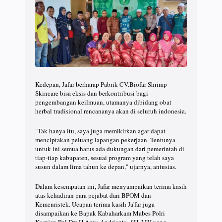
Kedepan, Jafar berharap Pabrik CV.Biofar Shrimp
Skincare bisa eksis dan berkontribusi bagi
pengembangan keilmuan, utamanya dibidang obat
herbal tradisional rencananya akan di seluruh indonesia.
"Tak hanya itu, saya juga memikirkan agar dapat
menciptakan peluang lapangan pekerjaan. Tentunya
untuk ini semua harus ada dukungan dari pemerintah di
tiap-tiap kabupaten, sesuai program yang telah saya
susun dalam lima tahun ke depan," ujarnya, antusias.
Dalam kesempatan ini, Jafar menyampaikan terima kasih
atas kehadiran para pejabat dari BPOM dan
Kemenristek. Ucapan terima kasih Ja'far juga
disampaikan ke Bapak Kabaharkam Mabes Polri
Komjen.Pol.Drs.H.Agus Andrianto, SH, MH yang