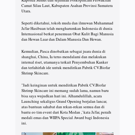
Camat Silau Laut, Kabupaten Asahan Provinsi Sumatera
Utara.
Seperti diketahui, tokoh muda dan ilmuwan Muhammad
Ja'far Hasibuan telah mengharumkan Indonesia di dunia
Internasional berkat penemuan Obat Kulit Bagi Manusia
dan Hewan Luar dan Dalam Manusia Dan Hewan.
Kemudian, Pasca dinobatkan sebagai juara dunia di
shanghai, China, Ia terus mendalami dan melakukan
internal riset, utamanya terkait Penyembuhan Kanker
dan terlahirlah ide untuk mendirikan Pabrik CV.Biofar
Shrimp Skincare.
"Jadi keinginan untuk mendirikan Pabrik CV.Biofar
Shrimp Skincare ini memang sudah lama, namun baru
bisa saya wujudkan hari ini. Alhamdulillah, acara
Launching sekaligus Grand Opening berjalan lancar,
atas bantuan sahabat dan rekan-rekan semua dan di
bantu eo tim event dari Kota Medan ,' kata Ja'far, peraih
medali emas dan WIIPA Special Award bagi Indonesia
ini.