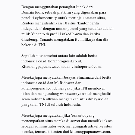
Dengan menggunakan perangkat lunak dari
DomainTools, sebuah platform yang digunakan para
peneliti cybersecurity untuk meninjau catatan situs,
Reuters mengidentifikasi 10 situs "kantor berita
independen" dengan nomor ponsel yang terdaftar adalah
milik Yunanto di profil LinkedIn-nya dan ketika
dihubungi Yunanto mengatakan itu miliknya dan dia
bekerja di TNI.
Sepuluh situs tersebut antara lain adalah berita-
indonesia.co.id, koranprogresif.co.id,
Kitaorangpapuanews.com dan viralreporter5com.
Mereka juga menyatakan Jesayas Simarmata dari berita-
indonesia.co.id dan M. Ridhwan dari
koranprogressif.co.id, mengaku jika TNI membayar
iklan dan mengundang wartawannya untuk menghadiri
acara militer. Ridhwan mengatakan situs dibayar oleh
pangkalan TNI di seluruh Indonesia.
Mereka juga mengatakan jika Yunanto, yang
menempatkan situs mereka di server dan memiliki akses
sebagai administrator web, mengunggah artikel ke situs
mereka, termasuk konten dari kitorangpapuanews.com.