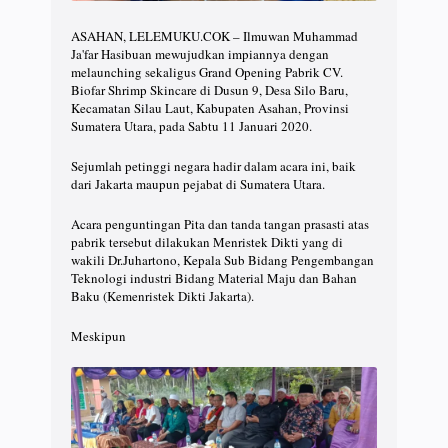
ASAHAN, LELEMUKU.COK – Ilmuwan Muhammad
Ja'far Hasibuan mewujudkan impiannya dengan
melaunching sekaligus Grand Opening Pabrik CV.
Biofar Shrimp Skincare di Dusun 9, Desa Silo Baru,
Kecamatan Silau Laut, Kabupaten Asahan, Provinsi
Sumatera Utara, pada Sabtu 11 Januari 2020.
Sejumlah petinggi negara hadir dalam acara ini, baik
dari Jakarta maupun pejabat di Sumatera Utara.
Acara penguntingan Pita dan tanda tangan prasasti atas
pabrik tersebut dilakukan Menristek Dikti yang di
wakili Dr.Juhartono, Kepala Sub Bidang Pengembangan
Teknologi industri Bidang Material Maju dan Bahan
Baku (Kemenristek Dikti Jakarta).
Meskipun