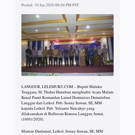
Posted:
10 Jan 2020 08:04 PM PST
LANGGUR, LELEMUKU.COM – Bupati Maluku
Tenggara, M. Thaher Hanubun menghadiri Acara Malam
Kenal Pamit Komandan Lanud Dominicus Dumatubun
Langgur dari Letkol. Pnb. Sonny Irawan, SE, MM
kepada Letkol. Pnb. Yulianto Nurcahyo yang
dilaksanakan di Ballroom Kimson Langgur, Jumat,
(10/01/2020).
Mantan Danlanud, Letkol. Sonny Irawan, SE, MM