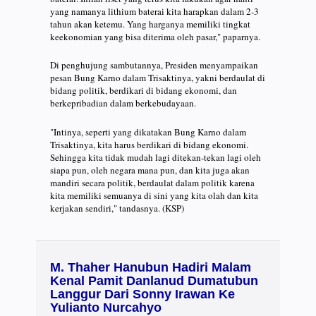
yang namanya lithium baterai kita harapkan dalam 2-3
tahun akan ketemu. Yang harganya memiliki tingkat
keekonomian yang bisa diterima oleh pasar," paparnya.
Di penghujung sambutannya, Presiden menyampaikan
pesan Bung Karno dalam Trisaktinya, yakni berdaulat di
bidang politik, berdikari di bidang ekonomi, dan
berkepribadian dalam berkebudayaan.
"Intinya, seperti yang dikatakan Bung Karno dalam
Trisaktinya, kita harus berdikari di bidang ekonomi.
Sehingga kita tidak mudah lagi ditekan-tekan lagi oleh
siapa pun, oleh negara mana pun, dan kita juga akan
mandiri secara politik, berdaulat dalam politik karena
kita memiliki semuanya di sini yang kita olah dan kita
kerjakan sendiri," tandasnya. (KSP)
M. Thaher Hanubun Hadiri Malam
Kenal Pamit Danlanud Dumatubun
Langgur Dari Sonny Irawan Ke
Yulianto Nurcahyo