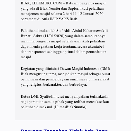
BIAK, LELEMUKU.COM – Ratusan pengurus masjid
yang ada di Biak Numfor dan Supiori ikuti pelatihan
manajemen masjid selama 2 hari 11-12 Januari 2020
bertempat di Aula IISIP YAPIS Biak.
Pelatihan dibuka oleh Staf Ahli, Abdul Kahar mewakili
Bupati, Sabtu (11/01/2020) yang dalam sambutannya
meminta pengurus masjid setelah usai ikuti pelatihan
dapat meningkatkan kerja terutama secara akuntabel
dan transparansi sehingga optimal dalam pemanfaatan
masjid.
Kegiatan yang diinisiasi Dewan Masjid Indonesia (DMI)
Biak mengusung tema, menjadikan masjid sebagai pusat
pembinaan dan pemberdayaan umat menuju masyarakat
yang religius, berkarakter, dan berbudaya.
Ketua DMI, Syaifudin turut menyampaikan terimakasih
bagi perhatian semua pihak yang terlibat mensukseskan
pelatihan dimaksud. (HumasBiakNumfor)