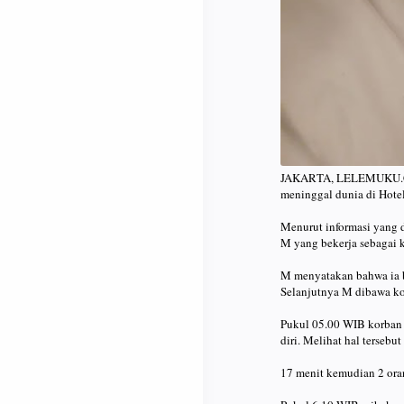
JAKARTA, LELEMUKU.COM
meninggal dunia di Hotel
Menurut informasi yang 
M yang bekerja sebagai k
M menyatakan bahwa ia b
Selanjutnya M dibawa ko
Pukul 05.00 WIB korban i
diri. Melihat hal tersebu
17 menit kemudian 2 or