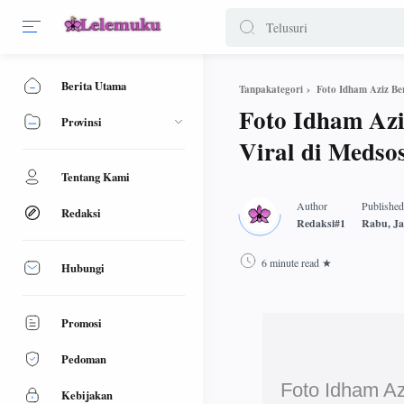
Berita Utama
Foto Idham Aziz Be
Tanpakategori
Foto Idham Azi
Provinsi
Viral di Medso
Tentang Kami
Redaksi
6 minute read
Hubungi
Promosi
Pedoman
Foto Idham Az
Kebijakan