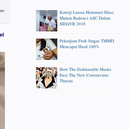
am)
Katreji Lansia Hutumuri Hiasi
Malam Badonci ASC Dalam
SIDAYR 2018
el
Pekerjaan Fisik Satgas TMMD
Mencapai Hasil 100%
How The Fashionable Masks
Face The New Coronavirus
Threats