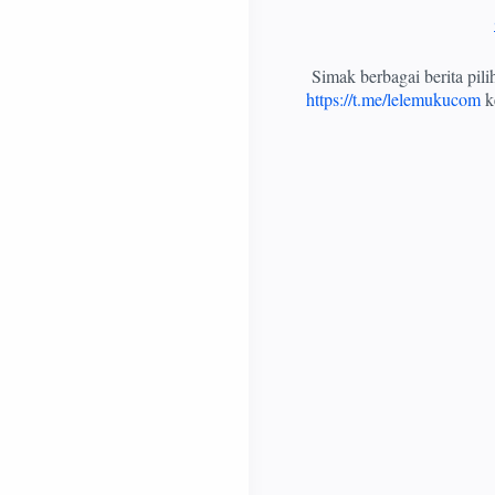
Simak berbagai berita pil
https://t.me/lelemukucom
ke