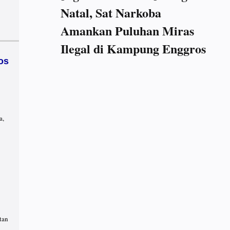
Natal, Sat Narkoba
Amankan Puluhan Miras
Ilegal di Kampung Enggros
os
a,
tan