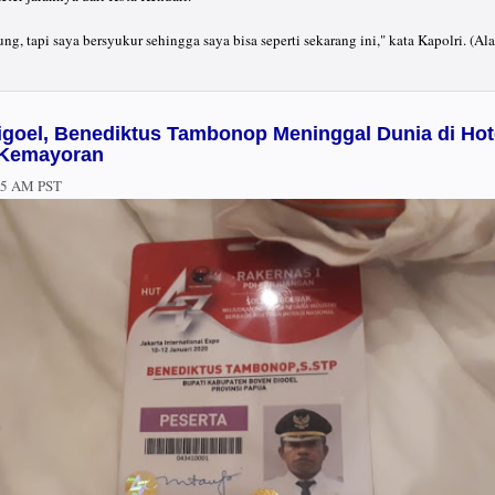
g, tapi saya bersyukur sehingga saya bisa seperti sekarang ini," kata Kapolri. (Al
igoel, Benediktus Tambonop Meninggal Dunia di Hot
 Kemayoran
05 AM PST