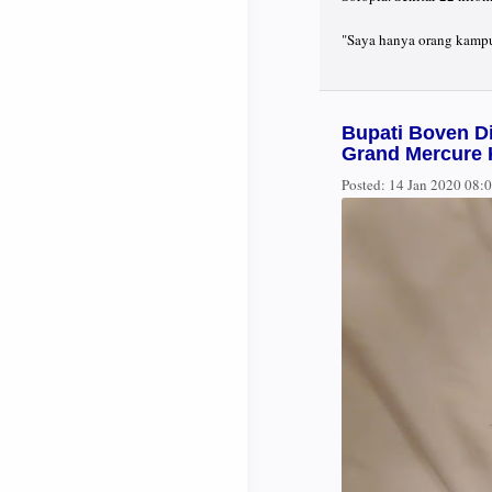
"Saya hanya orang kampun
Bupati Boven D
Grand Mercure
Posted:
14 Jan 2020 08: