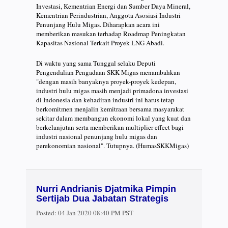
Investasi, Kementrian Energi dan Sumber Daya Mineral,
Kementrian Perindustrian, Anggota Asosiasi Industri
Penunjang Hulu Migas. Diharapkan acara ini
memberikan masukan terhadap Roadmap Peningkatan
Kapasitas Nasional Terkait Proyek LNG Abadi.
Di waktu yang sama Tunggal selaku Deputi
Pengendalian Pengadaan SKK Migas menambahkan
"dengan masih banyaknya proyek-proyek kedepan,
industri hulu migas masih menjadi primadona investasi
di Indonesia dan kehadiran industri ini harus tetap
berkomitmen menjalin kemitraan bersama masyarakat
sekitar dalam membangun ekonomi lokal yang kuat dan
berkelanjutan serta memberikan multiplier effect bagi
industri nasional penunjang hulu migas dan
perekonomian nasional". Tutupnya. (HumasSKKMigas)
Nurri Andrianis Djatmika Pimpin
Sertijab Dua Jabatan Strategis
Posted:
04 Jan 2020 08:40 PM PST