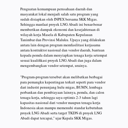
Penguatan kemampuan perusahaan daerah dan
masyarakat lokal menjadi salah satu program yang
sudah disiapkan oleh INPEX bersama SKK Migas.
Sehingga manfaat proyek LNG Abadi ini benar-benar
memberikan dampak ekonomi dan kesejahteraan di
wilayah kerja Masela di Kabupaten Kepulauan
Tanimbar dan Provinsi Maluku. Upaya yang dilakukan
antara lain dengan program memfasilitasi kerjasama
antara kontraktor nasional dan vendor daerah, bantuan
kepada pemda dalam menyiapkan tenaga kerja setempat
sesuai kualifikasi proyek LNG Abadi dan juga dalam
mengembangkan vendor setempat, urainya.
"Program-program tersebut akan melibatkan berbagai
para pemangku kepentingan terkait seperti para vendor
dari industri penunjang hulu migas, BUMN, lembaga
perbankan dan pembiayaan lainnya, pemda, dan calon
tenaga kerja, sehingga saya optimis 2-3 tahun lagi
kapasitas nasional dari vendor maupun tenaga kerja
Indonesia akan mampu memenuhi standar kebutuhan
proyek LNG Abadi serta target TKDN di proyek LNG
Abadi dapat tercapai," ujar Kepala SKK Migas.