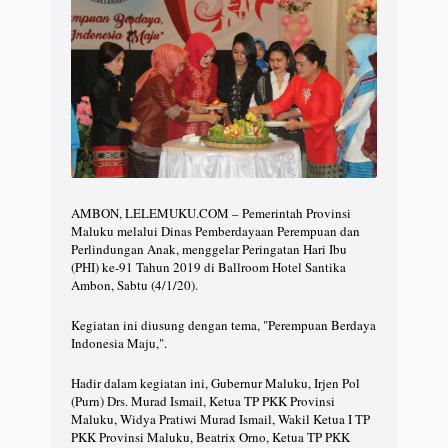
AMBON, LELEMUKU.COM – Pemerintah Provinsi
Maluku melalui Dinas Pemberdayaan Perempuan dan
Perlindungan Anak, menggelar Peringatan Hari Ibu
(PHI) ke-91 Tahun 2019 di Ballroom Hotel Santika
Ambon, Sabtu (4/1/20).
Kegiatan ini diusung dengan tema, "Perempuan Berdaya
Indonesia Maju,".
Hadir dalam kegiatan ini, Gubernur Maluku, Irjen Pol
(Purn) Drs. Murad Ismail, Ketua TP PKK Provinsi
Maluku, Widya Pratiwi Murad Ismail, Wakil Ketua I TP
PKK Provinsi Maluku, Beatrix Orno, Ketua TP PKK