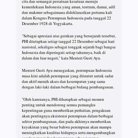
cita dan semangat persatuan kesatuan menuju
kemerdekaan Indonesia yang aman, tentram, damai, adil
dan makmur sebagaimana dideklarasikan pertama kali
dalam Kongres Perempuan Indonesia pada tanggal 22
Desember 1928 di Yogyakarta.
"Sebagai apresiasi atas gerakan yang bersejarah tersebut,
PHI ditetapkan setiap tanggal 22 Desember sebagai hari
nasional, sekaligus sebagai tonggak sejarah bagi bangsa
Indonesia dan diperingati setiap tahunnya, baik di
dalam dan luar negeri," kata Menteri Gusti Ayu.
Menteri Gusti Ayu menegaskan, perempuan Indonesia
masa kini adalah perempuan yang dituntut untuk sadar
dan aktif meraih akses dan kesempatan yang sama
dengan laki-laki dalam berbagai bidang pembangunan.
"Oleh karenanya, PHI diharapkan sebagai momen
penting untuk mendorong semua pemangku
kepentingan guna memberikan perhatian, pengakuan
akan pentingnya eksistensi perempuan dalam berbagai
sektor pembangunan, dan pada akhirnya memberikan
keyakinan yang besar bahwa perempuan akan mampu
meningkatkan kualitas hidupnya serta mengembangkan
segala potensi dan kemampuan sebagai motor