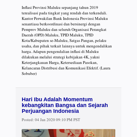
Inflasi Provinsi Maluku sepanjang tahun 2019
terealisasi pada tingkat yang rendah dan terkendali.
Kantor Perwakilan Bank Indonesia Provinsi Maluku
senantiasa berkoordinasi dan bersinergi dengan
Pemprov Maluku dan seluruh Organisasi Perangkat
Daerah (OPD) Maluku, TPID Maluku, TPID
Kota/Kabupaten se-Maluku, Satgas Pangan, pelaku
usaha, dan pihak terkait lainnya untuk mengendalikan
harga. Adapun pengendalian inflasi di Maluku
dilakukan melalui strategi kebijakan 4K, yakni
Keterjangkauan Harga, Ketersediaan Pasokan,
Kelancaran Distribusi dan Komunikasi Efektif. (Laura
Sobuber)
Hari Ibu Adalah Momentum
kebangkitan Bangsa dan Sejarah
Perjuangan Indonesia
Posted:
04 Jan 2020 09:10 PM PST