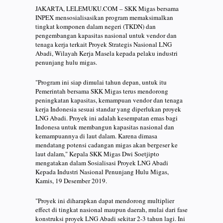
JAKARTA, LELEMUKU.COM – SKK Migas bersama
INPEX mensosialisasikan program memaksimalkan
tingkat komponen dalam negeri (TKDN) dan
pengembangan kapasitas nasional untuk vendor dan
tenaga kerja terkait Proyek Strategis Nasional LNG
Abadi, Wilayah Kerja Masela kepada pelaku industri
penunjang hulu migas.
"Program ini siap dimulai tahun depan, untuk itu
Pemerintah bersama SKK Migas terus mendorong
peningkatan kapasitas, kemampuan vendor dan tenaga
kerja Indonesia sesuai standar yang diperlukan proyek
LNG Abadi. Proyek ini adalah kesempatan emas bagi
Indonesa untuk membangun kapasitas nasional dan
kemampuannya di laut dalam. Karena dimasa
mendatang potensi cadangan migas akan bergeser ke
laut dalam," Kepala SKK Migas Dwi Soetjipto
mengatakan dalam Sosialisasi Proyek LNG Abadi
Kepada Industri Nasional Penunjang Hulu Migas,
Kamis, 19 Desember 2019.
"Proyek ini diharapkan dapat mendorong multiplier
effect di tingkat nasional maupun daerah, mulai dari fase
konstruksi proyek LNG Abadi sekitar 2-3 tahun lagi. Ini