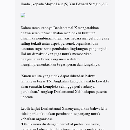
Hanla., kepada Mayor Laut (S) Yan Edward Saragih, S.E.
Dalam sambutannya Danlantamal X mengatakkan
bahwa serah terima jabatan merupakan tuntutan
dinamika pembinaan organisasi secara menyeluruh yang
saling terkait antar aspek personel, organisasi dan
tuntutan tugas serta perubahan lingkungan yang terjadi.
Hal ini dimaksudkan juga untuk memberikan
penyesuaian kinerja organisasi dalam
mengimplementasikan tugas, peran dan fungsinya.
"Suatu realita yang tidak dapat dihindari bahwa
tantangan tugas TNI Angkatan Laut, dari waktu kewaktu
akan semakin kompleks sehingga perlu adanya
perubahan.", ungkap Danlantamal X dihadapan peserta
upacara.
Lebih lanjut Danlantamal X menyampaikan bahwa kita
tidak perlu takut akan perubahan, sepanjang untuk
kebaikan organisasi.
"Oleh karena itu dengan berbekal profesionalisme,
moral dan keberanian, kita terus berupaya melakukan