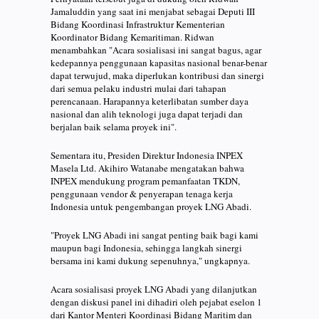
Jamaluddin yang saat ini menjabat sebagai Deputi III
Bidang Koordinasi Infrastruktur Kementerian
Koordinator Bidang Kemaritiman. Ridwan
menambahkan "Acara sosialisasi ini sangat bagus, agar
kedepannya penggunaan kapasitas nasional benar-benar
dapat terwujud, maka diperlukan kontribusi dan sinergi
dari semua pelaku industri mulai dari tahapan
perencanaan. Harapannya keterlibatan sumber daya
nasional dan alih teknologi juga dapat terjadi dan
berjalan baik selama proyek ini".
Sementara itu, Presiden Direktur Indonesia INPEX
Masela Ltd. Akihiro Watanabe mengatakan bahwa
INPEX mendukung program pemanfaatan TKDN,
penggunaan vendor & penyerapan tenaga kerja
Indonesia untuk pengembangan proyek LNG Abadi.
"Proyek LNG Abadi ini sangat penting baik bagi kami
maupun bagi Indonesia, sehingga langkah sinergi
bersama ini kami dukung sepenuhnya," ungkapnya.
Acara sosialisasi proyek LNG Abadi yang dilanjutkan
dengan diskusi panel ini dihadiri oleh pejabat eselon 1
dari Kantor Menteri Koordinasi Bidang Maritim dan