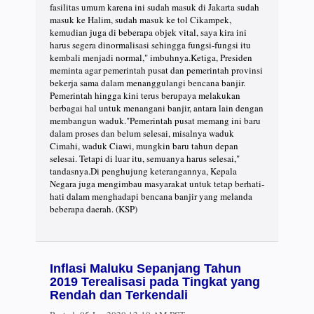
fasilitas umum karena ini sudah masuk di Jakarta sudah
masuk ke Halim, sudah masuk ke tol Cikampek,
kemudian juga di beberapa objek vital, saya kira ini
harus segera dinormalisasi sehingga fungsi-fungsi itu
kembali menjadi normal," imbuhnya.Ketiga, Presiden
meminta agar pemerintah pusat dan pemerintah provinsi
bekerja sama dalam menanggulangi bencana banjir.
Pemerintah hingga kini terus berupaya melakukan
berbagai hal untuk menangani banjir, antara lain dengan
membangun waduk."Pemerintah pusat memang ini baru
dalam proses dan belum selesai, misalnya waduk
Cimahi, waduk Ciawi, mungkin baru tahun depan
selesai. Tetapi di luar itu, semuanya harus selesai,"
tandasnya.Di penghujung keterangannya, Kepala
Negara juga mengimbau masyarakat untuk tetap berhati-
hati dalam menghadapi bencana banjir yang melanda
beberapa daerah. (KSP)
Inflasi Maluku Sepanjang Tahun
2019 Terealisasi pada Tingkat yang
Rendah dan Terkendali