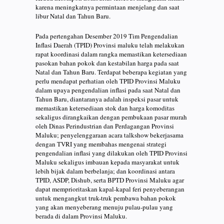
karena meningkatnya permintaan menjelang dan saat
libur Natal dan Tahun Baru.
Pada pertengahan Desember 2019 Tim Pengendalian
Inflasi Daerah (TPID) Provinsi maluku telah melakukan
rapat koordinasi dalam rangka memastikan ketersediaan
pasokan bahan pokok dan kestabilan harga pada saat
Natal dan Tahun Baru. Terdapat beberapa kegiatan yang
perlu mendapat perhatian oleh TPID Provinsi Maluku
dalam upaya pengendalian inflasi pada saat Natal dan
Tahun Baru, diantaranya adalah inspeksi pasar untuk
memastikan ketersediaan stok dan harga komoditas
sekaligus dirangkaikan dengan pembukaan pasar murah
oleh Dinas Perindustrian dan Perdagangan Provinsi
Maluku; penyelenggaraan acara talkshow bekerjasama
dengan TVRI yang membahas mengenai strategi
pengendalian inflasi yang dilakukan oleh TPID Provinsi
Maluku sekaligus imbauan kepada masyarakat untuk
lebih bijak dalam berbelanja; dan koordinasi antara
TPID, ASDP, Dishub, serta BPTD Provinsi Maluku agar
dapat memprioritaskan kapal-kapal feri penyeberangan
untuk mengangkut truk-truk pembawa bahan pokok
yang akan menyeberang menuju pulau-pulau yang
berada di dalam Provinsi Maluku.