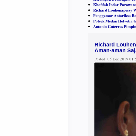
Khofifah Indar Parawans
Richard Louhenapessy W
Penggemar Antariksa Ba
Polsek Medan Helvetia 
Antonio Guterres Pimpin
Richard Louhe
Aman-aman Saj
Posted:
05 Dec 2019 01: