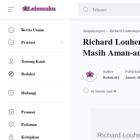
Berita Utama
Richard Louhenap
Tanpakategori
Richard Louhe
Provinsi
Masih Aman-a
Tentang Kami
Redaksi
46 minute read
Hubungi
Promosi
Pedoman
Richard Louh
Kebijakan