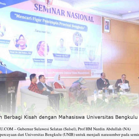
M – Gubernur Sulawesi Selatan (Sulsel), Prof HM Nurdin Abdullah (NA)
ercayaan dari Universitas Bengkulu (UNIB) untuk menjadi narasumber pada semi