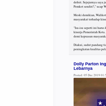
defisit. Sejujurnya saya
Pemkot sendiri?," ucap W
Meski demikian, Walikota
masyarakat terhadap kine
"Isu-isu seperti ini haru
kinerja Pemerintah Kota. 
demi kepuasan masyaraka
Diakui, sudut pandang ti
peningkatan kualitas pe
Dolly Parton Ing
Lebarnya
Posted:
05 Dec 2019 01: