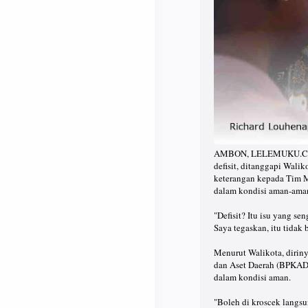
AMBON, LELEMUKU.COM -
defisit, ditanggapi Wal
keterangan kepada Tim M
dalam kondisi aman-aman
"Defisit? Itu isu yang s
Saya tegaskan, itu tidak
Menurut Walikota, dirin
dan Aset Daerah (BPKAD
dalam kondisi aman.
"Boleh di kroscek langsu