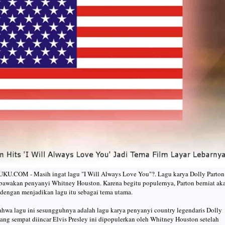
OM - Masih ingat lagu "I Will Always Love You"?. Lagu karya Dolly Parton 
dibawakan penyanyi Whitney Houston. Karena begitu populernya, Parton berniat ak
 dengan menjadikan lagu itu sebagai tema utama.
ahwa lagu ini sesungguhnya adalah lagu karya penyanyi country legendaris Dolly
yang sempat diincar Elvis Presley ini dipopulerkan oleh Whitney Houston setelah