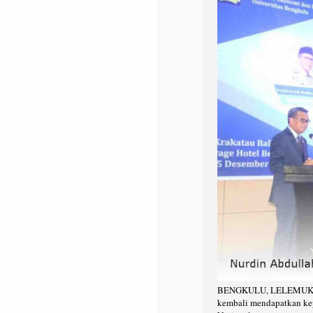
BENGKULU, LELEMUKU.CO
kembali mendapatkan kep