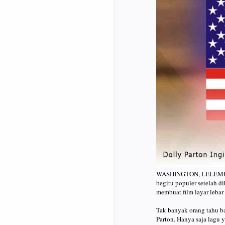
WASHINGTON, LELEMUKU.C
begitu populer setelah 
membuat film layar lebar
Tak banyak orang tahu b
Parton. Hanya saja lagu 