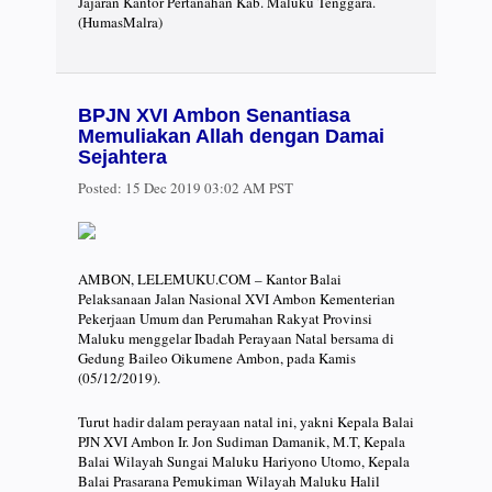
Jajaran Kantor Pertanahan Kab. Maluku Tenggara.
(HumasMalra)
BPJN XVI Ambon Senantiasa
Memuliakan Allah dengan Damai
Sejahtera
Posted:
15 Dec 2019 03:02 AM PST
AMBON, LELEMUKU.COM – Kantor Balai
Pelaksanaan Jalan Nasional XVI Ambon Kementerian
Pekerjaan Umum dan Perumahan Rakyat Provinsi
Maluku menggelar Ibadah Perayaan Natal bersama di
Gedung Baileo Oikumene Ambon, pada Kamis
(05/12/2019).
Turut hadir dalam perayaan natal ini, yakni Kepala Balai
PJN XVI Ambon Ir. Jon Sudiman Damanik, M.T, Kepala
Balai Wilayah Sungai Maluku Hariyono Utomo, Kepala
Balai Prasarana Pemukiman Wilayah Maluku Halil