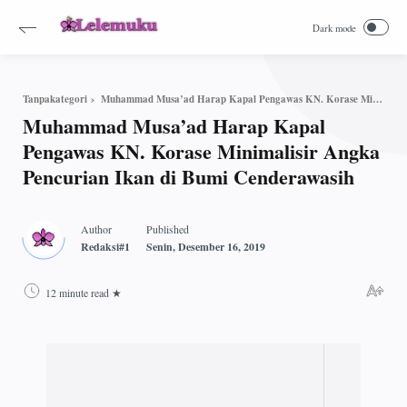
Muhammad Musa’ad Harap Kapal Pengawas KN. Korase Minimalisir Angka Pencurian Ikan di Bumi Cenderawasih
Tanpakategori
Muhammad Musa’ad Harap Kapal
Pengawas KN. Korase Minimalisir Angka
Pencurian Ikan di Bumi Cenderawasih
12 minute read