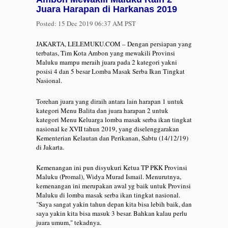
Juara Harapan di Harkanas 2019
Posted:
15 Dec 2019 06:37 AM PST
JAKARTA, LELEMUKU.COM – Dengan persiapan yang
terbatas, Tim Kota Ambon yang mewakili Provinsi
Maluku mampu meraih juara pada 2 kategori yakni
posisi 4 dan 5 besar Lomba Masak Serba Ikan Tingkat
Nasional.
Torehan juara yang diraih antara lain harapan 1 untuk
kategori Menu Balita dan juara harapan 2 untuk
kategori Menu Keluarga lomba masak serba ikan tingkat
nasional ke XVII tahun 2019, yang diselenggarakan
Kementerian Kelautan dan Perikanan, Sabtu (14/12/19)
di Jakarta.
Kemenangan ini pun disyukuri Ketua TP PKK Provinsi
Maluku (Promal), Widya Murad Ismail. Menurutnya,
kemenangan ini merupakan awal yg baik untuk Provinsi
Maluku di lomba masak serba ikan tingkat nasional.
"Saya sangat yakin tahun depan kita bisa lebih baik, dan
saya yakin kita bisa masuk 3 besar. Bahkan kalau perlu
juara umum," tekadnya.