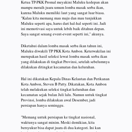
Ketua TP-PKK Promal meyakini Maluku kedepan akan
mampu meraih juara umum lomba masak serba ikan,
karena Maluku memiliki laut yang sangat luar biasa.
"Kalau kita memang mau maju dan mau tunjukkan
Maluku seperti apa, harus dari hal-hal seperti ini. Jadi
ini memotivasi saya untuk lebih baik ditahun depan.
Saya sangat senang event-event seperti ini," akunya.
Diketahui dalam lomba masak serba ikan tahun ini,
Maluku diwakili TP PKK Kota Ambon. Keterwakilan ini
merupakan hasil seleksi lewat lomba masak serba ikan
yang dilakukan di tingkat Provinsi, setelah sebelumnya
dilakukan ditingkat kecamatan dan kelurahan.
Hal ini dikatakan Kepala Dinas Kelautan dan Perikanan
Kota Ambon, Steven B Patty. Dikatakan, Kota Ambon
telah melakukan seleksi tingkat kelurahan dan
kecamatan sejak bulan Juli lalu. Namun untuk tingkat
Provinsi, lomba dilakukan awal Desember, jadi
persiapan hanya seminggu.
"Memang untuk persiapan ke tingkat nasional,
waktunya sangat minim. Meski demikian, kita
bersyukur bisa dapat juara di dua kategori. Ini kan