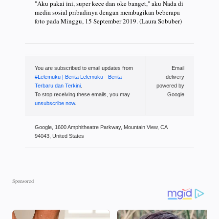
"Aku pakai ini, super kece dan oke banget," aku Nada di
media sosial pribadinya dengan membagikan beberapa
foto pada Minggu, 15 September 2019. (Laura Sobuber)
You are subscribed to email updates from
Email
#Lelemuku | Berita Lelemuku - Berita
delivery
Terbaru dan Terkini
.
powered by
To stop receiving these emails, you may
Google
unsubscribe now
.
Google, 1600 Amphitheatre Parkway, Mountain View, CA
94043, United States