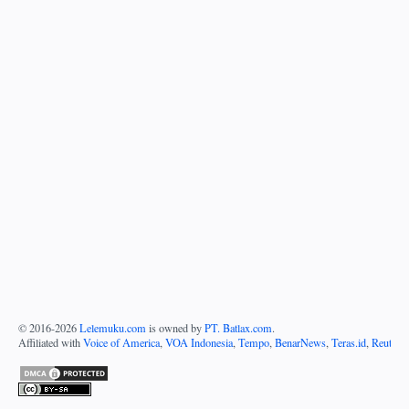
© 2016-
2026
Lelemuku.com
is owned by
PT. Batlax.com
.
Affiliated with
Voice of America
,
VOA Indonesia
,
Tempo
,
BenarNews
,
Teras.id
,
Reuters