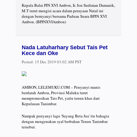
Kepala Balai PJN XVI Ambon, Ir. Jon Sudiman Damanik,
M.T turut mengisi acara dalam perayaan Natal ini
dengan bernyanyi bersama Paduan Suara BPJN XVI
Ambon. (BPJNXVIAmbon)
Nada Latuharhary Sebut Tais Pet
Kece dan Oke
Posted:
15 Dec 2019 03:02 AM PST
AMBON, LELEMUKU.COM – Penyanyi manis
berdarah Ambon, Provinsi Maluku turut
mempromosikan Tais Pet, yaitu tenun khas dari
Kepulauan Tanimbar.
Nampak penyanyi lagu 'Sayang Beta Jua' itu bahagia
dengan mengenakan syal berbahan Tenun Tanimbar
tersebut.