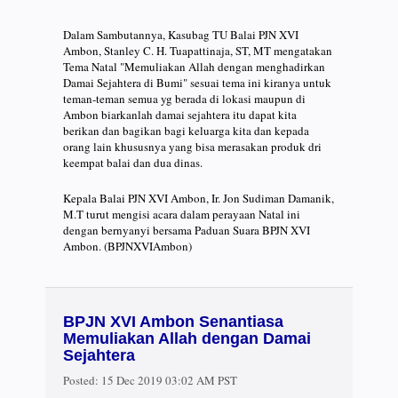
Dalam Sambutannya, Kasubag TU Balai PJN XVI
Ambon, Stanley C. H. Tuapattinaja, ST, MT mengatakan
Tema Natal "Memuliakan Allah dengan menghadirkan
Damai Sejahtera di Bumi" sesuai tema ini kiranya untuk
teman-teman semua yg berada di lokasi maupun di
Ambon biarkanlah damai sejahtera itu dapat kita
berikan dan bagikan bagi keluarga kita dan kepada
orang lain khususnya yang bisa merasakan produk dri
keempat balai dan dua dinas.
Kepala Balai PJN XVI Ambon, Ir. Jon Sudiman Damanik,
M.T turut mengisi acara dalam perayaan Natal ini
dengan bernyanyi bersama Paduan Suara BPJN XVI
Ambon. (BPJNXVIAmbon)
BPJN XVI Ambon Senantiasa
Memuliakan Allah dengan Damai
Sejahtera
Posted:
15 Dec 2019 03:02 AM PST