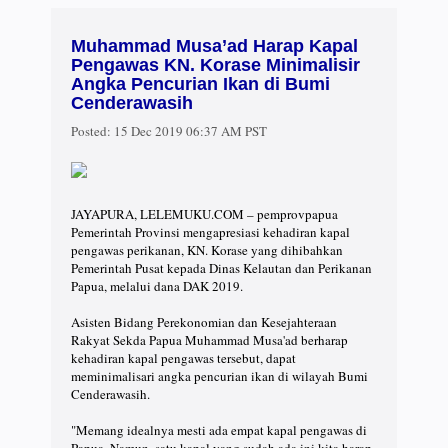
Muhammad Musa’ad Harap Kapal
Pengawas KN. Korase Minimalisir
Angka Pencurian Ikan di Bumi
Cenderawasih
Posted:
15 Dec 2019 06:37 AM PST
JAYAPURA, LELEMUKU.COM – pemprovpapua
Pemerintah Provinsi mengapresiasi kehadiran kapal
pengawas perikanan, KN. Korase yang dihibahkan
Pemerintah Pusat kepada Dinas Kelautan dan Perikanan
Papua, melalui dana DAK 2019.⠀
⠀
Asisten Bidang Perekonomian dan Kesejahteraan
Rakyat Sekda Papua Muhammad Musa'ad berharap
kehadiran kapal pengawas tersebut, dapat
meminimalisari angka pencurian ikan di wilayah Bumi
Cenderawasih.⠀
⠀
"Memang idealnya mesti ada empat kapal pengawas di
Papua. Namun, satu kapal yang sudah ada ini kita harap