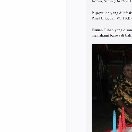
Korwa, Senin (16/12/201
Puji-pujian yang dilafas
Pniel Urfu, dan VG. PKB 
Firman Tuhan yang disam
memahami bahwa di balik 