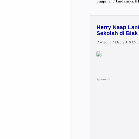
pimpinan," tandasnya. 
Herry Naap Lant
Sekolah di Bia
Posted:
17 Dec 2019 09