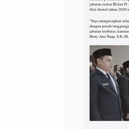
jabatan eselon III dan I
diisi diawal tahun 2020 
"Saya mengucapkan selama
dengan penuh tanggungj
jabatan teerbatas, karen
Herry Ario Naap, S.Si.,M.