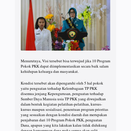
Menurutnya, Visi tersebut bisa terwujud jika 10 Program
Pokok PKK dapat diimplementasikan secara baik salam
kehidupan keluarga dan masyarakat.
Kondisi tersebut akan dipengaruhi oleh 5 hal pokok
yaitu penguatan terhadap Kelembagaan TP PKK
disemua jenjang Kepengurusan, penguatan terhadap
Sumber Daya Manusia usia TP PKK yang diwujudkan
dalam bentuk kegiatan pelatihan-pelatihan, kursus-
kursus maupun sosialisasi, penentuan program prioritas
yang sesuaikan dengan kondisi daerah dan merupakan
penjabaran dari 10 Program Pokok PKK, penguatan
Dana, apapun yang kita lakukan kalau tidak didukung
dengan kemampuan dana maka semua akan sulit