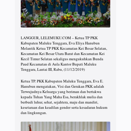
LANGGUR, LELEMUKU.COM – Ketua TP PKK
Kabupaten Maluku Tenggara, Eva Eliya Hanubun
Melantik Ketua TP PKK Kecamatan Kei Besar Selatan,
Kecamatan Kei Besar Utara Barat dan Kecamatan Kei
Kecil Timur Selatan sekaligus mengukuhkan Bunda
Paud Kecamatan di Aula Kantor Bupati Maluku
Tenggara, Lantai III, Rabu, (11/12/2019)
Ketua TP. PKK Kabupaten Maluku Tenggara, Eva E.
Hanubun mengatakan, Visi dan Gerakan PKK adalah
Terwujudnya Keluarga yang beriman dan bertakwa
kepada Tuhan Yang Maha Esa, berakhlak mulia dan
berbudi luhur, sehat, sejahtera, maju dan mandiri,
kesetaraan dan keadilan gender serta kesadaran hukum
dan lingkungan.