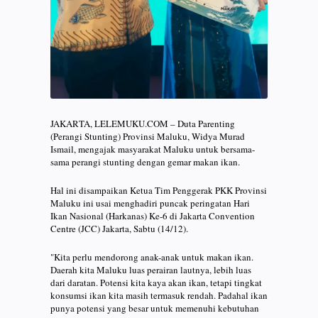
JAKARTA, LELEMUKU.COM – Duta Parenting
(Perangi Stunting) Provinsi Maluku, Widya Murad
Ismail, mengajak masyarakat Maluku untuk bersama-
sama perangi stunting dengan gemar makan ikan.
Hal ini disampaikan Ketua Tim Penggerak PKK Provinsi
Maluku ini usai menghadiri puncak peringatan Hari
Ikan Nasional (Harkanas) Ke-6 di Jakarta Convention
Centre (JCC) Jakarta, Sabtu (14/12).
"Kita perlu mendorong anak-anak untuk makan ikan.
Daerah kita Maluku luas perairan lautnya, lebih luas
dari daratan. Potensi kita kaya akan ikan, tetapi tingkat
konsumsi ikan kita masih termasuk rendah. Padahal ikan
punya potensi yang besar untuk memenuhi kebutuhan