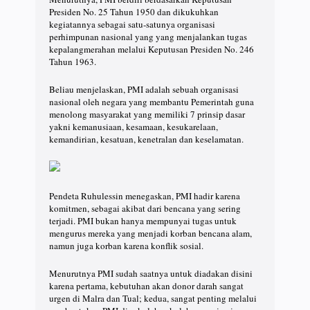
Presiden No. 25 Tahun 1950 dan dikukuhkan
kegiatannya sebagai satu-satunya organisasi
perhimpunan nasional yang yang menjalankan tugas
kepalangmerahan melalui Keputusan Presiden No. 246
Tahun 1963.
Beliau menjelaskan, PMI adalah sebuah organisasi
nasional oleh negara yang membantu Pemerintah guna
menolong masyarakat yang memiliki 7 prinsip dasar
yakni kemanusiaan, kesamaan, kesukarelaan,
kemandirian, kesatuan, kenetralan dan keselamatan.
Pendeta Ruhulessin menegaskan, PMI hadir karena
komitmen, sebagai akibat dari bencana yang sering
terjadi. PMI bukan hanya mempunyai tugas untuk
mengurus mereka yang menjadi korban bencana alam,
namun juga korban karena konflik sosial.
Menurutnya PMI sudah saatnya untuk diadakan disini
karena pertama, kebutuhan akan donor darah sangat
urgen di Malra dan Tual; kedua, sangat penting melalui