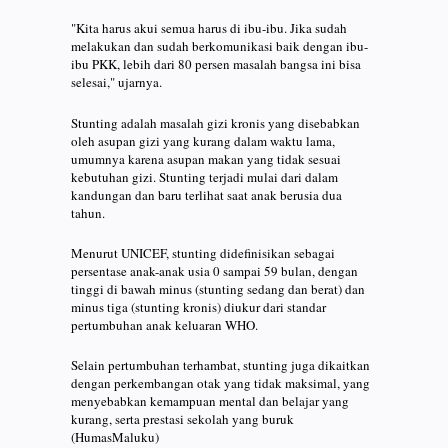
"Kita harus akui semua harus di ibu-ibu. Jika sudah
melakukan dan sudah berkomunikasi baik dengan ibu-
ibu PKK, lebih dari 80 persen masalah bangsa ini bisa
selesai," ujarnya.
Stunting adalah masalah gizi kronis yang disebabkan
oleh asupan gizi yang kurang dalam waktu lama,
umumnya karena asupan makan yang tidak sesuai
kebutuhan gizi. Stunting terjadi mulai dari dalam
kandungan dan baru terlihat saat anak berusia dua
tahun.
Menurut UNICEF, stunting didefinisikan sebagai
persentase anak-anak usia 0 sampai 59 bulan, dengan
tinggi di bawah minus (stunting sedang dan berat) dan
minus tiga (stunting kronis) diukur dari standar
pertumbuhan anak keluaran WHO.
Selain pertumbuhan terhambat, stunting juga dikaitkan
dengan perkembangan otak yang tidak maksimal, yang
menyebabkan kemampuan mental dan belajar yang
kurang, serta prestasi sekolah yang buruk
(HumasMaluku)