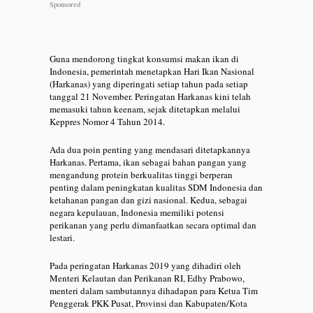
Guna mendorong tingkat konsumsi makan ikan di
Indonesia, pemerintah menetapkan Hari Ikan Nasional
(Harkanas) yang diperingati setiap tahun pada setiap
tanggal 21 November. Peringatan Harkanas kini telah
memasuki tahun keenam, sejak ditetapkan melalui
Keppres Nomor 4 Tahun 2014.
Ada dua poin penting yang mendasari ditetapkannya
Harkanas. Pertama, ikan sebagai bahan pangan yang
mengandung protein berkualitas tinggi berperan
penting dalam peningkatan kualitas SDM Indonesia dan
ketahanan pangan dan gizi nasional. Kedua, sebagai
negara kepulauan, Indonesia memiliki potensi
perikanan yang perlu dimanfaatkan secara optimal dan
lestari.
Pada peringatan Harkanas 2019 yang dihadiri oleh
Menteri Kelautan dan Perikanan RI, Edhy Prabowo,
menteri dalam sambutannya dihadapan para Ketua Tim
Penggerak PKK Pusat, Provinsi dan Kabupaten/Kota