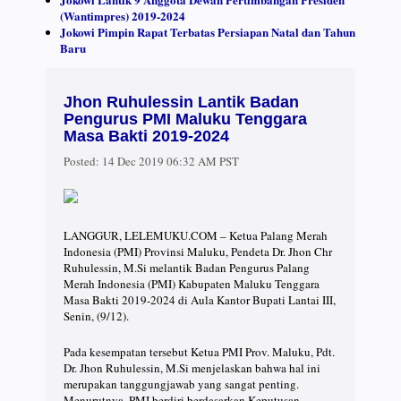
(Wantimpres) 2019-2024
Jokowi Pimpin Rapat Terbatas Persiapan Natal dan Tahun
Baru
Jhon Ruhulessin Lantik Badan
Pengurus PMI Maluku Tenggara
Masa Bakti 2019-2024
Posted:
14 Dec 2019 06:32 AM PST
LANGGUR, LELEMUKU.COM – Ketua Palang Merah
Indonesia (PMI) Provinsi Maluku, Pendeta Dr. Jhon Chr
Ruhulessin, M.Si melantik Badan Pengurus Palang
Merah Indonesia (PMI) Kabupaten Maluku Tenggara
Masa Bakti 2019-2024 di Aula Kantor Bupati Lantai III,
Senin, (9/12).
Pada kesempatan tersebut Ketua PMI Prov. Maluku, Pdt.
Dr. Jhon Ruhulessin, M.Si menjelaskan bahwa hal ini
merupakan tanggungjawab yang sangat penting.
Menurutnya, PMI berdiri berdasarkan Keputusan