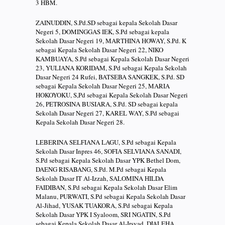
3 HBM.
ZAINUDDIN, S.Pd.SD sebagai kepala Sekolah Dasar
Negeri 5, DOMINGGAS IEK, S.Pd sebagai kepala
Sekolah Dasar Negeri 19, MARTHINA HOWAY, S.Pd. K
sebagai Kepala Sekolah Dasar Negeri 22, NIKO
KAMBUAYA, S.Pd sebagai Kepala Sekolah Dasar Negeri
23, YULIANA KORIDAM, S.Pd sebagai Kepala Sekolah
Dasar Negeri 24 Rufei, BATSEBA SANGKEK, S.Pd. SD
sebagai Kepala Sekolah Dasar Negeri 25, MARIA
HOKOYOKU, S,Pd sebagai Kepala Sekolah Dasar Negeri
26, PETROSINA BUSIARA, S.Pd. SD sebagai kepala
Sekolah Dasar Negeri 27, KAREL WAY, S.Pd sebagai
Kepala Sekolah Dasar Negeri 28.
LEBERINA SELFIANA LAGU, S.Pd sebagai Kepala
Sekolah Dasar Inpres 46, SOFIA SELVIANA SANADI,
S.Pd sebagai Kepala Sekolah Dasar YPK Bethel Dom,
DAENG RISABANG, S.Pd. M.Pd sebagai Kepala
Sekolah Dasar IT Al-Izzah, SALOMINA HILDA
FAIDIBAN, S.Pd sebagai Kepala Sekolah Dasar Elim
Malanu, PURWATI, S.Pd sebagai Kepala Sekolah Dasar
Al-Jihad, YUSAK TUAKORA, S.Pd sebagai Kepala
Sekolah Dasar YPK I Syaloom, SRI NGATIN, S.Pd
sebagai Kepala Sekolah Dasar Al-Irsyad, DJALEHA