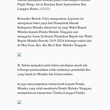
Flight Wings Air di Bandara Karel Sadsuitubun Ibra
Langgur, Kamis, (12/12).
Bernardus Rettob, S.Sos mengatakan, kegiatan ini
merupakan bukti janji dari Pemerintah Daerah
Kabupaten Mimika dalam hal ini janji Wakil Bupati
Mimika kepada Pemda Maluku Tenggara saat
menggelar Acara Syukuran Pelantikan Bupati dan Wakil
Bupati Mimika Periode 2019-2024 beberapa waktu lalu
di Ohoi Faan, Kec. Kei Kecil Kab. Maluku Tenggara.
Pj. Sekda mengakui pula bahwa meskipun masih ada
beberapa permasalahan tidak terdatanya penduduk Kei
yang hijrah ke Mimika dan belum terdata.
Ia juga menyampaikan terima kasih kepada Pemda
Mimika yang telah membantu Pemda Maluku Tenggara
memperlancar transportasi Timika-Langgur-Timika.