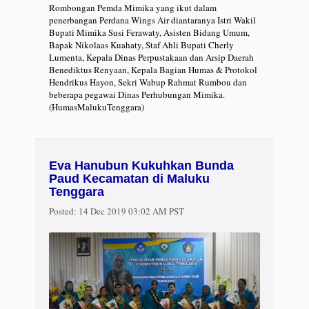
Rombongan Pemda Mimika yang ikut dalam
penerbangan Perdana Wings Air diantaranya Istri Wakil
Bupati Mimika Susi Ferawaty, Asisten Bidang Umum,
Bapak Nikolaas Kuahaty, Staf Ahli Bupati Cherly
Lumenta, Kepala Dinas Perpustakaan dan Arsip Daerah
Benediktus Renyaan, Kepala Bagian Humas & Protokol
Hendrikus Hayon, Sekri Wabup Rahmat Rumbou dan
beberapa pegawai Dinas Perhubungan Mimika.
(HumasMalukuTenggara)
Eva Hanubun Kukuhkan Bunda
Paud Kecamatan di Maluku
Tenggara
Posted:
14 Dec 2019 03:02 AM PST