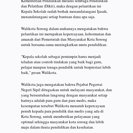
Kementerian Pendidikan melalui lembaga Pendidikan
dan Pelatihan (Dikti), maka dengan pelantikan ini
Kepala Sekolah sudah berhak menandatangani Ijasah,
menandatangani setiap bantuan dana apa saja.
Walikota Sorong dalam arahannya mengatakan bahwa
pelantikan ini merupakan kepercayaan, kehormatan dan
amanah dari Pemerintah dan Masyarakat Kota Sorong
untuk bersama-sama meningkatkan mutu pendidikan.
"Kepala sekolah sebagai pemimpin harus menjadi
teladan atau contoh tindakan yang baik bagi guru,
pelajar maupun tenaga pendidik untuk berprestasi lebih
baik," pesan Walikota.
Walikota juga mengatakan bahwa Pejabat Pegawai
Negeri Sipil ditugaskan untuk melayani masyarakat, dan
yang bersentuhan langsung dengan masyarakat setiap
harinya adalah para guru dan para medis, maka
kesempatan tersebut Walikota menaruh kepercayaan
penuh kepada para pendidik dan medis yang ada di
Kota Sorong, untuk memberikan pelayanan yang
optimal sehingga masyarakat kota sorong dan lebih
maju dalam dunia pendidikan dan kesehatan.