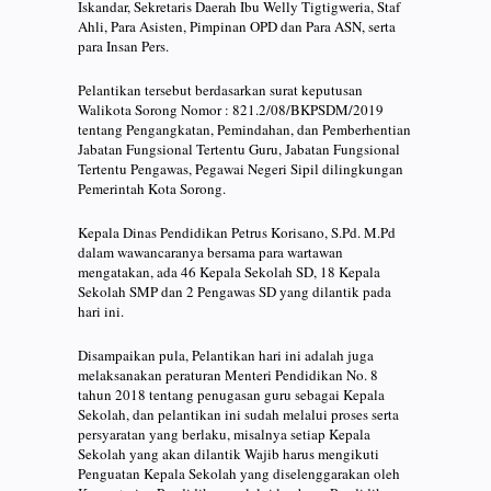
Iskandar, Sekretaris Daerah Ibu Welly Tigtigweria, Staf
Ahli, Para Asisten, Pimpinan OPD dan Para ASN, serta
para Insan Pers.
Pelantikan tersebut berdasarkan surat keputusan
Walikota Sorong Nomor : 821.2/08/BKPSDM/2019
tentang Pengangkatan, Pemindahan, dan Pemberhentian
Jabatan Fungsional Tertentu Guru, Jabatan Fungsional
Tertentu Pengawas, Pegawai Negeri Sipil dilingkungan
Pemerintah Kota Sorong.
Kepala Dinas Pendidikan Petrus Korisano, S.Pd. M.Pd
dalam wawancaranya bersama para wartawan
mengatakan, ada 46 Kepala Sekolah SD, 18 Kepala
Sekolah SMP dan 2 Pengawas SD yang dilantik pada
hari ini.
Disampaikan pula, Pelantikan hari ini adalah juga
melaksanakan peraturan Menteri Pendidikan No. 8
tahun 2018 tentang penugasan guru sebagai Kepala
Sekolah, dan pelantikan ini sudah melalui proses serta
persyaratan yang berlaku, misalnya setiap Kepala
Sekolah yang akan dilantik Wajib harus mengikuti
Penguatan Kepala Sekolah yang diselenggarakan oleh