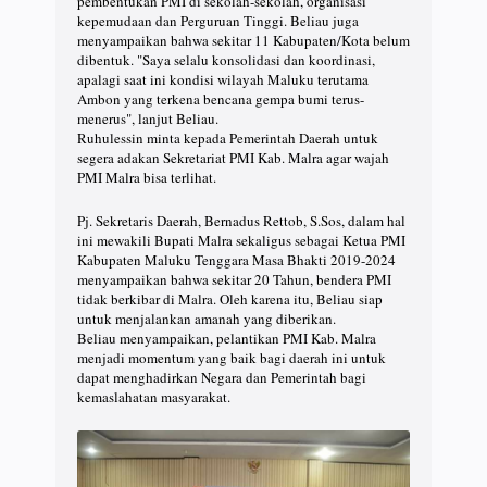
pembentukan PMI di sekolah-sekolah, organisasi
kepemudaan dan Perguruan Tinggi. Beliau juga
menyampaikan bahwa sekitar 11 Kabupaten/Kota belum
dibentuk. "Saya selalu konsolidasi dan koordinasi,
apalagi saat ini kondisi wilayah Maluku terutama
Ambon yang terkena bencana gempa bumi terus-
menerus", lanjut Beliau.
Ruhulessin minta kepada Pemerintah Daerah untuk
segera adakan Sekretariat PMI Kab. Malra agar wajah
PMI Malra bisa terlihat.
Pj. Sekretaris Daerah, Bernadus Rettob, S.Sos, dalam hal
ini mewakili Bupati Malra sekaligus sebagai Ketua PMI
Kabupaten Maluku Tenggara Masa Bhakti 2019-2024
menyampaikan bahwa sekitar 20 Tahun, bendera PMI
tidak berkibar di Malra. Oleh karena itu, Beliau siap
untuk menjalankan amanah yang diberikan.
Beliau menyampaikan, pelantikan PMI Kab. Malra
menjadi momentum yang baik bagi daerah ini untuk
dapat menghadirkan Negara dan Pemerintah bagi
kemaslahatan masyarakat.