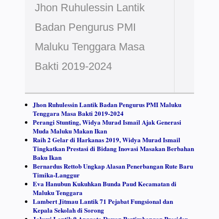
Jhon Ruhulessin Lantik
Badan Pengurus PMI
Maluku Tenggara Masa
Bakti 2019-2024
Jhon Ruhulessin Lantik Badan Pengurus PMI Maluku
Tenggara Masa Bakti 2019-2024
Perangi Stunting, Widya Murad Ismail Ajak Generasi
Muda Maluku Makan Ikan
Raih 2 Gelar di Harkanas 2019, Widya Murad Ismail
Tingkatkan Prestasi di Bidang Inovasi Masakan Berbahan
Baku Ikan
Bernardus Rettob Ungkap Alasan Penerbangan Rute Baru
Timika-Langgur
Eva Hanubun Kukuhkan Bunda Paud Kecamatan di
Maluku Tenggara
Lambert Jitmau Lantik 71 Pejabat Fungsional dan
Kepala Sekolah di Sorong
Jokowi Lantik 9 Anggota Dewan Pertimbangan Presiden