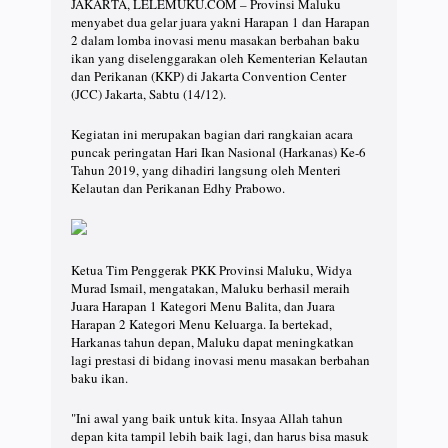
JAKARTA, LELEMUKU.COM – Provinsi Maluku
menyabet dua gelar juara yakni Harapan 1 dan Harapan
2 dalam lomba inovasi menu masakan berbahan baku
ikan yang diselenggarakan oleh Kementerian Kelautan
dan Perikanan (KKP) di Jakarta Convention Center
(JCC) Jakarta, Sabtu (14/12).
Kegiatan ini merupakan bagian dari rangkaian acara
puncak peringatan Hari Ikan Nasional (Harkanas) Ke-6
Tahun 2019, yang dihadiri langsung oleh Menteri
Kelautan dan Perikanan Edhy Prabowo.
Ketua Tim Penggerak PKK Provinsi Maluku, Widya
Murad Ismail, mengatakan, Maluku berhasil meraih
Juara Harapan 1 Kategori Menu Balita, dan Juara
Harapan 2 Kategori Menu Keluarga. Ia bertekad,
Harkanas tahun depan, Maluku dapat meningkatkan
lagi prestasi di bidang inovasi menu masakan berbahan
baku ikan.
"Ini awal yang baik untuk kita. Insyaa Allah tahun
depan kita tampil lebih baik lagi, dan harus bisa masuk