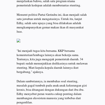
menjelaskan bahwa, salah satu program utama
pemerintah kedepan adalah memberantas stunting.
Menurut politisi Partai Gerindra ini, ikan menjadi salah
satu jawaban untuk mengatasinya. Untuk itu, lanjut
Edhy, salah satu upaya yang bisa dilakukan adalah
mengkampanyekan gemar makan ikan di masyarakat
luas.
"Ini menjadi tugas kita bersama. KKP bersama
kementerian/lembaga lainnya akan bekerja sama.
Tentunya, kita juga mengajak pemerintah daerah. 34
bupati sudah menunjukkan dedikasinya untuk melawan
stunting. Mari kepala-kepala daerah lainnya ikut
bergabung," ajaknya.
Dalam sambutannya, ia membahas soal stunting,
masalah gagal tumbuh pada anak-anak kekurangan gizi
kronis, bisa ditangani dengan dukungan dari ibu-ibu.
Edhy menyebut peran wanita cukup penting dalam
membangun ekosistem manusia yang terbebas dari
pengerdilan.