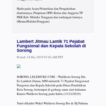
Hadir pada Acara Pelantikan dan Pengukuhan
diantaranya, Pimpinan OPD, Ketua dan Anggota TP
PKK Kab. Maluku Tenggara dan undangan lainnya.
(HumasMalukuTenggara)
Lambert Jitmau Lantik 71 Pejabat
Fungsional dan Kepala Sekolah di
Sorong
Posted:
14 Dec 2019 03:02 AM PST
SORONG, LELEMUKU.COM – Walilkota Sorong Drs.
Ec Lambert Jitmau, MM melantik 71 Pejabat Fungsional
Pengawas dan Kepala Sekolah pada Dinas Pendidikan
Kota Sorong, bertempat di gedung samu siret halaman
Kantor Walikota Sorong pada Sabtu (13/12/2019).
Turut dihadiri Wakil Walikota Sorong Ibu dr. Hj Pahima