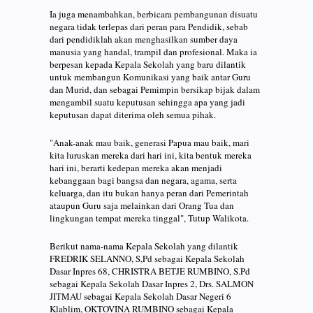
Ia juga menambahkan, berbicara pembangunan disuatu
negara tidak terlepas dari peran para Pendidik, sebab
dari pendidiklah akan menghasilkan sumber daya
manusia yang handal, trampil dan profesional. Maka ia
berpesan kepada Kepala Sekolah yang baru dilantik
untuk membangun Komunikasi yang baik antar Guru
dan Murid, dan sebagai Pemimpin bersikap bijak dalam
mengambil suatu keputusan sehingga apa yang jadi
keputusan dapat diterima oleh semua pihak.
"Anak-anak mau baik, generasi Papua mau baik, mari
kita luruskan mereka dari hari ini, kita bentuk mereka
hari ini, berarti kedepan mereka akan menjadi
kebanggaan bagi bangsa dan negara, agama, serta
keluarga, dan itu bukan hanya peran dari Pemerintah
ataupun Guru saja melainkan dari Orang Tua dan
lingkungan tempat mereka tinggal", Tutup Walikota.
Berikut nama-nama Kepala Sekolah yang dilantik
FREDRIK SELANNO, S,Pd sebagai Kepala Sekolah
Dasar Inpres 68, CHRISTRA BETJE RUMBINO, S.Pd
sebagai Kepala Sekolah Dasar Inpres 2, Drs. SALMON
JITMAU sebagai Kepala Sekolah Dasar Negeri 6
Klablim, OKTOVINA RUMBINO sebagai Kepala