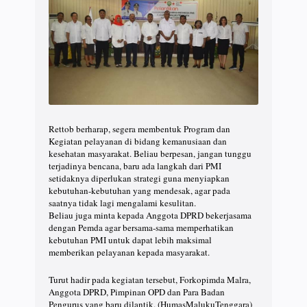
Rettob berharap, segera membentuk Program dan
Kegiatan pelayanan di bidang kemanusiaan dan
kesehatan masyarakat. Beliau berpesan, jangan tunggu
terjadinya bencana, baru ada langkah dari PMI
setidaknya diperlukan strategi guna menyiapkan
kebutuhan-kebutuhan yang mendesak, agar pada
saatnya tidak lagi mengalami kesulitan.
Beliau juga minta kepada Anggota DPRD bekerjasama
dengan Pemda agar bersama-sama memperhatikan
kebutuhan PMI untuk dapat lebih maksimal
memberikan pelayanan kepada masyarakat.
Turut hadir pada kegiatan tersebut, Forkopimda Malra,
Anggota DPRD, Pimpinan OPD dan Para Badan
Pengurus yang baru dilantik. (HumasMalukuTenggara)