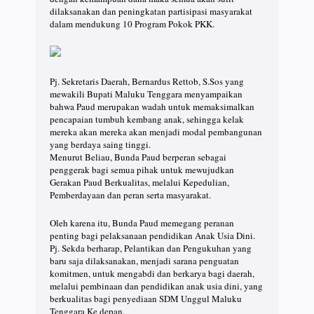
dilaksanakan dan peningkatan partisipasi masyarakat
dalam mendukung 10 Program Pokok PKK.
Pj. Sekretaris Daerah, Bernardus Rettob, S.Sos yang
mewakili Bupati Maluku Tenggara menyampaikan
bahwa Paud merupakan wadah untuk memaksimalkan
pencapaian tumbuh kembang anak, sehingga kelak
mereka akan mereka akan menjadi modal pembangunan
yang berdaya saing tinggi.
Menurut Beliau, Bunda Paud berperan sebagai
penggerak bagi semua pihak untuk mewujudkan
Gerakan Paud Berkualitas, melalui Kepedulian,
Pemberdayaan dan peran serta masyarakat.
Oleh karena itu, Bunda Paud memegang peranan
penting bagi pelaksanaan pendidikan Anak Usia Dini.
Pj. Sekda berharap, Pelantikan dan Pengukuhan yang
baru saja dilaksanakan, menjadi sarana penguatan
komitmen, untuk mengabdi dan berkarya bagi daerah,
melalui pembinaan dan pendidikan anak usia dini, yang
berkualitas bagi penyediaan SDM Unggul Maluku
Tenggara Ke depan.