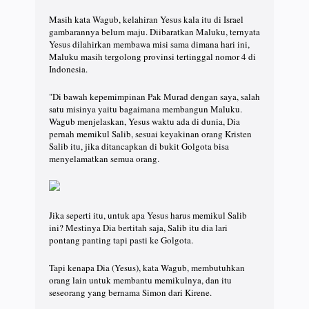
Masih kata Wagub, kelahiran Yesus kala itu di Israel
gambarannya belum maju. Diibaratkan Maluku, ternyata
Yesus dilahirkan membawa misi sama dimana hari ini,
Maluku masih tergolong provinsi tertinggal nomor 4 di
Indonesia.
"Di bawah kepemimpinan Pak Murad dengan saya, salah
satu misinya yaitu bagaimana membangun Maluku.
Wagub menjelaskan, Yesus waktu ada di dunia, Dia
pernah memikul Salib, sesuai keyakinan orang Kristen
Salib itu, jika ditancapkan di bukit Golgota bisa
menyelamatkan semua orang.
Jika seperti itu, untuk apa Yesus harus memikul Salib
ini? Mestinya Dia bertitah saja, Salib itu dia lari
pontang panting tapi pasti ke Golgota.
Tapi kenapa Dia (Yesus), kata Wagub, membutuhkan
orang lain untuk membantu memikulnya, dan itu
seseorang yang bernama Simon dari Kirene.