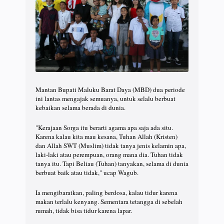
Mantan Bupati Maluku Barat Daya (MBD) dua periode
ini lantas mengajak semuanya, untuk selalu berbuat
kebaikan selama berada di dunia.
"Kerajaan Sorga itu berarti agama apa saja ada situ.
Karena kalau kita mau kesana, Tuhan Allah (Kristen)
dan Allah SWT (Muslim) tidak tanya jenis kelamin apa,
laki-laki atau perempuan, orang mana dia. Tuhan tidak
tanya itu. Tapi Beliau (Tuhan) tanyakan, selama di dunia
berbuat baik atau tidak," ucap Wagub.
Ia mengibaratkan, paling berdosa, kalau tidur karena
makan terlalu kenyang. Sementara tetangga di sebelah
rumah, tidak bisa tidur karena lapar.