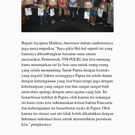
Bupati Jayapura Mathius Awoitauw dalam sambutannya
juga menyampaikan "Saya pikir Hal-hal seperti ini yang
harusnya dikembangkan bersama-sama antara
masyarakat, Pemerintah, TNI-POLRI, dan kita memang
harus menunjukan ini ke luar sana untuk orang-orang
yang selalu memandang Tanah Papua dengan konteks
yang negatif, bahwa sesunggnya Papua itu selalu damai
dengan keberagaman yang luar biasa tetapi juga dengan
kekeluargaan yang sangat erat dan sangat-sangat baik
antar etnis apalagi dengan antar agama yang lain. Itu
benar-benar terlihat di Papua, oleh karena itu semangat
ini harus terus kita informasikan keluar bahwa Pancasila
dan keberagaman itu benar-benar nyata di Papua. Oleh
karena itu situasi saat ini tidak boleh dikalahkan dengan
Informasi-informasi hoax untuk meruntuhkan persatuan
kita." pungkasnya.