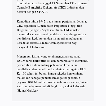
dimulai tepat pada tanggal 19 November 1919, dimana
Centrale Burgelijke Ziekenhuis (CBZ) didirikan dan
bersatu dengan STOVIA.
Kemudian tahun 1942, pada jaman penjajahan Jepang,
CBZ dijadikan Rumah Sakit Perguruan Tinggi (Ika
Daigaku Byongin). Sejak saat itu, RSCM semakin
menunjukkan eksistensinya dalam menyelenggarakan
pendidikan kedokteran dan memberikan pelayanan
kesehatan berbasis kedokteran spesialistik bagi
masyarakat Indonesia.
Menempuh kiprah yang telah mencapai satu abad,
RSCM terus berkontribusi dan berperan aktif membantu
pemerintah dalam bidang pelayanan kesehatan,
pendidikan dan penelitian kesehatan. Peringatan HUT
Ke-100 tahun ini bukan hanya sekedar kemeriahan,
melainkan sebagai pemicu semangat bagi seluruh
pegawai RSCM untuk terus berkolaborasi menciptakan
kualitas pelayanan terbaik bagi masyarakat Indonesia.
(HumasMaluku)