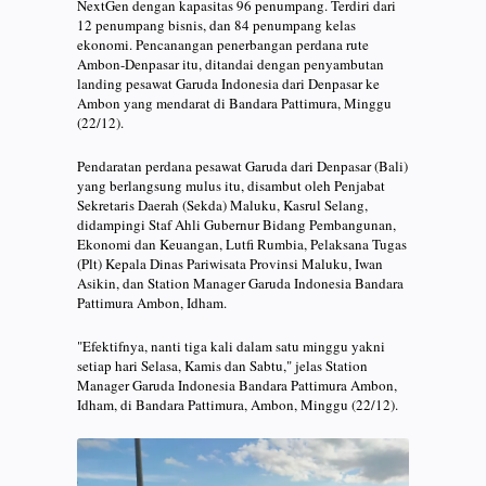
NextGen dengan kapasitas 96 penumpang. Terdiri dari
12 penumpang bisnis, dan 84 penumpang kelas
ekonomi. Pencanangan penerbangan perdana rute
Ambon-Denpasar itu, ditandai dengan penyambutan
landing pesawat Garuda Indonesia dari Denpasar ke
Ambon yang mendarat di Bandara Pattimura, Minggu
(22/12).
Pendaratan perdana pesawat Garuda dari Denpasar (Bali)
yang berlangsung mulus itu, disambut oleh Penjabat
Sekretaris Daerah (Sekda) Maluku, Kasrul Selang,
didampingi Staf Ahli Gubernur Bidang Pembangunan,
Ekonomi dan Keuangan, Lutfi Rumbia, Pelaksana Tugas
(Plt) Kepala Dinas Pariwisata Provinsi Maluku, Iwan
Asikin, dan Station Manager Garuda Indonesia Bandara
Pattimura Ambon, Idham.
"Efektifnya, nanti tiga kali dalam satu minggu yakni
setiap hari Selasa, Kamis dan Sabtu," jelas Station
Manager Garuda Indonesia Bandara Pattimura Ambon,
Idham, di Bandara Pattimura, Ambon, Minggu (22/12).