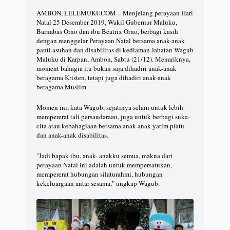
AMBON, LELEMUKUCOM – Menjelang perayaan Hari
Natal 25 Desember 2019, Wakil Gubernur Maluku,
Barnabas Orno dan ibu Beatrix Orno, berbagi kasih
dengan menggelar Perayaan Natal bersama anak-anak
panti asuhan dan disabilitas di kediaman Jabatan Wagub
Maluku di Karpan, Ambon, Sabtu (21/12). Menariknya,
moment bahagia itu bukan saja dihadiri anak-anak
beragama Kristen, tetapi juga dihadiri anak-anak
beragama Muslim.
Momen ini, kata Wagub, sejatinya selain untuk lebih
mempererat tali persaudaraan, juga untuk berbagi suka-
cita atau kebahagiaan bersama anak-anak yatim piatu
dan anak-anak disabilitas.
"Jadi bapak-ibu, anak- anakku semua, makna dari
perayaan Natal ini adalah untuk mempersatukan,
mempererat hubungan silaturahmi, hubungan
kekeluargaan antar sesama," ungkap Wagub.