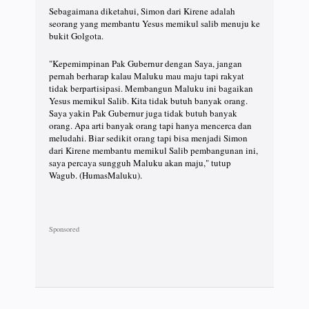
Sebagaimana diketahui, Simon dari Kirene adalah
seorang yang membantu Yesus memikul salib menuju ke
bukit Golgota.
"Kepemimpinan Pak Gubernur dengan Saya, jangan
pernah berharap kalau Maluku mau maju tapi rakyat
tidak berpartisipasi. Membangun Maluku ini bagaikan
Yesus memikul Salib. Kita tidak butuh banyak orang.
Saya yakin Pak Gubernur juga tidak butuh banyak
orang. Apa arti banyak orang tapi hanya mencerca dan
meludahi. Biar sedikit orang tapi bisa menjadi Simon
dari Kirene membantu memikul Salib pembangunan ini,
saya percaya sungguh Maluku akan maju," tutup
Wagub. (HumasMaluku).