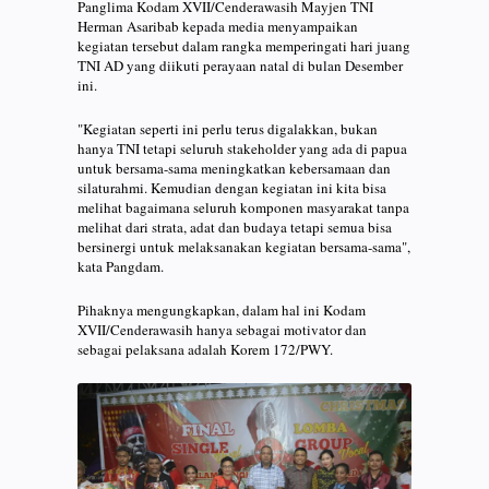
Panglima Kodam XVII/Cenderawasih Mayjen TNI
Herman Asaribab kepada media menyampaikan
kegiatan tersebut dalam rangka memperingati hari juang
TNI AD yang diikuti perayaan natal di bulan Desember
ini.
"Kegiatan seperti ini perlu terus digalakkan, bukan
hanya TNI tetapi seluruh stakeholder yang ada di papua
untuk bersama-sama meningkatkan kebersamaan dan
silaturahmi. Kemudian dengan kegiatan ini kita bisa
melihat bagaimana seluruh komponen masyarakat tanpa
melihat dari strata, adat dan budaya tetapi semua bisa
bersinergi untuk melaksanakan kegiatan bersama-sama",
kata Pangdam.
Pihaknya mengungkapkan, dalam hal ini Kodam
XVII/Cenderawasih hanya sebagai motivator dan
sebagai pelaksana adalah Korem 172/PWY.