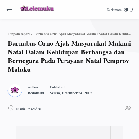
Barnabas Orno Ajak Masyarakat Maknai Natal Dalam Kehidupan Berbangsa dan Bernegara Pada Perayaan Natal Pemprov Maluku
Tanpakategori
Barnabas Orno Ajak Masyarakat Maknai
Natal Dalam Kehidupan Berbangsa dan
Bernegara Pada Perayaan Natal Pemprov
Maluku
18 minute read