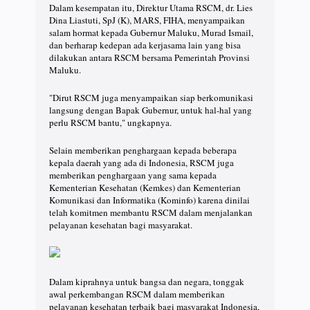
Dalam kesempatan itu, Direktur Utama RSCM, dr. Lies
Dina Liastuti, SpJ (K), MARS, FIHA, menyampaikan
salam hormat kepada Gubernur Maluku, Murad Ismail,
dan berharap kedepan ada kerjasama lain yang bisa
dilakukan antara RSCM bersama Pemerintah Provinsi
Maluku.
"Dirut RSCM juga menyampaikan siap berkomunikasi
langsung dengan Bapak Gubernur, untuk hal-hal yang
perlu RSCM bantu," ungkapnya.
Selain memberikan penghargaan kepada beberapa
kepala daerah yang ada di Indonesia, RSCM juga
memberikan penghargaan yang sama kepada
Kementerian Kesehatan (Kemkes) dan Kementerian
Komunikasi dan Informatika (Kominfo) karena dinilai
telah komitmen membantu RSCM dalam menjalankan
pelayanan kesehatan bagi masyarakat.
Dalam kiprahnya untuk bangsa dan negara, tonggak
awal perkembangan RSCM dalam memberikan
pelayanan kesehatan terbaik bagi masyarakat Indonesia,