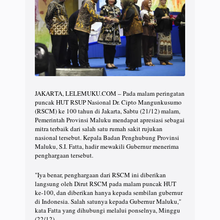
JAKARTA, LELEMUKU.COM – Pada malam peringatan
puncak HUT RSUP Nasional Dr. Cipto Mangunkusumo
(RSCM) ke 100 tahun di Jakarta, Sabtu (21/12) malam,
Pemerintah Provinsi Maluku mendapat apresiasi sebagai
mitra terbaik dari salah satu rumah sakit rujukan
nasional tersebut. Kepala Badan Penghubung Provinsi
Maluku, S.I. Fatta, hadir mewakili Gubernur menerima
penghargaan tersebut.
"Iya benar, penghargaan dari RSCM ini diberikan
langsung oleh Dirut RSCM pada malam puncak HUT
ke-100, dan diberikan hanya kepada sembilan gubernur
di Indonesia. Salah satunya kepada Gubernur Maluku,"
kata Fatta yang dihubungi melalui ponselnya, Minggu
(22/12).