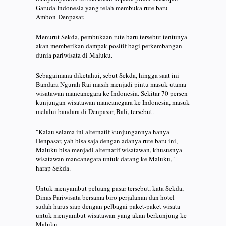
Garuda Indonesia yang telah membuka rute baru
Ambon-Denpasar.
Menurut Sekda, pembukaan rute baru tersebut tentunya
akan memberikan dampak positif bagi perkembangan
dunia pariwisata di Maluku.
Sebagaimana diketahui, sebut Sekda, hingga saat ini
Bandara Ngurah Rai masih menjadi pintu masuk utama
wisatawan mancanegara ke Indonesia. Sekitar 70 persen
kunjungan wisatawan mancanegara ke Indonesia, masuk
melalui bandara di Denpasar, Bali, tersebut.
"Kalau selama ini alternatif kunjungannya hanya
Denpasar, yah bisa saja dengan adanya rute baru ini,
Maluku bisa menjadi alternatif wisatawan, khususnya
wisatawan mancanegara untuk datang ke Maluku,"
harap Sekda.
Untuk menyambut peluang pasar tersebut, kata Sekda,
Dinas Pariwisata bersama biro perjalanan dan hotel
sudah harus siap dengan pelbagai paket-paket wisata
untuk menyambut wisatawan yang akan berkunjung ke
Maluku.