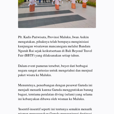
Plt. Kadis Pariwisata, Provinsi Maluku, Iwan Asikin
mengatakan, pihaknya telah berupaya menginisiasi
kunjungan wisatawan mancanegara melalui Bandara
Ngurah Rai sejak keikutsertaan di Bali Beyond Travel
Fair (BBTF) yang dilaksanakan setiap tahun.
Dalam event pameran tersebut, buyer dari berbagai
negara sangat antusias untuk mengetahui dan menjual
paket wisata ke Maluku.
Menurutnya, penerbangan dengan pesawat Garuda ini
menjadi menarik karena Garuda menggratiskan barang
bagasi, terutama peralatan diving (selam) yang selama
ini kebanyakan dibawa oleh wisman ke Maluku.
'Insentif-insentif seperti ini tentunya semakin menarik
wisman menggunakan Garuda mengunjungi destinasi