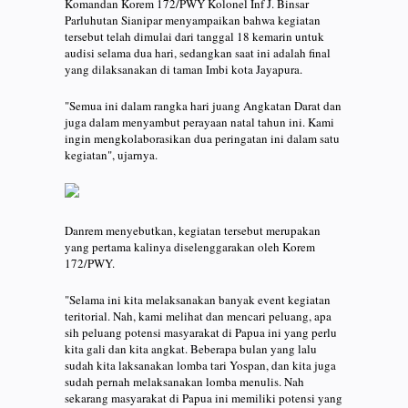
Komandan Korem 172/PWY Kolonel Inf J. Binsar
Parluhutan Sianipar menyampaikan bahwa kegiatan
tersebut telah dimulai dari tanggal 18 kemarin untuk
audisi selama dua hari, sedangkan saat ini adalah final
yang dilaksanakan di taman Imbi kota Jayapura.
"Semua ini dalam rangka hari juang Angkatan Darat dan
juga dalam menyambut perayaan natal tahun ini. Kami
ingin mengkolaborasikan dua peringatan ini dalam satu
kegiatan", ujarnya.
Danrem menyebutkan, kegiatan tersebut merupakan
yang pertama kalinya diselenggarakan oleh Korem
172/PWY.
"Selama ini kita melaksanakan banyak event kegiatan
teritorial. Nah, kami melihat dan mencari peluang, apa
sih peluang potensi masyarakat di Papua ini yang perlu
kita gali dan kita angkat. Beberapa bulan yang lalu
sudah kita laksanakan lomba tari Yospan, dan kita juga
sudah pernah melaksanakan lomba menulis. Nah
sekarang masyarakat di Papua ini memiliki potensi yang