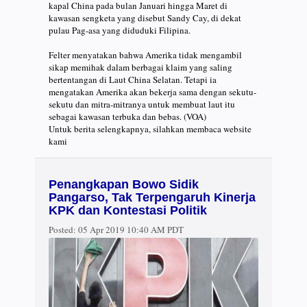
kapal China pada bulan Januari hingga Maret di
kawasan sengketa yang disebut Sandy Cay, di dekat
pulau Pag-asa yang diduduki Filipina.
Felter menyatakan bahwa Amerika tidak mengambil
sikap memihak dalam berbagai klaim yang saling
bertentangan di Laut China Selatan. Tetapi ia
mengatakan Amerika akan bekerja sama dengan sekutu-
sekutu dan mitra-mitranya untuk membuat laut itu
sebagai kawasan terbuka dan bebas. (VOA)
Untuk berita selengkapnya, silahkan membaca website
kami
Penangkapan Bowo Sidik
Pangarso, Tak Terpengaruh Kinerja
KPK dan Kontestasi Politik
Posted:
05 Apr 2019 10:40 AM PDT