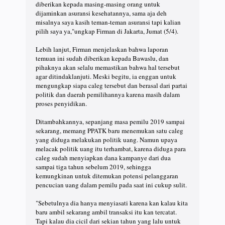
diberikan kepada masing-masing orang untuk
dijaminkan asuransi kesehatannya, sama aja deh
misalnya saya kasih teman-teman asuransi tapi kalian
pilih saya ya,"ungkap Firman di Jakarta, Jumat (5/4).
Lebih lanjut, Firman menjelaskan bahwa laporan
temuan ini sudah diberikan kepada Bawaslu, dan
pihaknya akan selalu memastikan bahwa hal tersebut
agar ditindaklanjuti. Meski begitu, ia enggan untuk
mengungkap siapa caleg tersebut dan berasal dari partai
politik dan daerah pemilihannya karena masih dalam
proses penyidikan.
Ditambahkannya, sepanjang masa pemilu 2019 sampai
sekarang, memang PPATK baru menemukan satu caleg
yang diduga melakukan politik uang. Namun upaya
melacak politik uang itu terhambat, karena diduga para
caleg sudah menyiapkan dana kampanye dari dua
sampai tiga tahun sebelum 2019, sehingga
kemungkinan untuk ditemukan potensi pelanggaran
pencucian uang dalam pemilu pada saat ini cukup sulit.
"Sebetulnya dia hanya menyiasati karena kan kalau kita
baru ambil sekarang ambil transaksi itu kan tercatat.
Tapi kalau dia cicil dari sekian tahun yang lalu untuk