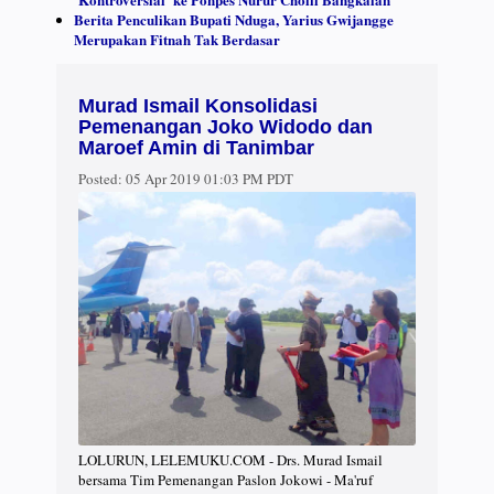
Berita Penculikan Bupati Nduga, Yarius Gwijangge
Merupakan Fitnah Tak Berdasar
Murad Ismail Konsolidasi
Pemenangan Joko Widodo dan
Maroef Amin di Tanimbar
Posted:
05 Apr 2019 01:03 PM PDT
LOLURUN, LELEMUKU.COM - Drs. Murad Ismail
bersama Tim Pemenangan Paslon Jokowi - Ma'ruf