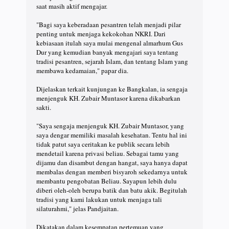
saat masih aktif mengajar.
"Bagi saya keberadaan pesantren telah menjadi pilar
penting untuk menjaga kekokohan NKRI. Dari
kebiasaan itulah saya mulai mengenal almarhum Gus
Dur yang kemudian banyak mengajari saya tentang
tradisi pesantren, sejarah Islam, dan tentang Islam yang
membawa kedamaian," papar dia.
Dijelaskan terkait kunjungan ke Bangkalan, ia sengaja
menjenguk KH. Zubair Muntasor karena dikabarkan
sakti.
"Saya sengaja menjenguk KH. Zubair Muntasor, yang
saya dengar memiliki masalah kesehatan. Tentu hal ini
tidak patut saya ceritakan ke publik secara lebih
mendetail karena privasi beliau. Sebagai tamu yang
dijamu dan disambut dengan hangat, saya hanya dapat
membalas dengan memberi bisyaroh sekedarnya untuk
membantu pengobatan Beliau. Sayapun lebih dulu
diberi oleh-oleh berupa batik dan batu akik. Begitulah
tradisi yang kami lakukan untuk menjaga tali
silaturahmi," jelas Pandjaitan.
Dikatakan dalam kesempatan pertemuan yang