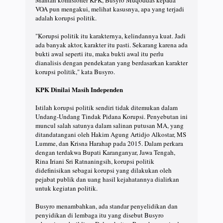
VOA pun mengakui, melihat kasusnya, apa yang terjadi
adalah korupsi politik.
"Korupsi politik itu karakternya, kelindannya kuat. Jadi
ada banyak aktor, karakter itu pasti. Sekarang karena ada
bukti awal seperti itu, maka bukti awal itu perlu
dianalisis dengan pendekatan yang berdasarkan karakter
korupsi politik," kata Busyro.
KPK Dinilai Masih Independen
Istilah korupsi politik sendiri tidak ditemukan dalam
Undang-Undang Tindak Pidana Korupsi. Penyebutan ini
muncul salah satunya dalam salinan putusan MA, yang
ditandatangani oleh Hakim Agung Artidjo Alkostar, MS
Lumme, dan Krisna Harahap pada 2015. Dalam perkara
dengan terdakwa Bupati Karanganyar, Jawa Tengah,
Rina Iriani Sri Ratnaningsih, korupsi politik
didefinisikan sebagai korupsi yang dilakukan oleh
pejabat publik dan uang hasil kejahatannya dialirkan
untuk kegiatan politik.
Busyro menambahkan, ada standar penyelidikan dan
penyidikan di lembaga itu yang disebut Busyro