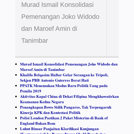
Murad Ismail Konsolidasi
Pemenangan Joko Widodo
dan Maroef Amin di
Tanimbar
Murad Ismail Konsolidasi Pemenangan Joko Widodo dan
Maroef Amin di Tanimbar
Khalifa Belqasim Haftar Gelar Serangan ke Tripoli,
Sekjen PBB Antonio Guterres Berat Hati
PPATK Menemukan Modus Baru Politik Uang pada
Pemilu 2019
Aktivitas Kapal China di Dekat Filipina Mengkhawatirkan
Keamanan Kedua Negara
Penangkapan Bowo Sidik Pangarso, Tak Terpengaruh
Kinerja KPK dan Kontestasi Politik
Polisi London Pastikan 2 Paket Misterius di Bank of
England Bukan Bom
Luhut Binsar Panjaitan Klarifikasi Kunjungan
'Kontroversial' ke Ponpes Nurur Cholil Bangkalan