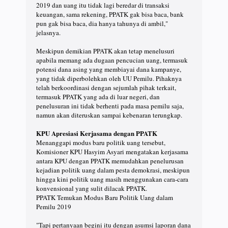
2019 dan uang itu tidak lagi beredar di transaksi
keuangan, sama rekening, PPATK gak bisa baca, bank
pun gak bisa baca, dia hanya tahunya di ambil,"
jelasnya.
Meskipun demikian PPATK akan tetap menelusuri
apabila memang ada dugaan pencucian uang, termasuk
potensi dana asing yang membiayai dana kampanye,
yang tidak diperbolehkan oleh UU Pemilu. Pihaknya
telah berkoordinasi dengan sejumlah pihak terkait,
termasuk PPATK yang ada di luar negeri, dan
penelusuran ini tidak berhenti pada masa pemilu saja,
namun akan diteruskan sampai kebenaran terungkap.
KPU Apresiasi Kerjasama dengan PPATK
Menanggapi modus baru politik uang tersebut,
Komisioner KPU Hasyim Asyari mengatakan kerjasama
antara KPU dengan PPATK memudahkan penelurusan
kejadian politik uang dalam pesta demokrasi, meskipun
hingga kini politik uang masih menggunakan cara-cara
konvensional yang sulit dilacak PPATK.
PPATK Temukan Modus Baru Politik Uang dalam
Pemilu 2019
"Tapi pertanyaan begini itu dengan asumsi laporan dana