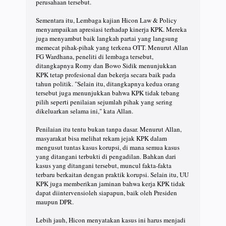
perusahaan tersebut.
Sementara itu, Lembaga kajian Hicon Law & Policy
menyampaikan apresiasi terhadap kinerja KPK. Mereka
juga menyambut baik langkah partai yang langsung
memecat pihak-pihak yang terkena OTT. Menurut Allan
FG Wardhana, peneliti di lembaga tersebut,
ditangkapnya Romy dan Bowo Sidik menunjukkan
KPK tetap profesional dan bekerja secara baik pada
tahun politik. "Selain itu, ditangkapnya kedua orang
tersebut juga menunjukkan bahwa KPK tidak tebang
pilih seperti penilaian sejumlah pihak yang sering
dikeluarkan selama ini," kata Allan.
Penilaian itu tentu bukan tanpa dasar. Menurut Allan,
masyarakat bisa melihat rekam jejak KPK dalam
mengusut tuntas kasus korupsi, di mana semua kasus
yang ditangani terbukti di pengadilan. Bahkan dari
kasus yang ditangani tersebut, muncul fakta-fakta
terbaru berkaitan dengan praktik korupsi. Selain itu, UU
KPK juga memberikan jaminan bahwa kerja KPK tidak
dapat diintervensioleh siapapun, baik oleh Presiden
maupun DPR.
Lebih jauh, Hicon menyatakan kasus ini harus menjadi