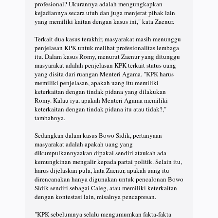
profesional? Ukurannya adalah mengungkapkan
kejadiannya secara utuh dan juga menjerat pihak lain
yang memiliki kaitan dengan kasus ini," kata Zaenur.
Terkait dua kasus terakhir, masyarakat masih menunggu
penjelasan KPK untuk melihat profesionalitas lembaga
itu. Dalam kasus Romy, menurut Zaenur yang ditunggu
masyarakat adalah penjelasan KPK terkait status uang
yang disita dari ruangan Menteri Agama. "KPK harus
memiliki penjelasan, apakah uang itu memiliki
keterkaitan dengan tindak pidana yang dilakukan
Romy. Kalau iya, apakah Menteri Agama memiliki
keterkaitan dengan tindak pidana itu atau tidak?,"
tambahnya.
Sedangkan dalam kasus Bowo Sidik, pertanyaan
masyarakat adalah apakah uang yang
dikumpulkannyaakan dipakai sendiri ataukah ada
kemungkinan mengalir kepada partai politik. Selain itu,
harus dijelaskan pula, kata Zaenur, apakah uang itu
direncanakan hanya digunakan untuk pencalonan Bowo
Sidik sendiri sebagai Caleg, atau memiliki keterkaitan
dengan kontestasi lain, misalnya pencapresan.
"KPK sebelumnya selalu mengumumkan fakta-fakta