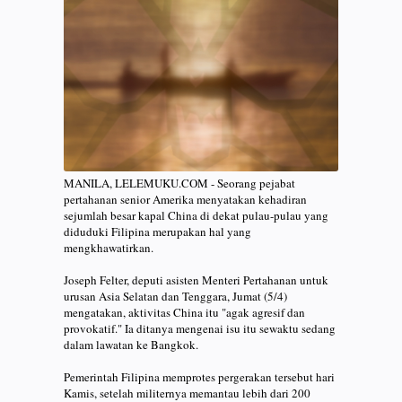
MANILA, LELEMUKU.COM - Seorang pejabat
pertahanan senior Amerika menyatakan kehadiran
sejumlah besar kapal China di dekat pulau-pulau yang
diduduki Filipina merupakan hal yang
mengkhawatirkan.
Joseph Felter, deputi asisten Menteri Pertahanan untuk
urusan Asia Selatan dan Tenggara, Jumat (5/4)
mengatakan, aktivitas China itu "agak agresif dan
provokatif." Ia ditanya mengenai isu itu sewaktu sedang
dalam lawatan ke Bangkok.
Pemerintah Filipina memprotes pergerakan tersebut hari
Kamis, setelah militernya memantau lebih dari 200