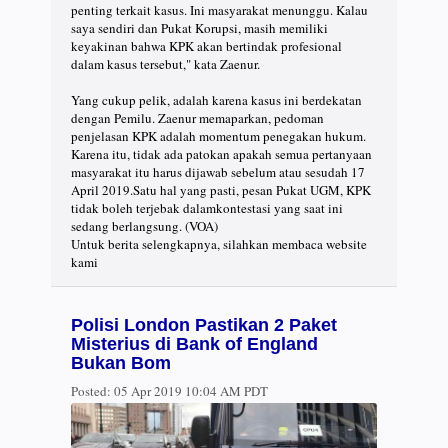
penting terkait kasus. Ini masyarakat menunggu. Kalau
saya sendiri dan Pukat Korupsi, masih memiliki
keyakinan bahwa KPK akan bertindak profesional
dalam kasus tersebut," kata Zaenur.
Yang cukup pelik, adalah karena kasus ini berdekatan
dengan Pemilu. Zaenur memaparkan, pedoman
penjelasan KPK adalah momentum penegakan hukum.
Karena itu, tidak ada patokan apakah semua pertanyaan
masyarakat itu harus dijawab sebelum atau sesudah 17
April 2019.Satu hal yang pasti, pesan Pukat UGM, KPK
tidak boleh terjebak dalamkontestasi yang saat ini
sedang berlangsung. (VOA)
Untuk berita selengkapnya, silahkan membaca website
kami
Polisi London Pastikan 2 Paket
Misterius di Bank of England
Bukan Bom
Posted:
05 Apr 2019 10:04 AM PDT