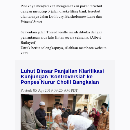
Pihaknya menyatakan mengamankan paket tersebut
dengan menutup 3 jalan disekeliling bank tersebut
diantaranya Jalan Lothbury, Bartholomew Lane dan
Princes' Street.
Sementara jalan Threadneedle masih dibuka dengan
pemantauan arus lalu-lintas secara seksama. (Albert
Batlayeri)
Untuk berita selengkapnya, silahkan membaca website
kami
Luhut Binsar Panjaitan Klarifikasi
Kunjungan 'Kontroversial' ke
Ponpes Nurur Cholil Bangkalan
Posted:
05 Apr 2019 09:25 AM PDT