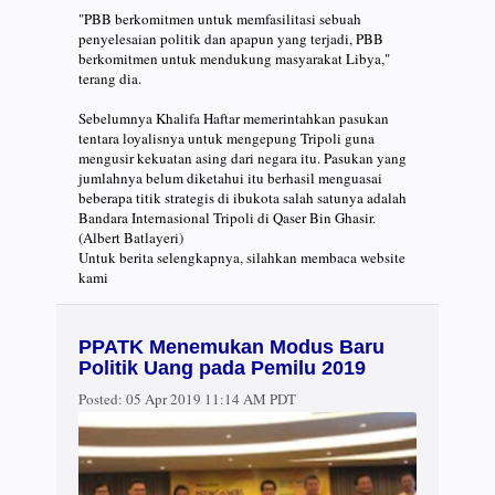
"PBB berkomitmen untuk memfasilitasi sebuah
penyelesaian politik dan apapun yang terjadi, PBB
berkomitmen untuk mendukung masyarakat Libya,"
terang dia.
Sebelumnya Khalifa Haftar memerintahkan pasukan
tentara loyalisnya untuk mengepung Tripoli guna
mengusir kekuatan asing dari negara itu. Pasukan yang
jumlahnya belum diketahui itu berhasil menguasai
beberapa titik strategis di ibukota salah satunya adalah
Bandara Internasional Tripoli di Qaser Bin Ghasir.
(Albert Batlayeri)
Untuk berita selengkapnya, silahkan membaca website
kami
PPATK Menemukan Modus Baru
Politik Uang pada Pemilu 2019
Posted:
05 Apr 2019 11:14 AM PDT