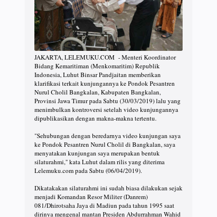
JAKARTA, LELEMUKU.COM - Menteri Koordinator
Bidang Kemaritiman (Menkomaritim) Republik
Indonesia, Luhut Binsar Pandjaitan memberikan
klarifikasi terkait kunjungannya ke Pondok Pesantren
Nurul Cholil Bangkalan, Kabupaten Bangkalan,
Provinsi Jawa Timur pada Sabtu (30/03/2019) lalu yang
menimbulkan kontroversi setelah video kunjungannya
dipublikasikan dengan makna-makna tertentu.
"Sehubungan dengan beredarnya video kunjungan saya
ke Pondok Pesantren Nurul Cholil di Bangkalan, saya
menyatakan kunjungan saya merupakan bentuk
silaturahmi," kata Luhut dalam rilis yang diterima
Lelemuku.com pada Sabtu (06/04/2019).
Dikatakakan silaturahmi ini sudah biasa dilakukan sejak
menjadi Komandan Resor Militer (Danrem)
081/Dhirotsaha Jaya di Madiun pada tahun 1995 saat
dirinya mengenal mantan Presiden Abdurrahman Wahid