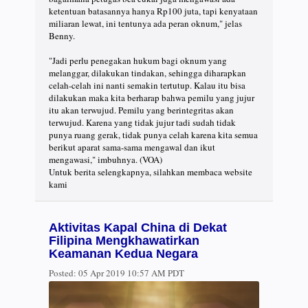
ketentuan batasannya hanya Rp100 juta, tapi kenyataan
miliaran lewat, ini tentunya ada peran oknum," jelas
Benny.
"Jadi perlu penegakan hukum bagi oknum yang
melanggar, dilakukan tindakan, sehingga diharapkan
celah-celah ini nanti semakin tertutup. Kalau itu bisa
dilakukan maka kita berharap bahwa pemilu yang jujur
itu akan terwujud. Pemilu yang berintegritas akan
terwujud. Karena yang tidak jujur tadi sudah tidak
punya ruang gerak, tidak punya celah karena kita semua
berikut aparat sama-sama mengawal dan ikut
mengawasi," imbuhnya. (VOA)
Untuk berita selengkapnya, silahkan membaca website
kami
Aktivitas Kapal China di Dekat
Filipina Mengkhawatirkan
Keamanan Kedua Negara
Posted:
05 Apr 2019 10:57 AM PDT