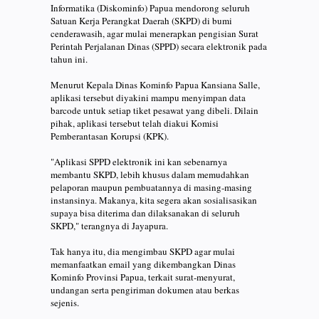
Informatika (Diskominfo) Papua mendorong seluruh
Satuan Kerja Perangkat Daerah (SKPD) di bumi
cenderawasih, agar mulai menerapkan pengisian Surat
Perintah Perjalanan Dinas (SPPD) secara elektronik pada
tahun ini.
Menurut Kepala Dinas Kominfo Papua Kansiana Salle,
aplikasi tersebut diyakini mampu menyimpan data
barcode untuk setiap tiket pesawat yang dibeli. Dilain
pihak, aplikasi tersebut telah diakui Komisi
Pemberantasan Korupsi (KPK).
"Aplikasi SPPD elektronik ini kan sebenarnya
membantu SKPD, lebih khusus dalam memudahkan
pelaporan maupun pembuatannya di masing-masing
instansinya. Makanya, kita segera akan sosialisasikan
supaya bisa diterima dan dilaksanakan di seluruh
SKPD," terangnya di Jayapura.
Tak hanya itu, dia mengimbau SKPD agar mulai
memanfaatkan email yang dikembangkan Dinas
Kominfo Provinsi Papua, terkait surat-menyurat,
undangan serta pengiriman dokumen atau berkas
sejenis.