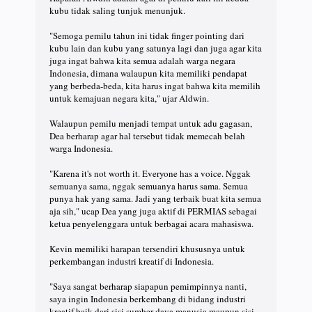
kubu tidak saling tunjuk menunjuk.
"Semoga pemilu tahun ini tidak finger pointing dari
kubu lain dan kubu yang satunya lagi dan juga agar kita
juga ingat bahwa kita semua adalah warga negara
Indonesia, dimana walaupun kita memiliki pendapat
yang berbeda-beda, kita harus ingat bahwa kita memilih
untuk kemajuan negara kita," ujar Aldwin.
Walaupun pemilu menjadi tempat untuk adu gagasan,
Dea berharap agar hal tersebut tidak memecah belah
warga Indonesia.
"Karena it's not worth it. Everyone has a voice. Nggak
semuanya sama, nggak semuanya harus sama. Semua
punya hak yang sama. Jadi yang terbaik buat kita semua
aja sih," ucap Dea yang juga aktif di PERMIAS sebagai
ketua penyelenggara untuk berbagai acara mahasiswa.
Kevin memiliki harapan tersendiri khususnya untuk
perkembangan industri kreatif di Indonesia.
"Saya sangat berharap siapapun pemimpinnya nanti,
saya ingin Indonesia berkembang di bidang industri
kreatif baik dari sisi sumber daya manusia maupun sisi