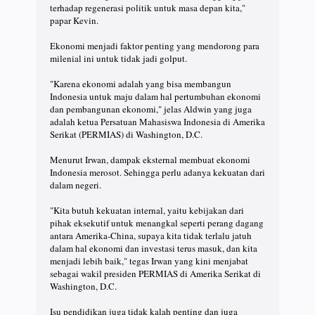
terhadap regenerasi politik untuk masa depan kita,"
papar Kevin.
Ekonomi menjadi faktor penting yang mendorong para
milenial ini untuk tidak jadi golput.
"Karena ekonomi adalah yang bisa membangun
Indonesia untuk maju dalam hal pertumbuhan ekonomi
dan pembangunan ekonomi," jelas Aldwin yang juga
adalah ketua Persatuan Mahasiswa Indonesia di Amerika
Serikat (PERMIAS) di Washington, D.C.
Menurut Irwan, dampak eksternal membuat ekonomi
Indonesia merosot. Sehingga perlu adanya kekuatan dari
dalam negeri.
"Kita butuh kekuatan internal, yaitu kebijakan dari
pihak eksekutif untuk menangkal seperti perang dagang
antara Amerika-China, supaya kita tidak terlalu jatuh
dalam hal ekonomi dan investasi terus masuk, dan kita
menjadi lebih baik," tegas Irwan yang kini menjabat
sebagai wakil presiden PERMIAS di Amerika Serikat di
Washington, D.C.
Isu pendidikan juga tidak kalah penting dan juga