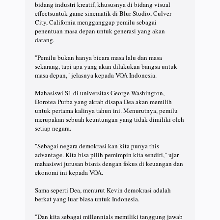
bidang industri kreatif, khususnya di bidang visual
effectsuntuk game sinematik di Blur Studio, Culver
City, California mengganggap pemilu sebagai
penentuan masa depan untuk generasi yang akan
datang.
"Pemilu bukan hanya bicara masa lalu dan masa
sekarang, tapi apa yang akan dilakukan bangsa untuk
masa depan," jelasnya kepada VOA Indonesia.
Mahasiswi S1 di universitas George Washington,
Dorotea Purba yang akrab disapa Dea akan memilih
untuk pertama kalinya tahun ini. Menurutnya, pemilu
merupakan sebuah keuntungan yang tidak dimiliki oleh
setiap negara.
"Sebagai negara demokrasi kan kita punya this
advantage. Kita bisa pilih pemimpin kita sendiri," ujar
mahasiswi jurusan bisnis dengan fokus di keuangan dan
ekonomi ini kepada VOA.
Sama seperti Dea, menurut Kevin demokrasi adalah
berkat yang luar biasa untuk Indonesia.
"Dan kita sebagai millennials memiliki tanggung jawab