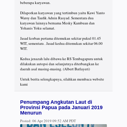
beberapa karyawan.
Dilaporkan karyawan yang tertimbun yaitu Kawi Yanto
Waroy dan Taufik Adnin Rasyad. Sementara dua
karyawan lainnya bernama Mesky Kambuan dan
Yohanis Yoku selamat.
Jasad korban pertama ditemukan sekitar pukul 01.45
WIT, sementara . Jasad kedua ditemukan sekitar 06.00
WIT.
Kedua jenazah lalu dibawa ke RS Tembagapura untuk
dilakukan autopsi dan selanjutnya diterbangkan ke
daerah asal masing-masing. (Albert Batlayeri)
Untuk berita selengkapnya, silahkan membaca website
kami
Penumpang Angkutan Laut di
Provinsi Papua pada Januari 2019
Menurun
Posted:
06 Apr 2019 09:52 AM PDT