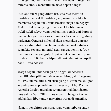
tidak golput, pemilu merupakan kesempatan bagi para
milenial untuk menentukan masa depan bangsa.
"Melalui suara yang diberikan, kita bisa memilih
presiden dan wakil presiden yang memiliki visi misi
membawa negara ini untuk semakin maju dan berjaya.
Melalui hak suara yang diberikan, kita bisa memilih
wakil wakil rakyat yang berkualitas, bersih dari korupsi
dan nanti nya bisa mewakili suara kita semua di gedung
parlemen. Generasi milenial akan merasakan dampak
dari pemilu untuk lima tahun ke depan, maka itu hak
suara kita sebagai milenial akan sangat penting. Ayok
bro dan sist, jangan golput, pakai hak suaramu di pemilu
ini dan mari kita berpatisipasi di pesta demokrasi April
nanti," kata Aldwin.
Warga negara Indonesia yang tinggal di Amerika
memiliki dua pilihan dalam menyoblos, yaitu langsung
di TPS atau melalui surat suara yang dikirim melalui pos
kepada panitia pemilihan luar negeri (PPLN). Pemilu di
Amerika diselenggarakan secara serentak hari Sabtu,
tanggal 13 April 2019, dengan pertimbangan karena
adalah hari libur untuk mayoritas warga di Amerika.
Namun, penghitungan surat suara yang terbuka untuk