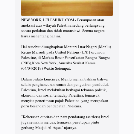
NEW YORK, LELEMUKU.COM - Perampasan atau
aneksasi atas wilayah Palestina sedang berlangsung
secara perlahan dan tidak manusiawi. Semua negara
harus menentang hal ini.
Hal tersebut diungkapkan Menteri Luar Negeri (Menlu)
Retno Marsudi pada United Nations (UN) Forum on
Palestine, di Markas Besar Perserikatan Bangsa-Bangsa
(PBB),Kota New York, Amerika Serikat Kamis
(04/04/2019) Waktu Setempat.
Dalam pidato kuncinya, Menlu menambahkan bahwa
selain penghancuran rumah dan pengusiran penduduk
Palestina, Israel melakukan berbagai tekanan politik,
ekonomi dan sosial terhadap Palestina, termasuk
menyita penerimaan pajak Palestina, yang merupakan
porsi besar dari pendapatan Palestina.
"Kekerasan otoritas dan para pendatang (settlers) Israel
juga semakin meluas, termasuk penutupan pintu
gerbang Masjid Al-Aqsa," ujarnya.