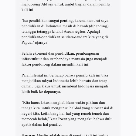
mendorong Aldwin untuk ambil bagian dalam pemilu
kali ini.
"Isu pendidikan sangat penting, karena menurut saya
pendidikan di Indonesia masih di bawah (dibanding)
tetangga-tetangga kita di Asean region. Apalagi
pendidikan-pendidikan saudara-saudara kita yang di
Papua," ujarnya.
Selain ekonomi dan pendidikan, pembangunan
infrastruktur dan sumber daya manusia juga menjadi
faktor pendorong dalam memilih kali ini.
Para milenial ini berharap bahwa pemilu kali ini bisa
menjadikan rakyat Indonesia lebih bersatu dan tetap
damai, juga fokus untuk membuat Indonesia menjadi
lebih baik ke depannya.
"Kita harus fokus menghabiskan waktu pikiran dan
tenaga kita untuk mengurusi hal-hal yang substansial di
negeri kita, ketimbang hal-hal yang remeh temeh dan
memecah belah," kata Irwan yang mengaku bahwa dulu
apatis dalam hal pemilu.
Haparan Alwdin adalah agar di pemilu kali ini kedua