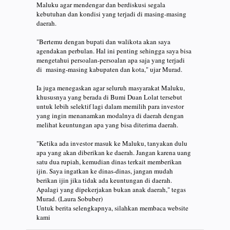
Maluku agar mendengar dan berdiskusi segala
kebutuhan dan kondisi yang terjadi di masing-masing
daerah.
"Bertemu dengan bupati dan walikota akan saya
agendakan perbulan. Hal ini penting sehingga saya bisa
mengetahui persoalan-persoalan apa saja yang terjadi
di masing-masing kabupaten dan kota," ujar Murad.
Ia juga menegaskan agar seluruh masyarakat Maluku,
khususnya yang berada di Bumi Duan Lolat tersebut
untuk lebih selektif lagi dalam memilih para investor
yang ingin menanamkan modalnya di daerah dengan
melihat keuntungan apa yang bisa diterima daerah.
"Ketika ada investor masuk ke Maluku, tanyakan dulu
apa yang akan diberikan ke daerah. Jangan karena uang
satu dua rupiah, kemudian dinas terkait memberikan
ijin. Saya ingatkan ke dinas-dinas, jangan mudah
berikan ijin jika tidak ada keuntungan di daerah.
Apalagi yang dipekerjakan bukan anak daerah," tegas
Murad. (Laura Sobuber)
Untuk berita selengkapnya, silahkan membaca website
kami