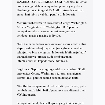
WASHINGTON, LELEMUKU.COM - Generasi milenial
ikut semangat dalam menyambut pemilu yang akan
diselenggarakan tanggal 13 April di Amerika Serikat,
empat hari lebih awal dari pemilu di Indonesia.
Menurut mahasiswa S2 universitas George Washington,
Aldwin Yusgiantoro di Washington, D.C. pemilu
merupakan sebuah momen untuk menyuarakan
pendapat masing-masing individu.
"Kita kaum muda bisa menyuarakan aspirasi kita untuk
siapa presiden selanjutnya dan juga gimana presiden
selanjutnya bisa mengubah Indonesia lebih maju lagi,"
ujar mahasiswa jurusan studi pembangunan
internasional ini kepada VOA Indonesia.
Bagi Irwan Saputra yang juga adalah mahasiswa S2 di
universitas George Washington jurusan manajemen
komunikasi, pemilu adalah sebuah harapan baru.
"Pemilu itu harapan untuk lebih baik, perubahan, yaitu
berubah untuk lebih baik," paparnya saat ditemui oleh
VOA Indonesia.
Sebagai milenial, Kevin Herjono yang kini bekerja di