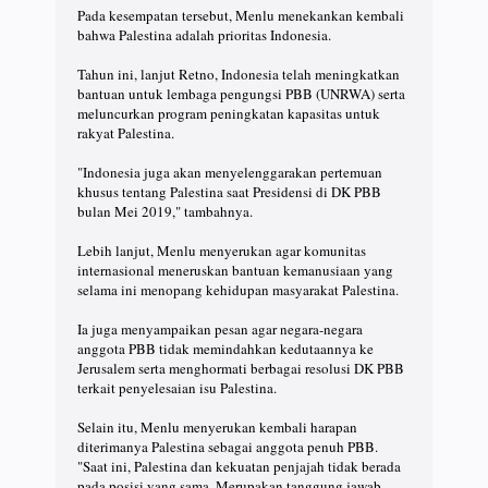
Pada kesempatan tersebut, Menlu menekankan kembali
bahwa Palestina adalah prioritas Indonesia.
Tahun ini, lanjut Retno, Indonesia telah meningkatkan
bantuan untuk lembaga pengungsi PBB (UNRWA) serta
meluncurkan program peningkatan kapasitas untuk
rakyat Palestina.
"Indonesia juga akan menyelenggarakan pertemuan
khusus tentang Palestina saat Presidensi di DK PBB
bulan Mei 2019," tambahnya.
Lebih lanjut, Menlu menyerukan agar komunitas
internasional meneruskan bantuan kemanusiaan yang
selama ini menopang kehidupan masyarakat Palestina.
Ia juga menyampaikan pesan agar negara-negara
anggota PBB tidak memindahkan kedutaannya ke
Jerusalem serta menghormati berbagai resolusi DK PBB
terkait penyelesaian isu Palestina.
Selain itu, Menlu menyerukan kembali harapan
diterimanya Palestina sebagai anggota penuh PBB.
"Saat ini, Palestina dan kekuatan penjajah tidak berada
pada posisi yang sama. Merupakan tanggung jawab