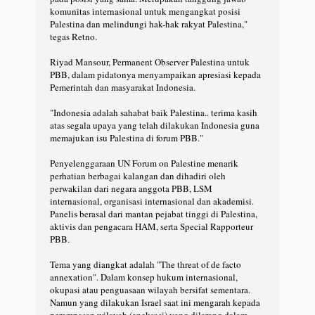
komunitas internasional untuk mengangkat posisi
Palestina dan melindungi hak-hak rakyat Palestina,"
tegas Retno.
Riyad Mansour, Permanent Observer Palestina untuk
PBB, dalam pidatonya menyampaikan apresiasi kepada
Pemerintah dan masyarakat Indonesia.
"Indonesia adalah sahabat baik Palestina.. terima kasih
atas segala upaya yang telah dilakukan Indonesia guna
memajukan isu Palestina di forum PBB."
Penyelenggaraan UN Forum on Palestine menarik
perhatian berbagai kalangan dan dihadiri oleh
perwakilan dari negara anggota PBB, LSM
internasional, organisasi internasional dan akademisi.
Panelis berasal dari mantan pejabat tinggi di Palestina,
aktivis dan pengacara HAM, serta Special Rapporteur
PBB.
Tema yang diangkat adalah "The threat of de facto
annexation". Dalam konsep hukum internasional,
okupasi atau penguasaan wilayah bersifat sementara.
Namun yang dilakukan Israel saat ini mengarah kepada
perampasan wilayah (aneksasi) yang dilarang dalam