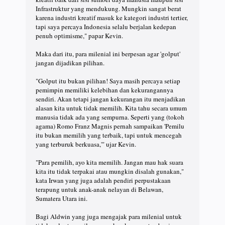
Infrastruktur yang mendukung. Mungkin sangat berat
karena industri kreatif masuk ke kategori industri tertier,
tapi saya percaya Indonesia selalu berjalan kedepan
penuh optimisme," papar Kevin.
Maka dari itu, para milenial ini berpesan agar 'golput'
jangan dijadikan pilihan.
"Golput itu bukan pilihan! Saya masih percaya setiap
pemimpin memiliki kelebihan dan kekurangannya
sendiri. Akan tetapi jangan kekurangan itu menjadikan
alasan kita untuk tidak memilih. Kita tahu secara umum
manusia tidak ada yang sempurna. Seperti yang (tokoh
agama) Romo Franz Magnis pernah sampaikan 'Pemilu
itu bukan memilih yang terbaik, tapi untuk mencegah
yang terburuk berkuasa,'" ujar Kevin.
"Para pemilih, ayo kita memilih. Jangan mau hak suara
kita itu tidak terpakai atau mungkin disalah gunakan,"
kata Irwan yang juga adalah pendiri perpustakaan
terapung untuk anak-anak nelayan di Belawan,
Sumatera Utara ini.
Bagi Aldwin yang juga mengajak para milenial untuk