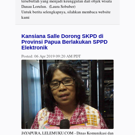
tersebutlah yang menjadi keunggulan dari objek wisata
Danau Lorulun. (Laura Sobuber)
Untuk berita selengkapnya, silahkan membaca website
kami
Kansiana Salle Dorong SKPD di
Provinsi Papua Berlakukan SPPD
Elektronik
Posted:
06 Apr 2019 09:20 AM PDT
JAYAPURA, LELEMUKU.COM - Dinas Komunikasi dan