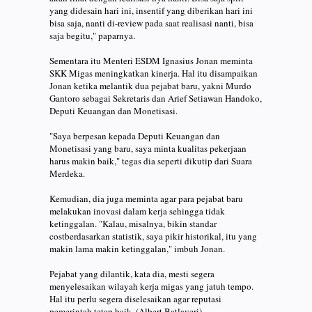
yang didesain hari ini, insentif yang diberikan hari ini
bisa saja, nanti di-review pada saat realisasi nanti, bisa
saja begitu," paparnya.
Sementara itu Menteri ESDM Ignasius Jonan meminta
SKK Migas meningkatkan kinerja. Hal itu disampaikan
Jonan ketika melantik dua pejabat baru, yakni Murdo
Gantoro sebagai Sekretaris dan Arief Setiawan Handoko,
Deputi Keuangan dan Monetisasi.
"Saya berpesan kepada Deputi Keuangan dan
Monetisasi yang baru, saya minta kualitas pekerjaan
harus makin baik," tegas dia seperti dikutip dari Suara
Merdeka.
Kemudian, dia juga meminta agar para pejabat baru
melakukan inovasi dalam kerja sehingga tidak
ketinggalan. "Kalau, misalnya, bikin standar
costberdasarkan statistik, saya pikir historikal, itu yang
makin lama makin ketinggalan," imbuh Jonan.
Pejabat yang dilantik, kata dia, mesti segera
menyelesaikan wilayah kerja migas yang jatuh tempo.
Hal itu perlu segera diselesaikan agar reputasi
pemerintah tetap baik. (Albert Batlayeri)