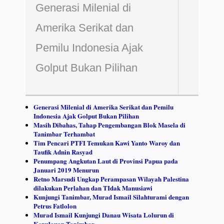
Generasi Milenial di
Amerika Serikat dan
Pemilu Indonesia Ajak
Golput Bukan Pilihan
Generasi Milenial di Amerika Serikat dan Pemilu
Indonesia Ajak Golput Bukan Pilihan
Masih Dibahas, Tahap Pengembangan Blok Masela di
Tanimbar Terhambat
Tim Pencari PTFI Temukan Kawi Yanto Waroy dan
Taufik Adnin Rasyad
Penumpang Angkutan Laut di Provinsi Papua pada
Januari 2019 Menurun
Retno Marsudi Ungkap Perampasan Wilayah Palestina
dilakukan Perlahan dan TIdak Manusiawi
Kunjungi Tanimbar, Murad Ismail Silahturami dengan
Petrus Fatlolon
Murad Ismail Kunjungi Danau Wisata Lolurun di
Kepulauan Tanimbar