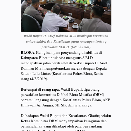
Wakil Bupati H. Arief Rohman M.Si memimpin pertemuan
antara difabel dan Kasatlantas guna rembugan tentang
pembuatan SIM D. (foto: humas)
BLORA
. Keinginan para penyandang disabilitas di
Kabupaten Blora untuk bisa mengurus SIM D
mendapatkan jalan cerah setelah Wakil Bupati H. Arief
Rohman M.Si mempertemukan mereka dengan Kepala
Satuan Lalu Lintas (Kasatlantas) Polres Blora, Senin
siang (4/3/2019).
Bertempat di ruang rapat Wakil Bupati, tiga orang
perwakilan komunitas Difabel Blora Mustika (DBM)
bertemu langsung dengan Kasatlantas Polres Blora, AKP
Himawan Aji Angga, SH, SIK dan jajarannya.
Di hadapan Wakil Bupati dan Kasatlantas, Ghofur, selaku
Ketua Komunitas DBM menyampaikan keinginan dan
permasalahan yang dihadapi oleh para penyandang