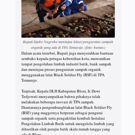
Bupati Djoko Nugroho meninjau lokasi penguraian sampah
organik yang ada di TPA Temurejo. (foto: humas)
Dalam acara tersebut, Bupati juga menyerahkan bantuan
sembako kepada petugas kebersihan kota, meresmikan
tempat pengolahan limbah industri batik, bank sampah
dan meninjau proses penguraian sampah organik
menggunakan lalat Black Soldier Fly (BSF) di TPA
Temurejo.
Terpisah, Kepala DLH Kabupaten Blora, Ir. Dewi
Tedjowati menyampaikan bahwa pihaknya telah
melakukan beberapa inovasi di TPA sampah.
Diantaranya pengembangbiakan lalat Black Soldier Fly
(BSF) yang maggotnya berperan sebagai pengurai
sampah organik serta pengaktifan kembali Instalasi
Pengolahan Limbah Batik untuk mengelola limbah yang
dihasilkan oleh perajin batik skala rumah tangga yang
ada di Blora.