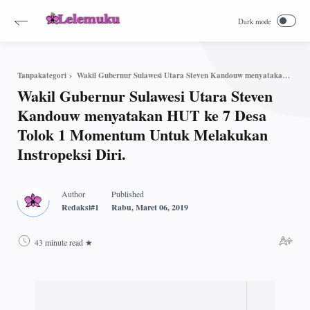
Wakil Gubernur Sulawesi Utara Steven Kandouw menyatakan HUT ke 7 Desa Tolok 1 Momentum Untuk Melakukan Instropeksi Diri.
Tanpakategori
Wakil Gubernur Sulawesi Utara Steven
Kandouw menyatakan HUT ke 7 Desa
Tolok 1 Momentum Untuk Melakukan
Instropeksi Diri.
43 minute read