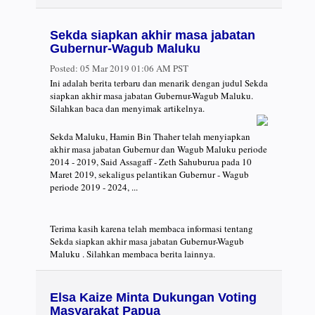
Sekda siapkan akhir masa jabatan
Gubernur-Wagub Maluku
Posted:
05 Mar 2019 01:06 AM PST
Ini adalah berita terbaru dan menarik dengan judul Sekda
siapkan akhir masa jabatan Gubernur-Wagub Maluku.
Silahkan baca dan menyimak artikelnya.
Sekda Maluku, Hamin Bin Thaher telah menyiapkan
akhir masa jabatan Gubernur dan Wagub Maluku periode
2014 - 2019, Said Assagaff - Zeth Sahuburua pada 10
Maret 2019, sekaligus pelantikan Gubernur - Wagub
periode 2019 - 2024, ...
Terima kasih karena telah membaca informasi tentang
Sekda siapkan akhir masa jabatan Gubernur-Wagub
Maluku . Silahkan membaca berita lainnya.
Elsa Kaize Minta Dukungan Voting
Masyarakat Papua