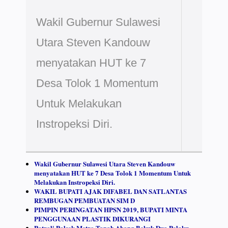
Wakil Gubernur Sulawesi
Utara Steven Kandouw
menyatakan HUT ke 7
Desa Tolok 1 Momentum
Untuk Melakukan
Instropeksi Diri.
Wakil Gubernur Sulawesi Utara Steven Kandouw
menyatakan HUT ke 7 Desa Tolok 1 Momentum Untuk
Melakukan Instropeksi Diri.
WAKIL BUPATI AJAK DIFABEL DAN SATLANTAS
REMBUGAN PEMBUATAN SIM D
PIMPIN PERINGATAN HPSN 2019, BUPATI MINTA
PENGGUNAAN PLASTIK DIKURANGI
Patroli Polsek Metro Tanah Abang Bekuk Dua Pelaku