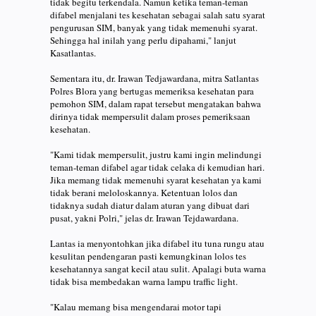
tidak begitu terkendala. Namun ketika teman-teman
difabel menjalani tes kesehatan sebagai salah satu syarat
pengurusan SIM, banyak yang tidak memenuhi syarat.
Sehingga hal inilah yang perlu dipahami," lanjut
Kasatlantas.
Sementara itu, dr. Irawan Tedjawardana, mitra Satlantas
Polres Blora yang bertugas memeriksa kesehatan para
pemohon SIM, dalam rapat tersebut mengatakan bahwa
dirinya tidak mempersulit dalam proses pemeriksaan
kesehatan.
"Kami tidak mempersulit, justru kami ingin melindungi
teman-teman difabel agar tidak celaka di kemudian hari.
Jika memang tidak memenuhi syarat kesehatan ya kami
tidak berani meloloskannya. Ketentuan lolos dan
tidaknya sudah diatur dalam aturan yang dibuat dari
pusat, yakni Polri," jelas dr. Irawan Tejdawardana.
Lantas ia menyontohkan jika difabel itu tuna rungu atau
kesulitan pendengaran pasti kemungkinan lolos tes
kesehatannya sangat kecil atau sulit. Apalagi buta warna
tidak bisa membedakan warna lampu traffic light.
"Kalau memang bisa mengendarai motor tapi