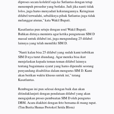
diproses secara kolektif saja ke Satlantas dengan tetap
menempuh prosedur yang berlaku. Jadi jika nanti tidak
lolos, juga harus menyadari kekurangannya. Keinginan
difabel terwadahi, sebaliknya pihak Satlantas juga tidak
melanggar aturan," kata Wakil Bupati.
Kasatlantas pun setuju dengan usul Wakil Bupati.
Bahkan dirinya meminta agar ketika pengurusan SIM D
massal untuk difabel ini, juga mengundang 25 difabel
lainnya yang telah memiliki SIM D.
"Nanti kalau bisa 25 difabel yang sudah kami terbitkan
SIM D nya turut diundang. Agar mereka bisa ikut
menjelaskan kepada teman-teman difabel lainnya
tentang bagaimana syarat yang harus dipenuhi seorang
penyandang disabilitas dalam mengurus SIM D. Kami
akan berikan waktu khusus untuk ini," terang
Kasatlantas.
Rembugan ini pun selesai dengan baik dan akan
ditindaklanjuti dengan pendataan difabel yang akan
mengajukan proses pembuatan SIM D oleh pengurus
DBM. Acara diakhiri dengan foto bersama di ruang rapat.
(Tim Berita Humas Protokol Setda Blora)