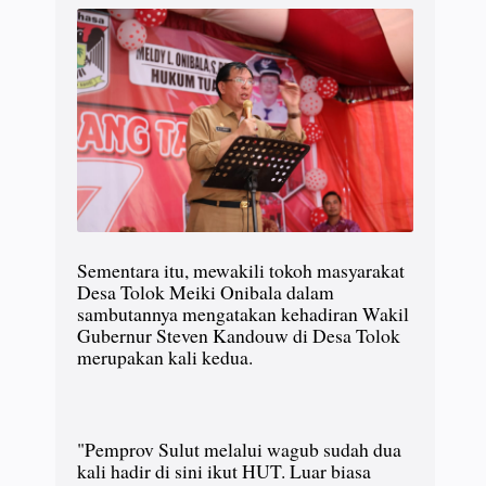
Sementara itu, mewakili tokoh masyarakat
Desa Tolok Meiki Onibala dalam
sambutannya mengatakan kehadiran Wakil
Gubernur Steven Kandouw di Desa Tolok
merupakan kali kedua.
"Pemprov Sulut melalui wagub sudah dua
kali hadir di sini ikut HUT. Luar biasa