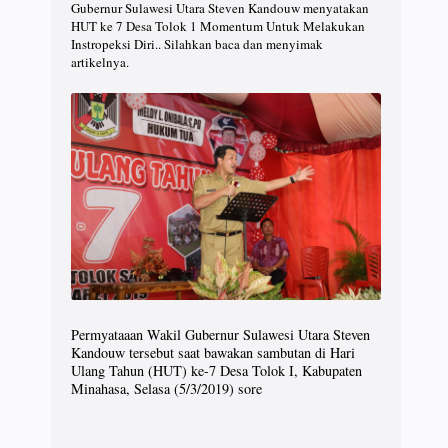
Gubernur Sulawesi Utara Steven Kandouw menyatakan
HUT ke 7 Desa Tolok 1 Momentum Untuk Melakukan
Instropeksi Diri.. Silahkan baca dan menyimak
artikelnya.
Permyataaan Wakil Gubernur Sulawesi Utara Steven
Kandouw tersebut saat bawakan sambutan di Hari
Ulang Tahun (HUT) ke-7 Desa Tolok I, Kabupaten
Minahasa, Selasa (5/3/2019) sore