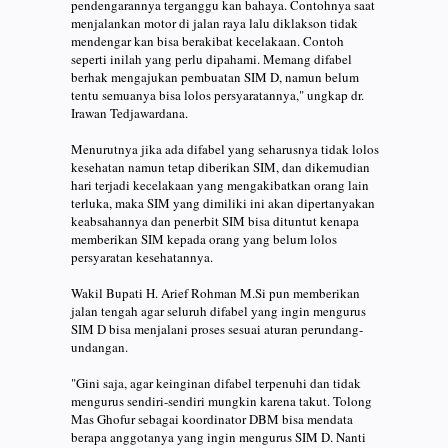
pendengarannya terganggu kan bahaya. Contohnya saat
menjalankan motor di jalan raya lalu diklakson tidak
mendengar kan bisa berakibat kecelakaan. Contoh
seperti inilah yang perlu dipahami. Memang difabel
berhak mengajukan pembuatan SIM D, namun belum
tentu semuanya bisa lolos persyaratannya," ungkap dr.
Irawan Tedjawardana.
Menurutnya jika ada difabel yang seharusnya tidak lolos
kesehatan namun tetap diberikan SIM, dan dikemudian
hari terjadi kecelakaan yang mengakibatkan orang lain
terluka, maka SIM yang dimiliki ini akan dipertanyakan
keabsahannya dan penerbit SIM bisa dituntut kenapa
memberikan SIM kepada orang yang belum lolos
persyaratan kesehatannya.
Wakil Bupati H. Arief Rohman M.Si pun memberikan
jalan tengah agar seluruh difabel yang ingin mengurus
SIM D bisa menjalani proses sesuai aturan perundang-
undangan.
"Gini saja, agar keinginan difabel terpenuhi dan tidak
mengurus sendiri-sendiri mungkin karena takut. Tolong
Mas Ghofur sebagai koordinator DBM bisa mendata
berapa anggotanya yang ingin mengurus SIM D. Nanti