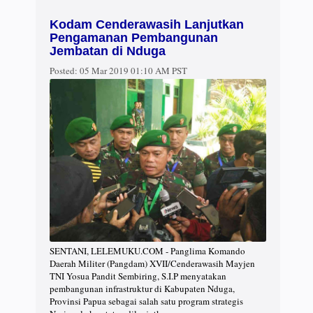
Kodam Cenderawasih Lanjutkan
Pengamanan Pembangunan
Jembatan di Nduga
Posted:
05 Mar 2019 01:10 AM PST
SENTANI, LELEMUKU.COM - Panglima Komando
Daerah Militer (Pangdam) XVII/Cenderawasih Mayjen
TNI Yosua Pandit Sembiring, S.I.P menyatakan
pembangunan infrastruktur di Kabupaten Nduga,
Provinsi Papua sebagai salah satu program strategis