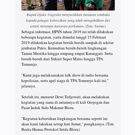
Bupati Djoko Nugroho menyerahkan bantuan sembako
kepada petugas kebersihan yang telah mengabdikan diri
untuk menyapu kawasan perkotaan. (foto: humas)
Sebagai informasi, HPSN tahun 2019 ini telah dilakukan
beberapa kegiatan, yaitu dimulai tanggl 15 Februari
2019 dilakukan kegiatan bersih-bersih sampah di sekitar
jembatan Pakis. Kemudian bersih-bersih lingkungan
Taman Mustika hingga simpang empat Karangjati. Serta
bersih-bersih dari Sirkuit Super Mario hingga TPA
Temurejo.
"Kami juga melaksanakan talk show di radio bersama
kepolisian, serta apel siaga di TPA Temurejo kali ini,"
jelasnya.
Setelah itu, menurut Dewi Tedjowati, akan melakukan
kegiatan yang sama di antaranya di kali Grojogan dan
Pasar Induk Sido Makmur Blora.
"Kegiatan kebersihan lingkungan bersama seperti ini
akan kami lakukan setiap hari Jumat," pungkasnya. (Tim
Berita Humas Protokol Setda Blora)