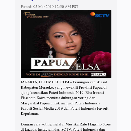
Posted:
05 Mar 2019 12:50 AM PST
JAKARTA, LELEMUKU.COM – Pramugari cantik asal
Kabupaten Merauke, yang mewakili Provinsi Papua di
ajang kecantikan Puteri Indonesia 2019, Elsa Irwanti
Elisabeth Kaize meminta dukungan voting dari
Masyarakat Papua untuk menjadi Puteri Indonesia
Favorit Sosial Media 2019 dan Puteri Indonesia Favorit
Kepulauan.
Dengan cara voting melalui Mustika Ratu Flagship Store
di Lazada, Instagram dari SCTV, Puteri Indonesia dan