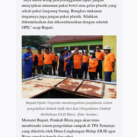
menyajikan minuman pakai botol atau gelas plastik yang
sekali pakai langsung buang. Bungkus makanan
ringannya juga jangan pakai plastik. Silahkan
diformulasikan dan dikoordinasikan dengan seluruh
OPD," ucap Bupati.
Bupati Djoko Nugroho mendengarkan penjelasan sistem
pengolahan limbah batik dari Kasi Pengolahan Limbah
Berbahaya DLH Blora. (foto: humas)
Menurut Bupati, Pemkab Blora juga akan terus
membenahi sistem pengolahan sampah di TPA Temurejo
yang dikelola oleh Dinas Lingkungan Hidup (DLH) agar
Blora semakin bersih dan sehat.