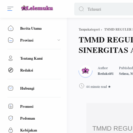
Berita Utama
TMMD REGULER K
Tanpakategori
TMMD REGUL
Provinsi
SINERGITAS
Tentang Kami
Redaksi
44 minute read
Hubungi
Promosi
Pedoman
TMMD REGUL
Kebijakan