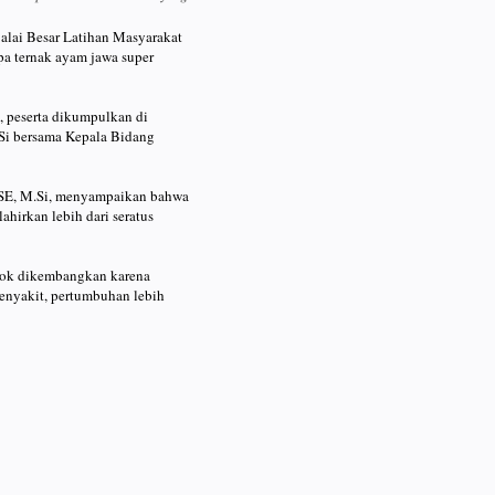
alai Besar Latihan Masyarakat
a ternak ayam jawa super
), peserta dikumpulkan di
Si bersama Kepala Bidang
SE, M.Si, menyampaikan bahwa
ahirkan lebih dari seratus
ocok dikembangkan karena
enyakit, pertumbuhan lebih