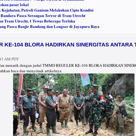
askan pasar lokal
 Kejahatan, Patroli Ganisun Melakukan Cipta Kondisi
 Bandara Pasca Serangan Terror di Tram Utrecht
an Tram Utrecht, 1 Tewas Beberapa Terluka
lang Pasca Banjir Bandang dan Longsor di Jayapura Raya
 KE-104 BLORA HADIRKAN SINERGITAS ANTARA 
:43 AM PDT
baru dan menarik dengan judul TMMD REGULER KE-104 BLORA HADIRKAN SIN
kan baca dan menyimak artikelnya.