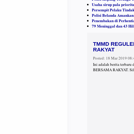
Usaha sirup pala priorit
Persempit Pelaku Tindak
Polisi Belanda Amankan
Penembakan di Perhenti
79 Meninggal dan 43 Hi
TMMD REGULER
RAKYAT
Posted:
18 Mar 2019 08
Ini adalah berita ter
BERSAMA RAKYAT. Silah