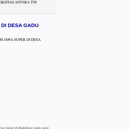
INERGITAS ANTARA TNI
 DI DESA GADU
YAM JAWA SUPER DI DESA
awa Super di Balaidesa Gadu yang