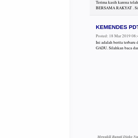
Terima kasih karena 
BERSAMA RAKYAT . Sila
KEMENDES PDT
Posted:
18 Mar 2019 08
Ini adalah berita te
GADU. Silahkan baca dan
Mewakili Bupati Djoko Nu