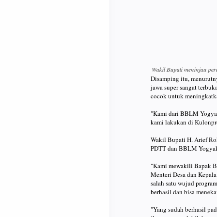
Wakil Bupati meninjau per
Disamping itu, menurutn
jawa super sangat terbuk
cocok untuk meningkatk
"Kami dari BBLM Yogyaka
kami lakukan di Kulonpro
Wakil Bupati H. Arief R
PDTT dan BBLM Yogyakart
"Kami mewakili Bapak Bu
Menteri Desa dan Kepala
salah satu wujud progra
berhasil dan bisa menek
"Yang sudah berhasil pad