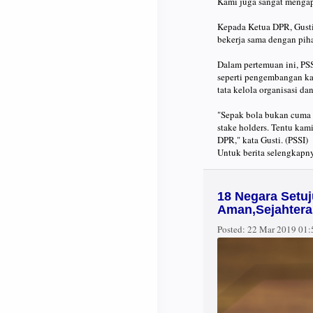
Kami juga sangat mengapr
Kepada Ketua DPR, Gust
bekerja sama dengan piha
Dalam pertemuan ini, PSS
seperti pengembangan kap
tata kelola organisasi dan
"Sepak bola bukan cuma 
stake holders. Tentu kam
DPR," kata Gusti. (PSSI)
Untuk berita selengkapn
18 Negara Setu
Aman,Sejahtera
Posted:
22 Mar 2019 01