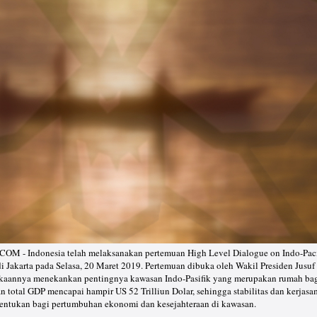
- Indonesia telah melaksanakan pertemuan High Level Dialogue on Indo-Paci
 Jakarta pada Selasa, 20 Maret 2019. Pertemuan dibuka oleh Wakil Presiden Jusuf
kaannya menekankan pentingnya kawasan Indo-Pasifik yang merupakan rumah ba
n total GDP mencapai hampir US 52 Trilliun Dolar, sehingga stabilitas dan kerjasa
nentukan bagi pertumbuhan ekonomi dan kesejahteraan di kawasan.