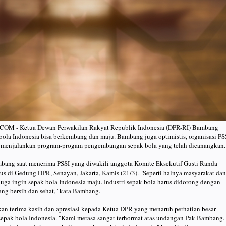
 - Ketua Dewan Perwakilan Rakyat Republik Indonesia (DPR-RI) Bambang
bola Indonesia bisa berkembang dan maju. Bambang juga optimistis, organisasi PS
n menjalankan program-progam pengembangan sepak bola yang telah dicanangkan.
bang saat menerima PSSI yang diwakili anggota Komite Eksekutif Gusti Randa
s di Gedung DPR, Senayan, Jakarta, Kamis (21/3). "Seperti halnya masyarakat dan
 juga ingin sepak bola Indonesia maju. Industri sepak bola harus didorong dengan
ng bersih dan sehat," kata Bambang.
n terima kasih dan apresiasi kepada Ketua DPR yang menaruh perhatian besar
epak bola Indonesia. "Kami merasa sangat terhormat atas undangan Pak Bambang.