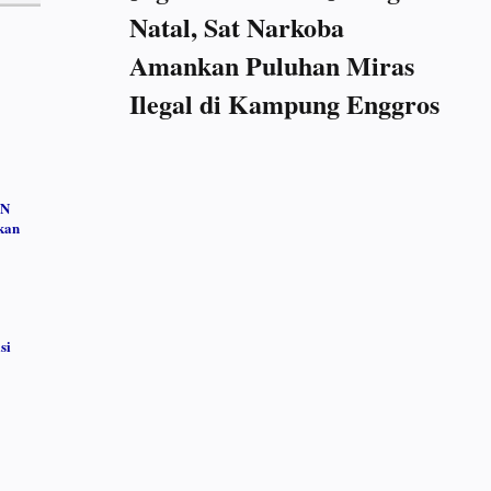
Natal, Sat Narkoba
Amankan Puluhan Miras
Ilegal di Kampung Enggros
AN
kan
si