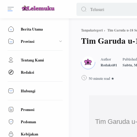
Berita Utama
Tim Garuda u-18 Se
Tanpakategori
Tim Garuda u-1
Provinsi
Tentang Kami
Redaksi
50 minute read
Hubungi
Promosi
Tim Garuda u-
Pedoman
Kebijakan