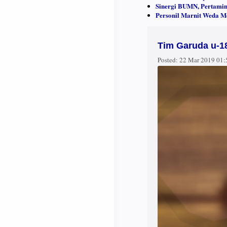
Sinergi BUMN, Pertamin
Personil Marnit Weda M
Tim Garuda u-18
Posted:
22 Mar 2019 01