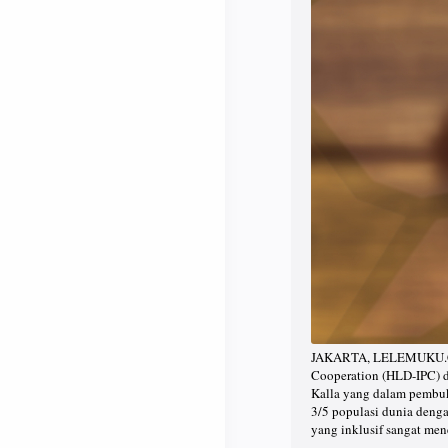
JAKARTA, LELEMUKU.COM 
Cooperation (HLD-IPC) di
Kalla yang dalam pembu
3/5 populasi dunia denga
yang inklusif sangat me