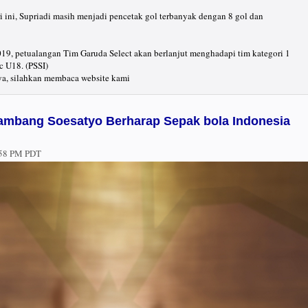
 ini, Supriadi masih menjadi pencetak gol terbanyak dengan 8 gol dan
19, petualangan Tim Garuda Select akan berlanjut menghadapi tim kategori 1
c U18. (PSSI)
ya, silahkan membaca website kami
Bambang Soesatyo Berharap Sepak bola Indonesia
:58 PM PDT