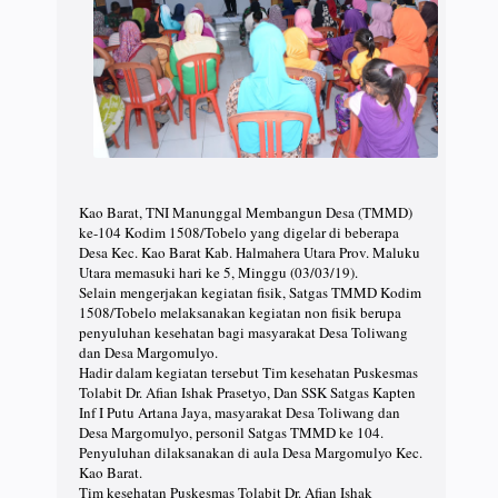
Kao Barat, TNI Manunggal Membangun Desa (TMMD)
ke-104 Kodim 1508/Tobelo yang digelar di beberapa
Desa Kec. Kao Barat Kab. Halmahera Utara Prov. Maluku
Utara memasuki hari ke 5, Minggu (03/03/19).
Selain mengerjakan kegiatan fisik, Satgas TMMD Kodim
1508/Tobelo melaksanakan kegiatan non fisik berupa
penyuluhan kesehatan bagi masyarakat Desa Toliwang
dan Desa Margomulyo.
Hadir dalam kegiatan tersebut Tim kesehatan Puskesmas
Tolabit Dr. Afian Ishak Prasetyo, Dan SSK Satgas Kapten
Inf I Putu Artana Jaya, masyarakat Desa Toliwang dan
Desa Margomulyo, personil Satgas TMMD ke 104.
Penyuluhan dilaksanakan di aula Desa Margomulyo Kec.
Kao Barat.
Tim kesehatan Puskesmas Tolabit Dr. Afian Ishak