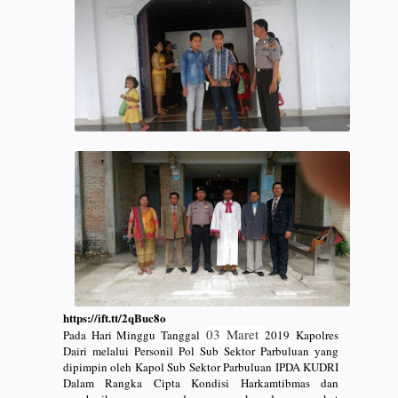
https://ift.tt/2qBuc8o
03 Maret
Pada Hari Minggu Tanggal
2019
Kapolres
Dairi melalui Personil Pol Sub Sektor Parbuluan yang
dipimpin oleh Kapol Sub Sektor Parbuluan IPDA KUDRI
Dalam Rangka Cipta Kondisi Harkamtibmas dan