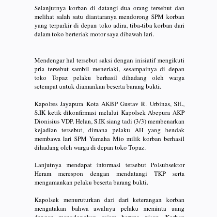
Selanjutnya korban di datangi dua orang tersebut dan
melihat salah satu diantaranya mendorong SPM korban
yang terparkir di depan toko adira, tiba-tiba korban dari
dalam toko berteriak motor saya dibawah lari.
Mendengar hal tersebut saksi dengan inisiatif mengikuti
pria tersebut sambil meneriaki, sesampainya di depan
toko Topaz pelaku berhasil dihadang oleh warga
setempat untuk diamankan beserta barang bukti.
Kapolres Jayapura Kota AKBP Gustav R. Urbinas, SH.,
S.IK ketik dikonfirmasi melalui Kapolsek Abepura AKP
Dionisius VDP. Helan, S.IK siang tadi (3/3) membenarkan
kejadian tersebut, dimana pelaku AH yang hendak
membawa lari SPM Yamaha Mio milik korban berhasil
dihadang oleh warga di depan toko Topaz.
Lanjutnya mendapat informasi tersebut Polsubsektor
Heram merespon dengan mendatangi TKP serta
mengamankan pelaku beserta barang bukti.
Kapolsek menuruturkan dari dari keterangan korban
mengatakan bahwa awalnya pelaku meminta uang