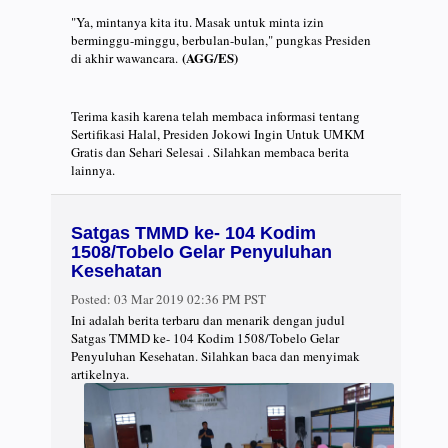
"Ya, mintanya kita itu. Masak untuk minta izin
berminggu-minggu, berbulan-bulan," pungkas Presiden
(AGG/ES)
di akhir wawancara.
Terima kasih karena telah membaca informasi tentang
Sertifikasi Halal, Presiden Jokowi Ingin Untuk UMKM
Gratis dan Sehari Selesai . Silahkan membaca berita
lainnya.
Satgas TMMD ke- 104 Kodim
1508/Tobelo Gelar Penyuluhan
Kesehatan
Posted:
03 Mar 2019 02:36 PM PST
Ini adalah berita terbaru dan menarik dengan judul
Satgas TMMD ke- 104 Kodim 1508/Tobelo Gelar
Penyuluhan Kesehatan. Silahkan baca dan menyimak
artikelnya.