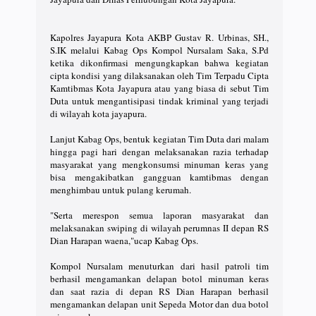
Kapolres Jayapura Kota AKBP Gustav R. Urbinas, SH.,
S.IK melalui Kabag Ops Kompol Nursalam Saka, S.Pd
ketika dikonfirmasi mengungkapkan bahwa kegiatan
cipta kondisi yang dilaksanakan oleh Tim Terpadu Cipta
Kamtibmas Kota Jayapura atau yang biasa di sebut Tim
Duta untuk mengantisipasi tindak kriminal yang terjadi
di wilayah kota jayapura.
Lanjut Kabag Ops, bentuk kegiatan Tim Duta dari malam
hingga pagi hari dengan melaksanakan razia terhadap
masyarakat yang mengkonsumsi minuman keras yang
bisa mengakibatkan gangguan kamtibmas dengan
menghimbau untuk pulang kerumah.
"Serta merespon semua laporan masyarakat dan
melaksanakan swiping di wilayah perumnas II depan RS
Dian Harapan waena,"ucap Kabag Ops.
Kompol Nursalam menuturkan dari hasil patroli tim
berhasil mengamankan delapan botol minuman keras
dan saat razia di depan RS Dian Harapan berhasil
mengamankan delapan unit Sepeda Motor dan dua botol