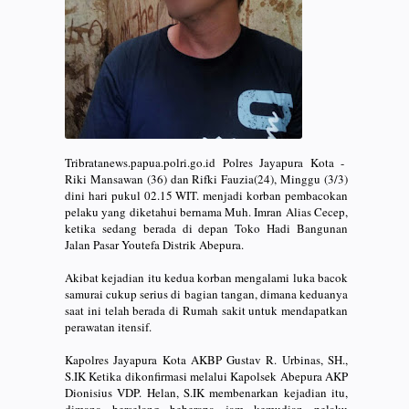
Tribratanews.papua.polri.go.id Polres Jayapura Kota -
Riki Mansawan (36) dan Rifki Fauzia(24), Minggu (3/3)
dini hari pukul 02.15 WIT. menjadi korban pembacokan
pelaku yang diketahui bernama Muh. Imran Alias Cecep,
ketika sedang berada di depan Toko Hadi Bangunan
Jalan Pasar Youtefa Distrik Abepura.
Akibat kejadian itu kedua korban mengalami luka bacok
samurai cukup serius di bagian tangan, dimana keduanya
saat ini telah berada di Rumah sakit untuk mendapatkan
perawatan itensif.
Kapolres Jayapura Kota AKBP Gustav R. Urbinas, SH.,
S.IK Ketika dikonfirmasi melalui Kapolsek Abepura AKP
Dionisius VDP. Helan, S.IK membenarkan kejadian itu,