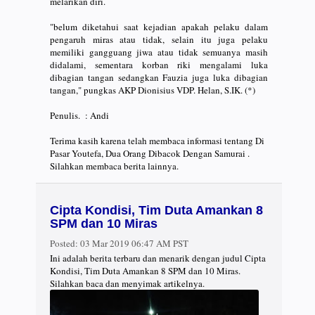
melarikan diri.
"belum diketahui saat kejadian apakah pelaku dalam
pengaruh miras atau tidak, selain itu juga pelaku
memiliki gangguang jiwa atau tidak semuanya masih
didalami, sementara korban riki mengalami luka
dibagian tangan sedangkan Fauzia juga luka dibagian
tangan," pungkas AKP Dionisius VDP. Helan, S.IK. (*)
Penulis. : Andi
Terima kasih karena telah membaca informasi tentang Di
Pasar Youtefa, Dua Orang Dibacok Dengan Samurai .
Silahkan membaca berita lainnya.
Cipta Kondisi, Tim Duta Amankan 8
SPM dan 10 Miras
Posted:
03 Mar 2019 06:47 AM PST
Ini adalah berita terbaru dan menarik dengan judul Cipta
Kondisi, Tim Duta Amankan 8 SPM dan 10 Miras.
Silahkan baca dan menyimak artikelnya.