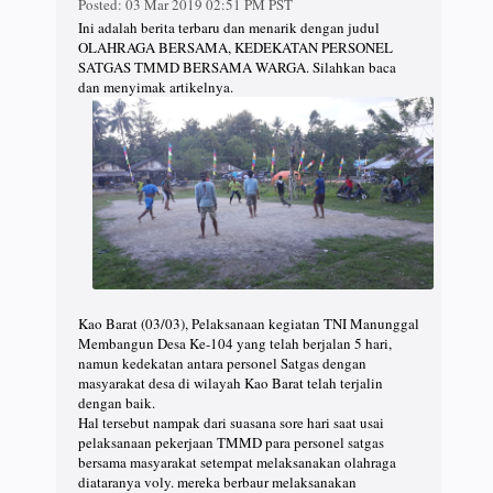
Posted:
03 Mar 2019 02:51 PM PST
Ini adalah berita terbaru dan menarik dengan judul
OLAHRAGA BERSAMA, KEDEKATAN PERSONEL
SATGAS TMMD BERSAMA WARGA. Silahkan baca
dan menyimak artikelnya.
Kao Barat (03/03), Pelaksanaan kegiatan TNI Manunggal
Membangun Desa Ke-104 yang telah berjalan 5 hari,
namun kedekatan antara personel Satgas dengan
masyarakat desa di wilayah Kao Barat telah terjalin
dengan baik.
Hal tersebut nampak dari suasana sore hari saat usai
pelaksanaan pekerjaan TMMD para personel satgas
bersama masyarakat setempat melaksanakan olahraga
diataranya voly. mereka berbaur melaksanakan