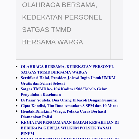
OLAHRAGA BERSAMA,
KEDEKATAN PERSONEL
SATGAS TMMD
BERSAMA WARGA
OLAHRAGA BERSAMA, KEDEKATAN PERSONEL
SATGAS TMMD BERSAMA WARGA
Sertifikasi Halal, Presiden Jokowi Ingin Untuk UMKM
Gratis dan Sehari Selesai
Satgas TMMD ke- 104 Kodim 1508/Tobelo Gelar
Penyuluhan Kesehatan
Di Pasar Youtefa, Dua Orang Dibacok Dengan Samurai
Cipta Kondisi, Tim Duta Amankan 8 SPM dan 10 Miras
Hendak Dihakimi Warga, Pelaku Curas Berhasil
Diamankan Polisi
KEGIATAN PENGAMANAN IBADAH KEBAKTIAN DI
BEBERAPA GEREJA WILKUM POLSEK TANAH
PINEM
KEGIATAN PENGAMANAN IBADAH KEBAKTIAN DI