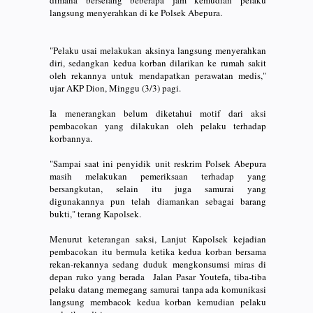
dimana berselang beberapa jam kemudian pelaku
langsung menyerahkan di ke Polsek Abepura.
"Pelaku usai melakukan aksinya langsung menyerahkan
diri, sedangkan kedua korban dilarikan ke rumah sakit
oleh rekannya untuk mendapatkan perawatan medis,"
ujar AKP Dion, Minggu (3/3) pagi.
Ia menerangkan belum diketahui motif dari aksi
pembacokan yang dilakukan oleh pelaku terhadap
korbannya.
"Sampai saat ini penyidik unit reskrim Polsek Abepura
masih melakukan pemeriksaan terhadap yang
bersangkutan, selain itu juga samurai yang
digunakannya pun telah diamankan sebagai barang
bukti," terang Kapolsek.
Menurut keterangan saksi, Lanjut Kapolsek kejadian
pembacokan itu bermula ketika kedua korban bersama
rekan-rekannya sedang duduk mengkonsumsi miras di
depan ruko yang berada Jalan Pasar Youtefa, tiba-tiba
pelaku datang memegang samurai tanpa ada komunikasi
langsung membacok kedua korban kemudian pelaku