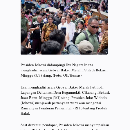
Presiden Jokowi didampingi Ibu Negara Iriana
menghadiri acara Gebyar Bakso Merah Putih di Bekasi,
Minggu (3/3) siang. (Foto: OJI/Humas)
Usai menghadiri acara Gebyar Bakso Merah Putih, di
Lapangan Deltamas, Desa Hegarmukti, Cikarang, Bekasi,
Jawa Barat, Minggu (3/3) siang, Presiden Joko Widodo
(Jokowi) menjawab pertanyaan wartawan mengenai
Rancangan Peraturan Pemerintah (RPP) tentang Produk
Halal.
Saat dimintai pendapat, Presiden Jokowi menyampaikan
bahwa RPP tentang Produk Halal ini bagus sekali