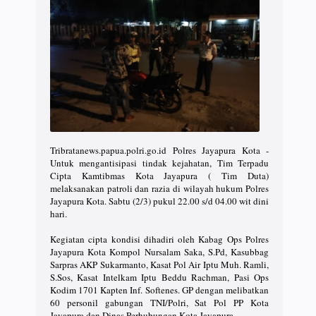
Tribratanews.papua.polri.go.id Polres Jayapura Kota -
Untuk mengantisipasi tindak kejahatan, Tim Terpadu
Cipta Kamtibmas Kota Jayapura ( Tim Duta)
melaksanakan patroli dan razia di wilayah hukum Polres
Jayapura Kota. Sabtu (2/3) pukul 22.00 s/d 04.00 wit dini
hari.
Kegiatan cipta kondisi dihadiri oleh Kabag Ops Polres
Jayapura Kota Kompol Nursalam Saka, S.Pd, Kasubbag
Sarpras AKP Sukarmanto, Kasat Pol Air Iptu Muh. Ramli,
S.Sos, Kasat Intelkam Iptu Beddu Rachman, Pasi Ops
Kodim 1701 Kapten Inf. Softenes. GP dengan melibatkan
60 personil gabungan TNI/Polri, Sat Pol PP Kota
Jayapura dan Dinas Perhubungan Kota Jayapura.