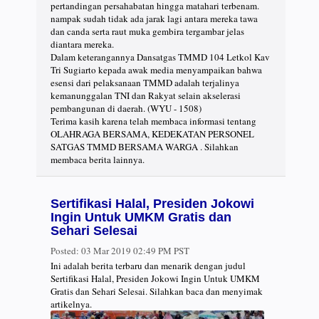
pertandingan persahabatan hingga matahari terbenam.
nampak sudah tidak ada jarak lagi antara mereka tawa
dan canda serta raut muka gembira tergambar jelas
diantara mereka.
Dalam keterangannya Dansatgas TMMD 104 Letkol Kav
Tri Sugiarto kepada awak media menyampaikan bahwa
esensi dari pelaksanaan TMMD adalah terjalinya
kemanunggalan TNI dan Rakyat selain akselerasi
pembangunan di daerah. (WYU - 1508)
Terima kasih karena telah membaca informasi tentang
OLAHRAGA BERSAMA, KEDEKATAN PERSONEL
SATGAS TMMD BERSAMA WARGA . Silahkan
membaca berita lainnya.
Sertifikasi Halal, Presiden Jokowi
Ingin Untuk UMKM Gratis dan
Sehari Selesai
Posted:
03 Mar 2019 02:49 PM PST
Ini adalah berita terbaru dan menarik dengan judul
Sertifikasi Halal, Presiden Jokowi Ingin Untuk UMKM
Gratis dan Sehari Selesai. Silahkan baca dan menyimak
artikelnya.