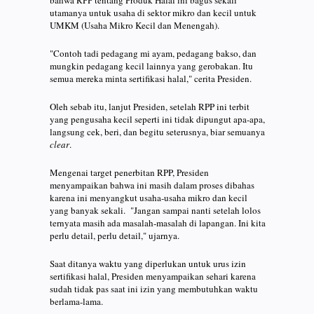
utamanya untuk usaha di sektor mikro dan kecil untuk
UMKM (Usaha Mikro Kecil dan Menengah).
"Contoh tadi pedagang mi ayam, pedagang bakso, dan
mungkin pedagang kecil lainnya yang gerobakan. Itu
semua mereka minta sertifikasi halal," cerita Presiden.
Oleh sebab itu, lanjut Presiden, setelah RPP ini terbit
yang pengusaha kecil seperti ini tidak dipungut apa-apa,
langsung cek, beri, dan begitu seterusnya, biar semuanya
clear
.
Mengenai target penerbitan RPP, Presiden
menyampaikan bahwa ini masih dalam proses dibahas
karena ini menyangkut usaha-usaha mikro dan kecil
yang banyak sekali. "Jangan sampai nanti setelah lolos
ternyata masih ada masalah-masalah di lapangan. Ini kita
perlu detail, perlu detail," ujarnya.
Saat ditanya waktu yang diperlukan untuk urus izin
sertifikasi halal, Presiden menyampaikan sehari karena
sudah tidak pas saat ini izin yang membutuhkan waktu
berlama-lama.