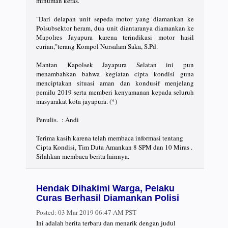
minuman keras.
"Dari delapan unit sepeda motor yang diamankan ke
Polsubsektor heram, dua unit diantaranya diamankan ke
Mapolres Jayapura karena terindikasi motor hasil
curian,"terang Kompol Nursalam Saka, S.Pd.
Mantan Kapolsek Jayapura Selatan ini pun
menambahkan bahwa kegiatan cipta kondisi guna
menciptakan situasi aman dan kondusif menjelang
pemilu 2019 serta memberi kenyamanan kepada seluruh
masyarakat kota jayapura. (*)
Penulis. : Andi
Terima kasih karena telah membaca informasi tentang
Cipta Kondisi, Tim Duta Amankan 8 SPM dan 10 Miras .
Silahkan membaca berita lainnya.
Hendak Dihakimi Warga, Pelaku
Curas Berhasil Diamankan Polisi
Posted:
03 Mar 2019 06:47 AM PST
Ini adalah berita terbaru dan menarik dengan judul