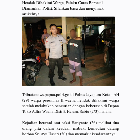
Hendak Dihakimi Warga, Pelaku Curas Berhasil
Diamankan Polisi. Silahkan baca dan menyimak
artikelnya.
Tribratanews.papua.polri.go.id Polres Jayapura Kota - AH
(29) warga perumnas II waena hendak dihakimi warga
setelah melakukan pencurian dengan kekerasan di Depan
Toko Adira Waena Distrik Heram. Sabtu (2/3) malam.
Kejadian berawal saat saksi Hariyanto (26) melihat dua
orang pria dalam keadaan mabuk, kemudian datang
korban Sri Ayu Hasari (20) dan memarkir kendaraannya.