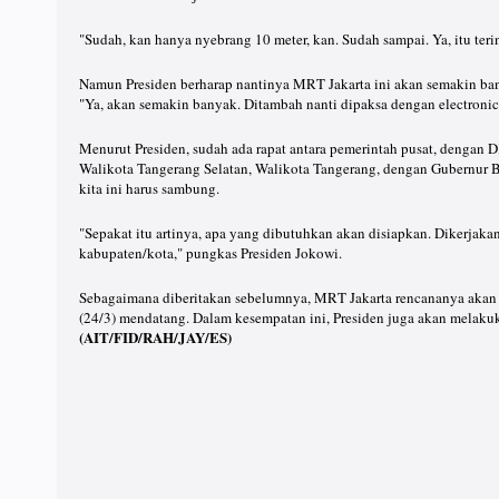
"Sudah, kan hanya nyebrang 10 meter, kan. Sudah sampai. Ya, itu teri
Namun Presiden berharap nantinya MRT Jakarta ini akan semakin bany
"Ya, akan semakin banyak. Ditambah nanti dipaksa dengan electronic
Menurut Presiden, sudah ada rapat antara pemerintah pusat, dengan 
Walikota Tangerang Selatan, Walikota Tangerang, dengan Gubernur Ba
kita ini harus sambung.
"Sepakat itu artinya, apa yang dibutuhkan akan disiapkan. Dikerjak
kabupaten/kota," pungkas Presiden Jokowi.
Sebagaimana diberitakan sebelumnya, MRT Jakarta rencananya akan
(24/3) mendatang. Dalam kesempatan ini, Presiden juga akan melak
(AIT/FID/RAH/JAY/ES)