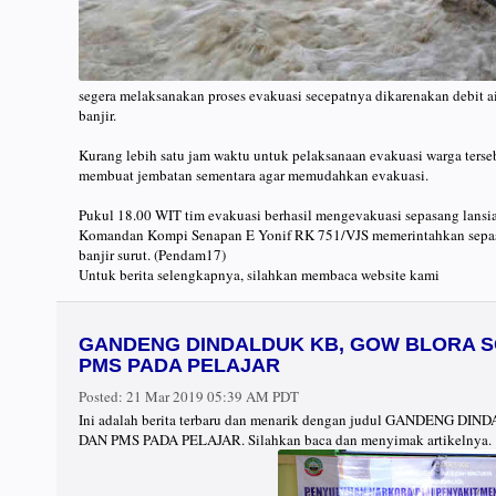
segera melaksanakan proses evakuasi secepatnya dikarenakan debit 
banjir.
Kurang lebih satu jam waktu untuk pelaksanaan evakuasi warga tersebu
membuat jembatan sementara agar memudahkan evakuasi.
Pukul 18.00 WIT tim evakuasi berhasil mengevakuasi sepasang lansi
Komandan Kompi Senapan E Yonif RK 751/VJS memerintahkan sepasan
banjir surut. (Pendam17)
Untuk berita selengkapnya, silahkan membaca website kami
GANDENG DINDALDUK KB, GOW BLORA S
PMS PADA PELAJAR
Posted:
21 Mar 2019 05:39 AM PDT
Ini adalah berita terbaru dan menarik dengan judul GANDE
DAN PMS PADA PELAJAR. Silahkan baca dan menyimak artikelnya.