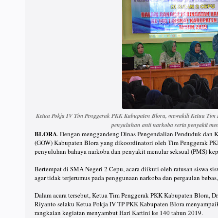
Ketua Pokja IV Tim Penggerak PKK Kabupaten Blora, mewakili Ketua Tim
penyuluhan anti narkoba serta penyakit me
BLORA
. Dengan menggandeng Dinas Pengendalian Penduduk dan Ke
(GOW) Kabupaten Blora yang dikoordinatori oleh Tim Penggerak PKK
penyuluhan bahaya narkoba dan penyakit menular seksual (PMS) kepa
Bertempat di SMA Negeri 2 Cepu, acara diikuti oleh ratusan siswa s
agar tidak terjerumus pada penggunaan narkoba dan pergaulan bebas
Dalam acara tersebut, Ketua Tim Penggerak PKK Kabupaten Blora, Dr
Riyanto selaku Ketua Pokja IV TP PKK Kabupaten Blora menyampaika
rangkaian kegiatan menyambut Hari Kartini ke 140 tahun 2019.