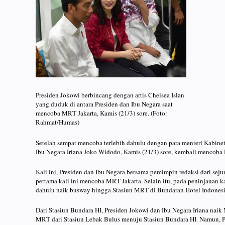
Presiden Jokowi berbincang dengan artis Chelsea Islan
yang duduk di antara Presiden dan Ibu Negara saat
mencoba MRT Jakarta, Kamis (21/3) sore. (Foto:
Rahmat/Humas)
Setelah sempat mencoba terlebih dahulu dengan para menteri Kabinet 
Ibu Negara Iriana Joko Widodo, Kamis (21/3) sore, kembali mencoba 
Kali ini, Presiden dan Ibu Negara bersama pemimpin redaksi dari seju
pertama kali ini mencoba MRT Jakarta. Selain itu, pada peninjauan k
dahulu naik busway hingga Stasiun MRT di Bundaran Hotel Indonesia 
Dari Stasiun Bundara HI, Presiden Jokowi dan Ibu Negara Iriana nai
MRT dari Stasiun Lebak Bulus menuju Stasiun Bundara HI. Namun, P