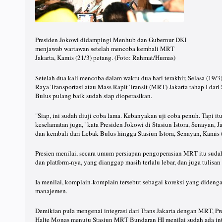
Presiden Jokowi didampingi Menhub dan Gubernur DKI
menjawab wartawan setelah mencoba kembali MRT
Jakarta, Kamis (21/3) petang. (Foto: Rahmat/Humas)
Setelah dua kali mencoba dalam waktu dua hari terakhir, Selasa (19/
Raya Transportasi atau Mass Rapit Transit (MRT) Jakarta tahap I dari
Bulus pulang baik sudah siap dioperasikan.
"Siap, ini sudah diuji coba lama. Kebanyakan uji coba penuh. Tapi i
keselamatan juga," kata Presiden Jokowi di Stasiun Istora, Senayan,
dan kembali dari Lebak Bulus hingga Stasiun Istora, Senayan, Kamis 
Presien menilai, secara umum persiapan pengoperasian MRT itu sudah
dan platform-nya, yang dianggap masih terlalu lebar, dan juga tulisan
Ia menilai, komplain-komplain tersebut sebagai koreksi yang dideng
manajemen.
Demikian pula mengenai integrasi dari Trans Jakarta dengan MRT, P
Halte Monas menuju Stasiun MRT Bundaran HI menilai sudah ada int