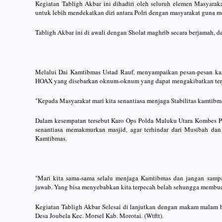
Kegiatan Tabligh Akbar ini dihadiri oleh seluruh elemen Masyarak
untuk lebih mendekatkan diri antara Polri dengan masyarakat guna m
Tabligh Akbar ini di awali dengan Sholat maghrib secara berjamah,
Melalui Dai Kamtibmas Ustad Rauf, menyampaikan pesan-pesan kamt
HOAX yang disebarkan oknum-oknum yang dapat mengakibatkan ter
"Kepada Masyarakat mari kita senantiasa menjaga Stabilitas kamtibm
Dalam kesempatan tersebut Karo Ops Polda Maluku Utara Kombes P
senantiasa memakmurkan masjid, agar terhindar dari Musibah dan
Kamtibmas.
"Mari kita sama-sama selalu menjaga Kamtibmas dan jangan sampa
jawab. Yang bisa menyebabkan kita terpecah belah sehungga membuat
Kegiatan Tabligh Akbar Selesai di lanjutkan dengan makam malam
Desa Joubela Kec. Morsel Kab. Morotai. (Wtftt).