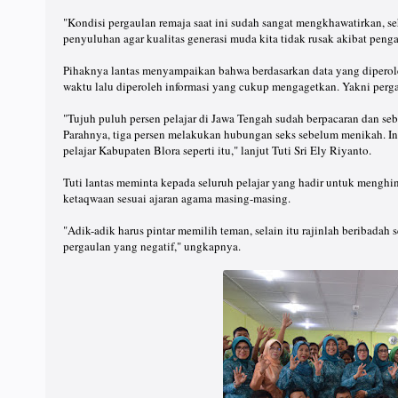
"Kondisi pergaulan remaja saat ini sudah sangat mengkhawatirkan, s
penyuluhan agar kualitas generasi muda kita tidak rusak akibat penga
Pihaknya lantas menyampaikan bahwa berdasarkan data yang diperol
waktu lalu diperoleh informasi yang cukup mengagetkan. Yakni perg
"Tujuh puluh persen pelajar di Jawa Tengah sudah berpacaran dan se
Parahnya, tiga persen melakukan hubungan seks sebelum menikah. In
pelajar Kabupaten Blora seperti itu," lanjut Tuti Sri Ely Riyanto.
Tuti lantas meminta kepada seluruh pelajar yang hadir untuk menghi
ketaqwaan sesuai ajaran agama masing-masing.
"Adik-adik harus pintar memilih teman, selain itu rajinlah beribada
pergaulan yang negatif," ungkapnya.