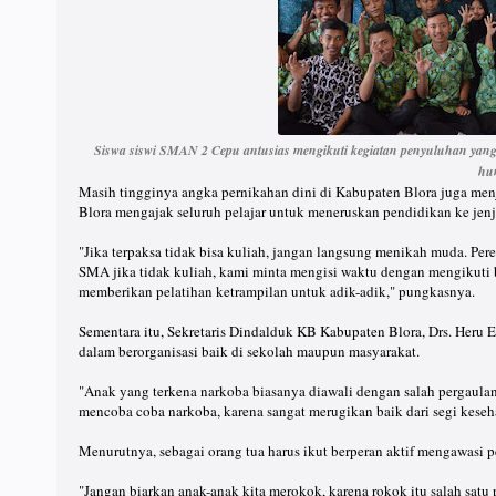
Siswa siswi SMAN 2 Cepu antusias mengikuti kegiatan penyuluhan yang d
hu
Masih tingginya angka pernikahan dini di Kabupaten Blora juga me
Blora mengajak seluruh pelajar untuk meneruskan pendidikan ke jenj
"Jika terpaksa tidak bisa kuliah, jangan langsung menikah muda. Per
SMA jika tidak kuliah, kami minta mengisi waktu dengan mengikuti 
memberikan pelatihan ketrampilan untuk adik-adik," pungkasnya.
Sementara itu, Sekretaris Dindalduk KB Kabupaten Blora, Drs. Heru 
dalam berorganisasi baik di sekolah maupun masyarakat.
"Anak yang terkena narkoba biasanya diawali dengan salah pergaulan,
mencoba coba narkoba, karena sangat merugikan baik dari segi keseh
Menurutnya, sebagai orang tua harus ikut berperan aktif mengawasi 
"Jangan biarkan anak-anak kita merokok, karena rokok itu salah satu