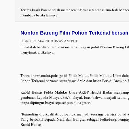
Terima kasih karena telah membaca informasi tentang Dua Kali Menc
membaca berita lainnya.
Nonton Bareng Film Pohon Terkenal bersam
Posted:
21 Mar 2019 06:45 AM PDT
Ini adalah berita terbaru dan menarik dengan judul Nonton Bareng F
menyimak artikelnya.
Tribratanews.malut.polri.go.id-Polda Malut, Polda Maluku Utara d
Pohon Terkenal bersama siswa/siswi SMA dan Insan Pers di Bioskop X
Kabid Humas Polda Maluku Utara AKBP Hendri Badar menyampai
gambaran kepada Masyarakat/khalayak luas, bahwa menjadi seorang pe
tanpa dipungut biaya sepeser pun alias gratis.
"Kemudian didik, dilatih/dibentuk menjadi seorang perwira polis
Yang berbakti kepada Nusa dan Bangsa, sebagai Pelindung, Penga
Kabid Humas.