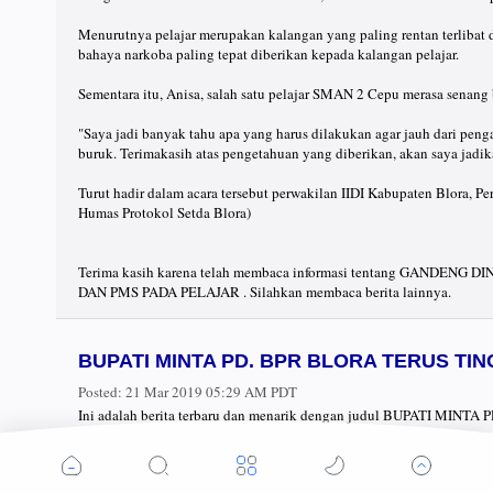
Menurutnya pelajar merupakan kalangan yang paling rentan terlibat
bahaya narkoba paling tepat diberikan kepada kalangan pelajar.
Sementara itu, Anisa, salah satu pelajar SMAN 2 Cepu merasa senang 
"Saya jadi banyak tahu apa yang harus dilakukan agar jauh dari pen
buruk. Terimakasih atas pengetahuan yang diberikan, akan saya jadi
Turut hadir dalam acara tersebut perwakilan IIDI Kabupaten Blora, Pe
Humas Protokol Setda Blora)
Terima kasih karena telah membaca informasi tentang GAND
DAN PMS PADA PELAJAR . Silahkan membaca berita lainnya.
BUPATI MINTA PD. BPR BLORA TERUS TI
Posted:
21 Mar 2019 05:29 AM PDT
Ini adalah berita terbaru dan menarik dengan judul BUPATI 
Silahkan baca dan menyimak artikelnya.