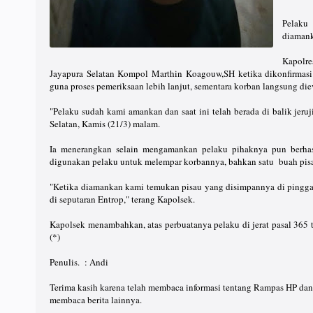
Pelaku 
diamank
Kapolre
Jayapura Selatan Kompol Marthin Koagouw,SH ketika dikonfirmasi
guna proses pemeriksaan lebih lanjut, sementara korban langsung di
"Pelaku sudah kami amankan dan saat ini telah berada di balik jeruj
Selatan, Kamis (21/3) malam.
Ia menerangkan selain mengamankan pelaku pihaknya pun berhas
digunakan pelaku untuk melempar korbannya, bahkan satu buah pisau
"Ketika diamankan kami temukan pisau yang disimpannya di pingga
di seputaran Entrop," terang Kapolsek.
Kapolsek menambahkan, atas perbuatanya pelaku di jerat pasal 365 
(*)
Penulis. : Andi
Terima kasih karena telah membaca informasi tentang Rampas HP dan
membaca berita lainnya.