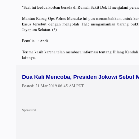
"Saat ini kedua korban berada di Rumah Sakit Dok II menjalani peraw
Mantan Kabag Ops Polres Merauke ini pun menambahkan, untuk keru
kasus tersebut dengan mengolah TKP, mengamankan barang bukti 
Jayapura Selatan. (*)
Penulis. : Andi
Terima kasih karena telah membaca informasi tentang Hilang Kendali
lainnya.
Dua Kali Mencoba, Presiden Jokowi Sebut 
Posted:
21 Mar 2019 06:45 AM PDT