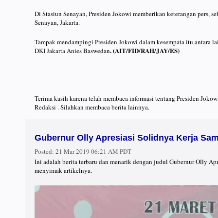
Di Stasiun Senayan, Presiden Jokowi memberikan keterangan pers, s
Senayan, Jakarta.
Tampak mendampingi Presiden Jokowi dalam kesempata itu antara l
. (AIT/FID/RAH/JAY/ES)
DKI Jakarta Anies Baswedan
Terima kasih karena telah membaca informasi tentang Presiden Joko
Redaksi . Silahkan membaca berita lainnya.
Gubernur Olly Apresiasi Solidnya Kerja S
Posted:
21 Mar 2019 06:21 AM PDT
Ini adalah berita terbaru dan menarik dengan judul Gubernur Olly 
menyimak artikelnya.