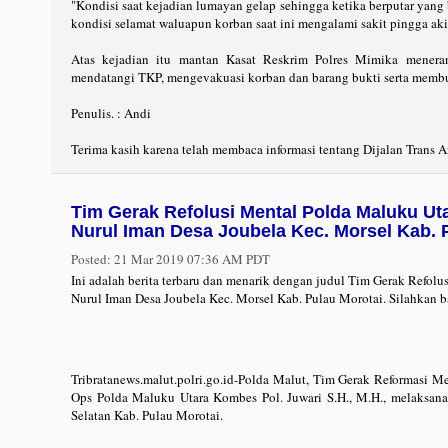
"Kondisi saat kejadian lumayan gelap sehingga ketika berputar yang 
kondisi selamat waluapun korban saat ini mengalami sakit pingga akib
Atas kejadian itu mantan Kasat Reskrim Polres Mimika meneran
mendatangi TKP, mengevakuasi korban dan barang bukti serta membua
Penulis. : Andi
Terima kasih karena telah membaca informasi tentang Dijalan Trans A
Tim Gerak Refolusi Mental Polda Maluku Ut
Nurul Iman Desa Joubela Kec. Morsel Kab. 
Posted:
21 Mar 2019 07:36 AM PDT
Ini adalah berita terbaru dan menarik dengan judul Tim Gerak Refol
Nurul Iman Desa Joubela Kec. Morsel Kab. Pulau Morotai. Silahkan 
Tribratanews.malut.polri.go.id-Polda Malut, Tim Gerak Reformasi
Ops Polda Maluku Utara Kombes Pol. Juwari S.H., M.H., melaksan
Selatan Kab. Pulau Morotai.