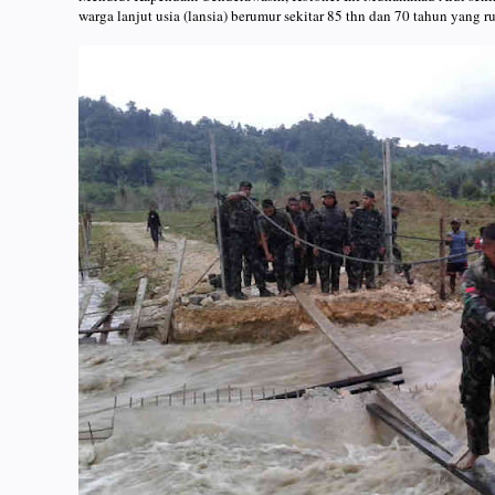
warga lanjut usia (lansia) berumur sekitar 85 thn dan 70 tahun yang r