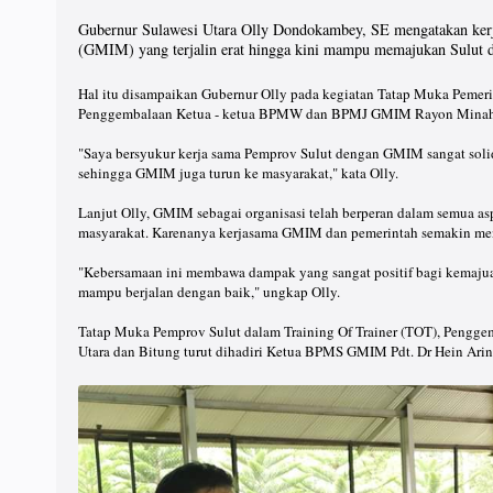
Gubernur Sulawesi Utara Olly Dondokambey, SE mengatakan kerj
(GMIM) yang terjalin erat hingga kini mampu memajukan Sulut d
Hal itu disampaikan Gubernur Olly pada kegiatan Tatap Muka Pemerin
Penggembalaan Ketua - ketua BPMW dan BPMJ GMIM Rayon Minahasa 
"Saya bersyukur kerja sama Pemprov Sulut dengan GMIM sangat sol
sehingga GMIM juga turun ke masyarakat," kata Olly.
Lanjut Olly, GMIM sebagai organisasi telah berperan dalam semua a
masyarakat. Karenanya kerjasama GMIM dan pemerintah semakin m
"Kebersamaan ini membawa dampak yang sangat positif bagi kemaju
mampu berjalan dengan baik," ungkap Olly.
Tatap Muka Pemprov Sulut dalam Training Of Trainer (TOT), Pen
Utara dan Bitung turut dihadiri Ketua BPMS GMIM Pdt. Dr Hein Ari