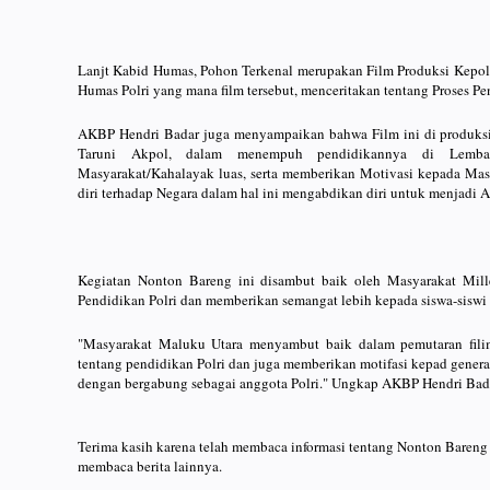
Lanjt Kabid Humas, Pohon Terkenal merupakan Film Produksi Kepolis
Humas Polri yang mana film tersebut, menceritakan tentang Proses P
AKBP Hendri Badar juga menyampaikan bahwa Film ini di produksi
Taruni Akpol, dalam menempuh pendidikannya di Lembag
Masyarakat/Kahalayak luas, serta memberikan Motivasi kepada Ma
diri terhadap Negara dalam hal ini mengabdikan diri untuk menjadi A
Kegiatan Nonton Bareng ini disambut baik oleh Masyarakat Mill
Pendidikan Polri dan memberikan semangat lebih kepada siswa-siswi u
"Masyarakat Maluku Utara menyambut baik dalam pemutaran filim
tentang pendidikan Polri dan juga memberikan motifasi kepad gene
dengan bergabung sebagai anggota Polri." Ungkap AKBP Hendri Bada
Terima kasih karena telah membaca informasi tentang Nonton Bareng
membaca berita lainnya.