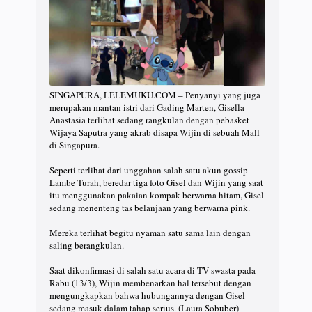
SINGAPURA, LELEMUKU.COM – Penyanyi yang juga
merupakan mantan istri dari Gading Marten, Gisella
Anastasia terlihat sedang rangkulan dengan pebasket
Wijaya Saputra yang akrab disapa Wijin di sebuah Mall
di Singapura.
Seperti terlihat dari unggahan salah satu akun gossip
Lambe Turah, beredar tiga foto Gisel dan Wijin yang saat
itu menggunakan pakaian kompak berwarna hitam, Gisel
sedang menenteng tas belanjaan yang berwarna pink.
Mereka terlihat begitu nyaman satu sama lain dengan
saling berangkulan.
Saat dikonfirmasi di salah satu acara di TV swasta pada
Rabu (13/3), Wijin membenarkan hal tersebut dengan
mengungkapkan bahwa hubungannya dengan Gisel
sedang masuk dalam tahap serius. (Laura Sobuber)