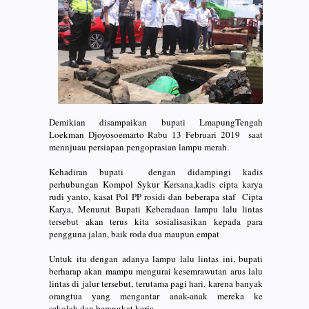
Demikian disampaikan bupati LmapungTengah
Loekman Djoyosoemarto Rabu 13 Februari 2019 saat
mennjuau persiapan pengoprasian lampu merah.
Kehadiran bupati dengan didampingi kadis
perhubungan Kompol Sykur Kersana,kadis cipta karya
rudi yanto, kasat Pol PP rosidi dan beberapa staf Cipta
Karya, Menurut Bupati Keberadaan lampu lalu lintas
tersebut akan terus kita sosialisasikan kepada para
pengguna jalan, baik roda dua maupun empat
Untuk itu dengan adanya lampu lalu lintas ini, bupati
berharap akan mampu mengurai kesemrawutan arus lalu
lintas di jalur tersebut, terutama pagi hari, karena banyak
orangtua yang mengantar anak-anak mereka ke
sekolah,dan berangkat kerja.