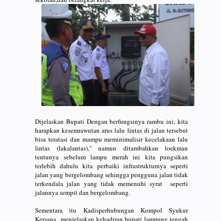
Dijelaskan Bupati Dengan berfungsinya rambu ini, kita
harapkan kesemrawutan arus lalu lintas di jalan tersebut
bisa teratasi dan mampu meminimalisir kecelakaan lalu
lintas (lakalantas)," namun ditambahkan loekman
tentunya sebelum lampu merah ini kita pungsikan
terlebih dahulu kita perbaiki infrastrukturnya seperti
jalan yang bergelombang sehingga pengguna jalan tidak
terkendala jalan yang tidak memenuhi syrat seperti
jalannya sempit dan bergelombang.
Sementara itu Kadisperhubungan Kompol Syukur
Kersana menjelaskan kehadiran bupati lampung tengah