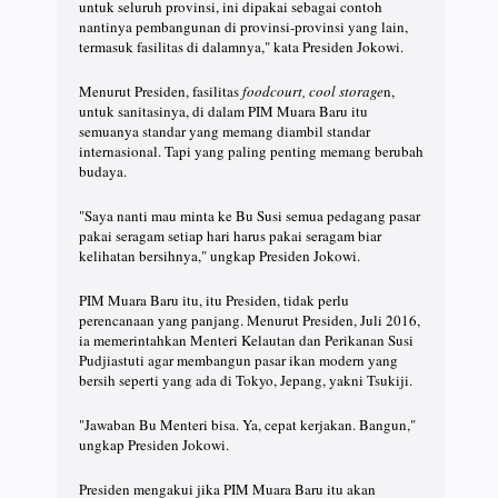
untuk seluruh provinsi, ini dipakai sebagai contoh
nantinya pembangunan di provinsi-provinsi yang lain,
termasuk fasilitas di dalamnya," kata Presiden Jokowi.
Menurut Presiden, fasilitas
foodcourt, cool storage
n,
untuk sanitasinya, di dalam PIM Muara Baru itu
semuanya standar yang memang diambil standar
internasional. Tapi yang paling penting memang berubah
budaya.
"Saya nanti mau minta ke Bu Susi semua pedagang pasar
pakai seragam setiap hari harus pakai seragam biar
kelihatan bersihnya," ungkap Presiden Jokowi.
PIM Muara Baru itu, itu Presiden, tidak perlu
perencanaan yang panjang. Menurut Presiden, Juli 2016,
ia memerintahkan Menteri Kelautan dan Perikanan Susi
Pudjiastuti agar membangun pasar ikan modern yang
bersih seperti yang ada di Tokyo, Jepang, yakni Tsukiji.
"Jawaban Bu Menteri bisa. Ya, cepat kerjakan. Bangun,"
ungkap Presiden Jokowi.
Presiden mengakui jika PIM Muara Baru itu akan