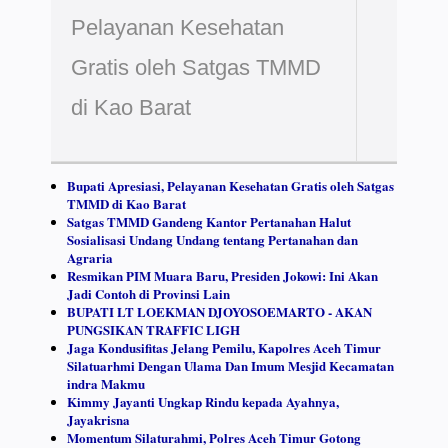
Pelayanan Kesehatan
Gratis oleh Satgas TMMD
di Kao Barat
Bupati Apresiasi, Pelayanan Kesehatan Gratis oleh Satgas
TMMD di Kao Barat
Satgas TMMD Gandeng Kantor Pertanahan Halut
Sosialisasi Undang Undang tentang Pertanahan dan
Agraria
Resmikan PIM Muara Baru, Presiden Jokowi: Ini Akan
Jadi Contoh di Provinsi Lain
BUPATI LT LOEKMAN DJOYOSOEMARTO - AKAN
PUNGSIKAN TRAFFIC LIGH
Jaga Kondusifitas Jelang Pemilu, Kapolres Aceh Timur
Silatuarhmi Dengan Ulama Dan Imum Mesjid Kecamatan
indra Makmu
Kimmy Jayanti Ungkap Rindu kepada Ayahnya,
Jayakrisna
Momentum Silaturahmi, Polres Aceh Timur Gotong