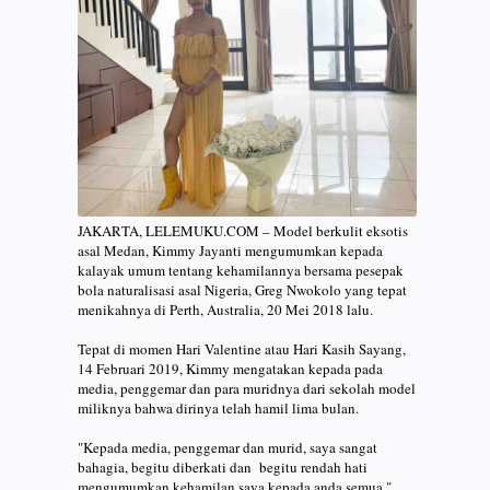
JAKARTA, LELEMUKU.COM – Model berkulit eksotis
asal Medan, Kimmy Jayanti mengumumkan kepada
kalayak umum tentang kehamilannya bersama pesepak
bola naturalisasi asal Nigeria, Greg Nwokolo yang tepat
menikahnya di Perth, Australia, 20 Mei 2018 lalu.
Tepat di momen Hari Valentine atau Hari Kasih Sayang,
14 Februari 2019, Kimmy mengatakan kepada pada
media, penggemar dan para muridnya dari sekolah model
miliknya bahwa dirinya telah hamil lima bulan.
"Kepada media, penggemar dan murid, saya sangat
bahagia, begitu diberkati dan begitu rendah hati
mengumumkan kehamilan saya kepada anda semua,"