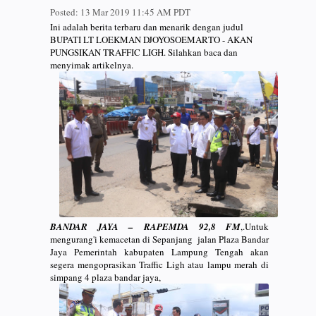
Posted:
13 Mar 2019 11:45 AM PDT
Ini adalah berita terbaru dan menarik dengan judul
BUPATI LT LOEKMAN DJOYOSOEMARTO - AKAN
PUNGSIKAN TRAFFIC LIGH. Silahkan baca dan
menyimak artikelnya.
BANDAR JAYA – RAPEMDA 92,8 FM
,.Untuk
mengurang'i kemacetan di Sepanjang jalan Plaza Bandar
Jaya Pemerintah kabupaten Lampung Tengah akan
segera mengoprasikan Traffic Ligh atau lampu merah di
simpang 4 plaza bandar jaya,