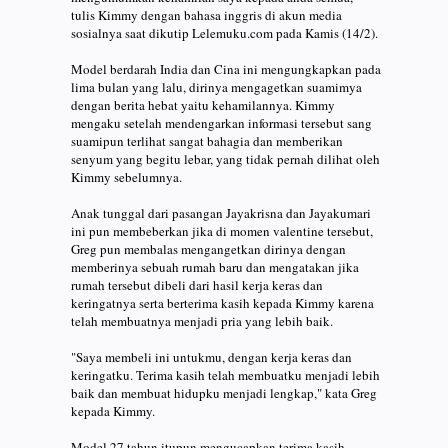
tulis Kimmy dengan bahasa inggris di akun media
sosialnya saat dikutip Lelemuku.com pada Kamis (14/2).
Model berdarah India dan Cina ini mengungkapkan pada
lima bulan yang lalu, dirinya mengagetkan suamimya
dengan berita hebat yaitu kehamilannya. Kimmy
mengaku setelah mendengarkan informasi tersebut sang
suamipun terlihat sangat bahagia dan memberikan
senyum yang begitu lebar, yang tidak pernah dilihat oleh
Kimmy sebelumnya.
Anak tunggal dari pasangan Jayakrisna dan Jayakumari
ini pun membeberkan jika di momen valentine tersebut,
Greg pun membalas mengangetkan dirinya dengan
memberinya sebuah rumah baru dan mengatakan jika
rumah tersebut dibeli dari hasil kerja keras dan
keringatnya serta berterima kasih kepada Kimmy karena
telah membuatnya menjadi pria yang lebih baik.
"Saya membeli ini untukmu, dengan kerja keras dan
keringatku. Terima kasih telah membuatku menjadi lebih
baik dan membuat hidupku menjadi lengkap," kata Greg
kepada Kimmy.
Model 27 tahun itupun mengucapkan terima kasih