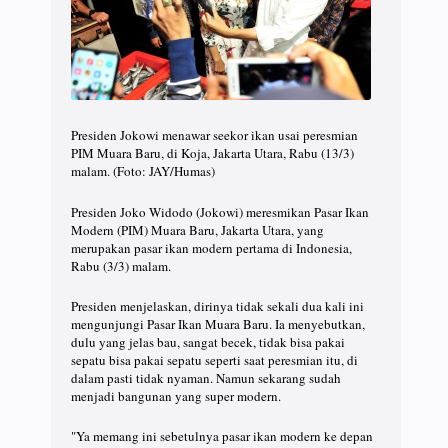
Presiden Jokowi menawar seekor ikan usai peresmian
PIM Muara Baru, di Koja, Jakarta Utara, Rabu (13/3)
malam. (Foto: JAY/Humas)
Presiden Joko Widodo (Jokowi) meresmikan Pasar Ikan
Modern (PIM) Muara Baru, Jakarta Utara, yang
merupakan pasar ikan modern pertama di Indonesia,
Rabu (3/3) malam.
Presiden menjelaskan, dirinya tidak sekali dua kali ini
mengunjungi Pasar Ikan Muara Baru. Ia menyebutkan,
dulu yang jelas bau, sangat becek, tidak bisa pakai
sepatu bisa pakai sepatu seperti saat peresmian itu, di
dalam pasti tidak nyaman. Namun sekarang sudah
menjadi bangunan yang super modern.
"Ya memang ini sebetulnya pasar ikan modern ke depan