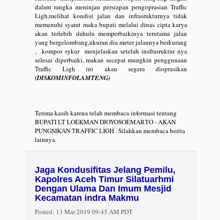
dalam rangka meninjau persiapan pengoprasian Traffic
Ligh,melihat kondisi jalan dan infrasrukturnya tidak
memenuhi syarat maka bupati melalui dinas cipta karya
akan terlebih dahulu memperbaikinya terutama jalan
yang bergelombang,ukuran dia meter jalannya berkurang
, kompor sykur menjelaskan setelah insfrasruktur nya
selesai diperbaiki, makan secepat mungkin penggunaan
Traffic Ligh ini akan segera dioprasikan
(DISKOMINFOLAMTENG)
Terima kasih karena telah membaca informasi tentang
BUPATI LT LOEKMAN DJOYOSOEMARTO - AKAN
PUNGSIKAN TRAFFIC LIGH . Silahkan membaca berita
lainnya.
Jaga Kondusifitas Jelang Pemilu,
Kapolres Aceh Timur Silatuarhmi
Dengan Ulama Dan Imum Mesjid
Kecamatan indra Makmu
Posted:
13 Mar 2019 09:45 AM PDT