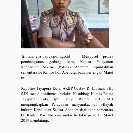
Tribratanews.papua.polri.go.id – Menyusul proses
pembangunan gedung baru, Kantor Pelayanan
Kepolisian Sektor (Polsek) Abepura dipindahkan
sementara ke Kantor Pos Abepura, pada pertengah Maret
ini.
Kapolres Jayapura Kota, AKBP Gustav R. Urbinas, SH.,
S.IK saat dikonfirmasi melalui Kasubbag Humas Polres
Jayapura Kota, Iptu Jahja Rumra, SH., MH
mengungkapkan Pelayanan masyarakat di wilayah
hukum Kepolisian Sektor Abepura dialihkan sementara
ke Kantor Pos Abepura mulai berlaku pada 17 Maret
2019 mendatang.