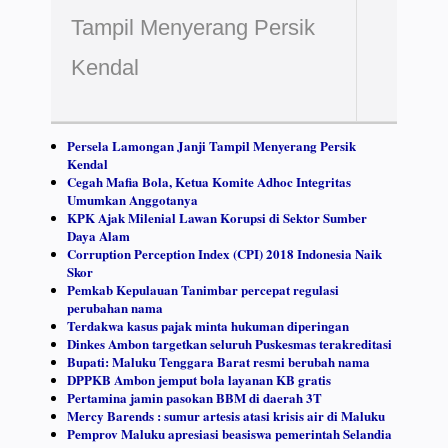
Tampil Menyerang Persik
Kendal
Persela Lamongan Janji Tampil Menyerang Persik
Kendal
Cegah Mafia Bola, Ketua Komite Adhoc Integritas
Umumkan Anggotanya
KPK Ajak Milenial Lawan Korupsi di Sektor Sumber
Daya Alam
Corruption Perception Index (CPI) 2018 Indonesia Naik
Skor
Pemkab Kepulauan Tanimbar percepat regulasi
perubahan nama
Terdakwa kasus pajak minta hukuman diperingan
Dinkes Ambon targetkan seluruh Puskesmas terakreditasi
Bupati: Maluku Tenggara Barat resmi berubah nama
DPPKB Ambon jemput bola layanan KB gratis
Pertamina jamin pasokan BBM di daerah 3T
Mercy Barends : sumur artesis atasi krisis air di Maluku
Pemprov Maluku apresiasi beasiswa pemerintah Selandia