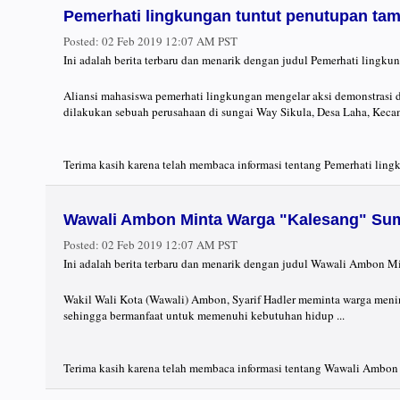
Pemerhati lingkungan tuntut penutupan ta
Posted:
02 Feb 2019 12:07 AM PST
Ini adalah berita terbaru dan menarik dengan judul Pemerhati lingk
Aliansi mahasiswa pemerhati lingkungan mengelar aksi demonstrasi 
dilakukan sebuah perusahaan di sungai Way Sikula, Desa Laha, Kecam
Terima kasih karena telah membaca informasi tentang Pemerhati ling
Wawali Ambon Minta Warga "Kalesang" Sum
Posted:
02 Feb 2019 12:07 AM PST
Ini adalah berita terbaru dan menarik dengan judul Wawali Ambon M
Wakil Wali Kota (Wawali) Ambon, Syarif Hadler meminta warga menin
sehingga bermanfaat untuk memenuhi kebutuhan hidup ...
Terima kasih karena telah membaca informasi tentang Wawali Ambon 