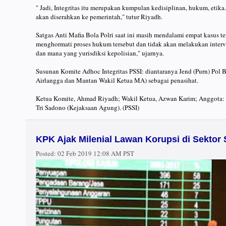
" Jadi, Integritas itu merupakan kumpulan kedisiplinan, hukum, etik
akan diserahkan ke pemerintah," tutur Riyadh.
Satgas Anti Mafia Bola Polri saat ini masih mendalami empat kasus t
menghormati proses hukum tersebut dan tidak akan melakukan interven
dan mana yang yurisdiksi kepolisian," ujarnya.
Susunan Komite Adhoc Integritas PSSI: diantaranya Jend (Purn) Pol
Airlangga dan Mantan Wakil Ketua MA) sebagai penasihat.
Ketua Komite, Ahmad Riyadh; Wakil Ketua, Azwan Karim; Anggota: A
Tri Sadono (Kejaksaan Agung). (PSSI)
KPK Ajak Milenial Lawan Korupsi di Sekto
Posted:
02 Feb 2019 12:08 AM PST