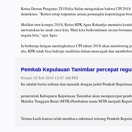
Ketua Dewan Pengurus TI-I Felia Salim mengatakan bahwa CPI 2018
demokrasi. "Kolusi tetap terpantau antara pemangku kepentingan bisn
Melihat tren korupsi 2018, Ketua KPK Agus Rahardjo meminta komit
mewariskan ke anak cucu kita. Mari kita berkomitmen secara bersam
negara kita," ujar Agus.
Ia berharap dengan meningkatnya CPI tahun 2018 akan mendorong pem
dia, KPK tidak bisa bekerja sendirian dalam mencegah dan membebe
Pemkab Kepulauan Tanimbar percepat regu
Posted:
02 Feb 2019 12:07 AM PST
Ini adalah berita terbaru dan menarik dengan judul Pemkab Kepulaua
pemerintah Kabupaten Kepulauan Tanimbar akan mempercepat pembe
Maluku Tenggara Barat (MTB).Perubahan nama MTB menjadi Kepulau
Terima kasih karena telah membaca informasi tentang Pemkab Kepula