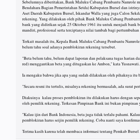
Sebelumnya diberitakan, Bank Maluku Cabang Pembantu Namrole m
Bendahara Bagian Pemerintahan Setda) Kabupaten Bursel dan istriny
Aset Daerah Kabupaten Bursel, Iskandar Walla yang juga Calon Sekd
rekening. Yang dilakukan oleh pihak Bank Maluku Cabang Pembantu
bank yang didirikan sejak 25 Oktober 1961 itu untuk menjadi bank be
mandiri, profesional serta terciptanya nilai tambah bagi pertumbuha
Terkait masalah itu, Kepala Bank Maluku Cabang Pembantu Namrole,
belum tahu soal adanya pemblokiran rekening tersebut.
"Beta belum tahu, belum dapat laporan dan pelaksana tugas harian d
red) menggantikan beta yang ditugaskan ke Ambon," kata Yusnawati.
Ia mengaku bahwa jika apa yang sudah dilakukan oleh pihaknya itu b
"Secara resmi itu tertulis, misalnya rekening bermasalah, ada surat p
Diakuinya kalau proses pemblokiran itu dilakukan harus dengan sep
oleh pemilik rekening. Terkesan Pimpinan Bank ini bukan pimpinan 
"Kalau ijin dari Bank Indonesia, beta juga tidak terlalu pahami. Ka
pemblokiran harus seijin pemilik rekening. Coba nanti saya konfirmas
Terima kasih karena telah membaca informasi tentang Pemkab Bursel