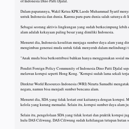
of Indonesia Dino Patti Djalal.
Dalam paparannya, Wakil Ketua KPK Laode Muhammad Syarif menyata
untuk Indonesia dan dunia. Karena paru-paru dunia salah satunya di In
Sebagai seorang aktivis lingkungan yang sudah berkecimpung lebih 
alam adalah kekayaan paling besar yang dimiliki Indonesia.
Menurut dia, Indonesia kesulitan menjaga sumber daya alam yang di
mengimbau generasi muda untuk tidak menyerah dalam melindungi tan
"Anak muda bisa berkontribusi bahkan hanya menggunakan sosial me
Pendiri Foreign Policy Community of Indonesia Dino Patti Djalal sep
melawan korupsi seperti Hong Kong. "Korupsi sudah lama sekali terjad
Direktur World Resources Indonesia (WRI) Nirarta Samadhi mengata
negara, namun bisa menjadi sumber bencana alam.
Menurut dia, SDA yang tidak lestari erat kaitannya dengan korupsi. Mi
kelola yang kurang memadai. Selain itu, korupsi sumber daya alam ju
Selain itu, pengelolaan SDA yang tidak lestari dan praktik korupsi
hulu DAS Ciliwung. DAS Ciliwung sudah kehilangan tutupan hutan se