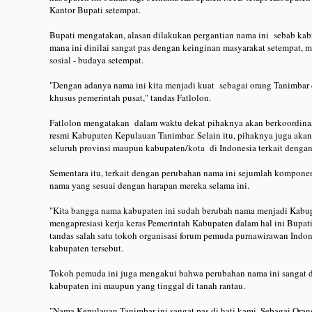
Kantor Bupati setempat.
Bupati mengatakan, alasan dilakukan pergantian nama ini sebab kabup
mana ini dinilai sangat pas dengan keinginan masyarakat setempat,
sosial - budaya setempat.
"Dengan adanya nama ini kita menjadi kuat sebagai orang Tanimbar d
khusus pemerintah pusat," tandas Fatlolon.
Fatlolon mengatakan dalam waktu dekat pihaknya akan berkoordin
resmi Kabupaten Kepulauan Tanimbar. Selain itu, pihaknya juga ak
seluruh provinsi maupun kabupaten/kota di Indonesia terkait dengan
Sementara itu, terkait dengan perubahan nama ini sejumlah kompon
nama yang sesuai dengan harapan mereka selama ini.
"Kita bangga nama kabupaten ini sudah berubah nama menjadi Kabup
mengapresiasi kerja keras Pemerintah Kabupaten dalam hal ini Bupat
tandas salah satu tokoh organisasi forum pemuda purnawirawan Indon
kabupaten tersebut.
Tokoh pemuda ini juga mengakui bahwa perubahan nama ini sangat di
kabupaten ini maupun yang tinggal di tanah rantau.
"Nama Kepulauan Tanimbar ini sangat pas di hati kami. Sebagai Orang