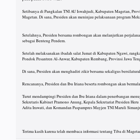
Setibanya di Pangkalan TNI AU Iswahjudi, Kabupaten Magetan, Prov
Magetan. Di sana, Presiden akan meninjau pelaksanaan program Me
Setelahnya, Presiden bersama rombongan akan melanjutkan perjala
sebagai Benteng Pendem.
Setelah melaksanakan ibadah salat Jumat di Kabupaten Ngawi, rangka
Pondok Pesantren Al-Anwar, Kabupaten Rembang, Provinsi Jawa Ten
Di sana, Presiden akan menghadiri zikir bersama sekaligus bersilatur
Rencananya, Presiden dan Ibu Iriana beserta rombongan akan bermal
Turut mendampingi Presiden dan Ibu Iriana dalam penerbangan menuj
Sekretaris Kabinet Pramono Anung, Kepala Sekretariat Presiden Heru 
Adita Irawati, dan Komandan Paspampres Mayjen TNI Maruli Simanj
Terima kasih karena telah membaca informasi tentang Tiba di Magetan