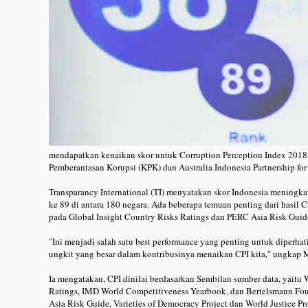
mendapatkan kenaikan skor untuk Corruption Perception Index 2018. 
Pemberantasan Korupsi (KPK) dan Australia Indonesia Partnership for
Transparancy International (TI) menyatakan skor Indonesia meningkat
ke 89 di antara 180 negara. Ada beberapa temuan penting dari hasil 
pada Global Insight Country Risks Ratings dan PERC Asia Risk Guid
"Ini menjadi salah satu best performance yang penting untuk diperha
ungkit yang besar dalam kontribusinya menaikan CPI kita," ungkap
Ia mengatakan, CPI dinilai berdasarkan Sembilan sumber data, yaitu
Ratings, IMD World Competitiveness Yearbook, dan Bertelsmann Fou
Asia Risk Guide, Varieties of Democracy Project dan World Justice Pro