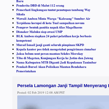
Baru
Penderita DBD di Malut 112 orang
Pemerhati lingkungan tuntut penutupan tambang Way
Sikula
Wawali Ambon Minta Warga "Kalesang" Sumber Air
Terpidana korupsi di kota Tual sampaikan novum
Pemprov bentuk panitia napak tilas Magelhaens
Disnaker Maluku siap awasi UMP
BLK Ambon siapkan 24 paket pelatihan kerja berbasis
kompetensi
Murad Ismail janji ganti seluruh pimpinan SKPD
Kepala kantor pos tidak mengetahui pengiriman cinnabar
Jaksa belum usut peran mantan Sekdes Morokay
Tiba di Magetan, Kunjungan Kerja ke Jatim dan Jateng
Nama Kabupaten MTB Diganti Jadi Kepulauan Tanimbar
Pemkab Bursel Akan Polisikan Mantan Bendahara
Pemerintahan
Persela Lamongan Janji Tampil Menyerang 
Posted:
02 Feb 2019 12:08 AM PST