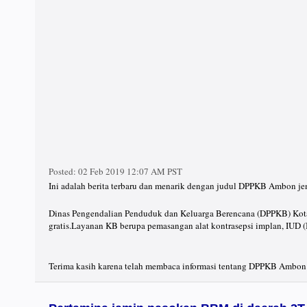
Posted:
02 Feb 2019 12:07 AM PST
Ini adalah berita terbaru dan menarik dengan judul DPPKB Ambon je
Dinas Pengendalian Penduduk dan Keluarga Berencana (DPPKB) Kot
gratis.Layanan KB berupa pemasangan alat kontrasepsi implan, IUD (In
Terima kasih karena telah membaca informasi tentang DPPKB Ambon j