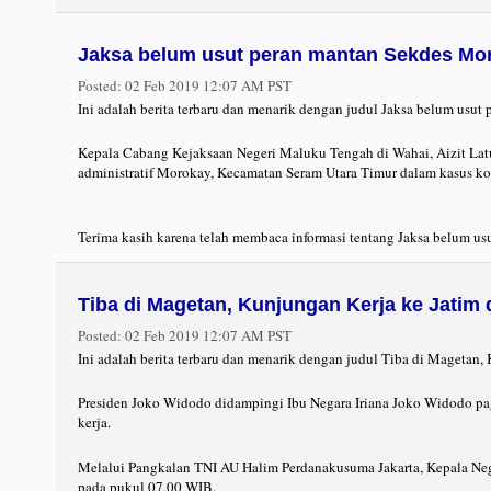
Jaksa belum usut peran mantan Sekdes Mo
Posted:
02 Feb 2019 12:07 AM PST
Ini adalah berita terbaru dan menarik dengan judul Jaksa belum usu
Kepala Cabang Kejaksaan Negeri Maluku Tengah di Wahai, Aizit Latu
administratif Morokay, Kecamatan Seram Utara Timur dalam kasus koru
Terima kasih karena telah membaca informasi tentang Jaksa belum us
Tiba di Magetan, Kunjungan Kerja ke Jatim
Posted:
02 Feb 2019 12:07 AM PST
Ini adalah berita terbaru dan menarik dengan judul Tiba di Magetan,
Presiden Joko Widodo didampingi Ibu Negara Iriana Joko Widodo pagi
kerja.
Melalui Pangkalan TNI AU Halim Perdanakusuma Jakarta, Kepala Ne
pada pukul 07.00 WIB.