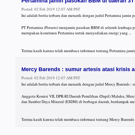
Pertamina jamin pasokan BBM di daerah 3T
Posted:
02 Feb 2019 12:07 AM PST
Ini adalah berita terbaru dan menarik dengan judul Pertamina jamin
PT Pertamina (Persero) menjamin pasokan BBM di seluruh lembaga pe
merupakan komitmen Pertamina untuk menyediakan energi yang ...
Terima kasih karena telah membaca informasi tentang Pertamina jami
Mercy Barends : sumur artesis atasi krisis a
Posted:
02 Feb 2019 12:07 AM PST
Ini adalah berita terbaru dan menarik dengan judul Mercy Barends : su
Anggota Komisi VII, DPR-RI Daerah Pemilihan (Dapil) Maluku, Merc
dan Sumber Daya Mineral (ESDM) di berbagai daerah, berdampak menga
Terima kasih karena telah membaca informasi tentang Mercy Barends : 