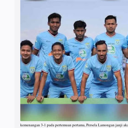
kemenangan 3-1 pada pertemuan pertama, Persela Lamongan janji aka