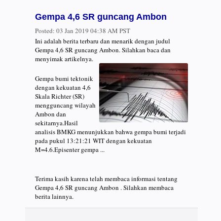
Gempa 4,6 SR guncang Ambon
Posted:
03 Jan 2019 04:38 AM PST
Ini adalah berita terbaru dan menarik dengan judul
Gempa 4,6 SR guncang Ambon. Silahkan baca dan
menyimak artikelnya.
Gempa bumi tektonik
dengan kekuatan 4,6
Skala Richter (SR)
mengguncang wilayah
Ambon dan
sekitarnya.Hasil
analisis BMKG menunjukkan bahwa gempa bumi terjadi
pada pukul 13:21:21 WIT dengan kekuatan
M=4.6.Episenter gempa ...
Terima kasih karena telah membaca informasi tentang
Gempa 4,6 SR guncang Ambon . Silahkan membaca
berita lainnya.