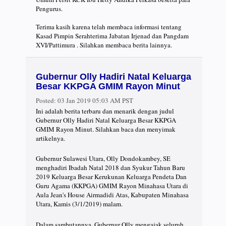
Pengurus.
Terima kasih karena telah membaca informasi tentang
Kasad Pimpin Serahterima Jabatan Irjenad dan Pangdam
XVI/Pattimura . Silahkan membaca berita lainnya.
Gubernur Olly Hadiri Natal Keluarga
Besar KKPGA GMIM Rayon Minut
Posted:
03 Jan 2019 05:03 AM PST
Ini adalah berita terbaru dan menarik dengan judul
Gubernur Olly Hadiri Natal Keluarga Besar KKPGA
GMIM Rayon Minut. Silahkan baca dan menyimak
artikelnya.
Gubernur Sulawesi Utara, Olly Dondokambey, SE
menghadiri Ibadah Natal 2018 dan Syukur Tahun Baru
2019 Keluarga Besar Kerukunan Keluarga Pendeta Dan
Guru Agama (KKPGA) GMIM Rayon Minahasa Utara di
Aula Jean's House Airmadidi Atas, Kabupaten Minahasa
Utara, Kamis (3/1/2019) malam.
Dalam sambutannya, Gubernur Olly mengajak seluruh