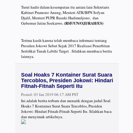
Turut hadir dalam kesempatan itu antara lain Sekretaris
Kabinet Pramono Anung, Menteri ATR/BPN Sofyan
Djalil, Menteri PUPR Basuki Hadimuljono, dan
(RSF/UN/OJI/RAH/ES)
Gubernur Jatim Soekarwo.
Terima kasih karena telah membaca informasi tentang
Presiden Jokowi Sebut Sejak 2017 Realisasi Penerbitan
Sertifikat Tanah Lebihi Target . Silahkan membaca berita
lainnya.
Soal Hoaks 7 Kontainer Surat Suara
Tercoblos, Presiden Jokowi: Hindari
Fitnah-Fitnah Seperti Itu
Posted:
03 Jan 2019 06:17 AM PST
Ini adalah berita terbaru dan menarik dengan judul Soal
Hoaks 7 Kontainer Surat Suara Tercoblos, Presiden
Jokowi: Hindari Fitnah-Fitnah Seperti Itu. Silahkan baca
dan menyimak artikelnya.