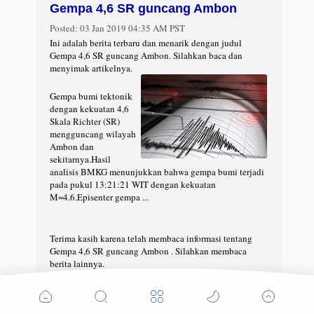
Gempa 4,6 SR guncang Ambon
Posted:
03 Jan 2019 04:35 AM PST
Ini adalah berita terbaru dan menarik dengan judul
Gempa 4,6 SR guncang Ambon. Silahkan baca dan
menyimak artikelnya.
Gempa bumi tektonik
dengan kekuatan 4,6
Skala Richter (SR)
mengguncang wilayah
Ambon dan
sekitarnya.Hasil
analisis BMKG menunjukkan bahwa gempa bumi terjadi
pada pukul 13:21:21 WIT dengan kekuatan
M=4.6.Episenter gempa ...
Terima kasih karena telah membaca informasi tentang
Gempa 4,6 SR guncang Ambon . Silahkan membaca
berita lainnya.
Tingkatkan Kesadaran Tertib