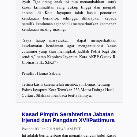
Ayah Tiga orang anak ini pun menambahkan untuk
kasus kriminalitas yang cukup tinggi dan menjadi
antensi di Kota Jayapura ialah kasus pencurian
kendaraan bermotor, sehingga diharapkan kepada
pemilik kendaraan agar selalu memperhatikan keamanan
kendaraan masing-masing.
"Saya harap masyarakat dapat memperhatikan
keselamatan kendaraan agar mengantisipasi kasus
curanmor yang kian meningkat, jadilah Polisi bagi diri
sendiri," harap Kapolres Jayapura Kota AKBP Gustav R.
Urbinas, S.H., S.IK.(*)
Penulis : Humas Sakura
Terima kasih karena telah membaca informasi tentang
Polres Jayapura Kota Temukan 233 Motor Diduga Hasil
Curian . Silahkan membaca berita lainnya.
Kasad Pimpin Serahterima Jabatan
Irjenad dan Pangdam XVI/Pattimura
Posted:
03 Jan 2019 05:43 AM PST
Ini adalah berita terbaru dan menarik dengan judul Kasad