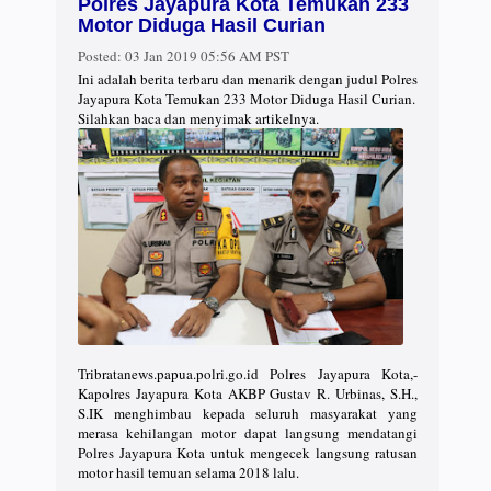
Polres Jayapura Kota Temukan 233
Motor Diduga Hasil Curian
Posted:
03 Jan 2019 05:56 AM PST
Ini adalah berita terbaru dan menarik dengan judul Polres
Jayapura Kota Temukan 233 Motor Diduga Hasil Curian.
Silahkan baca dan menyimak artikelnya.
Tribratanews.papua.polri.go.id Polres Jayapura Kota,-
Kapolres Jayapura Kota AKBP Gustav R. Urbinas, S.H.,
S.IK menghimbau kepada seluruh masyarakat yang
merasa kehilangan motor dapat langsung mendatangi
Polres Jayapura Kota untuk mengecek langsung ratusan
motor hasil temuan selama 2018 lalu.