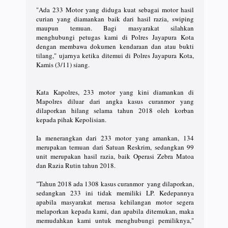
"Ada 233 Motor yang diduga kuat sebagai motor hasil
curian yang diamankan baik dari hasil razia, swiping
maupun temuan. Bagi masyarakat silahkan
menghubungi petugas kami di Polres Jayapura Kota
dengan membawa dokumen kendaraan dan atau bukti
tilang," ujarnya ketika ditemui di Polres Jayapura Kota,
Kamis (3/11) siang.
Kata Kapolres, 233 motor yang kini diamankan di
Mapolres diluar dari angka kasus curanmor yang
dilaporkan hilang selama tahun 2018 oleh korban
kepada pihak Kepolisian.
Ia menerangkan dari 233 motor yang amankan, 134
merupakan temuan dari Satuan Reskrim, sedangkan 99
unit merupakan hasil razia, baik Operasi Zebra Matoa
dan Razia Rutin tahun 2018.
"Tahun 2018 ada 1308 kasus curanmor yang dilaporkan,
sedangkan 233 ini tidak memiliki LP. Kedepannya
apabila masyarakat merasa kehilangan motor segera
melaporkan kepada kami, dan apabila ditemukan, maka
memudahkan kami untuk menghubungi pemiliknya,"