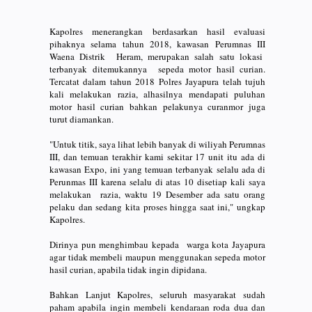
Kapolres menerangkan berdasarkan hasil evaluasi
pihaknya selama tahun 2018, kawasan Perumnas III
Waena Distrik Heram, merupakan salah satu lokasi
terbanyak ditemukannya sepeda motor hasil curian.
Tercatat dalam tahun 2018 Polres Jayapura telah tujuh
kali melakukan razia, alhasilnya mendapati puluhan
motor hasil curian bahkan pelakunya curanmor juga
turut diamankan.
"Untuk titik, saya lihat lebih banyak di wiliyah Perumnas
III, dan temuan terakhir kami sekitar 17 unit itu ada di
kawasan Expo, ini yang temuan terbanyak selalu ada di
Perunmas III karena selalu di atas 10 disetiap kali saya
melakukan razia, waktu 19 Desember ada satu orang
pelaku dan sedang kita proses hingga saat ini," ungkap
Kapolres.
Dirinya pun menghimbau kepada warga kota Jayapura
agar tidak membeli maupun menggunakan sepeda motor
hasil curian, apabila tidak ingin dipidana.
Bahkan Lanjut Kapolres, seluruh masyarakat sudah
paham apabila ingin membeli kendaraan roda dua dan