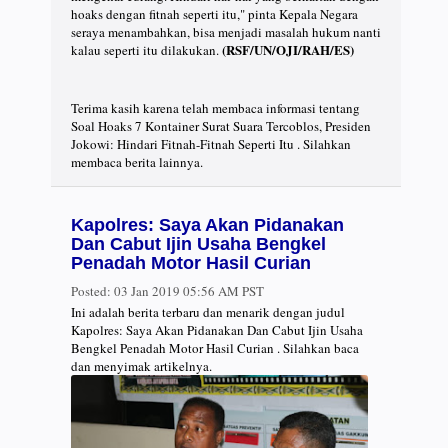
hoaks dengan fitnah seperti itu," pinta Kepala Negara
seraya menambahkan, bisa menjadi masalah hukum nanti
(RSF/UN/OJI/RAH/ES)
kalau seperti itu dilakukan.
Terima kasih karena telah membaca informasi tentang
Soal Hoaks 7 Kontainer Surat Suara Tercoblos, Presiden
Jokowi: Hindari Fitnah-Fitnah Seperti Itu . Silahkan
membaca berita lainnya.
Kapolres: Saya Akan Pidanakan
Dan Cabut Ijin Usaha Bengkel
Penadah Motor Hasil Curian
Posted:
03 Jan 2019 05:56 AM PST
Ini adalah berita terbaru dan menarik dengan judul
Kapolres: Saya Akan Pidanakan Dan Cabut Ijin Usaha
Bengkel Penadah Motor Hasil Curian . Silahkan baca
dan menyimak artikelnya.