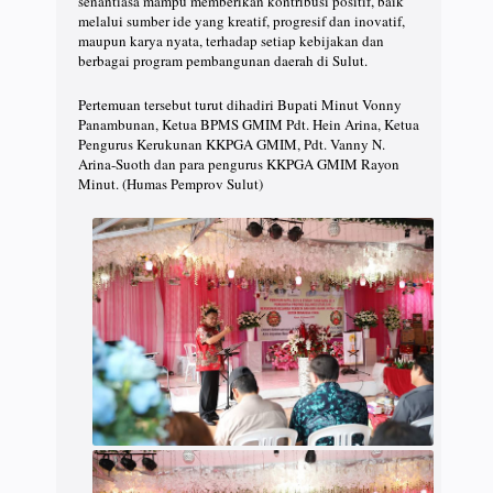
senantiasa mampu memberikan kontribusi positif, baik
melalui sumber ide yang kreatif, progresif dan inovatif,
maupun karya nyata, terhadap setiap kebijakan dan
berbagai program pembangunan daerah di Sulut.
Pertemuan tersebut turut dihadiri Bupati Minut Vonny
Panambunan, Ketua BPMS GMIM Pdt. Hein Arina, Ketua
Pengurus Kerukunan KKPGA GMIM, Pdt. Vanny N.
Arina-Suoth dan para pengurus KKPGA GMIM Rayon
Minut. (Humas Pemprov Sulut)