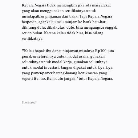
Kepala Negara tidak memungkiri jika ada masyarakat
yang akan menggunakan sertifikatnya untuk
mendapatkan pinjaman dari bank. Tapi Kepala Negara
berpesan, agar kalau mau minjam ke bank hati-hati
dihitung dulu, dikalkulasi dulu, bisa mengangsur enggak
setiap bulan. Karena kalau tidak bisa, bisa hilang
sertifikatnya.
"
Kalau bapak ibu dapat pinjaman,misalnya Rp300 juta
gunakan seluruhnya untuk modal usaha, gunakan
seluruhnya untuk modal kerja, gunakan seluruhnya
untuk modal investasi. Jangan dipakai untuk foya-foya,
yang pamer-pamer barang-barang kenikmatan yang
seperti itu lho. Rem dulu jangan," tutur Kepala Negara.