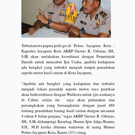
Tribratanews.papua.polri.go.id Polres Jayapura Kota -
Kaporles Jayapura Kota AKBP Gustav R. Urbinas, SH.,
S.IK akan melakukan koordinasi dengan Pemerintah
Daerah untuk mencabut Ijin Usaha, apabila kedapatan
ada bengkel yang terbukti menjadi tempat penadahan
sepeda motor hasil curian di Kota Jayapura.
"Apabila ada bengkel yang kedapatan dan terbukti
menjadi lokasi penadah sepeda motor, saya pastikan
akan berkoordinasi dengan Walikota untuk ijin usahanya
di Cabut, selain itu saya akan pidanakan dan
persangkakan yang bersangkutan dengan pasal 480
tentang penadahan barang hasil curian dengan ancaman
4 tahun 8 bulan penjara," tegas AKBP Gustav R. Urbinas,
SH., S.IK didampingi Kasubag Humas Iptu Jahja Rumra,
S.H., M.H ketika ditemui wartawan di ruang Humas
Polres Jayapura Kota, Kamis (3/1) siang.