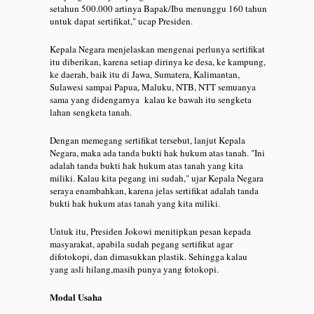
setahun 500.000 artinya Bapak/Ibu menunggu 160 tahun
untuk dapat sertifikat," ucap Presiden.
Kepala Negara menjelaskan mengenai perlunya sertifikat
itu diberikan, karena setiap dirinya ke desa, ke kampung,
ke daerah, baik itu di Jawa, Sumatera, Kalimantan,
Sulawesi sampai Papua, Maluku, NTB, NTT semuanya
sama yang didengarnya kalau ke bawah itu sengketa
lahan sengketa tanah.
Dengan memegang sertifikat tersebut, lanjut Kepala
Negara, maka ada tanda bukti hak hukum atas tanah. "Ini
adalah tanda bukti hak hukum atas tanah yang kita
miliki. Kalau kita pegang ini sudah," ujar Kepala Negara
seraya enambahkan, karena jelas sertifikat adalah tanda
bukti hak hukum atas tanah yang kita miliki.
Untuk itu, Presiden Jokowi menitipkan pesan kepada
masyarakat, apabila sudah pegang sertifikat agar
difotokopi, dan dimasukkan plastik. Sehingga kalau
yang asli hilang,masih punya yang fotokopi.
Modal Usaha