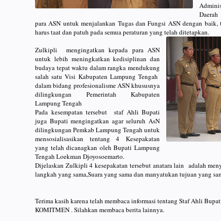
Admini
Daerah
para ASN untuk menjalankan Tugas dan Fungsi ASN dengan baik, 
harus taat dan patuh pada semua peraturan yang telah ditetapkan.
Zulkipli mengingatkan kepada para ASN
untuk lebih meningkatkan kedisiplinan dan
budaya tepat waktu dalam rangka mendukung
salah satu Visi Kabupaten Lampung Tengah
dalam bidang profesionalisme ASN khususnya
dilingkungan Pemerintah Kabupaten
Lampung Tengah
Pada kesempatan tersebut staf Ahli Bupati
juga Bupati mengingatkan agar seluruh AsN
dilingkungan Pemkab Lampung Tengah untuk
mensosialisasikan tentang 4 Kesepakatan
yang telah dicanagkan oleh Bupati Lampung
Tengah Loekman Djoyosoemarto.
Dijelaskan Zulkipli 4 kesepakatan tersebut anatara lain adalah 
langkah yang sama,Suara yang sama dan manyatukan tujuan yang s
Terima kasih karena telah membaca informasi tentang Staf Ahli Bupa
KOMITMEN . Silahkan membaca berita lainnya.