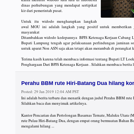
dinas perhubungan yang mendapat sertipikat
kir dari pemerintah pusat.
Untuk itu widodo mengharapkan langkah
awal MOU ini adalah langkah yang positif untuk memberikan j
masyarakat
Ditambahkan widodo kedepannya BPJS Ketenaga Kerjaan Cabang 
Bupati Lampung tengah agar pelaksanaan perlindungan jaminan sos
untuk aparat Non ASN saja akan tetapi akan merambah di perangka
Terima kasih karena telah membaca informasi tentang Bupati LT Loe
Penghargaan Dari BPJS Ketenaga Kerjaan . Silahkan membaca berita 
Perahu BBM rute Hiri-Batang Dua hilang ko
Posted:
29 Jan 2019 12:04 AM PST
Ini adalah berita terbaru dan menarik dengan judul Perahu BBM rute 
Silahkan baca dan menyimak artikelnya.
Kantor Pencarian dan Pertolongan Basarnas Ternate, Maluku Utara (
rute Pulau Hiri-Batang Dua, dengan empat orang bermuatan Bahan 
mengalami hilang ...