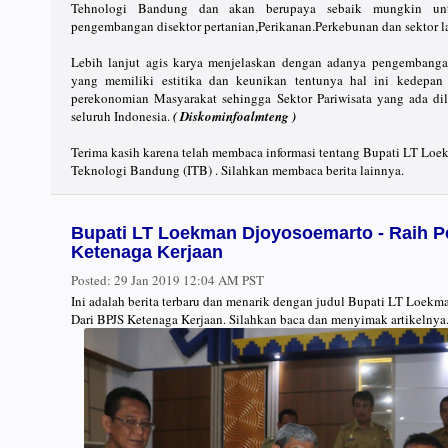
Tehnologi Bandung dan akan berupaya sebaik mungkin un
pengembangan disektor pertanian,Perikanan.Perkebunan dan sektor l
Lebih lanjut agis karya menjelaskan dengan adanya pengembanga
yang memiliki estitika dan keunikan tentunya hal ini kedepa
perekonomian Masyarakat sehingga Sektor Pariwisata yang ada 
seluruh Indonesia.
( Diskominfoalmteng )
Terima kasih karena telah membaca informasi tentang Bupati LT Loe
Teknologi Bandung (ITB) . Silahkan membaca berita lainnya.
Bupati LT Loekman Djoyosoemarto - Raih 
Ketenaga Kerjaan
Posted:
29 Jan 2019 12:04 AM PST
Ini adalah berita terbaru dan menarik dengan judul Bupati LT Loek
Dari BPJS Ketenaga Kerjaan. Silahkan baca dan menyimak artikelnya