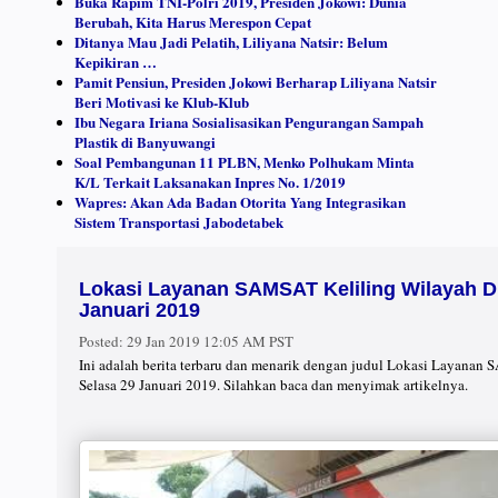
Buka Rapim TNI-Polri 2019, Presiden Jokowi: Dunia
Berubah, Kita Harus Merespon Cepat
Ditanya Mau Jadi Pelatih, Liliyana Natsir: Belum
Kepikiran …
Pamit Pensiun, Presiden Jokowi Berharap Liliyana Natsir
Beri Motivasi ke Klub-Klub
Ibu Negara Iriana Sosialisasikan Pengurangan Sampah
Plastik di Banyuwangi
Soal Pembangunan 11 PLBN, Menko Polhukam Minta
K/L Terkait Laksanakan Inpres No. 1/2019
Wapres: Akan Ada Badan Otorita Yang Integrasikan
Sistem Transportasi Jabodetabek
Lokasi Layanan SAMSAT Keliling Wilayah DK
Januari 2019
Posted:
29 Jan 2019 12:05 AM PST
Ini adalah berita terbaru dan menarik dengan judul Lokasi Layanan
Selasa 29 Januari 2019. Silahkan baca dan menyimak artikelnya.