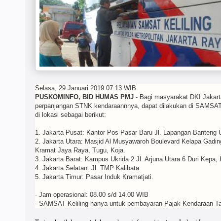
Selasa, 29 Januari 2019 07:13 WIB
PUSKOMINFO, BID HUMAS PMJ
- Bagi masyarakat DKI Jakar
perpanjangan STNK kendaraannnya, dapat dilakukan di SAMSAT K
di lokasi sebagai berikut:
1. Jakarta Pusat: Kantor Pos Pasar Baru Jl. Lapangan Banteng 
2. Jakarta Utara: Masjid Al Musyawaroh Boulevard Kelapa Gading
Kramat Jaya Raya, Tugu, Koja.
3. Jakarta Barat: Kampus Ukrida 2 Jl. Arjuna Utara 6 Duri Kepa,
4. Jakarta Selatan: Jl. TMP Kalibata
5. Jakarta Timur: Pasar Induk Kramatjati.
- Jam operasional: 08.00 s/d 14.00 WIB
- SAMSAT Keliling hanya untuk pembayaran Pajak Kendaraan T