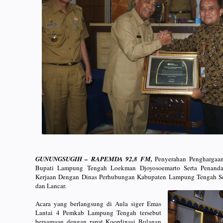
GUNUNGSUGIH – RAPEMDA 92,8 FM,
Penyerahan Penghargaan
Bupati Lampung Tengah Loekman Djoyosoemarto Serta Penand
Kerjaan Dengan Dinas Perhubungan Kabupaten Lampung Tengah Sen
dan Lancar.
Acara yang berlangsung di Aula siger Emas
Lantai 4 Pemkab Lampung Tengah tersebut
bersamaan dengan rapat Koordinasi Bulanan