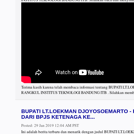
Terima kasih karena telah membaca informasi tentang BUPATI
RANGKUL INSTITUS TEKNOLOGI BANDUNG ITB . Silahkan membaca
BUPATI LT.LOEKMAN DJOYOSOEMARTO -
DARI BPJS KETENAGA KE...
Posted:
29 Jan 2019 12:04 AM PST
Ini adalah berita terbaru dan menarik dengan judul BUPATI LT