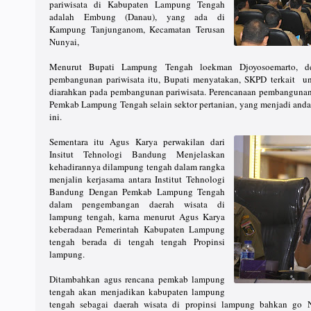
pariwisata di Kabupaten Lampung Tengah
adalah Embung (Danau), yang ada di
Kampung Tanjunganom, Kecamatan Terusan
Nunyai,
Menurut Bupati Lampung Tengah loekman Djoyosoemarto, d
pembangunan pariwisata itu, Bupati menyatakan, SKPD terkait u
diarahkan pada pembangunan pariwisata. Perencanaan pembangunan d
Pemkab Lampung Tengah selain sektor pertanian, yang menjadi and
ini.
Sementara itu Agus Karya perwakilan dari
Insitut Tehnologi Bandung Menjelaskan
kehadirannya dilampung tengah dalam rangka
menjalin kerjasama antara Institut Tehnologi
Bandung Dengan Pemkab Lampung Tengah
dalam pengembangan daerah wisata di
lampung tengah, karna menurut Agus Karya
keberadaan Pemerintah Kabupaten Lampung
tengah berada di tengah tengah Propinsi
lampung.
Ditambahkan agus rencana pemkab lampung
tengah akan menjadikan kabupaten lampung
tengah sebagai daerah wisata di propinsi lampung bahkan go Na