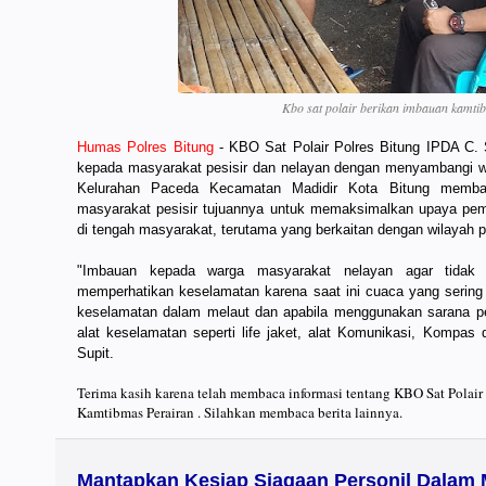
Kbo sat polair berikan imbauan kamti
Humas Polres Bitung
- KBO Sat Polair Polres Bitung IPDA C.
kepada masyarakat pesisir dan nelayan dengan menyambangi wil
Kelurahan Paceda Kecamatan Madidir Kota Bitung memban
masyarakat pesisir tujuannya untuk memaksimalkan upaya pem
di tengah masyarakat, terutama yang berkaitan dengan wilayah pe
"Imbauan kepada warga masyarakat nelayan agar tidak b
memperhatikan keselamatan karena saat ini cuaca yang serin
keselamatan dalam melaut dan apabila menggunakan sarana pe
alat keselamatan seperti life jaket, alat Komunikasi, Kompas 
Supit.
Terima kasih karena telah membaca informasi tentang KBO Sat Polair
Kamtibmas Perairan . Silahkan membaca berita lainnya.
Mantapkan Kesiap Siagaan Personil Dalam 