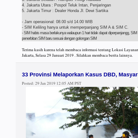
4. Jakarta Utara : Pospol Teluk Intan, Penjaringan
5. Jakarta Timur : Dealer Honda Jl. Dewi Sartika
- Jam operasional: 08.00 s/d 14.00 WIB
- SIM Keliling hanya untuk memperpanjang SIM A & SIM C.
- SIM habis masa berlakunya walaupun 1 hari tidak dapat diperpanjangg, SIM
penerbitan SIM baru sesuai dengan golongan SIM
Terima kasih karena telah membaca informasi tentang Lokasi Layan
Jakarta, Selasa 29 Januari 2019 . Silahkan membaca berita lainnya.
33 Provinsi Melaporkan Kasus DBD, Masya
Posted:
29 Jan 2019 12:05 AM PST