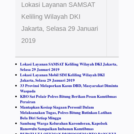
Lokasi Layanan SAMSAT
Keliling Wilayah DKI
Jakarta, Selasa 29 Januari
2019
Lokasi Layanan SAMSAT Keliling Wilayah DKI Jakarta,
Selasa 29 Januari 2019
Lokasi Layanan Mobil SIM Keliling Wilayah DKI
Jakarta, Selasa 29 Januari 2019
33 Provinsi Melaporkan Kasus DBD, Masyarakat Diminta
Waspada
KBO Sat Polair Polres Bitung Berikan Pesan Kamtibmas
Perairan
Mantapkan Kesiap Siagaan Personil Dalam
Melaksanakan Tugas, Polres Bitung Rutinkan Latihan
Bela Diri Setiap Minggu
Sambang Warga Kelurahan Karondoran, Kapolsek
Ranowulu Sampaikan Imbauan Kamtibmas
BUPATI LT.LOEKMAN DJOYOSOEMARTO RANGKUL