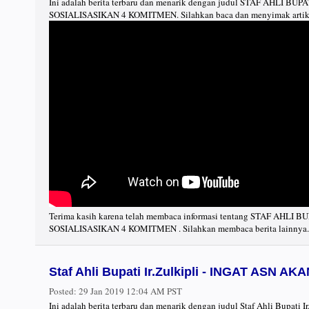
Ini adalah berita terbaru dan menarik dengan judul STAF AHLI B
SOSIALISASIKAN 4 KOMITMEN. Silahkan baca dan menyimak artik
Terima kasih karena telah membaca informasi tentang STAF AHLI
SOSIALISASIKAN 4 KOMITMEN . Silahkan membaca berita lainnya.
Staf Ahli Bupati Ir.Zulkipli - INGAT ASN 
Posted:
29 Jan 2019 12:04 AM PST
Ini adalah berita terbaru dan menarik dengan judul Staf Ahli Bupati