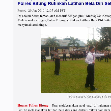
Polres Bitung Rutinkan Latihan Bela Diri S
Posted:
29 Jan 2019 12:05 AM PST
Ini adalah berita terbaru dan menarik dengan judul Mantapkan Kesia
Melaksanakan Tugas, Polres Bitung Rutinkan Latihan Bela Diri Seti
menyimak artikelnya.
Polres Bitung Gelar Latihan Bela Di
Humas Polres Bitung
- Usai melaksanakan apel pagi di halaman a
Bitung melaksanakan latihan bela diri yang diikuti bukan saja para