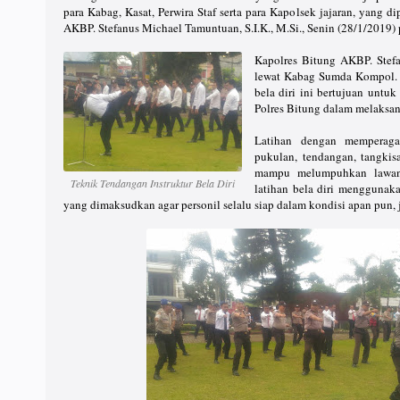
para Kabag, Kasat, Perwira Staf serta para Kapolsek jajaran, yang 
AKBP. Stefanus Michael Tamuntuan, S.I.K., M.Si., Senin (28/1/2019)
Kapolres Bitung AKBP. Stefa
lewat Kabag Sumda Kompol. 
bela diri ini bertujuan untu
Polres Bitung dalam melaksana
Latihan dengan memperagak
pukulan, tendangan, tangkis
mampu melumpuhkan lawan
Teknik Tendangan Instruktur Bela Diri
latihan bela diri menggunaka
yang dimaksudkan agar personil selalu siap dalam kondisi apan pun, j