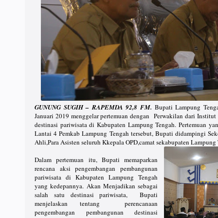
GUNUNG SUGIH – RAPEMDA 92,8 FM.
Bupati Lampung Tenga
Januari 2019 menggelar pertemuan dengan Perwakilan dari Institu
destinasi pariwisata di Kabupaten Lampung Tengah. Pertemuan y
Lantai 4 Pemkab Lampung Tengah tersebut, Bupati didampingi Seker
Ahli,Para Asisten seluruh Kkepala OPD,camat sekabupaten Lampung
Dalam pertemuan itu, Bupati memaparkan
rencana aksi pengembangan pembangunan
pariwisata di Kabupaten Lampung Tengah
yang kedepannya. Akan Menjadikan sebagai
salah satu destinasi pariwisata, Bupati
menjelaskan tentang perencanaan
pengembangan pembangunan destinasi