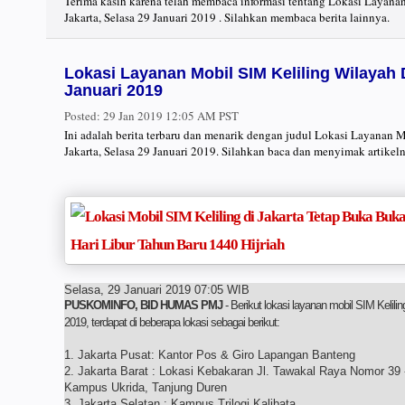
Terima kasih karena telah membaca informasi tentang Lokasi Laya
Jakarta, Selasa 29 Januari 2019 . Silahkan membaca berita lainnya.
Lokasi Layanan Mobil SIM Keliling Wilayah 
Januari 2019
Posted:
29 Jan 2019 12:05 AM PST
Ini adalah berita terbaru dan menarik dengan judul Lokasi Layanan
Jakarta, Selasa 29 Januari 2019. Silahkan baca dan menyimak artikel
Selasa, 29 Januari 2019 07:05 WIB
PUSKOMINFO, BID HUMAS PMJ
- Berikut lokasi layanan mobil SIM Kelili
2019, terdapat di beberapa lokasi sebagai berikut:
1. Jakarta Pusat: Kantor Pos & Giro Lapangan Banteng
2. Jakarta Barat : Lokasi Kebakaran Jl. Tawakal Raya Nomor 3
Kampus Ukrida, Tanjung Duren
3. Jakarta Selatan : Kampus Trilogi Kalibata