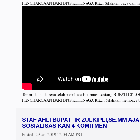
PENGHARGAAN DARI BPJS KETENAGA KE.... Silahkan baca dan men
Terima kasih karena telah membaca informasi tentang BUPATI 
PENGHARGAAN DARI BPJS KETENAGA KE... . Silahkan membaca ber
STAF AHLI BUPATI IR ZULKIPLI,SE.MM AJ
SOSIALISASIKAN 4 KOMITMEN
Posted:
29 Jan 2019 12:04 AM PST