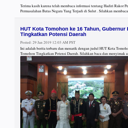
Terima kasih karena telah membaca informasi tentang Hadiri Rakor 
Permasalahan Batas Negara Yang Terjadi di Sulut . Silahkan membaca 
HUT Kota Tomohon ke 16 Tahun, Gubernur
Tingkatkan Potensi Daerah
Posted:
29 Jan 2019 12:03 AM PST
Ini adalah berita terbaru dan menarik dengan judul HUT Kota Tomoh
Tomohon Tingkatkan Potensi Daerah. Silahkan baca dan menyimak ar