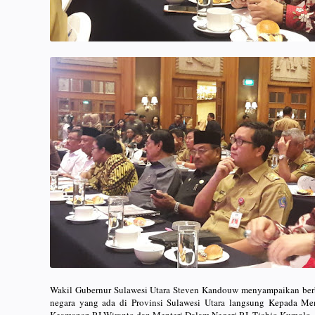
Wakil Gubernur Sulawesi Utara Steven Kandouw menyampaikan berb
negara yang ada di Provinsi Sulawesi Utara langsung Kepada Me