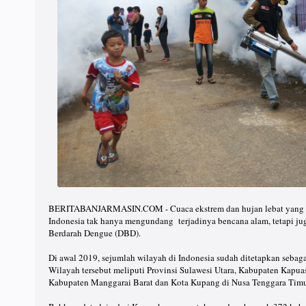
BERITABANJARMASIN.COM - Cuaca ekstrem dan hujan lebat yang ser
Indonesia tak hanya mengundang terjadinya bencana alam, tetapi j
Berdarah Dengue (DBD).
Di awal 2019, sejumlah wilayah di Indonesia sudah ditetapkan seba
Wilayah tersebut meliputi Provinsi Sulawesi Utara, Kabupaten Kapua
Kabupaten Manggarai Barat dan Kota Kupang di Nusa Tenggara Timu