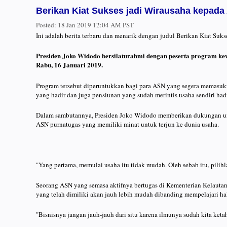
Berikan Kiat Sukses jadi Wirausaha kepad
Posted:
18 Jan 2019 12:04 AM PST
Ini adalah berita terbaru dan menarik dengan judul Berikan Kiat Su
Presiden Joko Widodo bersilaturahmi dengan peserta program kewi
Rabu, 16 Januari 2019.
Program tersebut diperuntukkan bagi para ASN yang segera memasuk
yang hadir dan juga pensiunan yang sudah merintis usaha sendiri hadi
Dalam sambutannya, Presiden Joko Widodo memberikan dukungan untu
ASN purnatugas yang memiliki minat untuk terjun ke dunia usaha.
"Yang pertama, memulai usaha itu tidak mudah. Oleh sebab itu, pilihla
Seorang ASN yang semasa aktifnya bertugas di Kementerian Kelauta
yang telah dimiliki akan jauh lebih mudah dibanding mempelajari hal
"Bisnisnya jangan jauh-jauh dari situ karena ilmunya sudah kita keta