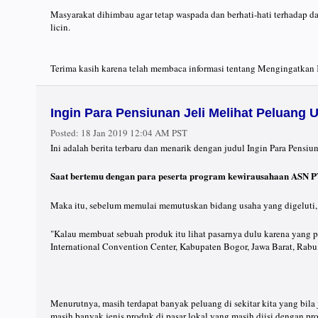
Masyarakat dihimbau agar tetap waspada dan berhati-hati terhadap d
licin.
Terima kasih karena telah membaca informasi tentang Mengingatkan
Ingin Para Pensiunan Jeli Melihat Peluang 
Posted:
18 Jan 2019 12:04 AM PST
Ini adalah berita terbaru dan menarik dengan judul Ingin Para Pensi
Saat bertemu dengan para peserta program kewirausahaan ASN P
Maka itu, sebelum memulai memutuskan bidang usaha yang digeluti, 
"Kalau membuat sebuah produk itu lihat pasarnya dulu karena yang pa
International Convention Center, Kabupaten Bogor, Jawa Barat, Rabu,
Menurutnya, masih terdapat banyak peluang di sekitar kita yang bil
masih banyak jenis produk di pasar lokal yang masih diisi dengan pr