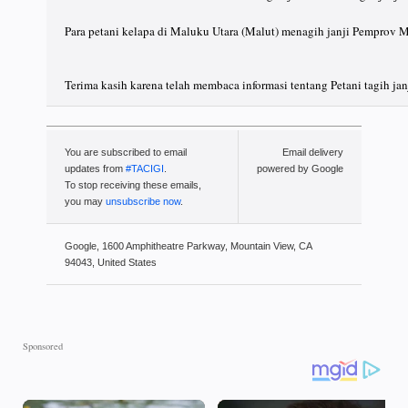
Para petani kelapa di Maluku Utara (Malut) menagih janji Pemprov Ma
Terima kasih karena telah membaca informasi tentang Petani tagih ja
You are subscribed to email
Email delivery
updates from
#TACIGI
.
powered by Google
To stop receiving these emails,
you may
unsubscribe now
.
Google, 1600 Amphitheatre Parkway, Mountain View, CA
94043, United States