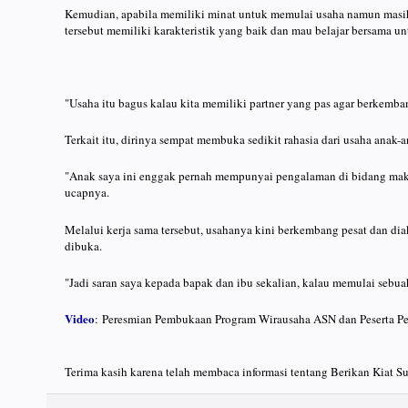
Kemudian, apabila memiliki minat untuk memulai usaha namun masih 
tersebut memiliki karakteristik yang baik dan mau belajar bersama
"Usaha itu bagus kalau kita memiliki partner yang pas agar berkemban
Terkait itu, dirinya sempat membuka sedikit rahasia dari usaha anak-
"Anak saya ini enggak pernah mempunyai pengalaman di bidang makana
ucapnya.
Melalui kerja sama tersebut, usahanya kini berkembang pesat dan di
dibuka.
"Jadi saran saya kepada bapak dan ibu sekalian, kalau memulai sebuah 
Video
: Peresmian Pembukaan Program Wirausaha ASN dan Peserta Pe
Terima kasih karena telah membaca informasi tentang Berikan Kiat S