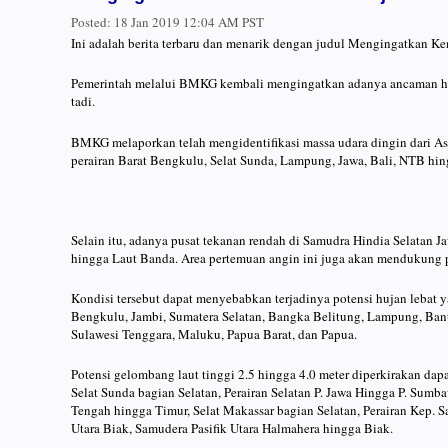
Posted:
18 Jan 2019 12:04 AM PST
Ini adalah berita terbaru dan menarik dengan judul Mengingatkan 
Pemerintah melalui BMKG kembali mengingatkan adanya ancaman hujan
tadi.
BMKG melaporkan telah mengidentifikasi massa udara dingin dari As
perairan Barat Bengkulu, Selat Sunda, Lampung, Jawa, Bali, NTB hi
Selain itu, adanya pusat tekanan rendah di Samudra Hindia Selatan 
hingga Laut Banda. Area pertemuan angin ini juga akan mendukung p
Kondisi tersebut dapat menyebabkan terjadinya potensi hujan lebat ya
Bengkulu, Jambi, Sumatera Selatan, Bangka Belitung, Lampung, Bante
Sulawesi Tenggara, Maluku, Papua Barat, dan Papua.
Potensi gelombang laut tinggi 2.5 hingga 4.0 meter diperkirakan da
Selat Sunda bagian Selatan, Perairan Selatan P. Jawa Hingga P. Sum
Tengah hingga Timur, Selat Makassar bagian Selatan, Perairan Kep. S
Utara Biak, Samudera Pasifik Utara Halmahera hingga Biak.