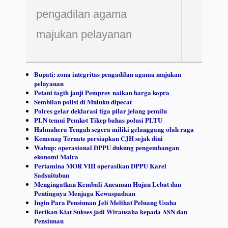
pengadilan agama
majukan pelayanan
Bupati: zona integritas pengadilan agama majukan
pelayanan
Petani tagih janji Pemprov naikan harga kopra
Sembilan polisi di Muluku dipecat
Polres gelar deklarasi tiga pilar jelang pemilu
PLN temui Pemkot Tikep bahas polusi PLTU
Halmahera Tengah segera miliki gelanggang olah raga
Kemenag Ternate persiapkan CJH sejak dini
Wabup: operasional DPPU dukung pengembangan
ekonomi Malra
Pertamina MOR VIII operasikan DPPU Karel
Sadsuitubun
Mengingatkan Kembali Ancaman Hujan Lebat dan
Pentingnya Menjaga Kewaspadaan
Ingin Para Pensiunan Jeli Melihat Peluang Usaha
Berikan Kiat Sukses jadi Wirausaha kepada ASN dan
Pensiunan