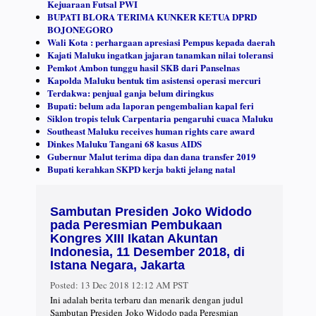
Kejuaraan Futsal PWI
BUPATI BLORA TERIMA KUNKER KETUA DPRD
BOJONEGORO
Wali Kota : perhargaan apresiasi Pempus kepada daerah
Kajati Maluku ingatkan jajaran tanamkan nilai toleransi
Pemkot Ambon tunggu hasil SKB dari Panselnas
Kapolda Maluku bentuk tim asistensi operasi mercuri
Terdakwa: penjual ganja belum diringkus
Bupati: belum ada laporan pengembalian kapal feri
Siklon tropis teluk Carpentaria pengaruhi cuaca Maluku
Southeast Maluku receives human rights care award
Dinkes Maluku Tangani 68 kasus AIDS
Gubernur Malut terima dipa dan dana transfer 2019
Bupati kerahkan SKPD kerja bakti jelang natal
Sambutan Presiden Joko Widodo
pada Peresmian Pembukaan
Kongres XIII Ikatan Akuntan
Indonesia, 11 Desember 2018, di
Istana Negara, Jakarta
Posted:
13 Dec 2018 12:12 AM PST
Ini adalah berita terbaru dan menarik dengan judul
Sambutan Presiden Joko Widodo pada Peresmian