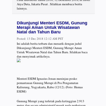
Arya Duta, Jakarta Pusat . Silahkan membaca berita
lainnya.
Dikunjungi Menteri ESDM, Gunung
Merapi Aman Untuk Wisatawan
Natal dan Tahun Baru
Posted:
13 Dec 2018 12:12 AM PST
Ini adalah berita terbaru dan menarik dengan judul
Dikunjungi Menteri ESDM, Gunung Merapi Aman
Untuk Wisatawan Natal dan Tahun Baru. Silahkan baca
dan menyimak artikelnya.
Menteri ESDM Ignasius Jonan meninjau posko
pemantauan Gunung Merapi di Pos Pengamatan
Kaliurang, Yogyakarta, Rabu (12/12). (Foto: Humas
ESDM)
Gunung Merapi yang terletak pada ketinggian 2.913
meter, dan secara administratif masuk pada perbatasan