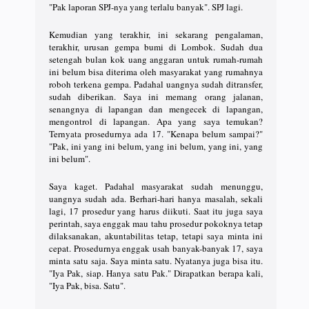
"Pak laporan SPJ-nya yang terlalu banyak". SPJ lagi.
Kemudian yang terakhir, ini sekarang pengalaman,
terakhir, urusan gempa bumi di Lombok. Sudah dua
setengah bulan kok uang anggaran untuk rumah-rumah
ini belum bisa diterima oleh masyarakat yang rumahnya
roboh terkena gempa. Padahal uangnya sudah ditransfer,
sudah diberikan. Saya ini memang orang jalanan,
senangnya di lapangan dan mengecek di lapangan,
mengontrol di lapangan. Apa yang saya temukan?
Ternyata prosedurnya ada 17. "Kenapa belum sampai?"
"Pak, ini yang ini belum, yang ini belum, yang ini, yang
ini belum".
Saya kaget. Padahal masyarakat sudah menunggu,
uangnya sudah ada. Berhari-hari hanya masalah, sekali
lagi, 17 prosedur yang harus diikuti. Saat itu juga saya
perintah, saya enggak mau tahu prosedur pokoknya tetap
dilaksanakan, akuntabilitas tetap, tetapi saya minta ini
cepat. Prosedurnya enggak usah banyak-banyak 17, saya
minta satu saja. Saya minta satu. Nyatanya juga bisa itu.
"Iya Pak, siap. Hanya satu Pak." Dirapatkan berapa kali,
"Iya Pak, bisa. Satu".