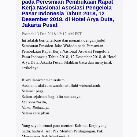
pada Peresmian Pembukaan Rapat
Kerja Nasional Asosiasi Pengelola
Pasar Indonesia Tahun 2018, 12
Desember 2018, di Hotel Arya Duta,
Jakarta Pusat
Posted:
13 Dec 2018 12:12 AM PST
Ini adalah berita terbaru dan menarik dengan judul
Sambutan Presiden Joko Widodo pada Peresmian
Pembukaan Rapat Kerja Nasional Asosiasi Pengelola
Pasar Indonesia Tahun 2018, 12 Desember 2018, di Hotel
Arya Duta, Jakarta Pusat. Silahkan baca dan menyimak
artikelnya.
Bismillahirrahmanirrahim.
Assalamu'alaikum warahmatullahi wabarakatuh,
Selamat pagi,
Salam sejahtera bagi kita semuanya,
Om Swastiastu,
Namo Buddhaya,
Salam kebajikan.
Yang saya hormati para menteri Kabinet Kerja yang
hadir, hadir di sini Pak Menteri Perdagangan, Pak
Mensesneg, Pak Menkominfo,