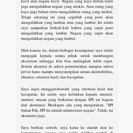
kecil atau negara kecil. Negara yang kaya belum tentu
juga mengalahkan negara yang miskin. Atau orang yang
kaya juga belum tentu mengalahkan orang yang miskin.
Tetapi sekarang ini yang cepatlah yang pasti akan
mengalahkan yang lamban atau yang lambat. Ini selalu
saya sampaikan berkali-kali bahwa yang cepat pasti
mengalahkan yang lambat. Negara yang cepat akan
mengalahkan negara yang lambat.
Oleh karena itu, dalam berbagai kesempatan saya selalu
mengajak kepada semua pihak untuk membangun
ekosistem sehingga kita bisa melangkah lebih cepat.
Sistem akuntasi di sektor pemerintahan maupun sektor
privat harus mampu menyinergikan antara akuntabilitas,
efisiensi, orientasi hasil, dan kecepatan.
Saya ingin menggarisbawahi yang orientasi hasil dan
kecepatan. Ini selalu saya keluhkan kepada menteri-
menteri, urusan yang berkaitan dengan SPJ, ini bagian
dari akuntansi. Meskipun ada yang mengatakan, "SPJ
bukan Pak, SPJ itu adalah administrasi negara". Tidak, ini
akuntansi juga.
Saya berikan contoh, saya kalau ke daerah atau ke
kementerian, senang saya waktu melihat, waduh di