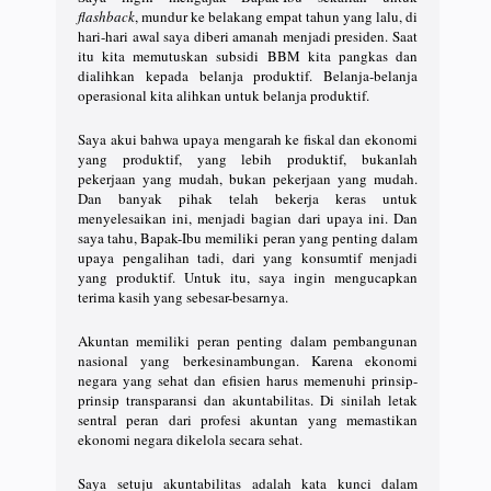
flashback
, mundur ke belakang empat tahun yang lalu, di
hari-hari awal saya diberi amanah menjadi presiden. Saat
itu kita memutuskan subsidi BBM kita pangkas dan
dialihkan kepada belanja produktif. Belanja-belanja
operasional kita alihkan untuk belanja produktif.
Saya akui bahwa upaya mengarah ke fiskal dan ekonomi
yang produktif, yang lebih produktif, bukanlah
pekerjaan yang mudah, bukan pekerjaan yang mudah.
Dan banyak pihak telah bekerja keras untuk
menyelesaikan ini, menjadi bagian dari upaya ini. Dan
saya tahu, Bapak-Ibu memiliki peran yang penting dalam
upaya pengalihan tadi, dari yang konsumtif menjadi
yang produktif. Untuk itu, saya ingin mengucapkan
terima kasih yang sebesar-besarnya.
Akuntan memiliki peran penting dalam pembangunan
nasional yang berkesinambungan. Karena ekonomi
negara yang sehat dan efisien harus memenuhi prinsip-
prinsip transparansi dan akuntabilitas. Di sinilah letak
sentral peran dari profesi akuntan yang memastikan
ekonomi negara dikelola secara sehat.
Saya setuju akuntabilitas adalah kata kunci dalam