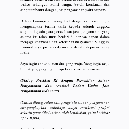
waktu sekaligus. Polisi sangat butuh kemitraan dan
sangat terbantu dengan jasa pengamanan yaitu satpam.
Dalam kesempatan yang berbahagia ini, saya ingin
mengucapkan terima kasih kepada seluruh anggota
satpam, kepada para perusahaan jasa pengamanan yang
selama ini telah turut berdiri di barisan depan dalam
menjaga keamanan dan ketertiban masyarakat. Sungguh,
menurut saya, profesi satpam adalah sebuah profesi yang
mulia.
Saya ingin ada satu atau dua yang maju. Yang ingin maju
tunjuk jari, yang ingin maju tunjuk jari. Silakan maju.
(Dialog Presiden RI dengan Perwakilan Satuan
Pengamanan dan Asosiasi Badan Usaha Jasa
Pengamanan Indonesia)
(Dalam dialog salah satu pengelola satuan pengamanan
mengungkapkan mahalnya biaya sertifikasi profesi
sekuriti yang dikeluarkan oleh kepolisian, yaitu berkisar
Rp5-10 juta)