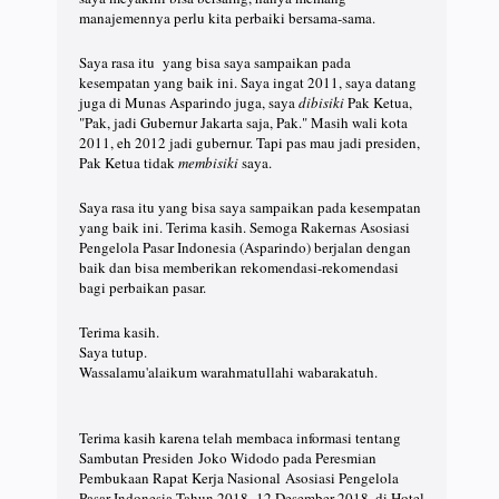
manajemennya perlu kita perbaiki bersama-sama.
Saya rasa itu yang bisa saya sampaikan pada
kesempatan yang baik ini. Saya ingat 2011, saya datang
juga di Munas Asparindo juga, saya
dibisiki
Pak Ketua,
"Pak, jadi Gubernur Jakarta saja, Pak." Masih wali kota
2011, eh 2012 jadi gubernur. Tapi pas mau jadi presiden,
Pak Ketua tidak
membisiki
saya.
Saya rasa itu yang bisa saya sampaikan pada kesempatan
yang baik ini. Terima kasih. Semoga Rakernas Asosiasi
Pengelola Pasar Indonesia (Asparindo) berjalan dengan
baik dan bisa memberikan rekomendasi-rekomendasi
bagi perbaikan pasar.
Terima kasih.
Saya tutup.
Wassalamu'alaikum warahmatullahi wabarakatuh.
Terima kasih karena telah membaca informasi tentang
Sambutan Presiden Joko Widodo pada Peresmian
Pembukaan Rapat Kerja Nasional Asosiasi Pengelola
Pasar Indonesia Tahun 2018, 12 Desember 2018, di Hotel