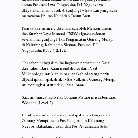
antara Provinsi Jawa Tengah dan D.I. Yogyakarta,
dinyatakan aman untuk dikunjungi wisatawan yang akan
merayakan liburan Natal dan Tahun Baru.
Pernyataan aman itu disampaikan oleh Menteri Energi
dan Sumber Daya Mineral (ESDM) Ignasius Jonan
setelah mengunjungi Pos Pengamatan Gunung Merapi
di Kaliurang, Kabupaten Sleman, Provinsi D.I.
Yogyakarta, Rabu (12/12).
"Ini sebentar lagi dimulai kegiatan pemantauan Natal
dan Tahun Baru. Kami mendahului dari Pusat
Vulkanologi untuk antisipasi apakah ada yang perlu
dipersiapkan, apakah aktivitas vulkanis Gunung Merapi
ini meningkat atau tidak," kata Jonan.
Saat ini tingkat aktivitas Gunung Merapi masih berstatus
Waspada (Level 2).
Untuk memantau aktivitas, terdapat 5 Pos Pengamatan
Gunung Merapi, yaitu Pos Pengamatan Kaliurang,
Ngepos, Babadan, Jrakah dan Pos Pengamatan Selo.