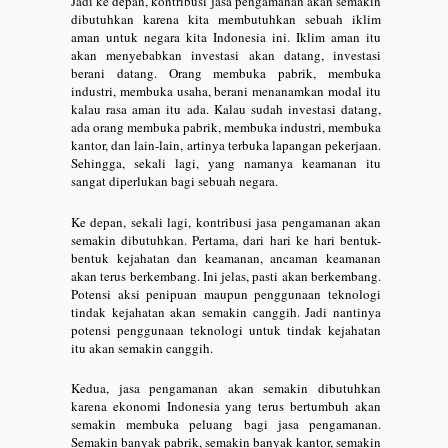
Jadi ke depan, kontribusi jasa pengamanan akan semakin
dibutuhkan karena kita membutuhkan sebuah iklim
aman untuk negara kita Indonesia ini. Iklim aman itu
akan menyebabkan investasi akan datang, investasi
berani datang. Orang membuka pabrik, membuka
industri, membuka usaha, berani menanamkan modal itu
kalau rasa aman itu ada. Kalau sudah investasi datang,
ada orang membuka pabrik, membuka industri, membuka
kantor, dan lain-lain, artinya terbuka lapangan pekerjaan.
Sehingga, sekali lagi, yang namanya keamanan itu
sangat diperlukan bagi sebuah negara.
Ke depan, sekali lagi, kontribusi jasa pengamanan akan
semakin dibutuhkan. Pertama, dari hari ke hari bentuk-
bentuk kejahatan dan keamanan, ancaman keamanan
akan terus berkembang. Ini jelas, pasti akan berkembang.
Potensi aksi penipuan maupun penggunaan teknologi
tindak kejahatan akan semakin canggih. Jadi nantinya
potensi penggunaan teknologi untuk tindak kejahatan
itu akan semakin canggih.
Kedua, jasa pengamanan akan semakin dibutuhkan
karena ekonomi Indonesia yang terus bertumbuh akan
semakin membuka peluang bagi jasa pengamanan.
Semakin banyak pabrik, semakin banyak kantor, semakin