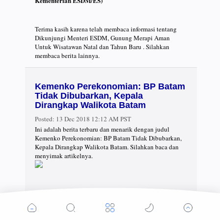
Kementerian ESDM/ES)
Terima kasih karena telah membaca informasi tentang
Dikunjungi Menteri ESDM, Gunung Merapi Aman
Untuk Wisatawan Natal dan Tahun Baru . Silahkan
membaca berita lainnya.
Kemenko Perekonomian: BP Batam
Tidak Dibubarkan, Kepala
Dirangkap Walikota Batam
Posted:
13 Dec 2018 12:12 AM PST
Ini adalah berita terbaru dan menarik dengan judul
Kemenko Perekonomian: BP Batam Tidak Dibubarkan,
Kepala Dirangkap Walikota Batam. Silahkan baca dan
menyimak artikelnya.
Menko Perekonomian Darmin Nasution berbincang
dengan Deputi Seskab bidang DKK Yuli Harsono