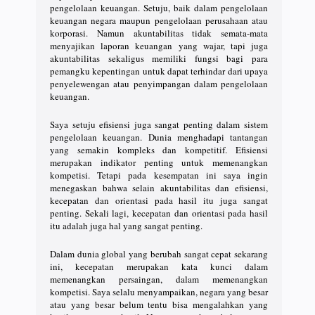
pengelolaan keuangan. Setuju, baik dalam pengelolaan
keuangan negara maupun pengelolaan perusahaan atau
korporasi. Namun akuntabilitas tidak semata-mata
menyajikan laporan keuangan yang wajar, tapi juga
akuntabilitas sekaligus memiliki fungsi bagi para
pemangku kepentingan untuk dapat terhindar dari upaya
penyelewengan atau penyimpangan dalam pengelolaan
keuangan.
Saya setuju efisiensi juga sangat penting dalam sistem
pengelolaan keuangan. Dunia menghadapi tantangan
yang semakin kompleks dan kompetitif. Efisiensi
merupakan indikator penting untuk memenangkan
kompetisi. Tetapi pada kesempatan ini saya ingin
menegaskan bahwa selain akuntabilitas dan efisiensi,
kecepatan dan orientasi pada hasil itu juga sangat
penting. Sekali lagi, kecepatan dan orientasi pada hasil
itu adalah juga hal yang sangat penting.
Dalam dunia global yang berubah sangat cepat sekarang
ini, kecepatan merupakan kata kunci dalam
memenangkan persaingan, dalam memenangkan
kompetisi. Saya selalu menyampaikan, negara yang besar
atau yang besar belum tentu bisa mengalahkan yang