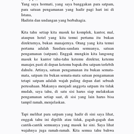
Yang saya hormati, yang saya banggakan para satpam,
para satuan pengamanan yang hadir pagi hari ini di
Istana,
Hadirin dan undangan yang berbahagia.
Kita tahu setiap kita masuk ke komplek, kantor, mal,
ataupun hotel yang kita temui pertama itu bukan
direkturnya, bukan manajernya. Orang yang kita temui
pertama adalah Saudara-saudara semuanya, satuan
pengamanan (satpam). Enggak mungkin kita langsung
masuk ke kantor tahu-tahu ketemu direktur, ketemu
manajer, pasti di depan ketemu bapak-ibu satpam terlebih
dahulu. Artinya, satuan pengamanan itu bukan semata-
mata, satpam itu bukan semata-mata satuan pengamanan
tetapi satpam adalah wajah paling depan dari sebuah
perusahaan. Makanya menjadi anggota satpam itu tidak
mudah, saya tahu, di satu sisi harus siap melakukan
pengamanan setiap saat, di sisi yang lain harus bisa
tampil ramah, menjelaskan.
Tapi melihat para satpam yang hadir di sini saya lihat,
enggak tahu ini dipilih atau tidak, gagah-gagah dan
cantik-cantik semuanya yang masuk ke sini. Saya lihat
wajahnya juga ramah-ramah. Kita semua tahu bahwa