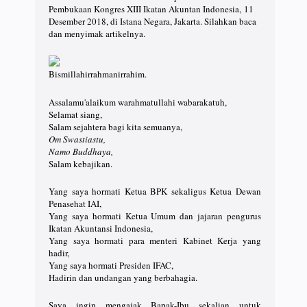
Pembukaan Kongres XIII Ikatan Akuntan Indonesia, 11
Desember 2018, di Istana Negara, Jakarta. Silahkan baca
dan menyimak artikelnya.
Bismillahirrahmanirrahim.
Assalamu'alaikum warahmatullahi wabarakatuh,
Selamat siang,
Salam sejahtera bagi kita semuanya,
Om Swastiastu,
Namo Buddhaya,
Salam kebajikan.
Yang saya hormati Ketua BPK sekaligus Ketua Dewan
Penasehat IAI,
Yang saya hormati Ketua Umum dan jajaran pengurus
Ikatan Akuntansi Indonesia,
Yang saya hormati para menteri Kabinet Kerja yang
hadir,
Yang saya hormati Presiden IFAC,
Hadirin dan undangan yang berbahagia.
Saya ingin mengajak Bapak-Ibu sekalian untuk