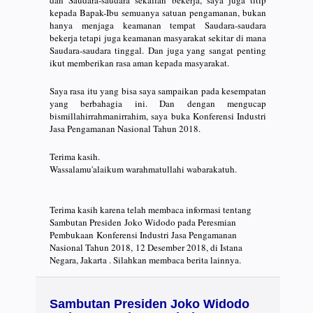
kepada Bapak-Ibu semuanya satuan pengamanan, bukan
hanya menjaga keamanan tempat Saudara-saudara
bekerja tetapi juga keamanan masyarakat sekitar di mana
Saudara-saudara tinggal. Dan juga yang sangat penting
ikut memberikan rasa aman kepada masyarakat.
Saya rasa itu yang bisa saya sampaikan pada kesempatan
yang berbahagia ini. Dan dengan mengucap
bismillahirrahmanirrahim, saya buka Konferensi Industri
Jasa Pengamanan Nasional Tahun 2018.
Terima kasih.
Wassalamu'alaikum warahmatullahi wabarakatuh.
Terima kasih karena telah membaca informasi tentang
Sambutan Presiden Joko Widodo pada Peresmian
Pembukaan Konferensi Industri Jasa Pengamanan
Nasional Tahun 2018, 12 Desember 2018, di Istana
Negara, Jakarta . Silahkan membaca berita lainnya.
Sambutan Presiden Joko Widodo