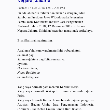
Negara, Jakarta
Posted:
13 Dec 2018 12:12 AM PST
Ini adalah berita terbaru dan menarik dengan judul
Sambutan Presiden Joko Widodo pada Peresmian
Pembukaan Konferensi Industri Jasa Pengamanan
Nasional Tahun 2018, 12 Desember 2018, di Istana
Negara, Jakarta. Silahkan baca dan menyimak artikelnya.
Bismillahirrahmanirrahim.
Assalamu'alaikum warahmatullahi wabarakatuh,
Selamat pagi,
Salam sejahtera bagi kita semuanya,
Syalom,
Om Swastiastu,
Namo Buddhaya,
Salam kebajikan.
Yang saya hormati para menteri Kabinet Kerja,
Yang saya hormati Wakapolri, beserta seluruh jajaran
Polri,
Yang saya hormati Ketua Umum beserta jajaran pengurus
Asosiasi Badan Usaha Jasa Pengamanan Indonesia
(Abujapi), Pak Ketua Umum Bapak Budi Rianto,