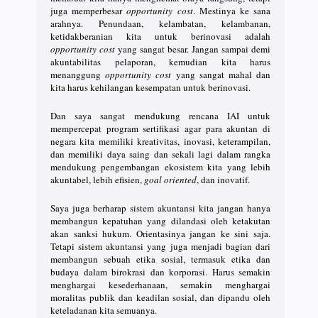
juga memperbesar
opportunity cost
. Mestinya ke sana
arahnya. Penundaan, kelambatan, kelambanan,
ketidakberanian kita untuk berinovasi adalah
opportunity cost
yang sangat besar. Jangan sampai demi
akuntabilitas pelaporan, kemudian kita harus
menanggung
opportunity cost
yang sangat mahal dan
kita harus kehilangan kesempatan untuk berinovasi.
Dan saya sangat mendukung rencana IAI untuk
mempercepat program sertifikasi agar para akuntan di
negara kita memiliki kreativitas, inovasi, keterampilan,
dan memiliki daya saing dan sekali lagi dalam rangka
mendukung pengembangan ekosistem kita yang lebih
akuntabel, lebih efisien,
goal oriented
, dan inovatif.
Saya juga berharap sistem akuntansi kita jangan hanya
membangun kepatuhan yang dilandasi oleh ketakutan
akan sanksi hukum. Orientasinya jangan ke sini saja.
Tetapi sistem akuntansi yang juga menjadi bagian dari
membangun sebuah etika sosial, termasuk etika dan
budaya dalam birokrasi dan korporasi. Harus semakin
menghargai kesederhanaan, semakin menghargai
moralitas publik dan keadilan sosial, dan dipandu oleh
keteladanan kita semuanya.