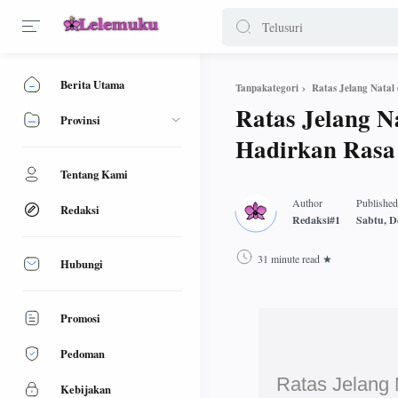
Berita Utama
Ratas Jelang Nata
Tanpakategori
Ratas Jelang N
Provinsi
Hadirkan Rasa
Tentang Kami
Redaksi
31 minute read
Hubungi
Promosi
Pedoman
Ratas Jelang 
Kebijakan