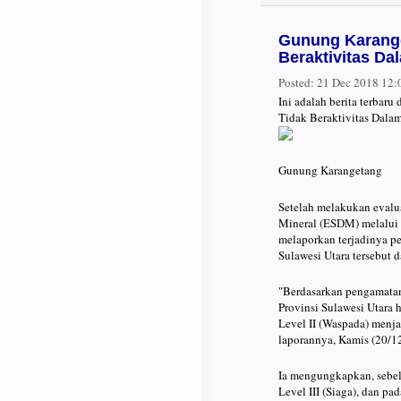
Gunung Karange
Beraktivitas Da
Posted:
21 Dec 2018 12
Ini adalah berita terbar
Tidak Beraktivitas Dala
Gunung Karangetang
Setelah melakukan evalu
Mineral (ESDM) melalui
melaporkan terjadinya pe
Sulawesi Utara tersebut d
"Berdasarkan pengamatan 
Provinsi Sulawesi Utara 
Level II (Waspada) menj
laporannya, Kamis (20/12
Ia mengungkapkan, sebel
Level III (Siaga), dan p