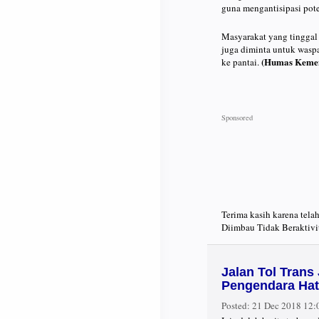
guna mengantisipasi pote
Masyarakat yang tinggal
juga diminta untuk waspa
(Humas Keme
ke pantai.
Terima kasih karena tel
Diimbau Tidak Beraktivit
Jalan Tol Tran
Pengendara Hati
Posted:
21 Dec 2018 12