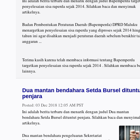
Ini adalah berita terbaru dan menarik dengan judul Bapemperda targe
penyelesaian sisa raperda sejak 2014. Silahkan baca dan menyimak
artikelnya.
Badan Pembentukan Peraturan Daerah (Bapemperda) DPRD Maluku
menargetkan penyelesaian sisa raperda yang diproses sejak 2014 hin
tahun ini agar disahkan menjadi peraturan daerah sebelum berakhir t
anggaran ...
Terima kasih karena telah membaca informasi tentang Bapemperda
targetkan penyelesaian sisa raperda sejak 2014 . Silahkan membaca be
lainnya.
Dua mantan bendahara Setda Bursel dituntu
penjara
Posted:
03 Dec 2018 12:05 AM PST
Ini adalah berita terbaru dan menarik dengan judul Dua mantan
bendahara Setda Bursel dituntut penjara. Silahkan baca dan menyima
artikelnya.
Dua mantan bendahara pengeluaran Sekretariat