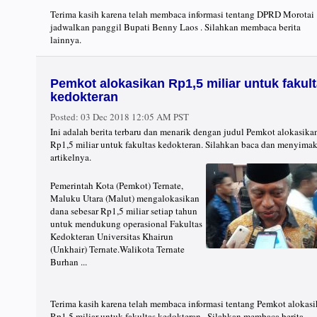
Terima kasih karena telah membaca informasi tentang DPRD Morotai
jadwalkan panggil Bupati Benny Laos . Silahkan membaca berita
lainnya.
Pemkot alokasikan Rp1,5 miliar untuk fakul
kedokteran
Posted:
03 Dec 2018 12:05 AM PST
Ini adalah berita terbaru dan menarik dengan judul Pemkot alokasika
Rp1,5 miliar untuk fakultas kedokteran. Silahkan baca dan menyima
artikelnya.
Pemerintah Kota (Pemkot) Ternate,
Maluku Utara (Malut) mengalokasikan
dana sebesar Rp1,5 miliar setiap tahun
untuk mendukung operasional Fakultas
Kedokteran Universitas Khairun
(Unkhair) Ternate.Walikota Ternate
Burhan ...
Terima kasih karena telah membaca informasi tentang Pemkot alokas
Rp1,5 miliar untuk fakultas kedokteran . Silahkan membaca berita