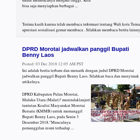
minat membacanya menjadi tinggi."Kita
bisa saja menyiapkan berbagai ...
Terima kasih karena telah membaca informasi tentang Wali kota Terna
apresiasi sosialisasi gemar membaca . Silahkan membaca berita lainny
DPRD Morotai jadwalkan panggil Bupati
Benny Laos
Posted:
03 Dec 2018 12:05 AM PST
Ini adalah berita terbaru dan menarik dengan judul DPRD Morotai
jadwalkan panggil Bupati Benny Laos. Silahkan baca dan menyimak
artikelnya.
DPRD Kabupaten Pulau Morotai,
Maluku Utara (Malut)? menindaklanjuti
tuntutan Koalisi Masyarakat Morotai
Bersatu (KMMB) untuk memanggil
Bupati Benny Laos, pada Senin 3
Desember 2018."Munculnya
pemanggilan resmi terhadap ...