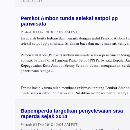
berita lainnya.
Pemkot Ambon tunda seleksi satpol pp
pariwisata
Posted:
03 Dec 2018 12:05 AM PST
Ini adalah berita terbaru dan menarik dengan judul Pemkot Ambon t
seleksi satpol pp pariwisata. Silahkan baca dan menyimak artikelnya.
Pemerintah Kota (Pemkot) Ambon menunda seleksi penerimaan tena
kontrak Satuan Polisi Pamong Praja (Satpol PP) Pariwisata.Kepala Ba
Kepegawaian Kota Ambon, Benny Selanno, Jumat, mengatakan, selek
penerimaan tenaga ...
Terima kasih karena telah membaca informasi tentang Pemkot Ambon
tunda seleksi satpol pp pariwisata . Silahkan membaca berita lainnya.
Bapemperda targetkan penyelesaian sisa
raperda sejak 2014
Posted:
03 Dec 2018 12:05 AM PST