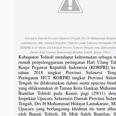
Sekretaris Daerah Provinsi Sulawesi Tengah, Drs H Mohammad Hidayat
Lamakarate, MSi, menjadi Inspektur Upacara pada Upacara Peringatan 
KORPRI ke 47 tahun 2018 tingkat Provini Sulawesi Tengah yang dilaksanaka
Taman Kota Gaukan Muhammad Bantilan Tolitoli, Kamis (29/11
Kabupaten Tolitoli mendapat kehormatan sebagai t
rumah penyelenggaraan peringatan Hari Ulang Ta
Korps Pegawai Republik Indonesia (KORPRI) ke
tahun 2018 tingkat Provinsi Sulawesi Teng
Peringatan HUT KORPRI tingkat Provinsi Sulaw
Tengah itu dilaksanakan dalam suatu upacara bend
yang dilaksanakan di Taman Kota Gaukan Muham
Bantilan Tolitoli pada Kamis pagi (29/11) den
Inspektur Upacara Sekretaris Daerah Provinsi Sula
Tengah, Drs H Mohammad Hidayat Lamakarate, M
Upacara yang berlangsung khidmat itu turut dihad
oleh Bupati Tolitoli, Hi Moh Saleh Bantilan, S