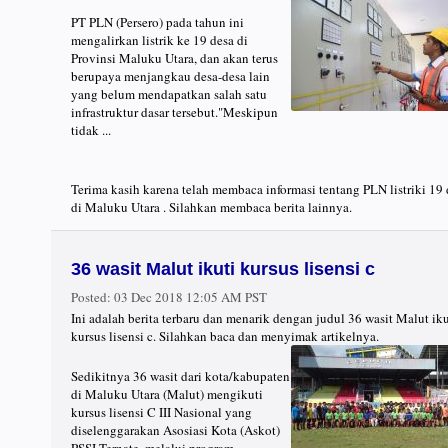
PT PLN (Persero) pada tahun ini
mengalirkan listrik ke 19 desa di
Provinsi Maluku Utara, dan akan terus
berupaya menjangkau desa-desa lain
yang belum mendapatkan salah satu
infrastruktur dasar tersebut."Meskipun
tidak ...
Terima kasih karena telah membaca informasi tentang PLN listriki 19 
di Maluku Utara . Silahkan membaca berita lainnya.
36 wasit Malut ikuti kursus lisensi c
Posted:
03 Dec 2018 12:05 AM PST
Ini adalah berita terbaru dan menarik dengan judul 36 wasit Malut iku
kursus lisensi c. Silahkan baca dan menyimak artikelnya.
Sedikitnya 36 wasit dari kota/kabupaten
di Maluku Utara (Malut) mengikuti
kursus lisensi C III Nasional yang
diselenggarakan Asosiasi Kota (Askot)