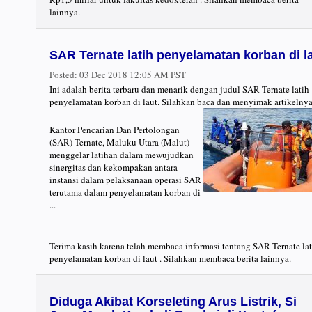
lainnya.
SAR Ternate latih penyelamatan korban di l
Posted:
03 Dec 2018 12:05 AM PST
Ini adalah berita terbaru dan menarik dengan judul SAR Ternate latih
penyelamatan korban di laut. Silahkan baca dan menyimak artikelnya
Kantor Pencarian Dan Pertolongan
(SAR) Ternate, Maluku Utara (Malut)
menggelar latihan dalam mewujudkan
sinergitas dan kekompakan antara
instansi dalam pelaksanaan operasi SAR
terutama dalam penyelamatan korban di
...
Terima kasih karena telah membaca informasi tentang SAR Ternate lat
penyelamatan korban di laut . Silahkan membaca berita lainnya.
Diduga Akibat Korseleting Arus Listrik, Si