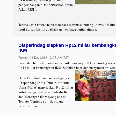
PSSI Ternate, melalui program
pengembangan SDM perwasitan.Ketua
Askot PSSI ...
Terima kasih karena telah membaca informasi tentang 36 wasit Malut
ikuti kursus lisensi c . Silahkan membaca berita lainnya.
Disperindag siapkan Rp12 miliar kembangk
IKM
Posted:
03 Dec 2018 12:05 AM PST
Ini adalah berita terbaru dan menarik dengan judul Disperindag siapk
Rp12 miliar kembangkan IKM. Silahkan baca dan menyimak artikeln
Dinas Perindustrian dan Perdagangan
(Disperindag) Kota Ternate, Maluku
Utara (Malut) menyiapkan Rp12 miliar
untuk mengembangkan Industri Kecil
dan Menengah (IKM) yang ada di
Ternate."Tentunya untuk bidang
perindustrian ...