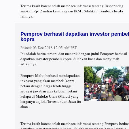
Terima kasih karena telah membaca informasi tentang Disperindag
siapkan Rp12 miliar kembangkan IKM . Silahkan membaca berita
lainnya.
Pemprov berhasil dapatkan investor pembel
kopra
Posted:
03 Dec 2018 12:05 AM PST
Ini adalah berita terbaru dan menarik dengan judul Pemprov berhasil
dapatkan investor pembeli kopra. Silahkan baca dan menyimak
artikelnya.
Pemprov Malut berhasil mendapatkan
investor yang akan membeli kopra
petani dengan harga lebih tinggi,
sebagai jawaban atas keluhan petani
kelapa di Maluku Utara (Malut) yang
harganya anjlok."Investor dari Jawa itu
akan ...
Terima kasih karena telah membaca informasi tentang Pemprov berhas
dapatkan investor pembeli kopra . Silahkan membaca berita lainnya.