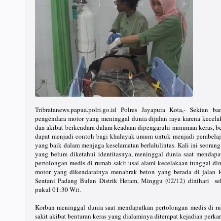
Tribratanews.papua.polri.go.id Polres Jayapura Kota,- Sekian ba
pengendara motor yang meninggal dunia dijalan raya karena kecela
dan akibat berkendara dalam keadaan dipengaruhi minuman keras, b
dapat menjadi contoh bagi khalayak umum untuk menjadi pembelaj
yang baik dalam menjaga keselamatan berlalulintas. Kali ini seorang
yang belum diketahui identitasnya, meninggal dunia saat mendapa
pertolongan medis di rumah sakit usai alami kecelakaan tunggal di
motor yang dikendarainya menabrak beton yang berada di jalan 
Sentani Padang Bulan Distrik Heram, Minggu (02/12) dinihari sek
pukul 01:30 Wit.
Korban meninggal dunia saat mendapatkan pertolongan medis di r
sakit akibat benturan keras yang dialaminya ditempat kejadian perkar