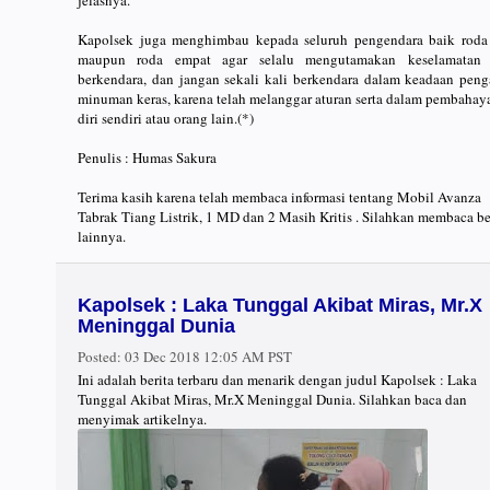
jelasnya.
Kapolsek juga menghimbau kepada seluruh pengendara baik roda
maupun roda empat agar selalu mengutamakan keselamatan 
berkendara, dan jangan sekali kali berkendara dalam keadaan peng
minuman keras, karena telah melanggar aturan serta dalam pembahay
diri sendiri atau orang lain.(*)
Penulis : Humas Sakura
Terima kasih karena telah membaca informasi tentang Mobil Avanza
Tabrak Tiang Listrik, 1 MD dan 2 Masih Kritis . Silahkan membaca be
lainnya.
Kapolsek : Laka Tunggal Akibat Miras, Mr.X
Meninggal Dunia
Posted:
03 Dec 2018 12:05 AM PST
Ini adalah berita terbaru dan menarik dengan judul Kapolsek : Laka
Tunggal Akibat Miras, Mr.X Meninggal Dunia. Silahkan baca dan
menyimak artikelnya.