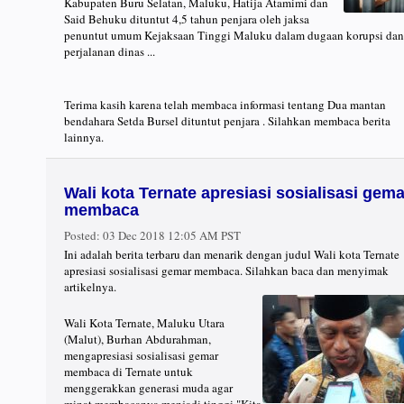
Kabupaten Buru Selatan, Maluku, Hatija Atamimi dan
Said Behuku dituntut 4,5 tahun penjara oleh jaksa
penuntut umum Kejaksaan Tinggi Maluku dalam dugaan korupsi dan
perjalanan dinas ...
Terima kasih karena telah membaca informasi tentang Dua mantan
bendahara Setda Bursel dituntut penjara . Silahkan membaca berita
lainnya.
Wali kota Ternate apresiasi sosialisasi gema
membaca
Posted:
03 Dec 2018 12:05 AM PST
Ini adalah berita terbaru dan menarik dengan judul Wali kota Ternate
apresiasi sosialisasi gemar membaca. Silahkan baca dan menyimak
artikelnya.
Wali Kota Ternate, Maluku Utara
(Malut), Burhan Abdurahman,
mengapresiasi sosialisasi gemar
membaca di Ternate untuk
menggerakkan generasi muda agar