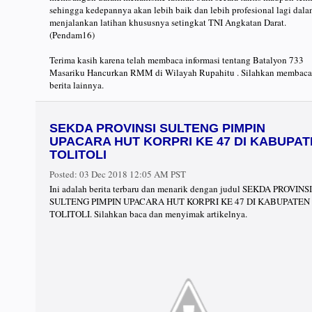
sehingga kedepannya akan lebih baik dan lebih profesional lagi dal
menjalankan latihan khususnya setingkat TNI Angkatan Darat.
(Pendam16)
Terima kasih karena telah membaca informasi tentang Batalyon 733
Masariku Hancurkan RMM di Wilayah Rupahitu . Silahkan membaca
berita lainnya.
SEKDA PROVINSI SULTENG PIMPIN
UPACARA HUT KORPRI KE 47 DI KABUPA
TOLITOLI
Posted:
03 Dec 2018 12:05 AM PST
Ini adalah berita terbaru dan menarik dengan judul SEKDA PROVINSI
SULTENG PIMPIN UPACARA HUT KORPRI KE 47 DI KABUPATEN
TOLITOLI. Silahkan baca dan menyimak artikelnya.