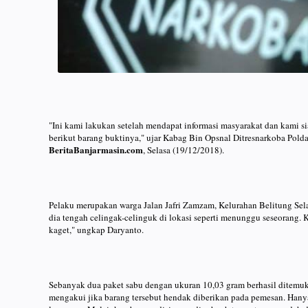
"Ini kami lakukan setelah mendapat informasi masyarakat dan kami
berikut barang buktinya," ujar Kabag Bin Opsnal Ditresnarkoba Pol
BeritaBanjarmasin.com
, Selasa (19/12/2018).
Pelaku merupakan warga Jalan Jafri Zamzam, Kelurahan Belitung Sela
dia tengah celingak-celinguk di lokasi seperti menunggu seseorang.
kaget," ungkap Daryanto.
Sebanyak dua paket sabu dengan ukuran 10,03 gram berhasil ditemuk
mengakui jika barang tersebut hendak diberikan pada pemesan. Hanya s