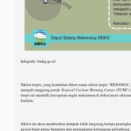
Infografis: bmkg.go.id
Siklon tropis, yang kemudian diberi nama siklon tropis "KENANGA", 
menjadi tanggung jawab
Tropical Cyclone Warning Center
(TCWC) Ja
tropis ini memiliki kecepatan angin maksimum di dekat pusat siklonn
km/jam.
Siklon ini akan memberikan dampak tidak langsung berupa peningkat
pesisir barat pulau Sumatera dan peningkatan ketinggian gelombang 2