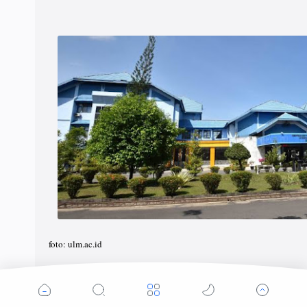
foto: ulm.ac.id
Aktivis mahasiswa Aldi Fahri Saldi berujar bahwa bela negara adalah 