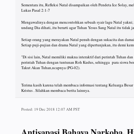
Sementara itu, Refleksi Natal disampaikan oleh Pendeta Ice Solay, me
Lukas Pasal 2:1-7
Mengawalinya dengan mencontohkan sebuah syair lagu Natal yakni; T
undang Dia dihati, itu berarti agar Tuhan Yesus Sang Natal itu tidak j
Setiap orang yang merayakan Natal penuh dengan sukacita dan damai,
Setiap puji-pujian dan drama Natal yang dipertunjukan, itu demi kem
"Di sisi lain, Natal memiliki makna interaktif dari perintah Tuhan da
perintah Tuhan dengan tuntunan Roh Kudus, sehingga para siswa bena
Takut Akan Tuhan,ucapnya (PG-02).
Terima kasih karena telah membaca informasi tentang Keluarga Bes
Kristus . Silahkan membaca berita lainnya.
Posted:
19 Dec 2018 12:07 AM PST
Antisapasi Bahaya Narkoba, H