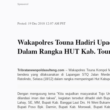
Posted:
19 Dec 2018 12:07 AM PST
Wakapolres Touna Hadiri Upa
Dalam Rangka HUT Kab. Tou
Tribratanewspoldasulteng.com
– Wakapolres Touna Kompol M
bendera yang dilaksanakan di Lapangan STQ Jalan Merde
Ratolindo, Selasa (18/12) dalam rangka memperingati Hut Kabup
Dengan mengusung tema "Kita wujudkan masyarakat Tojo Una
dilandasi iman dan takwa", kegiatan tersebut dihadiri oleh 
Lahay, SE, MM, Bupati Kab. Banggai Laut Drs. Hi Weni Bukam
Bupati Poso Bpk. Darmin, Bupati Kab. Morowali, Bupati Kab