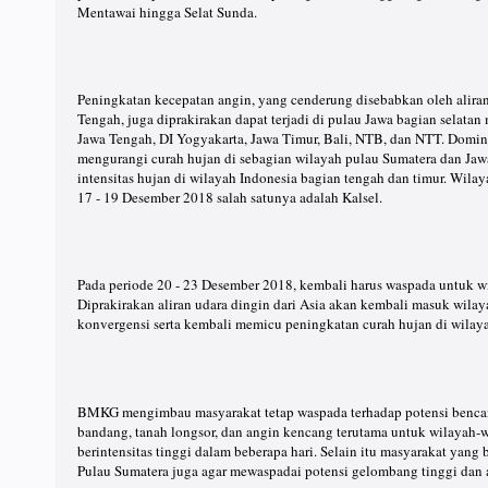
Mentawai hingga Selat Sunda.
Peningkatan kecepatan angin, yang cenderung disebabkan oleh aliran
Tengah, juga diprakirakan dapat terjadi di pulau Jawa bagian selatan 
Jawa Tengah, DI Yogyakarta, Jawa Timur, Bali, NTB, dan NTT. Domina
mengurangi curah hujan di sebagian wilayah pulau Sumatera dan Ja
intensitas hujan di wilayah Indonesia bagian tengah dan timur. Wilay
17 - 19 Desember 2018 salah satunya adalah Kalsel.
Pada periode 20 - 23 Desember 2018, kembali harus waspada untuk w
Diprakirakan aliran udara dingin dari Asia akan kembali masuk wila
konvergensi serta kembali memicu peningkatan curah hujan di wilaya
BMKG mengimbau masyarakat tetap waspada terhadap potensi bencana 
bandang, tanah longsor, dan angin kencang terutama untuk wilayah-
berintensitas tinggi dalam beberapa hari. Selain itu masyarakat yang b
Pulau Sumatera juga agar mewaspadai potensi gelombang tinggi dan 