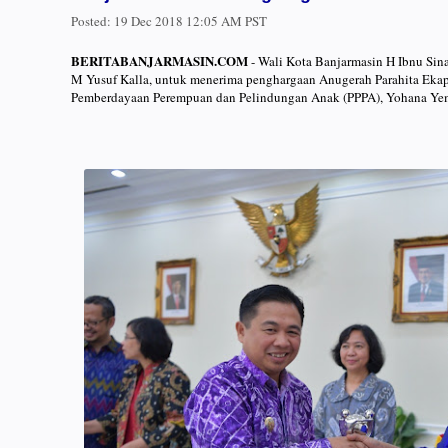
Posted:
19 Dec 2018 12:05 AM PST
BERITABANJARMASIN.COM
- Wali Kota Banjarmasin H Ibnu Sin
M Yusuf Kalla, untuk menerima penghargaan Anugerah Parahita Ekap
Pemberdayaan Perempuan dan Pelindungan Anak (PPPA), Yohana Yemb