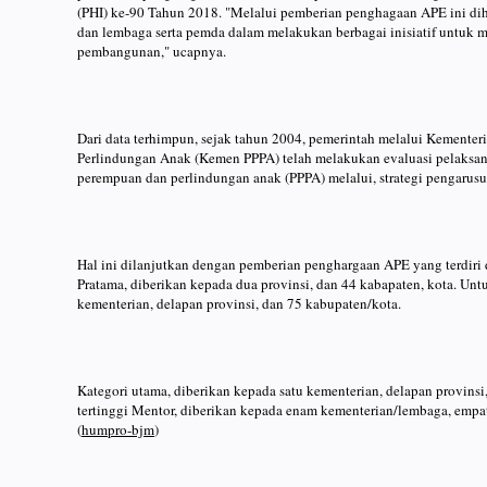
(PHI) ke-90 Tahun 2018. "Melalui pemberian penghagaan APE ini di
dan lembaga serta pemda dalam melakukan berbagai inisiatif untuk 
pembangunan," ucapnya.
Dari data terhimpun, sejak tahun 2004, pemerintah melalui Kement
Perlindungan Anak (Kemen PPPA) telah melakukan evaluasi pelaks
perempuan dan perlindungan anak (PPPA) melalui, strategi pengarus
Hal ini dilanjutkan dengan pemberian penghargaan APE yang terdiri 
Pratama, diberikan kepada dua provinsi, dan 44 kabapaten, kota. Unt
kementerian, delapan provinsi, dan 75 kabupaten/kota.
Kategori utama, diberikan kepada satu kementerian, delapan provinsi,
tertinggi Mentor, diberikan kepada enam kementerian/lembaga, empa
(
humpro-bjm
)