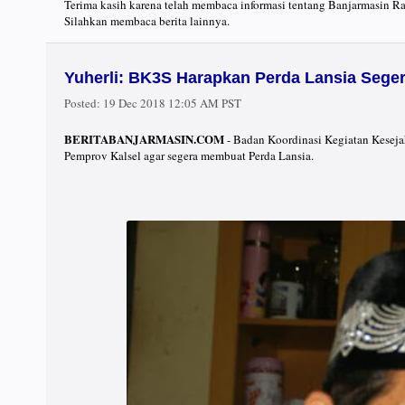
Terima kasih karena telah membaca informasi tentang Banjarmasin R
Silahkan membaca berita lainnya.
Yuherli: BK3S Harapkan Perda Lansia Seger
Posted:
19 Dec 2018 12:05 AM PST
BERITABANJARMASIN.COM
- Badan Koordinasi Kegiatan Keseja
Pemprov Kalsel agar segera membuat Perda Lansia.