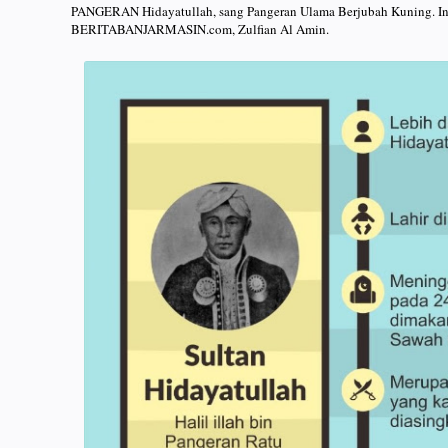
PANGERAN Hidayatullah, sang Pangeran Ulama Berjubah Kuning. Infogr
BERITABANJARMASIN.com, Zulfian Al Amin.