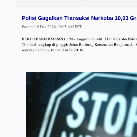
Polisi Gagalkan Transaksi Narkoba 10,03 G
Posted:
19 Dec 2018 12:05 AM PST
BERITABANJARMASIN.COM - Anggota Subdit II Dit Narkoba Polda K
(51). Ia ditangkap di pinggir Jalan Belitung Kecamatan Banjarmasin 
seorang pembeli, Jumat (14/12/2018).