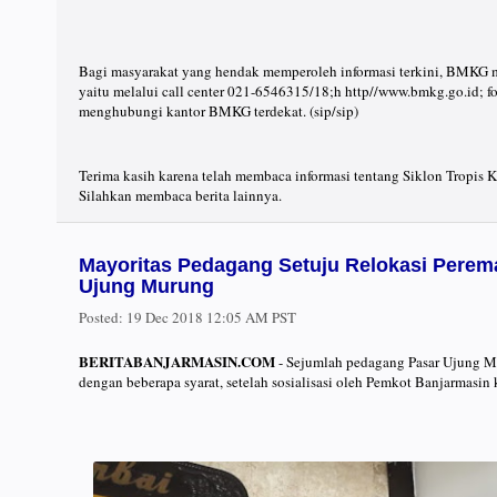
Bagi masyarakat yang hendak memperoleh informasi terkini, BMKG 
yaitu melalui call center 021-6546315/18;h http//www.bmkg.go.id; 
menghubungi kantor BMKG terdekat. (sip/sip)
Terima kasih karena telah membaca informasi tentang Siklon Tropis K
Silahkan membaca berita lainnya.
Mayoritas Pedagang Setuju Relokasi Perem
Ujung Murung
Posted:
19 Dec 2018 12:05 AM PST
BERITABANJARMASIN.COM
- Sejumlah pedagang Pasar Ujung M
dengan beberapa syarat, setelah sosialisasi oleh Pemkot Banjarmasin