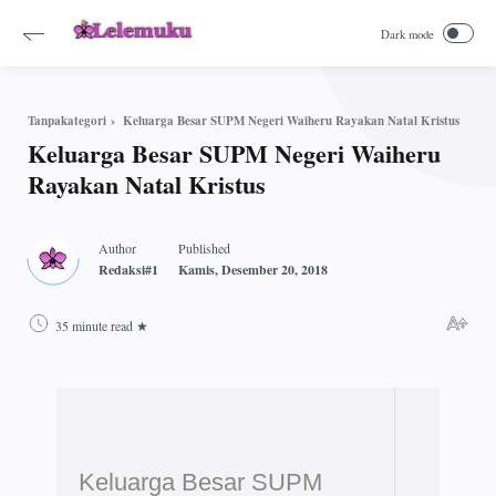
Keluarga Besar SUPM Negeri Waiheru Rayakan Natal Kristus
Tanpakategori
Keluarga Besar SUPM Negeri Waiheru
Rayakan Natal Kristus
35 minute read
Keluarga Besar SUPM