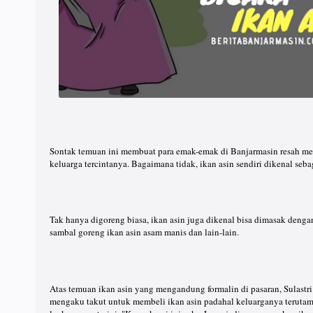
Sontak temuan ini membuat para emak-emak di Banjarmasin resah m
keluarga tercintanya. Bagaimana tidak, ikan asin sendiri dikenal seba
Tak hanya digoreng biasa, ikan asin juga dikenal bisa dimasak deng
sambal goreng ikan asin asam manis dan lain-lain.
Atas temuan ikan asin yang mengandung formalin di pasaran, Sulastri
mengaku takut untuk membeli ikan asin padahal keluarganya terutam