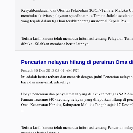
Kesyahbandaraan dan Otoritas Pelabuhan (KSOP) Ternate, Maluku Ut
membuka aktivitas pelayaran speedboat rute Ternate-Jailolo setelah 
yang terjadi dalam tiga hari terakhir berangsur normal.Kepala Pos ...
Terima kasih karena telah membaca informasi tentang Pelayaran Terna
dibuka . Silahkan membaca berita lainnya.
Pencarian nelayan hilang di perairan Oma d
Posted:
30 Dec 2018 05:01 AM PST
Ini adalah berita terbaru dan menarik dengan judul Pencarian nelayan
baca dan menyimak artikelnya.
Upaya pencarian dan penyelamatan yang dilakukan petugas SAR Am
Parman Tuasamu (40), seorang nelayan yang dilaporkan hilang di per
Oma, Kecamatan Haruku, Kabupaten Maluku Tengah sejak 17 Desemb
...
Terima kasih karena telah membaca informasi tentang Pencarian nelay
membaca berita lainnya.