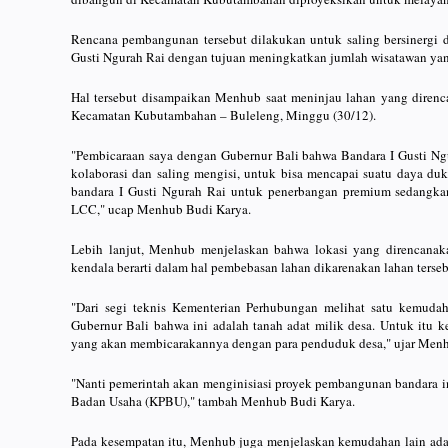
Rencana pembangunan tersebut dilakukan untuk saling bersinergi 
Gusti Ngurah Rai dengan tujuan meningkatkan jumlah wisatawan yan
Hal tersebut disampaikan Menhub saat meninjau lahan yang direnc
Kecamatan Kubutambahan – Buleleng, Minggu (30/12).
"Pembicaraan saya dengan Gubernur Bali bahwa Bandara I Gusti Ngu
kolaborasi dan saling mengisi, untuk bisa mencapai suatu daya du
bandara I Gusti Ngurah Rai untuk penerbangan premium sedangkan
LCC," ucap Menhub Budi Karya.
Lebih lanjut, Menhub menjelaskan bahwa lokasi yang direncanak
kendala berarti dalam hal pembebasan lahan dikarenakan lahan terseb
"Dari segi teknis Kementerian Perhubungan melihat satu kemudaha
Gubernur Bali bahwa ini adalah tanah adat milik desa. Untuk itu 
yang akan membicarakannya dengan para penduduk desa," ujar Men
"Nanti pemerintah akan menginisiasi proyek pembangunan bandara i
Badan Usaha (KPBU)," tambah Menhub Budi Karya.
Pada kesempatan itu, Menhub juga menjelaskan kemudahan lain ada