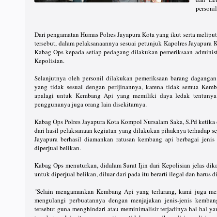
personi
Dari pengamatan Humas Polres Jayapura Kota yang ikut serta melipu
tersebut, dalam pelaksanaannya sesuai petunjuk Kapolres Jayapura 
Kabag Ops kepada setiap pedagang dilakukan pemeriksaan administras
Kepolisian.
Selanjutnya oleh personil dilakukan pemeriksaan barang dagangan 
yang tidak sesuai dengan perijinannya, karena tidak semua Kem
apalagi untuk Kembang Api yang memiliki daya ledak tentunya 
penggunanya juga orang lain disekitarnya.
Kabag Ops Polres Jayapura Kota Kompol Nursalam Saka, S.Pd ketika 
dari hasil pelaksanaan kegiatan yang dilakukan pihaknya terhadap 
Jayapura berhasil diamankan ratusan kembang api berbagai jenis 
diperjual belikan.
Kabag Ops menuturkan, didalam Surat Ijin dari Kepolisian jelas dik
untuk diperjual belikan, diluar dari pada itu berarti ilegal dan harus 
"Selain mengamankan Kembang Api yang terlarang, kami juga me
mengulangi perbuatannya dengan menjajakan jenis-jenis kemban
tersebut guna menghindari atau meminimalisir terjadinya hal-hal yan