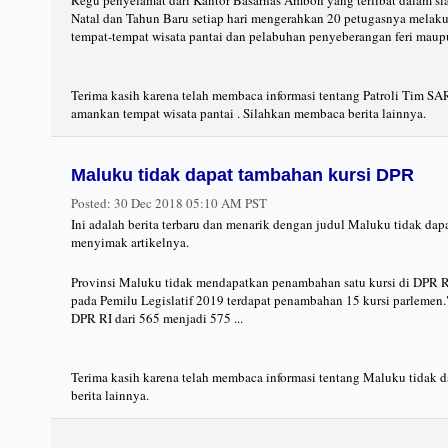
Regu penyelamat dari Kantor Basarnas Ambon yang terlibat dalam s
Natal dan Tahun Baru setiap hari mengerahkan 20 petugasnya melakuk
tempat-tempat wisata pantai dan pelabuhan penyeberangan feri maupu
Terima kasih karena telah membaca informasi tentang Patroli Tim 
amankan tempat wisata pantai . Silahkan membaca berita lainnya.
Maluku tidak dapat tambahan kursi DPR
Posted:
30 Dec 2018 05:10 AM PST
Ini adalah berita terbaru dan menarik dengan judul Maluku tidak da
menyimak artikelnya.
Provinsi Maluku tidak mendapatkan penambahan satu kursi di DPR R
pada Pemilu Legislatif 2019 terdapat penambahan 15 kursi parlemen.
DPR RI dari 565 menjadi 575 ...
Terima kasih karena telah membaca informasi tentang Maluku tidak 
berita lainnya.