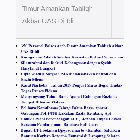
Timur Amankan Tabligh
Akbar UAS Di Idi
350 Personel Polres Aceh Timur Amankan Tabligh Akbar
UAS Di Idi
Keragaman Adalah Sumber Kekuatan Bukan Perpecahan
Silaturahmi dan Diskusi Kebangsaan dengan Syekh
Hasyim di Langkat
Cipta kondisi, Satgas OMB Melaksanakan Patroli dan
Razia Miras
Kasat Narkoba : Tahun 2019 Penjual Miras Ilegal Tindak
Tegas Proses Pidana
Menyongsong Tahun Baru, Aparat Gabungan Razia ke
Tempat Hiburan Malam
Pelihara Kamtibmas Jelang Tahun Baru, Aparat
Gabungan Polri-TNI Lakukan Razia Kembang Api
Untuk Layani Penerbangan LCC, Menhub Tinjau Lokasi
Rencana Pembangunan Bandara Bali Utara
Bupati LT Loekman Djoyosoemarto - Kembali Salurkan
Bantuan Korban Bencana Tsunami di Lampung Selatan