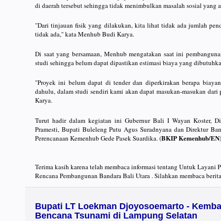
di daerah tersebut sehingga tidak menimbulkan masalah sosial yang a
"Dari tinjauan fisik yang dilakukan, kita lihat tidak ada jumlah 
tidak ada," kata Menhub Budi Karya.
Di saat yang bersamaan, Menhub mengatakan saat ini pembangunan 
studi sehingga belum dapat dipastikan estimasi biaya yang dibutuh
"Proyek ini belum dapat di tender dan diperkirakan berapa biaya
dahulu, dalam studi sendiri kami akan dapat masukan-masukan dari
Karya.
Turut hadir dalam kegiatan ini Gubernur Bali I Wayan Koster, 
Pramesti, Bupati Buleleng Putu Agus Suradnyana dan Direktur Ban
BKIP Kemenhub/EN
Perencanaan Kemenhub Gede Pasek Suardika. (
Terima kasih karena telah membaca informasi tentang Untuk Layani
Rencana Pembangunan Bandara Bali Utara . Silahkan membaca berita
Bupati LT Loekman Djoyosoemarto - Kemba
Bencana Tsunami di Lampung Selatan