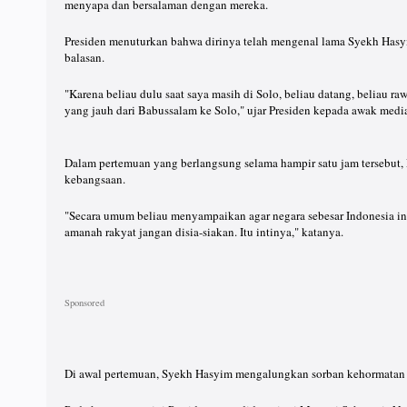
menyapa dan bersalaman dengan mereka.
Presiden menuturkan bahwa dirinya telah mengenal lama Syekh Has
balasan.
"Karena beliau dulu saat saya masih di Solo, beliau datang, beliau r
yang jauh dari Babussalam ke Solo," ujar Presiden kepada awak media
Dalam pertemuan yang berlangsung selama hampir satu jam tersebut, 
kebangsaan.
"Secara umum beliau menyampaikan agar negara sebesar Indonesia ini
amanah rakyat jangan disia-siakan. Itu intinya," katanya.
Di awal pertemuan, Syekh Hasyim mengalungkan sorban kehormatan b