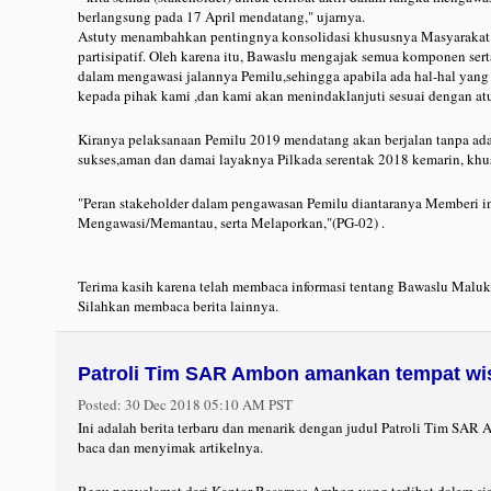
berlangsung pada 17 April mendatang," ujarnya.
Astuty menambahkan pentingnya konsolidasi khususnya Masyaraka
partisipatif. Oleh karena itu, Bawaslu mengajak semua komponen se
dalam mengawasi jalannya Pemilu,sehingga apabila ada hal-hal yan
kepada pihak kami ,dan kami akan menindaklanjuti sesuai dengan at
Kiranya pelaksanaan Pemilu 2019 mendatang akan berjalan tanpa ada
sukses,aman dan damai layaknya Pilkada serentak 2018 kemarin, khu
"Peran stakeholder dalam pengawasan Pemilu diantaranya Memberi i
Mengawasi/Memantau, serta Melaporkan,"(PG-02) .
Terima kasih karena telah membaca informasi tentang Bawaslu Maluk
Silahkan membaca berita lainnya.
Patroli Tim SAR Ambon amankan tempat wis
Posted:
30 Dec 2018 05:10 AM PST
Ini adalah berita terbaru dan menarik dengan judul Patroli Tim SAR
baca dan menyimak artikelnya.