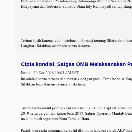
Pada kesempatan ini Presiden yang didampingi Menteri Sekretaris Neg
Dwipayana dan Gubernur Sumatra Utara Edy Rahmayadi santap siang 
Terima kasih karena telah membaca informasi tentang Silaturahmi d
Langkat . Silahkan membaca berita lainnya.
Cipta kondisi, Satgas OMB Melaksanakan Pa
Posted:
30 Dec 2018 10:05 AM PST
Ini adalah berita terbaru dan menarik dengan judul Cipta kondisi, S
Silahkan baca dan menyimak artikelnya.
Tribratanews.malut.polri.go.id-Polda Maluku Utara, Cipta Kondisi me
2019 serta pergantian tahun baru 2019, Satgas Operasoi Mantab Bra
razia miras di seputaran Kota Ternate Utara.
Patroli dan razia minuman keras ini dipimpin langsung oleh AKP Imra