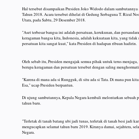
Hal tersebut disampaikan Presiden Joko Widodo dalam sambutannya s
Tahun 2018. Acara tersebut dihelat di Gedung Serbaguna T. Rizal No
Utara, pada Sabtu, 29 Desember 2018.
"Aset terbesar bangsa ini adalah persatuan, kerukunan, dan persaudar
keragaman bangsa kita, Indonesia, adalah kekuataan kita, yang tida
persatuan kita sangat kuat," kata Presiden di hadapan ribuan hadirin.
Oleh sebab itu, Presiden mengajak semua pihak untuk terus menjaga
berupa keragaman dan persatuan tersebut dengan saling menghormat
"Karena di mana ada si Rungguk, di situ ada si Tata. Di mana pun kit
Esa," ucap Presiden berpantun.
Di ujung sambutannya, Kepala Negara kembali melontarkan sebuah 
tahun baru.
"Terletak di tanah batang ubi jadi tunas, terletak di tanah besi jadi k
mengucapkan selamat tahun baru 2019. Kiranya damai, sejahtera, selal
Negara.