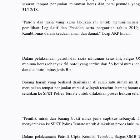
sasaran tempat penjualan minuman keras dan para pemuda yan
31/12/18.
"Patroli dan razia yang kami lakukan ini untuk meminilmalisi
pemilihan Legislatif dan Presiden serta pergantian tahun 2019,
Kambtibmas dalam keadaan aman dan damai." Ucap AKP Imran.
Dalam pelaksanaan patroli dan razia minuman keras ini, Satgas
minuma keras sebanyak 58 botol yang terdiri dari 56 botol miras je
dan dua botol miras jenis Bir.
Barang haram yang berhasil diamankan di salah satu rumah milik
merupakan tempat penjualan miras diwilayah tersebut, barang haram 
serahkan ke SPKT Polres Ternate untuk dilakukan proses hukum sela
"Pemilik miras dan barang bukti miras jenis captikus sebanyak
menyerahkan ke SPKT Polres Ternate untuk dilakukan proses hukum
Dalam pelaksanaan Patroli Cipta Kondisi Tersebut, Satgas OMB