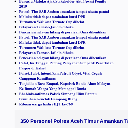
Bawaslu Maluku Ajak Stakeholder Aktif Awasi Pemilu
2019
Patroli Tim SAR Ambon amankan tempat wisata pantai
Maluku tidak dapat tambahan kursi DPR
Turnamen Walikota Ternate Cup dihelat
Pelayaran Ternate-Jailolo dibuka
Pencarian nelayan hilang di perairan Oma dihentikan
Patroli Tim SAR Ambon amankan tempat wisata pantai
Maluku tidak dapat tambahan kursi DPR
Turnamen Walikota Ternate Cup dihelat
Pelayaran Ternate-Jailolo dibuka
Pencarian nelayan hilang di perairan Oma dihentikan
Catat, Ini Tanggal Penting Pelayanan Simpatik Penerbitan
Paspor di Kalsel
Polsek Julok Intensifkan Patroli Obyek Vital Cegah
Gangguan Kamtibmas
Tunjukkan Rasa Empati, Kapolsek Banda Alam Melayat
Ke Rumah Warga Yang Meninggal Dunia
Bhabinkamtibmas Polsek Simpang Ulim Pantau
Pemilihan Geuchik Gampong Blang
Ribuan warga hadiri HJT ke-768
350 Personel Polres Aceh Timur Amankan Ta