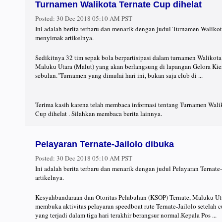
Turnamen Walikota Ternate Cup dihelat
Posted:
30 Dec 2018 05:10 AM PST
Ini adalah berita terbaru dan menarik dengan judul Turnamen Walikot
menyimak artikelnya.
Sedikitnya 32 tim sepak bola berpartisipasi dalam turnamen Walikota
Maluku Utara (Malut) yang akan berlangsung di lapangan Gelora Kie
sebulan."Turnamen yang dimulai hari ini, bukan saja club di ...
Terima kasih karena telah membaca informasi tentang Turnamen Wali
Cup dihelat . Silahkan membaca berita lainnya.
Pelayaran Ternate-Jailolo dibuka
Posted:
30 Dec 2018 05:10 AM PST
Ini adalah berita terbaru dan menarik dengan judul Pelayaran Ternat
artikelnya.
Kesyahbandaraan dan Otoritas Pelabuhan (KSOP) Ternate, Maluku Ut
membuka aktivitas pelayaran speedboat rute Ternate-Jailolo setelah 
yang terjadi dalam tiga hari terakhir berangsur normal.Kepala Pos ...