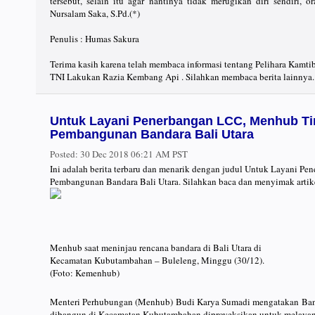
tersebut, selain itu agar nantinya tidak merugikan diri sendiri
Nursalam Saka, S.Pd.(*)
Penulis : Humas Sakura
Terima kasih karena telah membaca informasi tentang Pelihara Kamti
TNI Lakukan Razia Kembang Api . Silahkan membaca berita lainnya.
Untuk Layani Penerbangan LCC, Menhub Ti
Pembangunan Bandara Bali Utara
Posted:
30 Dec 2018 06:21 AM PST
Ini adalah berita terbaru dan menarik dengan judul Untuk Layani 
Pembangunan Bandara Bali Utara. Silahkan baca dan menyimak artik
Menhub saat meninjau rencana bandara di Bali Utara di
Kecamatan Kubutambahan – Buleleng, Minggu (30/12).
(Foto: Kemenhub)
Menteri Perhubungan (Menhub) Budi Karya Sumadi mengatakan Banda
dibangun di Kecamatan Kubutambahan diproyeksikan untuk melaya