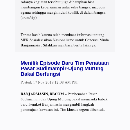
Adanya kegiatan tersebut juga diharapkan bisa
membangun kebersamaan antar suku bangsa, maupun
agama sehingga menghindari konflik di dalam bangsa.
(arum/sip)
Terima kasih karena telah membaca informasi tentang
MPR Sosialisasikan Nasionalisme untuk Generasi Muda
Banjarmasin . Silahkan membaca berita lainnya.
Menilik Episode Baru Tim Penataan
Pasar Sudimampir-Ujung Murung
Bakal Berfungsi
Posted:
17 Nov 2018 12:08 AM PST
BANJARMASIN, BBCOM
– Pembenahan Pasar
Sudimampir dan Ujung Murung bakal memasuki babak
baru. Pemkot Banjarmasin mengambil langkah
peremajaan kawasan ini. Tim khusus segera dibentuk.