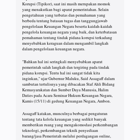
Korupsi (Tipikor), saat ini masih merupakan momok
yang menakutkan bagi aparat pemerintahan. Selain
pengetahuan yang terbatas dan pemahaman yang
berbeda tentang batasan tugas dan tanggungjawab
pengelolaan Keuangan Negara beserta kaidah-kaidah
pengelola keuangan negara yang baik, dan keterbatasan
pemahaman tentang tindak pidana korupsi terkadang
menyebabkan keraguan dalam mengambil langkah
dalam pengelolaan keuangan negara.
"Bahkan hal ini seringkali menyebabkan aparat
pemerintah salah langkah dan tergiring pada tindak
pidana korupsi. Tentu hal ini sangat tidak kita
inginkan," ujar Gubernur Maluku, Said Assagaff dalam
sambutan tertulisnya yang dibacakan Staf Ahli Bidang
Kemasyarakatan dan Sumber Daya Manusia, Halim
Daties pada Acara Seminar Hukum Keuangan Negara,
Kamis (15/11) di gedung Keuangan Negara, Ambon.
Assagaff katakan, munculnya berbagai pengaturan
tentang tata kelola keuangan yang sedikit banyak
memberikan ruang yang mengakomodasi perkembangan
teknologi, perkembangan teknik penyediaan
barang/jasa Pemerintah melalui perdagangan online,