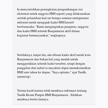
Ia mencontohkan peningkatan pengembangan sisi
eksternal untuk anggota HMI seperti yang dilaksanakan
setelah pelantikan hari ini berupa seminar entrepreuner
milenial untuk mengajak kader HMI kreatif
berwirausaha. "Kami menginginkan pengurus, anggota
dan kader HMI seluruh Banjarmasin aktif dalam
kegiatan bermasyarakat," ungkapnya.
Setidaknya, lanjut dia, ada ribuan kader aktif untuk kota
Banjarmasin dan bukan hal yang mudah untuk
menggerakkan seluruh kader tersebut, tetapi dengan
panggilan dari naluri ia meyakini dapat memaksimalkan
HMI satu tahun ke depan. "Saya optimis," ujar Taufik.
(arum/sip)
Terima kasih karena telah membaca informasi tentang
Taufik Resmi Pimpin HMI Banjarmasin . Silahkan
membaca berita lainnya.