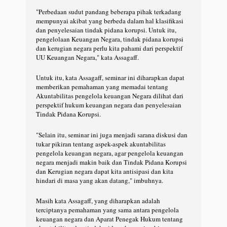
"Perbedaan sudut pandang beberapa pihak terkadang
mempunyai akibat yang berbeda dalam hal klasifikasi
dan penyelesaian tindak pidana korupsi. Untuk itu,
pengelolaan Keuangan Negara, tindak pidana korupsi
dan kerugian negara perlu kita pahami dari perspektif
UU Keuangan Negara," kata Assagaff.
Untuk itu, kata Assagaff, seminar ini diharapkan dapat
memberikan pemahaman yang memadai tentang
Akuntabilitas pengelola keuangan Negara dilihat dari
perspektif hukum keuangan negara dan penyelesaian
Tindak Pidana Korupsi.
"Selain itu, seminar ini juga menjadi sarana diskusi dan
tukar pikiran tentang aspek-aspek akuntabilitas
pengelola keuangan negara, agar pengelola keuangan
negara menjadi makin baik dan Tindak Pidana Korupsi
dan Kerugian negara dapat kita antisipasi dan kita
hindari di masa yang akan datang," imbuhnya.
Masih kata Assagaff, yang diharapkan adalah
terciptanya pemahaman yang sama antara pengelola
keuangan negara dan Aparat Penegak Hukum tentang