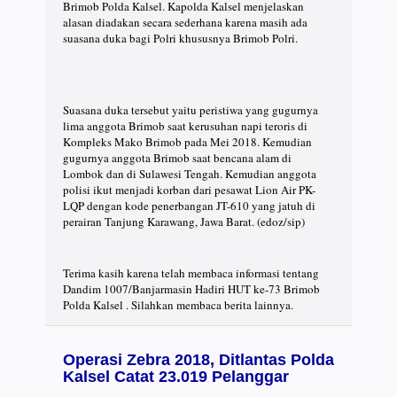
Brimob Polda Kalsel. Kapolda Kalsel menjelaskan
alasan diadakan secara sederhana karena masih ada
suasana duka bagi Polri khususnya Brimob Polri.
Suasana duka tersebut yaitu peristiwa yang gugurnya
lima anggota Brimob saat kerusuhan napi teroris di
Kompleks Mako Brimob pada Mei 2018. Kemudian
gugurnya anggota Brimob saat bencana alam di
Lombok dan di Sulawesi Tengah. Kemudian anggota
polisi ikut menjadi korban dari pesawat Lion Air PK-
LQP dengan kode penerbangan JT-610 yang jatuh di
perairan Tanjung Karawang, Jawa Barat. (edoz/sip)
Terima kasih karena telah membaca informasi tentang
Dandim 1007/Banjarmasin Hadiri HUT ke-73 Brimob
Polda Kalsel . Silahkan membaca berita lainnya.
Operasi Zebra 2018, Ditlantas Polda
Kalsel Catat 23.019 Pelanggar