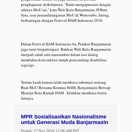
penghapusan diskriminasi. "Kami mengapresiasi dengan
adanya MoU ini," kata Wali Kota Banjarmasin, H Ibnu
Sina, usai penandatanganan MoU di Wonosobo, Jateng,
berbarengan dengan Festival HAM Indonesia 2018.
Dalam Festival HAM Indonesia itu, Pemkot Banjarmasin
juga turut berpartisipasi. Bahkan Wali Kota Banjarmasin
menjadi salah satu narasumber dalam sesi dialog
membahas kota inklusi ramah penyandang disabilitas.
(sip/sip)
Terima kasih karena telah membaca informasi tentang
Buat MoU Bersama Komnas HAM, Banjarmasin Bersiap
Menuju Kota Ramah HAM . Silahkan membaca berita
lainnya.
MPR Sosialisasikan Nasionalisme
untuk Generasi Muda Banjarmasin
Posted:
17 Nov 2018 12:08 AM PST