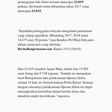
23.019
pelanggaran lalu lintas tercatat mencapai
perkara. Ini berarti turun dibanding tahun 2017 yang
23.019
mencapai
.
"Sejumlah pelanggaran ternyata mengalami penurunan
yang cukup signifikan. Dibanding 2017, 2018 turun
14.475 atau 38 persen," kata Kombes Pol Muji Ediyanto
dalam siaran pers yang diterima
BeritaBanjarmasin.com
, Kamis (15/11/2018).
Dari 23.019 tersebut, lanjut Muji, terdiri dari 15.985
surat tilang dan 9.738 teguran. "Jumlah ini merupakan
hasil Rekapitulasi dari pelaksanaan Operasi Zebra
selama 14 hari, di wilayah hukum Polda Kalsel. Semoga
dengan selesainya pelaksanaan Operasi Zebra ini dapat
meningkatkan ketertiban dalam berlalu lintas dan
menekan angka kecelakaan," tegasnya.