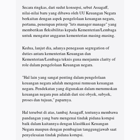
Secara ringkas, dari sudut konsepsi, sebut Assagaff,
nilai-nilai baru yang dibawa oleh UU Keuangan Negara
berkaitan dengan aspek pengelolaan keuangan negara,
pertama, penerapan prinsip "lets manager manage" yang
memberikan fleksibilitas kepada Kementerian/Lembaga
untuk mengatur anggaran kementerian masing-masing.
Kedua, lanjut dia, adanya penegasan segregation of
duties antara kementerian Keuangan dan
Kementerian/Lembaga teknis guna menjamin clarity of
role dalam pengelolaan Keuangan negara.
"Hal lain yang sangat penting dalam pengelolaan
keuangan negara adalah mengenai rumusan keuangan
negara. Pendekatan yang digunakan dalam merumuskan
keuangan negara pun adalah dari sisi obyek, subyek,
proses dan tujuan," paparnya.
Hal tersebut di atas, tambaj Assagaff, tentunya membawa
pandangan yang baru mengenai tindak pidana korupsi
baik dalam kaitannya dengan klasifikasi Keuangan
Negara maupun dengan pembagian tanggungjawab saat
penyelesaian tindak pidana korupsi.