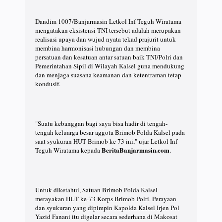
Dandim 1007/Banjarmasin Letkol Inf Teguh Wiratama
mengatakan eksistensi TNI tersebut adalah merupakan
realisasi upaya dan wujud nyata tekad prajurit untuk
membina harmonisasi hubungan dan membina
persatuan dan kesatuan antar satuan baik TNI/Polri dan
Pemerintahan Sipil di Wilayah Kalsel guna mendukung
dan menjaga suasana keamanan dan ketentraman tetap
kondusif.
"Suatu kebanggan bagi saya bisa hadir di tengah-
tengah keluarga besar aggota Brimob Polda Kalsel pada
saat syukuran HUT Brimob ke 73 ini," ujar Letkol Inf
BeritaBanjarmasin.com
Teguh Wiratama kepada
.
Untuk diketahui, Satuan Brimob Polda Kalsel
merayakan HUT ke-73 Korps Brimob Polri. Perayaan
dan syukuran yang dipimpin Kapolda Kalsel Irjen Pol
Yazid Fanani itu digelar secara sederhana di Makosat