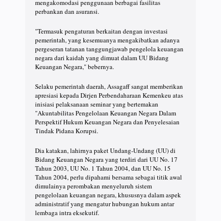
mengakomodasi penggunaan berbagai fasilitas
perbankan dan asuransi.
"Termasuk pengaturan berkaitan dengan investasi
pemerintah, yang kesemuanya mengakibatkan adanya
pergeseran tatanan tanggungjawab pengelola keuangan
negara dari kaidah yang dimuat dalam UU Bidang
Keuangan Negara," bebernya.
Selaku pemerintah daerah, Assagaff sangat memberikan
apresiasi kepada Dirjen Perbendaharaan Kemenkeu atas
inisiasi pelaksanaan seminar yang bertemakan
"Akuntabilitas Pengelolaan Keuangan Negara Dalam
Perspektif Hukum Keuangan Negara dan Penyelesaian
Tindak Pidana Korupsi.
Dia katakan, lahirnya paket Undang-Undang (UU) di
Bidang Keuangan Negara yang terdiri dari UU No. 17
Tahun 2003, UU No. 1 Tahun 2004, dan UU No. 15
Tahun 2004, perlu dipahami bersama sebagai titik awal
dimulainya perombakan menyeluruh sistem
pengelolaan keuangan negara, khususnya dalam aspek
administratif yang mengatur hubungan hukum antar
lembaga intra eksekutif.