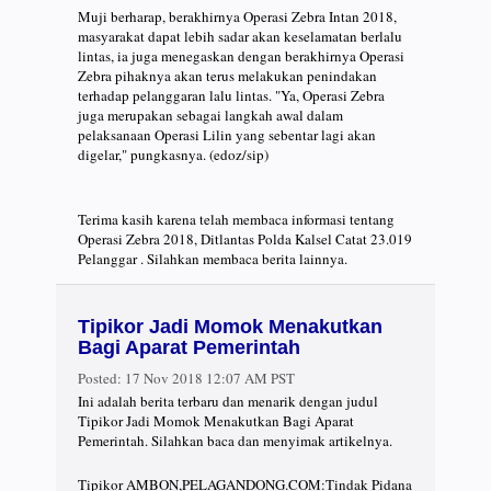
Muji berharap, berakhirnya Operasi Zebra Intan 2018,
masyarakat dapat lebih sadar akan keselamatan berlalu
lintas, ia juga menegaskan dengan berakhirnya Operasi
Zebra pihaknya akan terus melakukan penindakan
terhadap pelanggaran lalu lintas. "Ya, Operasi Zebra
juga merupakan sebagai langkah awal dalam
pelaksanaan Operasi Lilin yang sebentar lagi akan
digelar," pungkasnya. (edoz/sip)
Terima kasih karena telah membaca informasi tentang
Operasi Zebra 2018, Ditlantas Polda Kalsel Catat 23.019
Pelanggar . Silahkan membaca berita lainnya.
Tipikor Jadi Momok Menakutkan
Bagi Aparat Pemerintah
Posted:
17 Nov 2018 12:07 AM PST
Ini adalah berita terbaru dan menarik dengan judul
Tipikor Jadi Momok Menakutkan Bagi Aparat
Pemerintah. Silahkan baca dan menyimak artikelnya.
Tipikor AMBON,PELAGANDONG.COM:Tindak Pidana