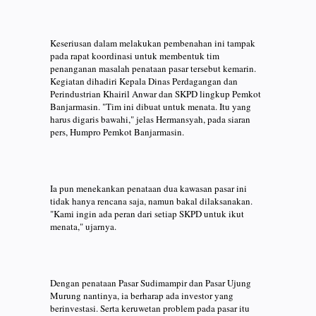
Keseriusan dalam melakukan pembenahan ini tampak
pada rapat koordinasi untuk membentuk tim
penanganan masalah penataan pasar tersebut kemarin.
Kegiatan dihadiri Kepala Dinas Perdagangan dan
Perindustrian Khairil Anwar dan SKPD lingkup Pemkot
Banjarmasin. "Tim ini dibuat untuk menata. Itu yang
harus digaris bawahi," jelas Hermansyah, pada siaran
pers, Humpro Pemkot Banjarmasin.
Ia pun menekankan penataan dua kawasan pasar ini
tidak hanya rencana saja, namun bakal dilaksanakan.
"Kami ingin ada peran dari setiap SKPD untuk ikut
menata," ujarnya.
Dengan penataan Pasar Sudimampir dan Pasar Ujung
Murung nantinya, ia berharap ada investor yang
berinvestasi. Serta keruwetan problem pada pasar itu