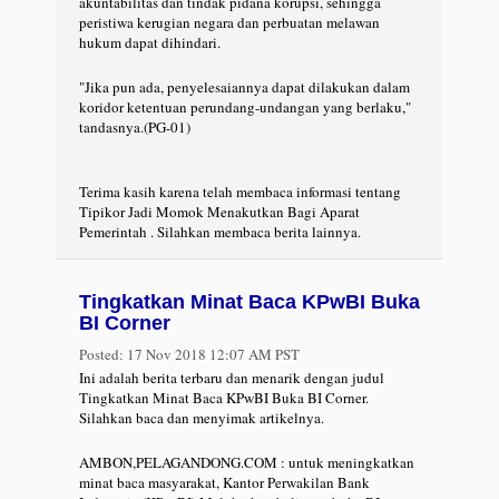
akuntabilitas dan tindak pidana korupsi, sehingga
peristiwa kerugian negara dan perbuatan melawan
hukum dapat dihindari.
"Jika pun ada, penyelesaiannya dapat dilakukan dalam
koridor ketentuan perundang-undangan yang berlaku,"
tandasnya.(PG-01)
Terima kasih karena telah membaca informasi tentang
Tipikor Jadi Momok Menakutkan Bagi Aparat
Pemerintah . Silahkan membaca berita lainnya.
Tingkatkan Minat Baca KPwBI Buka
BI Corner
Posted:
17 Nov 2018 12:07 AM PST
Ini adalah berita terbaru dan menarik dengan judul
Tingkatkan Minat Baca KPwBI Buka BI Corner.
Silahkan baca dan menyimak artikelnya.
AMBON,PELAGANDONG.COM : untuk meningkatkan
minat baca masyarakat, Kantor Perwakilan Bank