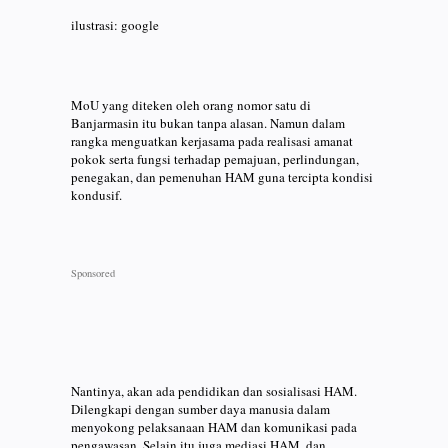
ilustrasi: google
MoU yang diteken oleh orang nomor satu di
Banjarmasin itu bukan tanpa alasan. Namun dalam
rangka menguatkan kerjasama pada realisasi amanat
pokok serta fungsi terhadap pemajuan, perlindungan,
penegakan, dan pemenuhan HAM guna tercipta kondisi
kondusif.
Nantinya, akan ada pendidikan dan sosialisasi HAM.
Dilengkapi dengan sumber daya manusia dalam
menyokong pelaksanaan HAM dan komunikasi pada
pengawasan. Selain itu juga mediasi HAM, dan