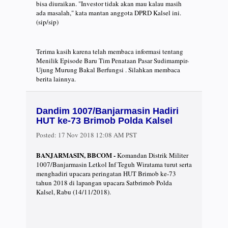
bisa diuraikan. "Investor tidak akan mau kalau masih
ada masalah," kata mantan anggota DPRD Kalsel ini.
(sip/sip)
Terima kasih karena telah membaca informasi tentang
Menilik Episode Baru Tim Penataan Pasar Sudimampir-
Ujung Murung Bakal Berfungsi . Silahkan membaca
berita lainnya.
Dandim 1007/Banjarmasin Hadiri
HUT ke-73 Brimob Polda Kalsel
Posted:
17 Nov 2018 12:08 AM PST
BANJARMASIN, BBCOM -
Komandan Distrik Militer
1007/Banjarmasin Letkol Inf Teguh Wiratama turut serta
menghadiri upacara peringatan HUT Brimob ke-73
tahun 2018 di lapangan upacara Satbrimob Polda
Kalsel, Rabu (14/11/2018).