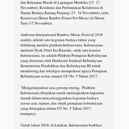
dan Rekaman Musik di Lapangan Merdeka (15 17
November), Residensi dan Pertunjukan Kolaborasi di
Taman Budaya Karang Panjang (15 16 November), serta
Konservasi Hutan Bambu (Forest For Music) di Dusun
Tuni (17 November).
Amboina International Bamboo Music Festival 2018
sendiri, adalah satu kegiatan budaya tahun yang
didukung melalui platform Indonesiana. Indonesiana
menurut Nyak Ubiet Ina Raseuki, salah satu kurator
Indonesiana, ini adalah Platform Pemajuan Kebudayaan
yang diinisiasi oleh Direktorat Jenderal Kebudayaan
Kementerian Pendidikan dan Kebudayaan RI untuk
mendorong dan sekaligus memperkuat upaya Pemajuan
Kebudayaan sesuai amanat UU No. 5 Tahun 2017.
"Mengedepankan azas gotong royong, Platform
Indonesiana ditujukan untuk meningkatkan kapasitas
daerah dalam menyelenggarakan kegiatan budaya
sesuai azas, tujuan, dan objek pemajuan kebudayaan
yang ditetapkan dalam UU No. 5 Tahun 2017,
terangnya.
Untuk tahun 2018, di katakan, Indonesiana berfokus