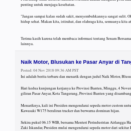
penting untuk menjaga kesehatan.
"Jangan sampai kalau sudah sakit, menyembuhkannya sangat sulit. Ol
hidup sehat. Makan kita, istirahat, dan olahraga kita, semuanya kita a
Terima kasih karena telah membaca informasi tentang Senam Bersama
lainnya.
Naik Motor, Blusukan ke Pasar Anyar di Ta
Posted:
04 Nov 2018 09:36 AM PST
Ini adalah berita terbaru dan menarik dengan judul Naik Motor, Blus
Hari kedua kunjungan kerjanya ke Provinsi Banten, Minggu, 4 Novemb
giliran Pasar Anyar, Kota Tangerang, Provinsi Banten yang disambang
Menariknya, kali ini Presiden mengendarai sepeda motor custom unt
Kawasaki W175 beraliran tracker dan berwarna dominan hijau.
Sekira pukul 06.15 WIB, bersama Menteri Perindustrian Airlangga H
Zaki Iskandar, Presiden mulai mengendarai sepeda motor dari sekitar