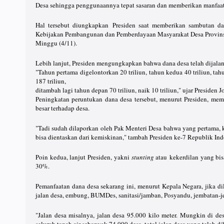
Desa sehingga penggunaannya tepat sasaran dan memberikan manfaat 
Hal tersebut diungkapkan Presiden saat memberikan sambutan da
Kebijakan Pembangunan dan Pemberdayaan Masyarakat Desa Provinsi 
Minggu (4/11).
Lebih lanjut, Presiden mengungkapkan bahwa dana desa telah dijalan
"Tahun pertama digelontorkan 20 triliun, tahun kedua 40 triliun, tahu
187 triliun,
ditambah lagi tahun depan 70 triliun, naik 10 triliun," ujar Presiden 
Peningkatan peruntukan dana desa tersebut, menurut Presiden, me
besar terhadap desa.
"Tadi sudah dilaporkan oleh Pak Menteri Desa bahwa yang pertama, k
bisa dientaskan dari kemiskinan," tambah Presiden ke-7 Republik Ind
Poin kedua, lanjut Presiden, yakni
stunting
atau kekerdilan yang bis
30%.
Pemanfaatan dana desa sekarang ini, menurut Kepala Negara, jika d
jalan desa, embung, BUMDes, sanitasi/jamban, Posyandu, jembatan-jem
"Jalan desa misalnya, jalan desa 95.000 kilo meter. Mungkin di d