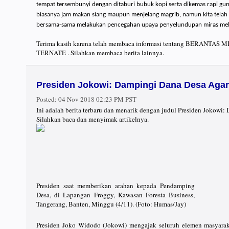
tempat tersembunyi dengan ditaburi bubuk kopi serta dikemas rapi gu
biasanya jam makan siang maupun menjelang magrib, namun kita telah
bersama-sama melakukan pencegahan upaya penyelundupan miras melal
Terima kasih karena telah membaca informasi tentang BERAN
TERNATE . Silahkan membaca berita lainnya.
Presiden Jokowi: Dampingi Dana Desa Agar
Posted:
04 Nov 2018 02:23 PM PST
Ini adalah berita terbaru dan menarik dengan judul Presiden Jokowi
Silahkan baca dan menyimak artikelnya.
Presiden saat memberikan arahan kepada Pendamping
Desa, di Lapangan Froggy, Kawasan Foresta Business,
Tangerang, Banten, Minggu (4/11). (Foto: Humas/Jay)
Presiden Joko Widodo (Jokowi) mengajak seluruh elemen masyara