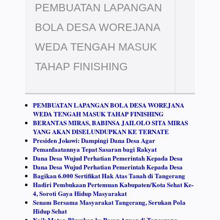
PEMBUATAN LAPANGAN
BOLA DESA WOREJANA
WEDA TENGAH MASUK
TAHAP FINISHING
PEMBUATAN LAPANGAN BOLA DESA WOREJANA
WEDA TENGAH MASUK TAHAP FINISHING
BERANTAS MIRAS, BABINSA JAILOLO SITA MIRAS
YANG AKAN DISELUNDUPKAN KE TERNATE
Presiden Jokowi: Dampingi Dana Desa Agar
Pemanfaatannya Tepat Sasaran bagi Rakyat
Dana Desa Wujud Perhatian Pemerintah Kepada Desa
Dana Desa Wujud Perhatian Pemerintah Kepada Desa
Bagikan 6.000 Sertifikat Hak Atas Tanah di Tangerang
Hadiri Pembukaan Pertemuan Kabupaten/Kota Sehat Ke-
4, Soroti Gaya Hidup Masyarakat
Senam Bersama Masyarakat Tangerang, Serukan Pola
Hidup Sehat
Naik Motor, Blusukan ke Pasar Anyar di Tangerang