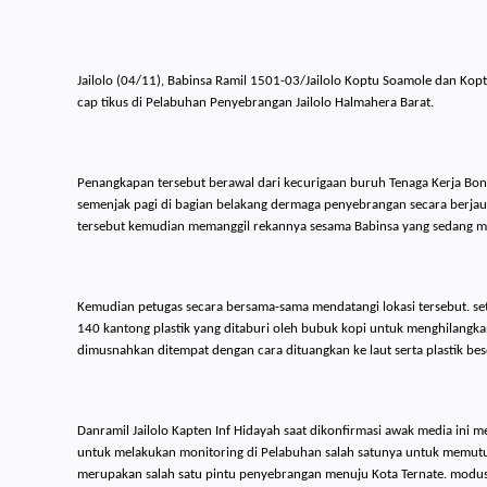
Jailolo (04/11), Babinsa Ramil 1501-03/Jailolo Koptu Soamole dan Kop
cap tikus di Pelabuhan Penyebrangan Jailolo Halmahera Barat.
Penangkapan tersebut berawal dari kecurigaan buruh Tenaga Kerja Bon
semenjak pagi di bagian belakang dermaga penyebrangan secara berja
tersebut kemudian memanggil rekannya sesama Babinsa yang sedang m
Kemudian petugas secara bersama-sama mendatangi lokasi tersebut. set
140 kantong plastik yang ditaburi oleh bubuk kopi untuk menghilangk
dimusnahkan ditempat dengan cara dituangkan ke laut serta plastik bes
Danramil Jailolo Kapten Inf Hidayah saat dikonfirmasi awak media ini
untuk melakukan monitoring di Pelabuhan salah satunya untuk memutus ra
merupakan salah satu pintu penyebrangan menuju Kota Ternate. modus