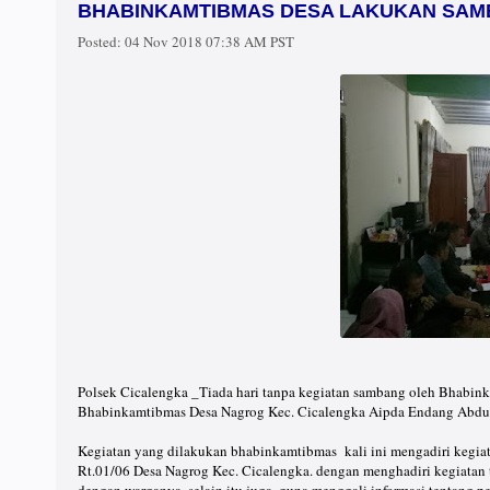
BHABINKAMTIBMAS DESA LAKUKAN SA
Posted:
04 Nov 2018 07:38 AM PST
Polsek Cicalengka _Tiada hari tanpa kegiatan sambang oleh Bhabink
Bhabinkamtibmas Desa Nagrog Kec. Cicalengka Aipda Endang Abdul
Kegiatan yang dilakukan bhabinkamtibmas kali ini mengadiri kegia
Rt.01/06 Desa Nagrog Kec. Cicalengka. dengan menghadiri kegiatan t