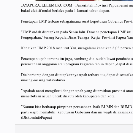
JAYAPURA, LELEMUKU.COM - Pemerintah Provinsi Papua resmi men
bakal efektif mulai berlaku pada 1 Januari tahun depan.
Penetapan UMP terbaru sebagaimana surat keputusan Gubernur Provi
"UMP sudah ditetapkan pada Senin lalu. Dimana penetapan UMP ini 
Pengupahan," terang Kepala Dinas Tenaga Kerja Provinsi Papua Yan P
Kenaikan UMP 2018 menurut Yan, mengalami kenaikan 8,03 persen d
Penetapan upah terbaru itu juga, sambung dia, sudah lewat pembahas
perencanaan anggaran atau program kegiatan tahun depan, dapat dise
Dia berharap dengan ditetapkannya upah terbaru itu, dapat disesua
masing-masing wilayahnya.
"Apakah nanti mengikuti dengan upah yang diterbitkan provinsi atau
menerbitkan acuan untuk diikuti oleh kabupaten dan kota..
"Namun kita berharap pimpinan perusahaan, baik BUMN dan BUMD se
pasti wajib mematuhi keputusan Gubernur dan ini wajib dilaksanaka
(DiskominfoPapua)