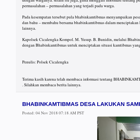
dengan warganya. selain itu juga, guna menggali informasi tentang 
permasalahan – permasalahan yang terjadi pada warga.
Pada kesempatan tersebut pula bhabinkamtibmas menyampaikan pesa
dan bahu – membahu bersama bhabinkamtibmas dalam menciptakan l
lainnya.
Kapolsek Cicalengka Kompol. M. Yusup. B. Bunidin, melalui Bhabin
dengan Bhabinkamtibmas untuk menciptakan situasi kamtibmas yang
Penulis: Polsek Cicalengka
Terima kasih karena telah membaca informasi tentang BH
. Silahkan membaca berita lainnya.
BHABINKAMTIBMAS DESA LAKUKAN SA
Posted:
04 Nov 2018 07:18 AM PST