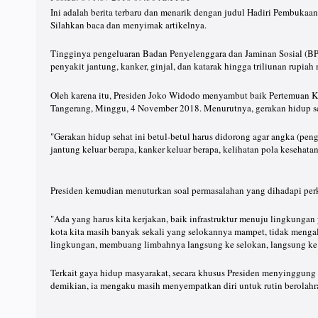
Ini adalah berita terbaru dan menarik dengan judul Hadiri Pembuka
Silahkan baca dan menyimak artikelnya.
Tingginya pengeluaran Badan Penyelenggara dan Jaminan Sosial (BP
penyakit jantung, kanker, ginjal, dan katarak hingga triliunan rupia
Oleh karena itu, Presiden Joko Widodo menyambut baik Pertemuan K
Tangerang, Minggu, 4 November 2018. Menurutnya, gerakan hidup seh
"Gerakan hidup sehat ini betul-betul harus didorong agar angka (penge
jantung keluar berapa, kanker keluar berapa, kelihatan pola kesehatan 
Presiden kemudian menuturkan soal permasalahan yang dihadapi perk
"Ada yang harus kita kerjakan, baik infrastruktur menuju lingkungan y
kota kita masih banyak sekali yang selokannya mampet, tidak menga
lingkungan, membuang limbahnya langsung ke selokan, langsung ke s
Terkait gaya hidup masyarakat, secara khusus Presiden menyinggung
demikian, ia mengaku masih menyempatkan diri untuk rutin berolahr