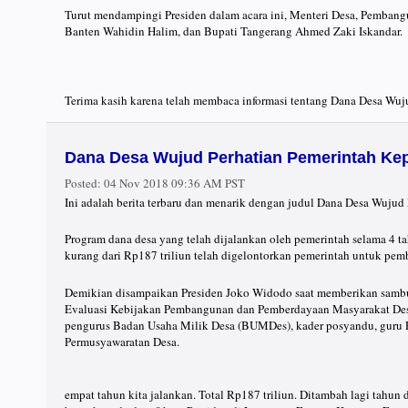
Turut mendampingi Presiden dalam acara ini, Menteri Desa, Pembang
Banten Wahidin Halim, dan Bupati Tangerang Ahmed Zaki Iskandar.
Terima kasih karena telah membaca informasi tentang Dana Desa Wuju
Dana Desa Wujud Perhatian Pemerintah Ke
Posted:
04 Nov 2018 09:36 AM PST
Ini adalah berita terbaru dan menarik dengan judul Dana Desa Wujud
Program dana desa yang telah dijalankan oleh pemerintah selama 4 t
kurang dari Rp187 triliun telah digelontorkan pemerintah untuk pem
Demikian disampaikan Presiden Joko Widodo saat memberikan sambut
Evaluasi Kebijakan Pembangunan dan Pemberdayaan Masyarakat Desa P
pengurus Badan Usaha Milik Desa (BUMDes), kader posyandu, guru 
Permusyawaratan Desa.
empat tahun kita jalankan. Total Rp187 triliun. Ditambah lagi tahun