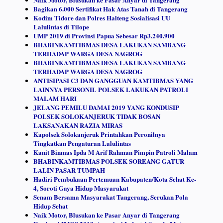
Bagikan 6.000 Sertifikat Hak Atas Tanah di Tangerang
Kodim Tidore dan Polres Halteng Sosialisasi UU
Lalulintas di Tilope
UMP 2019 di Provinsi Papua Sebesar Rp3.240.900
BHABINKAMTIBMAS DESA LAKUKAN SAMBANG
TERHADAP WARGA DESA NAGROG
BHABINKAMTIBMAS DESA LAKUKAN SAMBANG
TERHADAP WARGA DESA NAGROG
ANTISIPASI C3 DAN GANGGUAN KAMTIBMAS YANG
LAINNYA PERSONIL POLSEK LAKUKAN PATROLI
MALAM HARI
JELANG PEMILU DAMAI 2019 YANG KONDUSIP
POLSEK SOLOKANJERUK TIDAK BOSAN
LAKSANAKAN RAZIA MIRAS
Kapolsek Solokanjeruk Printahkan Peronilnya
Tingkatkan Pengaturan Lalulintas
Kanit Binmas Ipda M Arif Rahman Pimpin Patroli Malam
BHABINKAMTIBMAS POLSEK SOREANG GATUR
LALIN PASAR TUMPAH
Hadiri Pembukaan Pertemuan Kabupaten/Kota Sehat Ke-
4, Soroti Gaya Hidup Masyarakat
Senam Bersama Masyarakat Tangerang, Serukan Pola
Hidup Sehat
Naik Motor, Blusukan ke Pasar Anyar di Tangerang