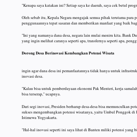
"Kenapa saya katakan ini? Setiap saya ke daerah, saya cek betul progre
Oleh sebab itu, Kepala Negara mengajak semua pihak terutama para 
penggunaannya tepat sasaran dan memberikan manfaat yang baik bagi
"Ini yang namanya dana desa, negara lain mulai meniru kita. Bank D
yang ingin melihat caranya seperti apa, transfernya seperti apa, peng
Dorong Desa Berinovasi Kembangkan Potensi Wisata
ingin agar dana desa ini pemanfaatannya tidak hanya untuk infrastru
inovasi desa.
"Kalau bisa untuk pemberdayaan ekonomi Pak Menteri, kerja samalah 
bisa terserap," ucapnya.
Dari segi inovasi, Presiden berharap desa-desa bisa memunculkan pot
sukses mengembangkan potensi wisatanya, yaitu Umbul Ponggok di 
Istimewa Yogyakarta.
"Hal-hal inovasi seperti ini saya lihat di Banten miliki potensi yang