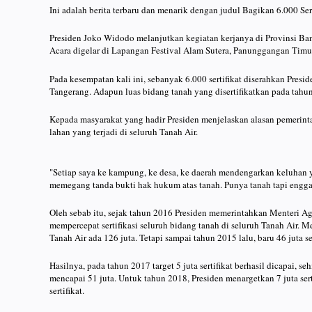
Ini adalah berita terbaru dan menarik dengan judul Bagikan 6.000 Se
Presiden Joko Widodo melanjutkan kegiatan kerjanya di Provinsi Ban
Acara digelar di Lapangan Festival Alam Sutera, Panunggangan Timu
Pada kesempatan kali ini, sebanyak 6.000 sertifikat diserahkan Pre
Tangerang. Adapun luas bidang tanah yang disertifikatkan pada tahu
Kepada masyarakat yang hadir Presiden menjelaskan alasan pemerinta
lahan yang terjadi di seluruh Tanah Air.
"Setiap saya ke kampung, ke desa, ke daerah mendengarkan keluhan y
memegang tanda bukti hak hukum atas tanah. Punya tanah tapi enggak 
Oleh sebab itu, sejak tahun 2016 Presiden memerintahkan Menteri A
mempercepat sertifikasi seluruh bidang tanah di seluruh Tanah Air. Me
Tanah Air ada 126 juta. Tetapi sampai tahun 2015 lalu, baru 46 juta se
Hasilnya, pada tahun 2017 target 5 juta sertifikat berhasil dicapai, se
mencapai 51 juta. Untuk tahun 2018, Presiden menargetkan 7 juta sert
sertifikat.