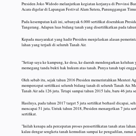
Presiden Joko Widodo melanjutkan kegiatan kerjanya di Provinsi Ban
Acara digelar di Lapangan Festival Alam Sutera, Panunggangan Timu
Pada kesempatan kali ini, sebanyak 6.000 sertifikat diserahkan Pre
Tangerang. Adapun luas bidang tanah yang disertifikatkan pada tahu
Kepada masyarakat yang hadir Presiden menjelaskan alasan pemerinta
lahan yang terjadi di seluruh Tanah Air.
"Setiap saya ke kampung, ke desa, ke daerah mendengarkan keluhan y
memegang tanda bukti hak hukum atas tanah. Punya tanah tapi enggak 
Oleh sebab itu, sejak tahun 2016 Presiden memerintahkan Menteri A
mempercepat sertifikasi seluruh bidang tanah di seluruh Tanah Air. Me
Tanah Air ada 126 juta. Tetapi sampai tahun 2015 lalu, baru 46 juta se
Hasilnya, pada tahun 2017 target 5 juta sertifikat berhasil dicapai, se
mencapai 51 juta. Untuk tahun 2018, Presiden menargetkan 7 juta sert
sertifikat.
"Inilah kenapa ada percepatan proses pensertifikatan tanah atau lahan
kalau dengar sengketa tanah kemudian sampai ke pengadilan, ramai an