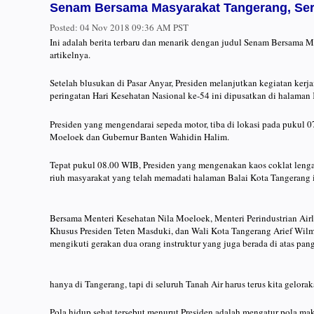
Senam Bersama Masyarakat Tangerang, Ser
Posted:
04 Nov 2018 09:36 AM PST
Ini adalah berita terbaru dan menarik dengan judul Senam Bersama 
artikelnya.
Setelah blusukan di Pasar Anyar, Presiden melanjutkan kegiatan kerj
peringatan Hari Kesehatan Nasional ke-54 ini dipusatkan di halama
Presiden yang mengendarai sepeda motor, tiba di lokasi pada pukul 
Moeloek dan Gubernur Banten Wahidin Halim.
Tepat pukul 08.00 WIB, Presiden yang mengenakan kaos coklat len
riuh masyarakat yang telah memadati halaman Balai Kota Tangerang i
Bersama Menteri Kesehatan Nila Moeloek, Menteri Perindustrian Airl
Khusus Presiden Teten Masduki, dan Wali Kota Tangerang Arief Wi
mengikuti gerakan dua orang instruktur yang juga berada di atas pan
hanya di Tangerang, tapi di seluruh Tanah Air harus terus kita gelorak
Pola hidup sehat tersebut menurut Presiden adalah mengatur pola maka