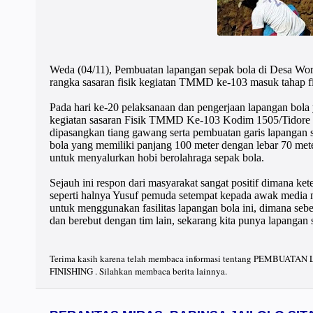
Weda (04/11), Pembuatan lapangan sepak bola di Desa W
rangka sasaran fisik kegiatan TMMD ke-103 masuk tahap fi
Pada hari ke-20 pelaksanaan dan pengerjaan lapangan bola
kegiatan sasaran Fisik TMMD Ke-103 Kodim 1505/Tidore sec
dipasangkan tiang gawang serta pembuatan garis lapangan s
bola yang memiliki panjang 100 meter dengan lebar 70 mete
untuk menyalurkan hobi berolahraga sepak bola.
Sejauh ini respon dari masyarakat sangat positif dimana ke
seperti halnya Yusuf pemuda setempat kepada awak media 
untuk menggunakan fasilitas lapangan bola ini, dimana seb
dan berebut dengan tim lain, sekarang kita punya lapangan
Terima kasih karena telah membaca informasi tentang PEM
FINISHING . Silahkan membaca berita lainnya.