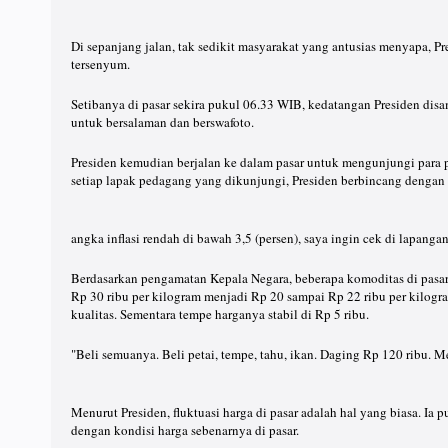
Di sepanjang jalan, tak sedikit masyarakat yang antusias menyapa,
tersenyum.
Setibanya di pasar sekira pukul 06.33 WIB, kedatangan Presiden di
untuk bersalaman dan berswafoto.
Presiden kemudian berjalan ke dalam pasar untuk mengunjungi para pe
setiap lapak pedagang yang dikunjungi, Presiden berbincang dengan 
angka inflasi rendah di bawah 3,5 (persen), saya ingin cek di lapanga
Berdasarkan pengamatan Kepala Negara, beberapa komoditas di pasar
Rp 30 ribu per kilogram menjadi Rp 20 sampai Rp 22 ribu per kilogram
kualitas. Sementara tempe harganya stabil di Rp 5 ribu.
"Beli semuanya. Beli petai, tempe, tahu, ikan. Daging Rp 120 ribu. Me
Menurut Presiden, fluktuasi harga di pasar adalah hal yang biasa. Ia
dengan kondisi harga sebenarnya di pasar.