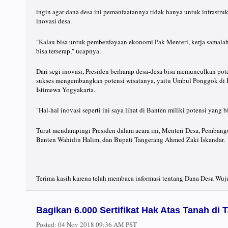
ingin agar dana desa ini pemanfaatannya tidak hanya untuk infrastru
inovasi desa.
"Kalau bisa untuk pemberdayaan ekonomi Pak Menteri, kerja samalah 
bisa terserap," ucapnya.
Dari segi inovasi, Presiden berharap desa-desa bisa memunculkan pot
sukses mengembangkan potensi wisatanya, yaitu Umbul Ponggok di 
Istimewa Yogyakarta.
"Hal-hal inovasi seperti ini saya lihat di Banten miliki potensi yang
Turut mendampingi Presiden dalam acara ini, Menteri Desa, Pembang
Banten Wahidin Halim, dan Bupati Tangerang Ahmed Zaki Iskandar.
Terima kasih karena telah membaca informasi tentang Dana Desa Wuju
Bagikan 6.000 Sertifikat Hak Atas Tanah di
Posted:
04 Nov 2018 09:36 AM PST