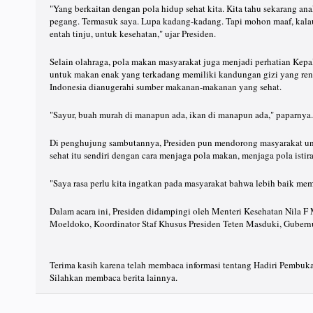
"Yang berkaitan dengan pola hidup sehat kita. Kita tahu sekarang a
pegang. Termasuk saya. Lupa kadang-kadang. Tapi mohon maaf, kalau 
entah tinju, untuk kesehatan," ujar Presiden.
Selain olahraga, pola makan masyarakat juga menjadi perhatian Kepa
untuk makan enak yang terkadang memiliki kandungan gizi yang ren
Indonesia dianugerahi sumber makanan-makanan yang sehat.
"Sayur, buah murah di manapun ada, ikan di manapun ada," paparnya.
Di penghujung sambutannya, Presiden pun mendorong masyarakat untu
sehat itu sendiri dengan cara menjaga pola makan, menjaga pola istira
"Saya rasa perlu kita ingatkan pada masyarakat bahwa lebih baik mem
Dalam acara ini, Presiden didampingi oleh Menteri Kesehatan Nila F 
Moeldoko, Koordinator Staf Khusus Presiden Teten Masduki, Gubern
Terima kasih karena telah membaca informasi tentang Hadiri Pembuk
Silahkan membaca berita lainnya.