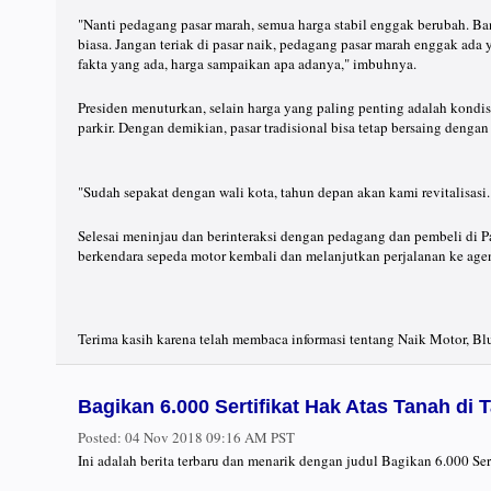
"Nanti pedagang pasar marah, semua harga stabil enggak berubah. Banya
biasa. Jangan teriak di pasar naik, pedagang pasar marah enggak ada y
fakta yang ada, harga sampaikan apa adanya," imbuhnya.
Presiden menuturkan, selain harga yang paling penting adalah kondisi 
parkir. Dengan demikian, pasar tradisional bisa tetap bersaing dengan
"Sudah sepakat dengan wali kota, tahun depan akan kami revitalisasi
Selesai meninjau dan berinteraksi dengan pedagang dan pembeli di Pa
berkendara sepeda motor kembali dan melanjutkan perjalanan ke agen
Terima kasih karena telah membaca informasi tentang Naik Motor, Bl
Bagikan 6.000 Sertifikat Hak Atas Tanah di
Posted:
04 Nov 2018 09:16 AM PST
Ini adalah berita terbaru dan menarik dengan judul Bagikan 6.000 Se