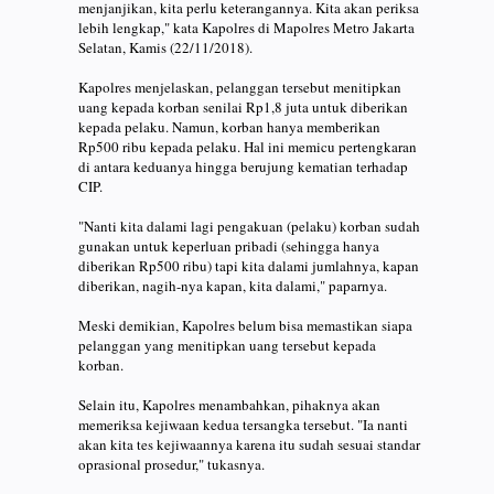
menjanjikan, kita perlu keterangannya. Kita akan periksa
lebih lengkap," kata Kapolres di Mapolres Metro Jakarta
Selatan, Kamis (22/11/2018).
Kapolres menjelaskan, pelanggan tersebut menitipkan
uang kepada korban senilai Rp1,8 juta untuk diberikan
kepada pelaku. Namun, korban hanya memberikan
Rp500 ribu kepada pelaku. Hal ini memicu pertengkaran
di antara keduanya hingga berujung kematian terhadap
CIP.
"Nanti kita dalami lagi pengakuan (pelaku) korban sudah
gunakan untuk keperluan pribadi (sehingga hanya
diberikan Rp500 ribu) tapi kita dalami jumlahnya, kapan
diberikan, nagih-nya kapan, kita dalami," paparnya.
Meski demikian, Kapolres belum bisa memastikan siapa
pelanggan yang menitipkan uang tersebut kepada
korban.
Selain itu, Kapolres menambahkan, pihaknya akan
memeriksa kejiwaan kedua tersangka tersebut. "Ia nanti
akan kita tes kejiwaannya karena itu sudah sesuai standar
oprasional prosedur," tukasnya.