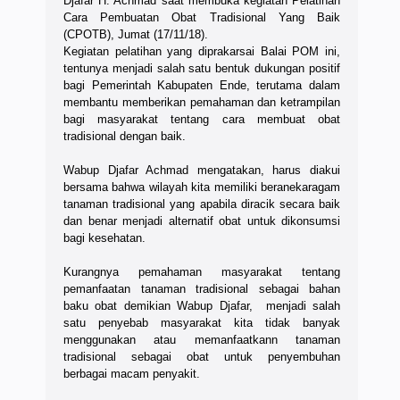
Djafar H. Achmad saat membuka kegiatan Pelatihan
Cara Pembuatan Obat Tradisional Yang Baik
(CPOTB), Jumat (17/11/18).
Kegiatan pelatihan yang diprakarsai Balai POM ini,
tentunya menjadi salah satu bentuk dukungan positif
bagi Pemerintah Kabupaten Ende, terutama dalam
membantu memberikan pemahaman dan ketrampilan
bagi masyarakat tentang cara membuat obat
tradisional dengan baik.
Wabup Djafar Achmad mengatakan, harus diakui
bersama bahwa wilayah kita memiliki beranekaragam
tanaman tradisional yang apabila diracik secara baik
dan benar menjadi alternatif obat untuk dikonsumsi
bagi kesehatan.
Kurangnya pemahaman masyarakat tentang
pemanfaatan tanaman tradisional sebagai bahan
baku obat demikian Wabup Djafar, menjadi salah
satu penyebab masyarakat kita tidak banyak
menggunakan atau memanfaatkann tanaman
tradisional sebagai obat untuk penyembuhan
berbagai macam penyakit.