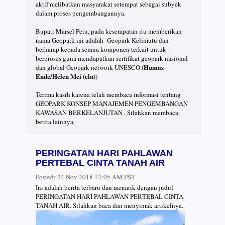
aktif melibatkan masyarakat setempat sebagai subyek
dalam proses pengembangannya.
Bupati Marsel Petu, pada kesempatan itu memberikan
nama Geopark ini adalah Geopark Kelimutu dan
berharap kepada semua komponen terkait untuk
berproses guna mendapatkan sertifikat geopark nasional
Humas
dan global Geopark network UNESCO.(
Ende/Helen Mei (eln)
)
Terima kasih karena telah membaca informasi tentang
GEOPARK KONSEP MANAJEMEN PENGEMBANGAN
KAWASAN BERKELANJUTAN . Silahkan membaca
berita lainnya.
PERINGATAN HARI PAHLAWAN
PERTEBAL CINTA TANAH AIR
Posted:
24 Nov 2018 12:05 AM PST
Ini adalah berita terbaru dan menarik dengan judul
PERINGATAN HARI PAHLAWAN PERTEBAL CINTA
TANAH AIR. Silahkan baca dan menyimak artikelnya.