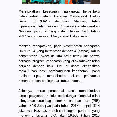
Meningkatkan kesadaran masyarakat berperilaku
hidup sehat melalui Gerakan Masyarakat Hiidup
Sehat (GERMAS) demikian Menkes, telah
diprakarsai oleh Presiden RI menjadi suatu gerakan
Nasional yang tertuang dalam Inpres No.1 tahun
2017 tentng Gerakan Masyarakat Hidup Sehat.
Menkes mengatakan, pada kesempatan peringatan
HKN ke-54 yang bertepatan dengan 4 (empat) Tahun
pemerintahn Jokowi-JK kita patut bersyukur bahwa
berbagai program kesehatan yang dilaksanakan telah
berjalan dengan baik. Hal ini dapat direflesikan
melalui hasil-hasil pembangunan kesehatan yang
meliputi upaya mendekatkan akses pelayanan
kesehatan dan peningkatan mutu layanan.
Jelasnya, peran pemerintah unuk mendekatkan
akses pelayanan melalui perlindungan finansial telah
dibayarkan iuran bagi penerima bantuan Iuran (PIB)
yakni, 87,8 Juta jiwa pada tahun 2015 menjadi 92,3
juta jiwa. Fasilitas kesehatan tingkat pertama yang
menerima layanan JKN dari 19.969 tahun 2015