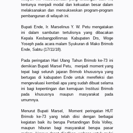
tentunya menjadi modal dan kekuatan besar dalam
melaksanakan dan mensukseskan program-program
pembangunan di wilayah ini.
Bupati Ende, Ir. Marselinus Y. W. Petu mengatakan
ini dalam sambutan tertulisnya yang dibacakan
Kepala Kesbangpollinmas Kabupaten Drs, Woge
Yoseph pada acara malam Syukuran di Mako Brimob
Ende, Sabtu (17/11/18).
Pada peringatan Hari Ulang Tahun Brimob ke-73 ini
demikian Bupati Marsel Petu, menjadi moment yang
tepat bagi seluruh jajaran Brimob khususnya yang
bertugas di kabupaten Ende untuk merefleksi dan
mengevaluasi kembali apa yang sudah dibuat selama
ini bagi kepentingan dan kemajuan Institusi Brimob
pada khususnya maupun masyarakat pada
umumnya.
Menurut Bupati Marsel, Moment peringatan HUT
Brimob ke-73 yang telah diisi dengan berbagai
kegiatan baik itu berupa Pertandingan Bola Volley,
maupun hiburan bagi masyarakat berupa pasar