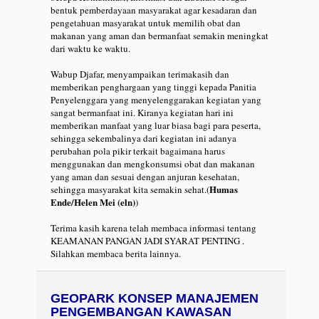
bentuk pemberdayaan masyarakat agar kesadaran dan
pengetahuan masyarakat untuk memilih obat dan
makanan yang aman dan bermanfaat semakin meningkat
dari waktu ke waktu.
Wabup Djafar, menyampaikan terimakasih dan
memberikan penghargaan yang tinggi kepada Panitia
Penyelenggara yang menyelenggarakan kegiatan yang
sangat bermanfaat ini. Kiranya kegiatan hari ini
memberikan manfaat yang luar biasa bagi para peserta,
sehingga sekembalinya dari kegiatan ini adanya
perubahan pola pikir terkait bagaimana harus
menggunakan dan mengkonsumsi obat dan makanan
yang aman dan sesuai dengan anjuran kesehatan,
Humas
sehingga masyarakat kita semakin sehat.(
Ende/Helen Mei (eln)
)
Terima kasih karena telah membaca informasi tentang
KEAMANAN PANGAN JADI SYARAT PENTING .
Silahkan membaca berita lainnya.
GEOPARK KONSEP MANAJEMEN
PENGEMBANGAN KAWASAN