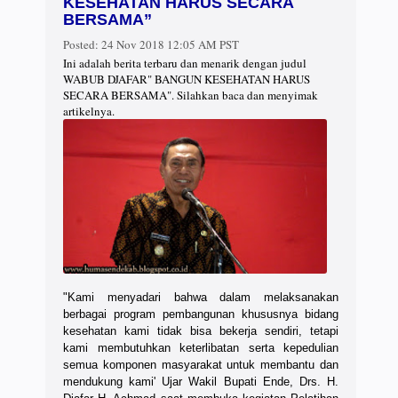
KESEHATAN HARUS SECARA
BERSAMA”
Posted:
24 Nov 2018 12:05 AM PST
Ini adalah berita terbaru dan menarik dengan judul
WABUB DJAFAR" BANGUN KESEHATAN HARUS
SECARA BERSAMA". Silahkan baca dan menyimak
artikelnya.
"Kami menyadari bahwa dalam melaksanakan
berbagai program pembangunan khususnya bidang
kesehatan kami tidak bisa bekerja sendiri, tetapi
kami membutuhkan keterlibatan serta kepedulian
semua komponen masyarakat untuk membantu dan
mendukung kami' Ujar Wakil Bupati Ende, Drs. H.