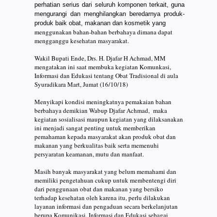
perhatian serius dari seluruh komponen terkait, guna
mengurangi dan menghilangkan beredarnya produk-
produk baik obat, makanan dan kosmetik yang
menggunakan bahan-bahan berbahaya dimana dapat
mengganggu kesehatan masyarakat.
Wakil Bupati Ende, Drs. H. Djafar H Achmad, MM
mengatakan ini saat membuka kegiatan Komunkasi,
Informasi dan Edukasi tentang Obat Tradisional di aula
Syuradikara Mart, Jumat (16/10/18)
Menyikapi kondisi meningkatnya pemakaian bahan
berbahaya demikian Wabup Djafar Achmad, maka
kegiatan sosialisasi maupun kegiatan yang dilaksanakan
ini menjadi sangat penting untuk memberikan
pemahaman kepada masyarakat akan produk obat dan
makanan yang berkualitas baik serta memenuhi
persyaratan keamanan, mutu dan manfaat.
Masih banyak masyarakat yang belum memahami dan
memiliki pengetahuan cukup untuk membentengi diri
dari penggunaan obat dan makanan yang bersiko
terhadap kesehatan oleh karena itu, perlu dilakukan
layanan informasi dan pengaduan secara berkelanjutan
berupa Komunikasi, Informasi dan Edukasi sebagai