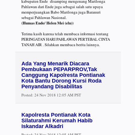
kabupaten Ende disamping mengenang Marilonga
Pahlawan dari Ende juga sebagai salah satu upaya
memperjuangkan Babo Marilonga juga Baranuri
sebagai Pahlawan Nasional.
Humas Ende/ Helen Mei (eln)
(
)
Terima kasih karena telah membaca informasi tentang
PERINGATAN HARI PAHLAWAN PERTEBAL CINTA
TANAH AIR . Silahkan membaca berita lainnya.
Ada Yang Menarik Diacara
Pembukaan PEPARPROV,Tak
Canggung Kapolresta Pontianak
Kota Bantu Dorong Kursi Roda
Penyandang Disabilitas
Posted:
24 Nov 2018 12:05 AM PST
Kapolresta Pontianak Kota
Silaturahmi Kerumah Habib
Iskandar Alkadri
Posted:
24 Nov 2018 12:05 AM PST