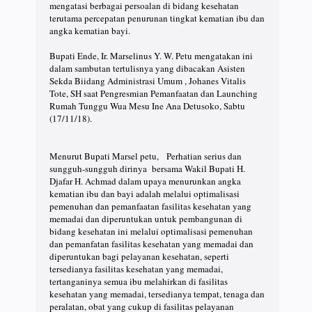
mengatasi berbagai persoalan di bidang kesehatan
terutama percepatan penurunan tingkat kematian ibu dan
angka kematian bayi.
Bupati Ende, Ir. Marselinus Y. W. Petu mengatakan ini
dalam sambutan tertulisnya yang dibacakan Asisten
Sekda Biidang Administrasi Umum , Johanes Vitalis
Tote, SH saat Pengresmian Pemanfaatan dan Launching
Rumah Tunggu Wua Mesu Ine Ana Detusoko, Sabtu
(17/11/18).
Menurut Bupati Marsel petu, Perhatian serius dan
sungguh-sungguh dirinya bersama Wakil Bupati H.
Djafar H. Achmad dalam upaya menurunkan angka
kematian ibu dan bayi adalah melalui optimalisasi
pemenuhan dan pemanfaatan fasilitas kesehatan yang
memadai dan diperuntukan untuk pembangunan di
bidang kesehatan ini melalui optimalisasi pemenuhan
dan pemanfatan fasilitas kesehatan yang memadai dan
diperuntukan bagi pelayanan kesehatan, seperti
tersedianya fasilitas kesehatan yang memadai,
tertanganinya semua ibu melahirkan di fasilitas
kesehatan yang memadai, tersedianya tempat, tenaga dan
peralatan, obat yang cukup di fasilitas pelayanan