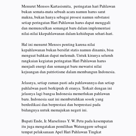
Menurut Mensos Kartasismita, peringatan hari Pahlawan
bukan semata-mata sebuah acara namun harus sarat
makna, bukan hanya sebagai prosesi namun substansi
setiap peringatan Hari Pahlawan harus dapat menggali
dan memunculkan semangat baru dalam implementasi
nilai-nilai kkepahlawanan dalam kehidupan sehari-hari.
Hal ini menurut Mensos penting karena nilai
kepahlawanan bukan bersifat statis namun dinamis, bisa
menguat bahkan dapat melemah. Untuk kiranya seluruh
rangkaian kegiatan peringatan Hari Pahlawan harus
menjadi energi dan semangat baru mewarisi nilai
kejuangan dan patriotisme dalam membangun Indonesia.
Jelasnya, setiap zaman pasti ada pahlawannya dan setiap
pahlalwan pasti berkiprah di eranya. Terkait dengan ini
jelasnya lagi bangsa Indonesia memerlukan pahlawan
baru. Indonesia saat ini membutuhkan sosok yang
berdedikasi dan berprestasi dan berprestasi pada
bidangnya untuk memajukan negeri ini.
Bupati Ende, Ir. Marselinus Y. W. Petu pada kesempatan
itu juga mengatakan pemilihan Watunggere sebagai
tempat pelaksanaan Apel Hari Pahlawan Tingkat