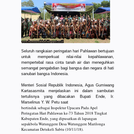
Seluruh rangkaian peringatan hari Pahlawan bertujuan
untuk memperkuat nilai-nilai kepahlawanan,
mempertebal rasa cinta tanah air dan meneguhkan
semangat pengabdian bagi bangsa dan negara di hati
sanubari bangsa Indonesia.
Menteri Sosial Republik Indonesia, Agus Gumiwang
Kartasasmita menjelaskan ini dalam sambutan
tertulisnya yang dibacakan Bupati Ende, Ir.
Marselinus Y. W. Petu saat
bertindak sebagai Inspektur Upacara Pada Apel
Peringatan Hari Pahlawan ke-73 Tahun 2018 Tingkat
Kabupaten Ende, yang dipusatkan di lapangan
sepakbola Watunggere Desa Watunggere Marilonga
Kecamatan Detukeli Sabtu (10/11/18).