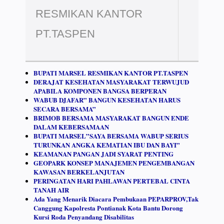
RESMIKAN KANTOR
PT.TASPEN
BUPATI MARSEL RESMIKAN KANTOR PT.TASPEN
DERAJAT KESEHATAN MASYARAKAT TERWUJUD
APABILA KOMPONEN BANGSA BERPERAN
WABUB DJAFAR” BANGUN KESEHATAN HARUS
SECARA BERSAMA”
BRIMOB BERSAMA MASYARAKAT BANGUN ENDE
DALAM KEBERSAMAAN
BUPATI MARSEL”SAYA BERSAMA WABUP SERIUS
TURUNKAN ANGKA KEMATIAN IBU DAN BAYI”
KEAMANAN PANGAN JADI SYARAT PENTING
GEOPARK KONSEP MANAJEMEN PENGEMBANGAN
KAWASAN BERKELANJUTAN
PERINGATAN HARI PAHLAWAN PERTEBAL CINTA
TANAH AIR
Ada Yang Menarik Diacara Pembukaan PEPARPROV,Tak
Canggung Kapolresta Pontianak Kota Bantu Dorong
Kursi Roda Penyandang Disabilitas