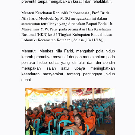
preventif tanpa mengabaikan kuratif dan rehablitatif.
Menteri Kesehatan Republik Indonenesia , Prof. Dr. dr.
Nila Farid Moeloek, Sp.M (K) mengatakan ini dalam
sammbutan tertulisnya yang dibacakan Bupati Ende, Ir.
Marselinus Y. W. Petu pada peringatan Hari Kesehatan
Nasional (HKN) ke-54 Tingkat Kabupaten Ende di desa
Loboniki Kecamatan Kotabaru, Selasa (13/11/18)).
Menurut Menkes Nila Farid, mengubah pola hidup
kearah promotive-preventif dengan menekankan pada
perilaku hidup sehat yang dimulai dari diri sendiri
merupakan salah satu upaya meningkatkan
kesadaran masyarakat tentang pentingnya hidup
sehat.