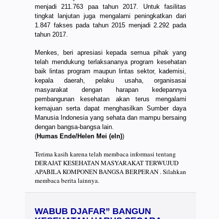
menjadi 211.763 paa tahun 2017. Untuk fasilitas
tingkat lanjutan juga mengalami peningkatkan dari
1.847 fakses pada tahun 2015 menjadi 2.292 pada
tahun 2017.
Menkes, beri apresiasi kepada semua pihak yang
telah mendukung terlaksananya program kesehatan
baik lintas program maupun lintas sektor, kademisi,
kepala daerah, pelaku usaha, organisasai
masyarakat dengan harapan kedepannya
pembangunan kesehatan akan terus mengalami
kemajuan serta dapat menghasilkan Sumber daya
Manusia Indonesia yang sehata dan mampu bersaing
dengan bangsa-bangsa lain.
(
Humas Ende/Helen Mei (eln)
)
Terima kasih karena telah membaca informasi tentang
DERAJAT KESEHATAN MASYARAKAT TERWUJUD
APABILA KOMPONEN BANGSA BERPERAN . Silahkan
membaca berita lainnya.
WABUB DJAFAR” BANGUN