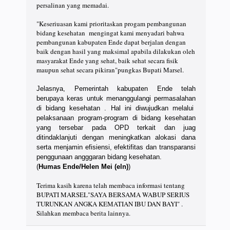
persalinan yang memadai.
"Keseriuasan kami prioritaskan progam pembangunan
bidang kesehatan mengingat kami menyadari bahwa
pembangunan kabupaten Ende dapat berjalan dengan
baik dengan hasil yang maksimal apabila dilakukan oleh
masyarakat Ende yang sehat, baik sehat secara fisik
maupun sehat secara pikiran"pungkas Bupati Marsel.
Jelasnya, Pemerintah kabupaten Ende telah
berupaya keras untuk menanggulangi permasalahan
di bidang kesehatan . Hal ini diwujudkan melalui
pelaksanaan program-program di bidang kesehatan
yang tersebar pada OPD terkait dan juag
ditindaklanjuti dengan meningkatkan alokasi dana
serta menjamin efisiensi, efektifitas dan transparansi
penggunaan angggaran bidang kesehatan.
(
Humas Ende/Helen Mei (eln)
)
Terima kasih karena telah membaca informasi tentang
BUPATI MARSEL"SAYA BERSAMA WABUP SERIUS
TURUNKAN ANGKA KEMATIAN IBU DAN BAYI" .
Silahkan membaca berita lainnya.