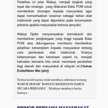
Pelatihan ini jelas Wabup, menjadi langkah yang
tepat dan strategis yang dilakukan Balai POM untuk
memberikan dorongan kepada masyarakat agar
dapat memanfaatkan tanaman sebagai bahan obat
tradisional yang dapat digunakan pada kesempatan
pertama apabila masyarakat terkena penyakit.
Wabup Djafar menyampaikan terimakasih dan
memberikan penghargaan yang tinggi kepada Balai
POM atas dukungannya membantu memberikan
pelatihan ketrampilam kepada masyarakat tentang
cara pembuatan obat tradisional. Kiranya
kebersamaan dan kemitraan seperti ini, menjadi
kekuatan bersama kita untuk membawa perubahan
bagi daerah dan masyarakat di wilayah ini.(H
umas
Ende/Helen Mei (eln)
)
Terima kasih karena telah membaca informasi tentang
WABUB DJAFAR" BANGUN KESEHATAN HARUS
SECARA BERSAMA" . Silahkan membaca berita
lainnya.
BRIMOB BERSAMA MASYARAKAT