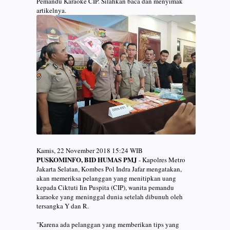
Pemandu Karaoke CIP. Silahkan baca dan menyimak
artikelnya.
Kamis, 22 November 2018 15:24 WIB
PUSKOMINFO, BID HUMAS PMJ
- Kapolres Metro
Jakarta Selatan, Kombes Pol Indra Jafar mengatakan,
akan memeriksa pelanggan yang menitipkan uang
kepada Ciktuti Iin Puspita (CIP), wanita pemandu
karaoke yang meninggal dunia setelah dibunuh oleh
tersangka Y dan R.
"Karena ada pelanggan yang memberikan tips yang