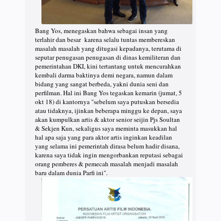
Bang Yos, menegaskan bahwa sebagai insan yang
terlahir dan besar karena selalu tuntas membereskan
masalah masalah yang ditugasi kepadanya, terutama di
seputar penugasan penugasan di dinas kemiliteran dan
pemerintahan DKI, kini tertantang untuk mencurahkan
kembali darma baktinya demi negara, namun dalam
bidang yang sangat berbeda, yakni dunia seni dan
perfilman. Hal ini Bang Yos tegaskan kemarin (jumat, 5
okt 18) di kantornya "sebelum saya putuskan bersedia
atau tidaknya, ijinkan beberapa minggu ke depan, saya
akan kumpulkan artis & aktor senior seijin Pjs Soultan
& Sekjen Kun, sekaligus saya meminta masukkan hal
hal apa saja yang para aktor artis inginkan keadilan
yang selama ini pemerintah dirasa belum hadir disana,
karena saya tidak ingin mengorbankan reputasi sebagai
orang pemberes & pemecah masalah menjadi masalah
baru dalam dunia Parfi ini".