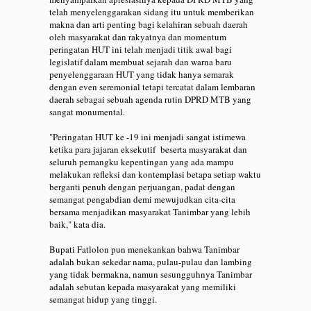
telah menyelenggarakan sidang itu untuk memberikan
makna dan arti penting bagi kelahiran sebuah daerah
oleh masyarakat dan rakyatnya dan momentum
peringatan HUT ini telah menjadi titik awal bagi
legislatif dalam membuat sejarah dan warna baru
penyelenggaraan HUT yang tidak hanya semarak
dengan even seremonial tetapi tercatat dalam lembaran
daerah sebagai sebuah agenda rutin DPRD MTB yang
sangat monumental.
"Peringatan HUT ke -19 ini menjadi sangat istimewa
ketika para jajaran eksekutif beserta masyarakat dan
seluruh pemangku kepentingan yang ada mampu
melakukan refleksi dan kontemplasi betapa setiap waktu
berganti penuh dengan perjuangan, padat dengan
semangat pengabdian demi mewujudkan cita-cita
bersama menjadikan masyarakat Tanimbar yang lebih
baik," kata dia.
Bupati Fatlolon pun menekankan bahwa Tanimbar
adalah bukan sekedar nama, pulau-pulau dan lambing
yang tidak bermakna, namun sesungguhnya Tanimbar
adalah sebutan kepada masyarakat yang memiliki
semangat hidup yang tinggi.