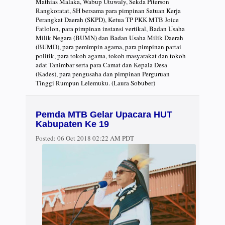
Mathias Malaka, Wabup Utuwaly, Sekda Piterson
Rangkoratat, SH bersama para pimpinan Satuan Kerja
Perangkat Daerah (SKPD), Ketua TP PKK MTB Joice
Fatlolon, para pimpinan instansi vertikal, Badan Usaha
Milik Negara (BUMN) dan Badan Usaha Milik Daerah
(BUMD), para pemimpin agama, para pimpinan partai
politik, para tokoh agama, tokoh masyarakat dan tokoh
adat Tanimbar serta para Camat dan Kepala Desa
(Kades), para pengusaha dan pimpinan Perguruan
Tinggi Rumpun Lelemuku. (Laura Sobuber)
Pemda MTB Gelar Upacara HUT
Kabupaten Ke 19
Posted:
06 Oct 2018 02:22 AM PDT