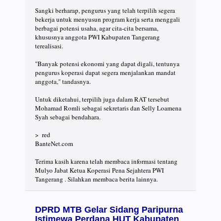
Sangki berharap, pengurus yang telah terpilih segera
bekerja untuk menyusun program kerja serta menggali
berbagai potensi usaha, agar cita-cita bersama,
khususnya anggota PWI Kabupaten Tangerang
terealisasi.
"Banyak potensi ekonomi yang dapat digali, tentunya
pengurus koperasi dapat segera menjalankan mandat
anggota," tandasnya.
Untuk diketahui, terpilih juga dalam RAT tersebut
Mohamad Romli sebagai sekretaris dan Selly Loamena
Syah sebagai bendahara.
> red
BanteNet.com
Terima kasih karena telah membaca informasi tentang
Mulyo Jabat Ketua Koperasi Pena Sejahtera PWI
Tangerang . Silahkan membaca berita lainnya.
DPRD MTB Gelar Sidang Paripurna
Istimewa Perdana HUT Kabupaten