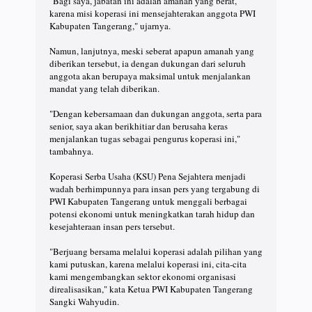
"Bagi saya, jabatan ini adalah amanah yang berat,
karena misi koperasi ini mensejahterakan anggota PWI
Kabupaten Tangerang," ujarnya.
Namun, lanjutnya, meski seberat apapun amanah yang
diberikan tersebut, ia dengan dukungan dari seluruh
anggota akan berupaya maksimal untuk menjalankan
mandat yang telah diberikan.
"Dengan kebersamaan dan dukungan anggota, serta para
senior, saya akan berikhitiar dan berusaha keras
menjalankan tugas sebagai pengurus koperasi ini,"
tambahnya.
Koperasi Serba Usaha (KSU) Pena Sejahtera menjadi
wadah berhimpunnya para insan pers yang tergabung di
PWI Kabupaten Tangerang untuk menggali berbagai
potensi ekonomi untuk meningkatkan tarah hidup dan
kesejahteraan insan pers tersebut.
"Berjuang bersama melalui koperasi adalah pilihan yang
kami putuskan, karena melalui koperasi ini, cita-cita
kami mengembangkan sektor ekonomi organisasi
direalisasikan," kata Ketua PWI Kabupaten Tangerang
Sangki Wahyudin.