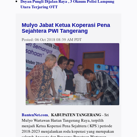
Doyan Pungli Dijalan Raya , 3 Oknum Polisi Lampung
Utara Terjaring OTT
Mulyo Jabat Ketua Koperasi Pena
Sejahtera PWI Tangerang
Posted:
06 Oct 2018 08:39 AM PDT
BantenNet.com
KABUPATEN TANGERANG
,
- Sri
Mulyo Wartawan Harian Tangerang Raya, terpilih
menjadi Ketua Koperasi Pena Sejahtera ( KPS ) periode
2018-2023 menjalankan roda koperasi yang merupakan
seluruh Anggota dan Pengurus Persatuan Wartawan