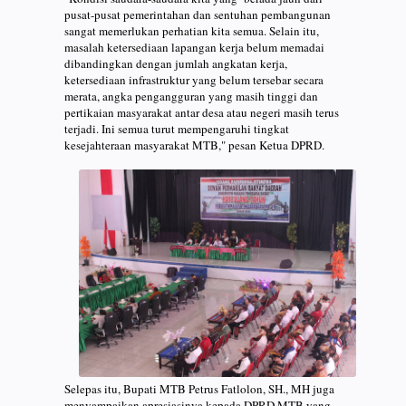
pusat-pusat pemerintahan dan sentuhan pembangunan
sangat memerlukan perhatian kita semua. Selain itu,
masalah ketersediaan lapangan kerja belum memadai
dibandingkan dengan jumlah angkatan kerja,
ketersediaan infrastruktur yang belum tersebar secara
merata, angka pengangguran yang masih tinggi dan
pertikaian masyarakat antar desa atau negeri masih terus
terjadi. Ini semua turut mempengaruhi tingkat
kesejahteraan masyarakat MTB," pesan Ketua DPRD.
Selepas itu, Bupati MTB Petrus Fatlolon, SH., MH juga
menyampaikan apresiasinya kepada DPRD MTB yang