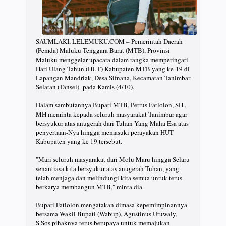
SAUMLAKI, LELEMUKU.COM – Pemerintah Daerah
(Pemda) Maluku Tenggara Barat (MTB), Provinsi
Maluku menggelar upacara dalam rangka memperingati
Hari Ulang Tahun (HUT) Kabupaten MTB yang ke-19 di
Lapangan Mandriak, Desa Sifnana, Kecamatan Tanimbar
Selatan (Tansel) pada Kamis (4/10).
Dalam sambutannya Bupati MTB, Petrus Fatlolon, SH.,
MH meminta kepada seluruh masyarakat Tanimbar agar
bersyukur atas anugerah dari Tuhan Yang Maha Esa atas
penyertaan-Nya hingga memasuki perayakan HUT
Kabupaten yang ke 19 tersebut.
"Mari seluruh masyarakat dari Molu Maru hingga Selaru
senantiasa kita bersyukur atas anugerah Tuhan, yang
telah menjaga dan melindungi kita semua untuk terus
berkarya membangun MTB," minta dia.
Bupati Fatlolon mengatakan dimasa kepemimpinannya
bersama Wakil Bupati (Wabup), Agustinus Utuwaly,
S.Sos pihaknya terus berupaya untuk memajukan