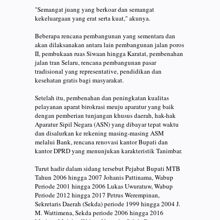
"Semangat juang yang berkoar dan semangat
kekeluargaan yang erat serta kuat," akunya.
Beberapa rencana pembangunan yang sementara dan
akan dilaksanakan antara lain pembangunan jalan poros
II, pembukaan ruas Siwaan hingga Karatat, pembenahan
jalan tran Selaru, rencana pembangunan pasar
tradisional yang representative, pendidikan dan
kesehatan gratis bagi masyarakat.
Setelah itu, pembenahan dan peningkatan kualitas
pelayanan aparat birokrasi meuju aparatur yang baik
dengan pemberian tunjangan khusus daerah, hak-hak
Aparatur Sipil Negara (ASN) yang dibayar tepat waktu
dan disalurkan ke rekening masing-masing ASM
melalui Bank, rencana renovasi kantor Bupati dan
kantor DPRD yang menunjukan karakteristik Tanimbar.
Turut hadir dalam sidang tersebut Pejabat Bupati MTB
Tahun 2006 hingga 2007 Johanis Pattinama, Wabup
Periode 2001 hingga 2006 Lukas Uwuratuw, Wabup
Periode 2012 hingga 2017 Petrus Werempinan,
Sekretaris Daerah (Sekda) periode 1999 hingga 2004 J.
M. Wattimena, Sekda periode 2006 hingga 2016