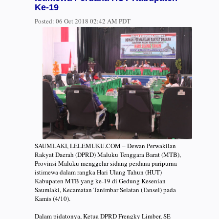
Ke-19
Posted:
06 Oct 2018 02:42 AM PDT
SAUMLAKI, LELEMUKU.COM – Dewan Perwakilan
Rakyat Daerah (DPRD) Maluku Tenggara Barat (MTB),
Provinsi Maluku menggelar sidang perdana paripurna
istimewa dalam rangka Hari Ulang Tahun (HUT)
Kabupaten MTB yang ke-19 di Gedung Kesenian
Saumlaki, Kecamatan Tanimbar Selatan (Tansel) pada
Kamis (4/10).
Dalam pidatonya, Ketua DPRD Frengky Limber, SE