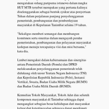
mengatakan sidang paripurna istimewa dalam rangka
HUT MTB tersebut merupakan yang pertama kalinya
diselenggarakan sebagai bentuk syukur atas penyertaan
Tuhan dalam perjalanan panjang penyelenggaraan
pemerintah, pembangunan dan pemberdayaan
masyarakat di Kepulauan Tanimbar selama 19 tahun.
"Sekaligus memberi semangat dan membangun
komitmen serta sineritas dalam mengayuh perahu
pemerintahan, pembangunan dan pelayanan masyarakat
kedepan menuju tercapainya visi dan misi bersama,"
kata dia.
Limber mengakui dalam kebersamaan dan sinergitas
antara Pemerintah Daerah (Pemda) dan DPRD
melaksanakan penyelenggaraan pemerintah telah
didukung oleh unsur Tentara Negara Indonesia (TNI)
dan Kepolisian Republik Indonesia (Polri), Instansi
Vertikal, Swasta, Badan Usaha Milik Negara (BUMN)
dan Badan Usaha Milik Daerah (BUMD).
Kemudian Tokoh Masyarakat, Tokoh Adat dan seluruh
komponen masyarakat di Tanimbar sehingga dapat
mengangkat sebagian besar kehidupan dari masyarakat
keluar dari ketertinggalan sehingga dapat menikmati