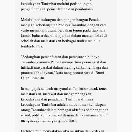
kebudayaan Tanimbar melalui perlindungan,
pengembangan, pemanfaatan dan pembinaan.
Melalui perlindungan dan pengembangan Pemda
menjaga keberlanjutan budaya Tanimbar, dengan cara
yaitu memakai busana berbahan tenun pada tiap hari
kamis, bahasa daerah diajarkan dalam muatan lokal di
sekolah dan melestarikan berbagai tradisi melalui
lomba-lomba.
"Sedangkan pemanfaatan dan pembinaan budaya
Tanimbar, caranya Pemda memperluas peran aktif dan
inisiatif masyarakat dalam meningkatkan lembaga dan
pranata kebudayaan," kata oang nomor satu di Bumi
Duan Lolat itu.
Ia mengajak seluruh masyarakat Tanimbar untuk terus
melestarikan, merawat dan mengembangkan
kebudayaan dan peradaban Tanimbar dimana
kebudayaan Tanimbar adalah modal dasar kehidupan
orang Tanimbar dalam berbagai aktifitas pembangunan
sosial, politik, hukum, ketahanan dan keamanan dalam
menghadapi tantangan globalisasi.
Fatlolon pun menyatakan jika masukan dan kritikan