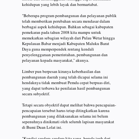
kehidupan yang lebih layak dan bermartabat.
"Beberapa program pembangunan dan pelayanan publik
telah memberikan perubahan secara mendasar dalam
berbagai aspek kehidupan. Bahkan sebagai kabupaten
pemekaran pada tahun 2008 kita mampu untuk
memekarkan sebagian wilayah dari Pulau Wetar hingga
Kepulauan Babar menjadi Kabupaten Maluku Barat
Daya guna memperpendek rentang kendali
penyelenggaraan pemerintahan, pembangunan dan
pelayanan kepada masyarakat," akunya.
Limber pun berpesan kiranya keberhasilan dan
pembangunan daerah yang telah dicapai selama ini
hendaknya tidak membuat Pemda cepat berpuas diri,
yang dapat terbawa ke penilaian hasil pembangunan
secara subyektif.
Tetapi secara obyektif dapat melihat bahwa pencapaian-
pencapaian tersebut harus tetap ditingkatkan karena
pembangunan yang dilaksanakan selama ini belum
sepenuhnya dinikmati oleh seluruh lapisan masyarakat
di Bumi Duan Lolat ini.
"Kondisi saudara-saudara kita yang berada jauh dari