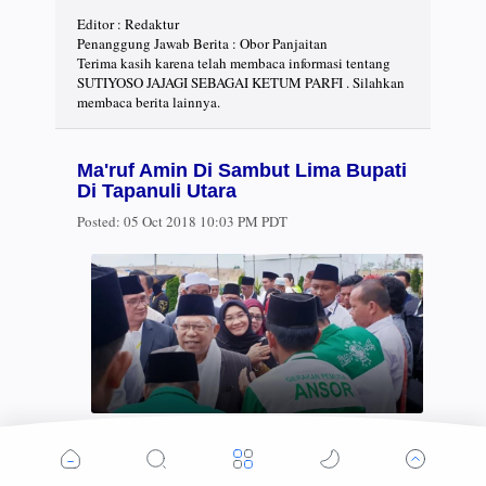
Editor : Redaktur
Penanggung Jawab Berita : Obor Panjaitan
Terima kasih karena telah membaca informasi tentang
SUTIYOSO JAJAGI SEBAGAI KETUM PARFI . Silahkan
membaca berita lainnya.
Ma'ruf Amin Di Sambut Lima Bupati
Di Tapanuli Utara
Posted:
05 Oct 2018 10:03 PM PDT
Ma'ruf Amin/Net
MEDIA NASIONAL OBOR KEADILAN | TAPANULI