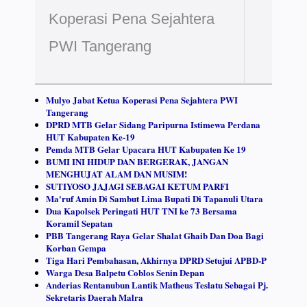
Koperasi Pena Sejahtera
PWI Tangerang
Mulyo Jabat Ketua Koperasi Pena Sejahtera PWI
Tangerang
DPRD MTB Gelar Sidang Paripurna Istimewa Perdana
HUT Kabupaten Ke-19
Pemda MTB Gelar Upacara HUT Kabupaten Ke 19
BUMI INI HIDUP DAN BERGERAK, JANGAN
MENGHUJAT ALAM DAN MUSIM!
SUTIYOSO JAJAGI SEBAGAI KETUM PARFI
Ma'ruf Amin Di Sambut Lima Bupati Di Tapanuli Utara
Dua Kapolsek Peringati HUT TNI ke 73 Bersama
Koramil Sepatan
PBB Tangerang Raya Gelar Shalat Ghaib Dan Doa Bagi
Korban Gempa
Tiga Hari Pembahasan, Akhirnya DPRD Setujui APBD-P
Warga Desa Balpetu Coblos Senin Depan
Anderias Rentanubun Lantik Matheus Teslatu Sebagai Pj.
Sekretaris Daerah Malra