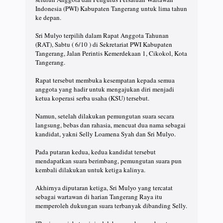
Indonesia (PWI) Kabupaten Tangerang untuk lima tahun
ke depan.
Sri Mulyo terpilih dalam Rapat Anggota Tahunan
(RAT), Sabtu ( 6/10 ) di Sekretariat PWI Kabupaten
Tangerang, Jalan Perintis Kemerdekaan 1, Cikokol, Kota
Tangerang.
Rapat tersebut membuka kesempatan kepada semua
anggota yang hadir untuk mengajukan diri menjadi
ketua koperasi serba usaha (KSU) tersebut.
Namun, setelah dilakukan pemungutan suara secara
langsung, bebas dan rahasia, mencuat dua nama sebagai
kandidat, yakni Selly Loamena Syah dan Sri Mulyo.
Pada putaran kedua, kedua kandidat tersebut
mendapatkan suara berimbang, pemungutan suara pun
kembali dilakukan untuk ketiga kalinya.
Akhirnya diputaran ketiga, Sri Mulyo yang tercatat
sebagai wartawan di harian Tangerang Raya itu
memperoleh dukungan suara terbanyak dibanding Selly.