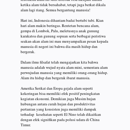
ketika alam tidak bersahabat, tetapi juga berkat dikala
alam lagi riang. Semua bergantung manusia!
Hari ini, Indonesia dihantam badai bertubi tubi. Kian
hari alam makin beringas. Rentetan bencana alam,
gempa di Lombok, Palu, meletusnya anak gunung
karakatoa dan gunung sopuan serta berbagai peristiwa
seakan-akan alam ini mau menyampaikan pesan kepada
manusia di negeri ini bahwa dia masih hidup dan
bergerak.
Dalam ilmu filsafat telah mengajarkan kita bahwa
manusia adalah wujud nyata alam mini, sementara alam
perwujudan manusia yang memiliki orang-orang hidup.
Alam itu hidup dan bergerak ibarat manusia.
Amerika Serikat dan Eropa gejala alam seperti
kekeringan bisa memiliki efek positif peningkatan
kegiatan ekonomi. Demikian juga Musim hujan
hubungan antara curah hujan dan produktivitas
pertanian yang konsisten juga memiliki dampak
terhadap kesehatan seperti El Nino telah dikaitkan
dengan efek signifikan pada polusi udara di China
Timur.