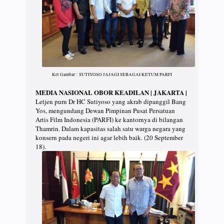
Ket Gambar : SUTIYOSO JAJAGI SEBAGAI KETUM PARFI
MEDIA NASIONAL OBOR KEADILAN | JAKARTA |
Letjen purn Dr HC Sutiyoso yang akrab dipanggil Bang
Yos, mengundang Dewan Pimpinan Pusat Persatuan
Artis Film Indonesia (PARFI) ke kantornya di bilangan
Thamrin. Dalam kapasitas salah satu warga negara yang
konsern pada negeri ini agar lebih baik. (20 September
18).