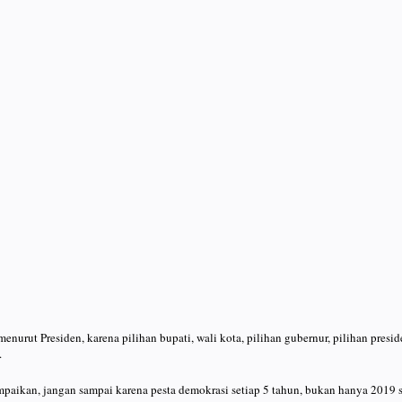
 menurut Presiden, karena pilihan bupati, wali kota, pilihan gubernur, pilihan pres
.
mpaikan, jangan sampai karena pesta demokrasi setiap 5 tahun, bukan hanya 2019 sa