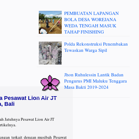
PEMBUATAN LAPANGAN
BOLA DESA WOREJANA
WEDA TENGAH MASUK
TAHAP FINISHING
Polda Rekonstruksi Penembakan
Tewaskan Warga Sipil
Jhon Ruhulessin Lantik Badan
Pengurus PMI Maluku Tenggara
Masa Bakti 2019-2024
 Pesawat Lion Air JT
, Bali
ah Jatuhnya Pesawat Lion Air JT
rtikelnya.
ungan terkait dengan musibah Pesawat