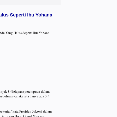
lus Seperti Ibu Yohana
 Ada Yang Halus Seperti Ibu Yohana
unjuk 8 (delapan) perempuan dalam
sebelumnya rata-rata hanya ada 3-4
ekerja," kata Presiden Jokowi dalam
Ballroom Hotel Grand Mercure,