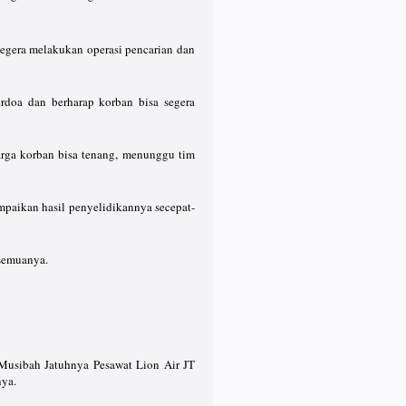
segera melakukan operasi pencarian dan
doa dan berharap korban bisa segera
arga korban bisa tenang, menunggu tim
paikan hasil penyelidikannya secepat-
 semuanya.
 Musibah Jatuhnya Pesawat Lion Air JT
nya.