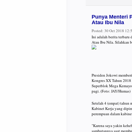
Punya Menteri 
Atau Ibu Nila
Posted:
30 Oct 2018 12
Ini adalah berita terbar
Atau Ibu Nila. Silahkan 
Presiden Jokowi member
Kongres XX Tahun 2018 
Superblok Mega Kemayora
pagi. (Foto: JAY/Humas)
Setelah 4 (empat) tahun
Kabinet Kerja yang dipi
perempuan dalam kabine
"Karena saya yakin keheb
sambutannya saat membu