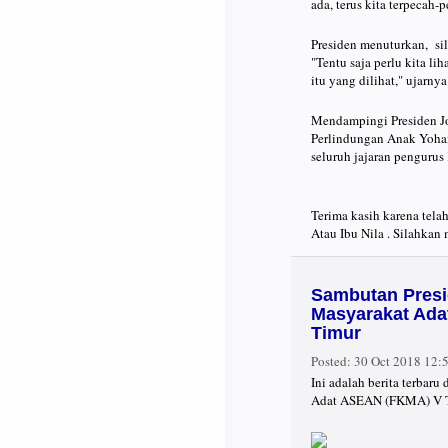
ada, terus kita terpecah-
Presiden menuturkan, sila
"Tentu saja perlu kita lih
itu yang dilihat," ujarnya
Mendampingi Presiden Jo
Perlindungan Anak Yohan
seluruh jajaran penguru
Terima kasih karena tel
Atau Ibu Nila . Silahkan
Sambutan Presi
Masyarakat Ada
Timur
Posted:
30 Oct 2018 12
Ini adalah berita terba
Adat ASEAN (FKMA) V Tah