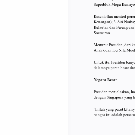
Superblok Mega Kemayoran
Kesembilan menteri perem
Keuangan); 3. Siti Nurba
Kelautan dan Perempuan);
Soemarno
Menurut Presiden, dari 
Anak), dan Ibu Nila Moel
Untuk itu, Presiden ban
dalamnya peran besar dar
Negara Besar
Presiden menjelaskan, In
dengan Singapura yang h
"Inilah yang patut kita sy
bangsa ini adalah persat