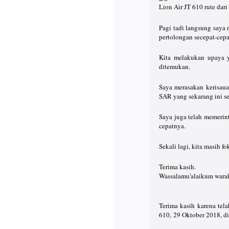
Lion Air JT 610 rute dar
Pagi tadi langsung saya
pertolongan secepat-cep
Kita melakukan upaya y
ditemukan.
Saya merasakan kerisaua
SAR yang sekarang ini se
Saya juga telah memerin
cepatnya.
Sekali lagi, kita masih 
Terima kasih.
Wassalamu'alaikum warah
Terima kasih karena te
610, 29 Oktober 2018, di