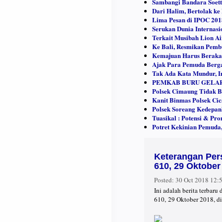
Sambangi Bandara Soett
Dari Halim, Bertolak ke
Lima Pesan di IPOC 2018
Serukan Dunia Internasi
Terkait Musibah Lion Ai
Ke Bali, Resmikan Pemb
Kemajuan Harus Berakar
Ajak Para Pemuda Berg
Tak Ada Kata Mundur, In
PEMKAB BURU GELAR
Polsek Cimaung Tidak B
Kanit Binmas Polsek Ci
Polsek Soreang Kedepan
Tuasikal : Potensi & Pr
Potret Kekinian Pemuda
Keterangan Per
610, 29 Oktober
Posted:
30 Oct 2018 12
Ini adalah berita terba
610, 29 Oktober 2018, di