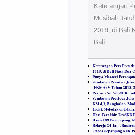
Keterangan P
Musibah Jatuh
2018, di Bali
Bali
Keterangan Pers Presid
2018, di Bali Nusa Dua C
Punya Menteri Perempuan
Sambutan Presiden Joko
(FKMA) V Tahun 2018, 2
Perpres No. 96/2018: In
Sambutan Presiden Joko
KM 4,3, Bangkalan, Mad
Tidak Meledak di Udara
Hari Terakhir Tes SKD 
Bawa 189 Penumpang, Me
Bekerja 24 Jam, Basarna
Cuaca Sepanjang Rute P