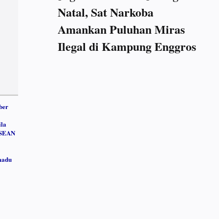
Natal, Sat Narkoba
Amankan Puluhan Miras
Ilegal di Kampung Enggros
ber
ila
ASEAN
madu