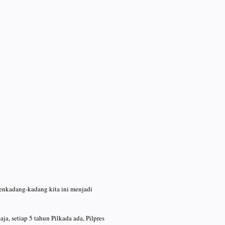
idenkadang-kadang kita ini menjadi
ja, setiap 5 tahun Pilkada ada, Pilpres