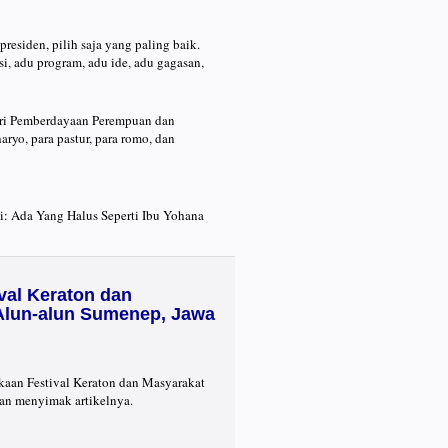
presiden, pilih saja yang paling baik.
si, adu program, adu ide, adu gagasan,
eri Pemberdayaan Perempuan dan
yo, para pastur, para romo, dan
i: Ada Yang Halus Seperti Ibu Yohana
al Keraton dan
 Alun-alun Sumenep, Jawa
kaan Festival Keraton dan Masyarakat
an menyimak artikelnya.