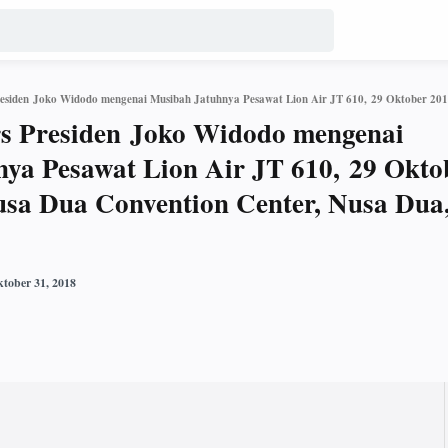
s Presiden Joko Widodo mengenai
ya Pesawat Lion Air JT 610, 29 Okto
Nusa Dua Convention Center, Nusa Dua,