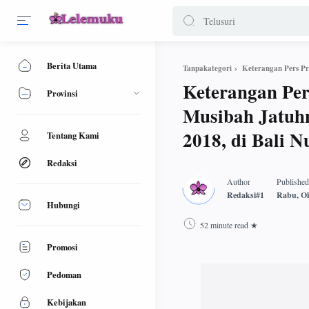
Berita Utama
Tanpakategori
Keterangan Per
Provinsi
Musibah Jatuhn
2018, di Bali 
Tentang Kami
Redaksi
Hubungi
52 minute read
Promosi
Pedoman
Kebijakan