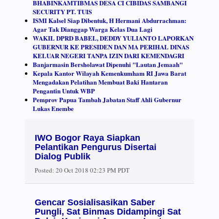
BHABINKAMTIBMAS DESA CI CIBIDAS SAMBANGI
SECURITY PT. TUIS
ISMI Kalsel Siap Dibentuk, H Hermani Abdurrachman:
Agar Tak Dianggap Warga Kelas Dua Lagi
WAKIL DPRD BABEL, DEDDY YULIANTO LAPORKAN
GUBERNUR KE PRESIDEN DAN MA PERIHAL DINAS
KELUAR NEGERI TANPA IZIN DARI KEMENDAGRI
Banjarmasin Bersholawat Dipenuhi "Lautan Jemaah"
Kepala Kantor Wilayah Kemenkumham RI Jawa Barat
Mengadakan Pelatihan Membuat Baki Hantaran
Pengantin Untuk WBP
Pemprov Papua Tambah Jabatan Staff Ahli Gubernur
Lukas Enembe
IWO Bogor Raya Siapkan
Pelantikan Pengurus Disertai
Dialog Publik
Posted:
20 Oct 2018 02:23 PM PDT
Gencar Sosialisasikan Saber
Pungli, Sat Binmas Didampingi Sat