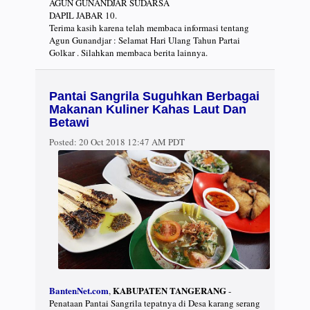
AGUN GUNANDJAR SUDARSA
DAPIL JABAR 10.
Terima kasih karena telah membaca informasi tentang
Agun Gunandjar : Selamat Hari Ulang Tahun Partai
Golkar . Silahkan membaca berita lainnya.
Pantai Sangrila Suguhkan Berbagai
Makanan Kuliner Kahas Laut Dan
Betawi
Posted:
20 Oct 2018 12:47 AM PDT
BantenNet.com
KABUPATEN TANGERANG
,
-
Penataan Pantai Sangrila tepatnya di Desa karang serang