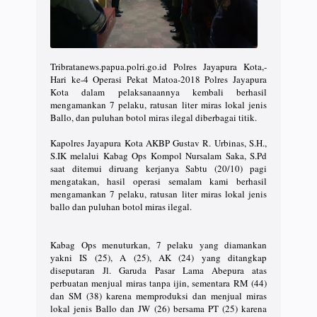
Tribratanews.papua.polri.go.id Polres Jayapura Kota,-
Hari ke-4 Operasi Pekat Matoa-2018 Polres Jayapura
Kota dalam pelaksanaannya kembali berhasil
mengamankan 7 pelaku, ratusan liter miras lokal jenis
Ballo, dan puluhan botol miras ilegal diberbagai titik.
Kapolres Jayapura Kota AKBP Gustav R. Urbinas, S.H.,
S.IK melalui Kabag Ops Kompol Nursalam Saka, S.Pd
saat ditemui diruang kerjanya Sabtu (20/10) pagi
mengatakan, hasil operasi semalam kami berhasil
mengamankan 7 pelaku, ratusan liter miras lokal jenis
ballo dan puluhan botol miras ilegal.
Kabag Ops menuturkan, 7 pelaku yang diamankan
yakni IS (25), A (25), AK (24) yang ditangkap
diseputaran Jl. Garuda Pasar Lama Abepura atas
perbuatan menjual miras tanpa ijin, sementara RM (44)
dan SM (38) karena memproduksi dan menjual miras
lokal jenis Ballo dan JW (26) bersama PT (25) karena