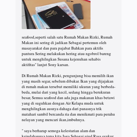
seafood,seperti salah satu Rumah Makan Rizki, Rumah
Makan ini sering di jadikan Sebagai pertemun oleh
masayarakat dan para pajabat Bahkan para aktifis
pantura Sering melakukan hering atau ngobrol bareng
untuk menghilngkan Susana kejenuhan sehabis
aktifitas" lanjut Sony karsan.
Di Rumah Makan Rizki, pengunjung bisa memilih ikan
yang masih segar, sebelum dibakar. Ikan yang dijajakan
di rumah makan tersebut memiliki ukuran yang berbeda-
beda, mulai dari yang kecil, sedang hingga berukuran
besar, Semua seafood dan ada juga makanan khas betawi
yang di suguhkan dengan Air Kelapa muda untuk
menghilngkan ausnya dahaga dari panasnya trik
matahari sambil bercanda ria dan menikmati para perahu
nelayan yang mencari ikan,imbuhnya.
" saya berharap semoga kelestarian alam dan
keindahannya terus kita Jaga Sebagai ujud Rasa syukur