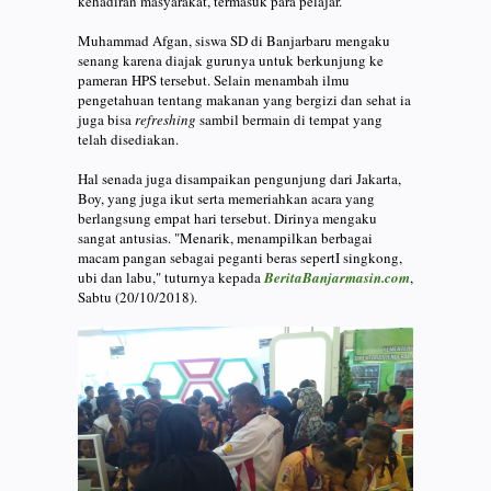
kehadiran masyarakat, termasuk para pelajar.
Muhammad Afgan, siswa SD di Banjarbaru mengaku
senang karena diajak gurunya untuk berkunjung ke
pameran HPS tersebut. Selain menambah ilmu
pengetahuan tentang makanan yang bergizi dan sehat ia
juga bisa
refreshing
sambil bermain di tempat yang
telah disediakan.
Hal senada juga disampaikan pengunjung dari Jakarta,
Boy, yang juga ikut serta memeriahkan acara yang
berlangsung empat hari tersebut. Dirinya mengaku
sangat antusias. "Menarik, menampilkan berbagai
macam pangan sebagai peganti beras sepertI singkong,
ubi dan labu," tuturnya kepada
BeritaBanjarmasin.com
,
Sabtu (20/10/2018).