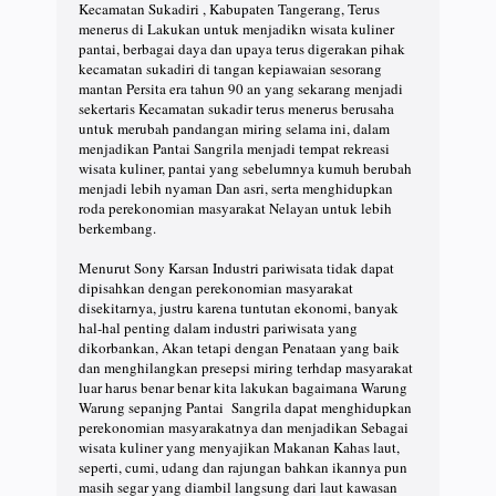
Kecamatan Sukadiri , Kabupaten Tangerang, Terus
menerus di Lakukan untuk menjadikn wisata kuliner
pantai, berbagai daya dan upaya terus digerakan pihak
kecamatan sukadiri di tangan kepiawaian sesorang
mantan Persita era tahun 90 an yang sekarang menjadi
sekertaris Kecamatan sukadir terus menerus berusaha
untuk merubah pandangan miring selama ini, dalam
menjadikan Pantai Sangrila menjadi tempat rekreasi
wisata kuliner, pantai yang sebelumnya kumuh berubah
menjadi lebih nyaman Dan asri, serta menghidupkan
roda perekonomian masyarakat Nelayan untuk lebih
berkembang.
Menurut Sony Karsan Industri pariwisata tidak dapat
dipisahkan dengan perekonomian masyarakat
disekitarnya, justru karena tuntutan ekonomi, banyak
hal-hal penting dalam industri pariwisata yang
dikorbankan, Akan tetapi dengan Penataan yang baik
dan menghilangkan presepsi miring terhdap masyarakat
luar harus benar benar kita lakukan bagaimana Warung
Warung sepanjng Pantai Sangrila dapat menghidupkan
perekonomian masyarakatnya dan menjadikan Sebagai
wisata kuliner yang menyajikan Makanan Kahas laut,
seperti, cumi, udang dan rajungan bahkan ikannya pun
masih segar yang diambil langsung dari laut kawasan