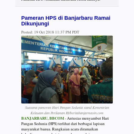
Pameran HPS di Banjarbaru Ramai
Dikunjungi
Posted:
19 Oct 2018 11:37 PM PDT
Suasana pameran Hari Pangan Sedunia stand Kementrian
Kelautan dan Perikanan RI/beritabanjarmasin.com
BANJARBARU, BBCOM
- Antusias menyambut Hari
Pangan Sedunia (HPS) terlihat dari berbagai lapisan
masyarakat banua. Rangkaian acara diramaikan