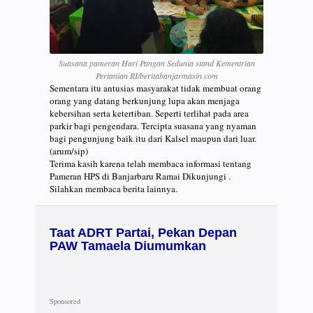
Suasana pameran Hari Pangan Sedunia stand Kementrian
Pertanian RI/beritabanjarmasin.com
Sementara itu antusias masyarakat tidak membuat orang
orang yang datang berkunjung lupa akan menjaga
kebersihan serta ketertiban. Seperti terlihat pada area
parkir bagi pengendara. Tercipta suasana yang nyaman
bagi pengunjung baik itu dari Kalsel maupun dari luar.
(arum/sip)
Terima kasih karena telah membaca informasi tentang
Pameran HPS di Banjarbaru Ramai Dikunjungi .
Silahkan membaca berita lainnya.
Taat ADRT Partai, Pekan Depan
PAW Tamaela Diumumkan