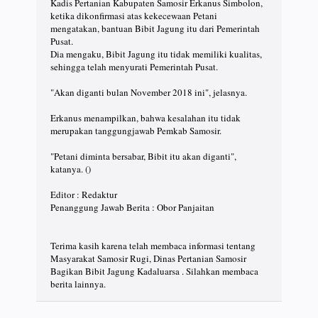
Kadis Pertanian Kabupaten Samosir Erkanus Simbolon,
ketika dikonfirmasi atas kekecewaan Petani
mengatakan, bantuan Bibit Jagung itu dari Pemerintah
Pusat.
Dia mengaku, Bibit Jagung itu tidak memiliki kualitas,
sehingga telah menyurati Pemerintah Pusat.
"Akan diganti bulan November 2018 ini", jelasnya.
Erkanus menampilkan, bahwa kesalahan itu tidak
merupakan tanggungjawab Pemkab Samosir.
"Petani diminta bersabar, Bibit itu akan diganti",
katanya. ()
Editor : Redaktur
Penanggung Jawab Berita : Obor Panjaitan
Terima kasih karena telah membaca informasi tentang
Masyarakat Samosir Rugi, Dinas Pertanian Samosir
Bagikan Bibit Jagung Kadaluarsa . Silahkan membaca
berita lainnya.